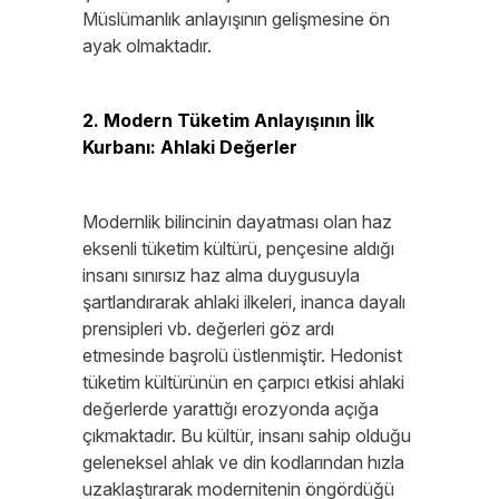
Müslümanlık anlayışının gelişmesine ön
ayak olmaktadır.
2. Modern Tüketim Anlayışının İlk
Kurbanı: Ahlaki Değerler
Modernlik bilincinin dayatması olan haz
eksenli tüketim kültürü, pençesine aldığı
insanı sınırsız haz alma duygusuyla
şartlandırarak ahlaki ilkeleri, inanca dayalı
prensipleri vb. değerleri göz ardı
etmesinde başrolü üstlenmiştir. Hedonist
tüketim kültürünün en çarpıcı etkisi ahlaki
değerlerde yarattığı erozyonda açığa
çıkmaktadır. Bu kültür, insanı sahip olduğu
geleneksel ahlak ve din kodlarından hızla
uzaklaştırarak modernitenin öngördüğü