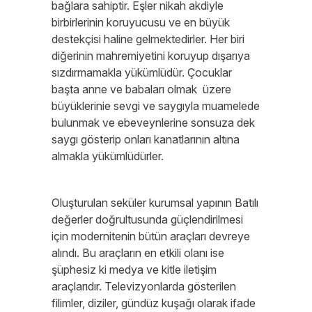
bağlara sahiptir. Eşler nikah akdiyle
birbirlerinin koruyucusu ve en büyük
destekçisi haline gelmektedirler. Her biri
diğerinin mahremiyetini koruyup dışarıya
sızdırmamakla yükümlüdür. Çocuklar
başta anne ve babaları olmak üzere
büyüklerinie sevgi ve saygıyla muamelede
bulunmak ve ebeveynlerine sonsuza dek
saygı gösterip onları kanatlarının altına
almakla yükümlüdürler.
Oluşturulan seküler kurumsal yapının Batılı
değerler doğrultusunda güçlendirilmesi
için modernitenin bütün araçları devreye
alındı. Bu araçların en etkili olanı ise
şüphesiz ki medya ve kitle iletişim
araçlarıdır. Televizyonlarda gösterilen
filimler, diziler, gündüz kuşağı olarak ifade