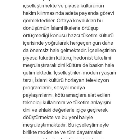
içselleştirmekte ve piyasa kültürünün
hakim kılınmasında adeta payanda görevi
görmektedirler. Ortaya koydukları bu
dönüşümün İslami ilkelerle örtüşüp
örtüşmediği konusu hazcı tüketim kültürü
içerisinde yoğrularak hergeçen gün daha
da önemsiz hale gelmektedir. İçselleştirilen
piyasa tüketim kültürü, hedonist tüketimi
meşrulaştırarak dini kültüre de baskın hale
getirmektedir. İçselleştirilen modern yaşam
tarzı, İslami kültürü horlayan televizyon
programlarını, sosyal medya
paylaşımlarını, kötü amaçlara alet edilen
teknoloji kullanımını ve tüketim anlayışını
dini ve ahlaki değerlerle içiçe geçirerek
döüştürmekte ve bu yeni haliyle
meşrulaştırmaktadır. Bu içselleştirmeyle
birlikte modenite ve tüm dayatmaları