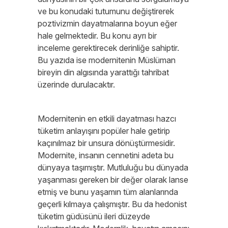
ve bu konudaki tutumunu değiştirerek
poztivizmin dayatmalarına boyun eğer
hale gelmektedir. Bu konu ayrı bir
inceleme gerektirecek derinliğe sahiptir.
Bu yazıda ise modernitenin Müslüman
bireyin din algısında yarattığı tahribat
üzerinde durulacaktır.
Modernitenin en etkili dayatması hazcı
tüketim anlayışını popüler hale getirip
kaçınılmaz bir unsura dönüştürmesidir.
Modernite, insanın cennetini adeta bu
dünyaya taşımıştır. Mutluluğu bu dünyada
yaşanması gereken bir değer olarak lanse
etmiş ve bunu yaşamın tüm alanlarında
geçerli kılmaya çalışmıştır. Bu da hedonist
tüketim güdüsünü ileri düzeyde