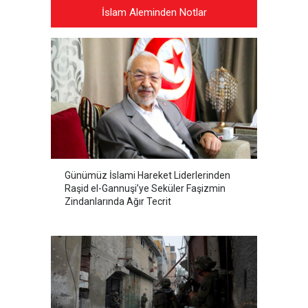
İslam Aleminden Notlar
Günümüz İslami Hareket Liderlerinden
Raşid el-Gannuşi’ye Seküler Faşizmin
Zindanlarında Ağır Tecrit