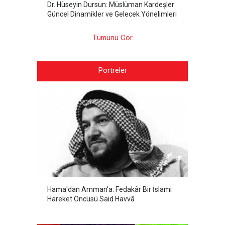
Dr. Hüseyin Dursun: Müslüman Kardeşler:
Güncel Dinamikler ve Gelecek Yönelimleri
Tümünü Gör
Portreler
Hama'dan Amman'a: Fedakâr Bir İslami
Hareket Öncüsü Said Havvâ