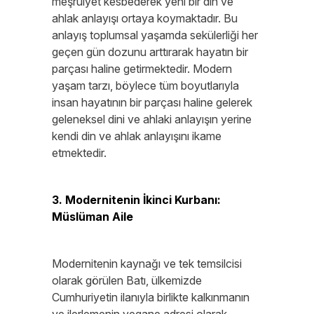
meşruiyet kesbederek yeni bir din ve
ahlak anlayışı ortaya koymaktadır. Bu
anlayış toplumsal yaşamda sekülerliği her
geçen gün dozunu arttırarak hayatın bir
parçası haline getirmektedir. Modern
yaşam tarzı, böylece tüm boyutlarıyla
insan hayatının bir parçası haline gelerek
geleneksel dini ve ahlaki anlayışın yerine
kendi din ve ahlak anlayışını ikame
etmektedir.
3. Modernitenin İkinci Kurbanı:
Müslüman Aile
Modernitenin kaynağı ve tek temsilcisi
olarak görülen Batı, ülkemizde
Cumhuriyetin ilanıyla birlikte kalkınmanın