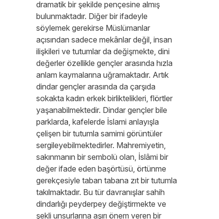
dramatik bir şekilde pençesine almış
bulunmaktadır. Diğer bir ifadeyle
söylemek gerekirse Müslümanlar
açısından sadece mekânlar değil, insan
ilişkileri ve tutumlar da değişmekte, dini
değerler özellikle gençler arasında hızla
anlam kaymalarına uğramaktadır. Artık
dindar gençler arasında da çarşıda
sokakta kadın erkek birliktelikleri, flörtler
yaşanabilmektedir. Dindar gençler bile
parklarda, kafelerde İslami anlayışla
çelişen bir tutumla samimi görüntüler
sergileyebilmektedirler. Mahremiyetin,
sakınmanın bir sembolü olan, İslâmi bir
değer ifade eden başörtüsü, örtünme
gerekçesiyle taban tabana zıt bir tutumla
takılmaktadır. Bu tür davranışlar sahih
dindarlığı peyderpey değiştirmekte ve
şekli unsurlarına aşırı önem veren bir