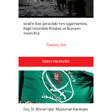
İsrail’in Batı Şeria’daki Yeni İşgal Hamlesi,
Kağıt Üstündeki Ateşkes ve Büyüyen
İnsani Kriz
Tümünü Gör
İslami Hareketler
Doç. Dr. Ahmet İşler: Müslüman Kardeşler