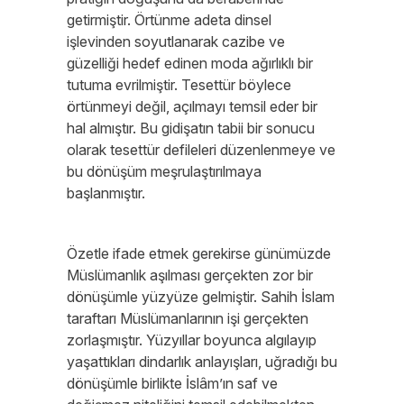
getirmiştir. Örtünme adeta dinsel
işlevinden soyutlanarak cazibe ve
güzelliği hedef edinen moda ağırlıklı bir
tutuma evrilmiştir. Tesettür böylece
örtünmeyi değil, açılmayı temsil eder bir
hal almıştır. Bu gidişatın tabii bir sonucu
olarak tesettür defileleri düzenlenmeye ve
bu dönüşüm meşrulaştırılmaya
başlanmıştır.
Özetle ifade etmek gerekirse günümüzde
Müslümanlık aşılması gerçekten zor bir
dönüşümle yüzyüze gelmiştir. Sahih İslam
taraftarı Müslümanlarının işi gerçekten
zorlaşmıştır. Yüzyıllar boyunca algılayıp
yaşattıkları dindarlık anlayışları, uğradığı bu
dönüşümle birlikte İslâm’ın saf ve