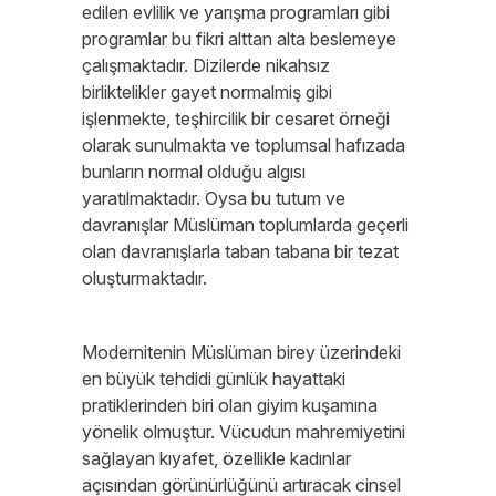
edilen evlilik ve yarışma programları gibi
programlar bu fikri alttan alta beslemeye
çalışmaktadır. Dizilerde nikahsız
birliktelikler gayet normalmiş gibi
işlenmekte, teşhircilik bir cesaret örneği
olarak sunulmakta ve toplumsal hafızada
bunların normal olduğu algısı
yaratılmaktadır. Oysa bu tutum ve
davranışlar Müslüman toplumlarda geçerli
olan davranışlarla taban tabana bir tezat
oluşturmaktadır.
Modernitenin Müslüman birey üzerindeki
en büyük tehdidi günlük hayattaki
pratiklerinden biri olan giyim kuşamına
yönelik olmuştur. Vücudun mahremiyetini
sağlayan kıyafet, özellikle kadınlar
açısından görünürlüğünü artıracak cinsel