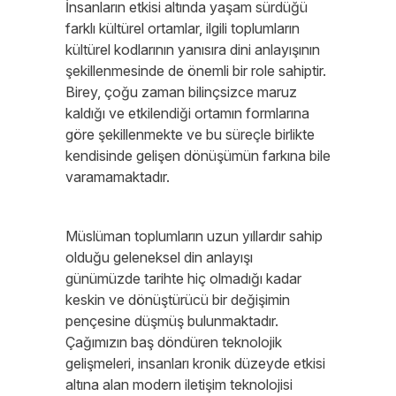
İnsanların etkisi altında yaşam sürdüğü
farklı kültürel ortamlar, ilgili toplumların
kültürel kodlarının yanısıra dini anlayışının
şekillenmesinde de önemli bir role sahiptir.
Birey, çoğu zaman bilinçsizce maruz
kaldığı ve etkilendiği ortamın formlarına
göre şekillenmekte ve bu süreçle birlikte
kendisinde gelişen dönüşümün farkına bile
varamamaktadır.
Müslüman toplumların uzun yıllardır sahip
olduğu geleneksel din anlayışı
günümüzde tarihte hiç olmadığı kadar
keskin ve dönüştürücü bir değişimin
pençesine düşmüş bulunmaktadır.
Çağımızın baş döndüren teknolojik
gelişmeleri, insanları kronik düzeyde etkisi
altına alan modern iletişim teknolojisi