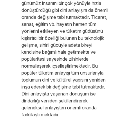
günümüz insanını bir çok yönüyle hızla
dönüştürdüğü gibi dini anlayışını da önemli
oranda değişime tabi tutmaktadır. Ticaret,
sanat, eğitim vb. hayatın hemen tüm
yönlerini etkileyen ve tüketim güdüsünü
kışkırtıcı bir özelliği bulunan bu teknolojik
gelişme, sihirli gücüyle adeta bireyi
kendisine bağımlı hale getirmekte ve
popülaritesi sayesinde zihinlerde
normalleşerek içselleştirilmektedir. Bu
popüler tüketim anlayışı tüm unsurlarıyla
toplumun dini ve kültürel yapısını yeniden
inşa ederek bir değişime tabi tutmaktadır.
Dini anlayışta yaşanan dönüşüm ise
dindarlığı yeniden şekillendirerek
geleneksel anlayıştan önemli oranda
farklılaştırmaktadır.