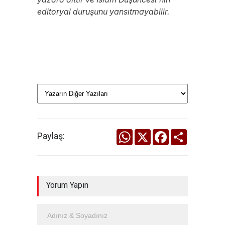
editoryal duruşunu yansıtmayabilir.
WhatsApp
X
Facebook
Share
Paylaş:
Yorum Yapın