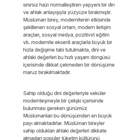
sınırsız hazı normalleştiren yepyeni bir din
ve ahlak anlayışıyla yüzyüze bırakmıştır.
Müslüman birey, modernitenin etkisinde
şekillenen sosyal ortam, modern iletişim
araçları, sosyal medya, pozitivst eğitim
vb. modernite eksenli araçlarla büyük bir
hızla değişime tabi tutulmakta, dini ve
ahlaki değerleri bu hızlı yaşam döngüsü
içerisinde dikkat çekmeden bir dönüşüme
maruz bırakılmaktadır.
Sahip olduğu dini değerleriyle seküler
modernleşmeyle bir çelişki içerisinde
bulunması gereken günümüz
Müslümanları bu dönüşümden en büyük
payı almaktadırlar. Müslüman bireyler
sahip oldukları ahlaki değerleri dikkate
almadan popüler tüketim kültürünü