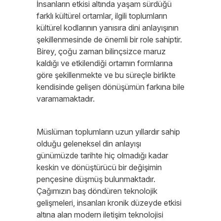
İnsanların etkisi altında yaşam sürdüğü
farklı kültürel ortamlar, ilgili toplumların
kültürel kodlarının yanısıra dini anlayışının
şekillenmesinde de önemli bir role sahiptir.
Birey, çoğu zaman bilinçsizce maruz
kaldığı ve etkilendiği ortamın formlarına
göre şekillenmekte ve bu süreçle birlikte
kendisinde gelişen dönüşümün farkına bile
varamamaktadır.
Müslüman toplumların uzun yıllardır sahip
olduğu geleneksel din anlayışı
günümüzde tarihte hiç olmadığı kadar
keskin ve dönüştürücü bir değişimin
pençesine düşmüş bulunmaktadır.
Çağımızın baş döndüren teknolojik
gelişmeleri, insanları kronik düzeyde etkisi
altına alan modern iletişim teknolojisi