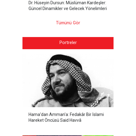
Dr. Hüseyin Dursun: Müslüman Kardeşler:
Güncel Dinamikler ve Gelecek Yönelimleri
Tümünü Gör
Portreler
Hama'dan Amman'a: Fedakâr Bir İslami
Hareket Öncüsü Said Havvâ