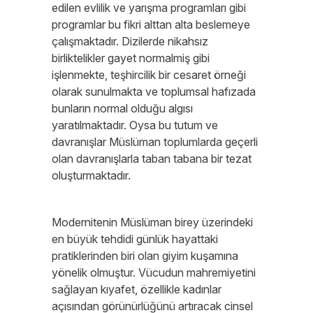
edilen evlilik ve yarışma programları gibi
programlar bu fikri alttan alta beslemeye
çalışmaktadır. Dizilerde nikahsız
birliktelikler gayet normalmiş gibi
işlenmekte, teşhircilik bir cesaret örneği
olarak sunulmakta ve toplumsal hafızada
bunların normal olduğu algısı
yaratılmaktadır. Oysa bu tutum ve
davranışlar Müslüman toplumlarda geçerli
olan davranışlarla taban tabana bir tezat
oluşturmaktadır.
Modernitenin Müslüman birey üzerindeki
en büyük tehdidi günlük hayattaki
pratiklerinden biri olan giyim kuşamına
yönelik olmuştur. Vücudun mahremiyetini
sağlayan kıyafet, özellikle kadınlar
açısından görünürlüğünü artıracak cinsel