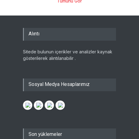
Tümünü Gör
Alıntı
Sitede bulunun içerikler ve analizler kaynak
gösterilerek alıntılanabilir .
Sosyal Medya Hesaplarımız
Son yüklemeler