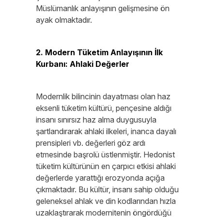
Müslümanlık anlayışının gelişmesine ön
ayak olmaktadır.
2. Modern Tüketim Anlayışının İlk
Kurbanı: Ahlaki Değerler
Modernlik bilincinin dayatması olan haz
eksenli tüketim kültürü, pençesine aldığı
insanı sınırsız haz alma duygusuyla
şartlandırarak ahlaki ilkeleri, inanca dayalı
prensipleri vb. değerleri göz ardı
etmesinde başrolü üstlenmiştir. Hedonist
tüketim kültürünün en çarpıcı etkisi ahlaki
değerlerde yarattığı erozyonda açığa
çıkmaktadır. Bu kültür, insanı sahip olduğu
geleneksel ahlak ve din kodlarından hızla
uzaklaştırarak modernitenin öngördüğü