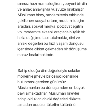
sınırsız hazı normalleştiren yepyeni bir din
ve ahlak anlayışıyla yüzyüze bırakmıştır.
Müslüman birey, modernitenin etkisinde
şekillenen sosyal ortam, modern iletişim
araçları, sosyal medya, pozitivst eğitim
vb. modernite eksenli araçlarla büyük bir
hızla değişime tabi tutulmakta, dini ve
ahlaki değerleri bu hızlı yaşam döngüsü
içerisinde dikkat çekmeden bir dönüşüme
maruz bırakılmaktadır.
Sahip olduğu dini değerleriyle seküler
modernleşmeyle bir çelişki içerisinde
bulunması gereken günümüz
Müslümanları bu dönüşümden en büyük
payı almaktadırlar. Müslüman bireyler
sahip oldukları ahlaki değerleri dikkate
almadan popüler tüketim kültürünü