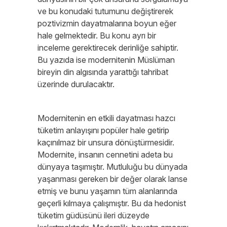
ve bu konudaki tutumunu değiştirerek
poztivizmin dayatmalarına boyun eğer
hale gelmektedir. Bu konu ayrı bir
inceleme gerektirecek derinliğe sahiptir.
Bu yazıda ise modernitenin Müslüman
bireyin din algısında yarattığı tahribat
üzerinde durulacaktır.
Modernitenin en etkili dayatması hazcı
tüketim anlayışını popüler hale getirip
kaçınılmaz bir unsura dönüştürmesidir.
Modernite, insanın cennetini adeta bu
dünyaya taşımıştır. Mutluluğu bu dünyada
yaşanması gereken bir değer olarak lanse
etmiş ve bunu yaşamın tüm alanlarında
geçerli kılmaya çalışmıştır. Bu da hedonist
tüketim güdüsünü ileri düzeyde