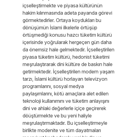
içselleştirmekte ve piyasa kültürünün
hakim kılınmasında adeta payanda görevi
görmektedirler. Ortaya koydukları bu
dönüşümün İslami ilkelerle örtüşüp
örtüşmediği konusu hazcı tüketim kültürü
içerisinde yoğrularak hergeçen gün daha
da önemsiz hale gelmektedir. İçselleştirilen
piyasa tüketim kültürü, hedonist tüketimi
meşrulaştırarak dini kültüre de baskın hale
getirmektedir. İçselleştirilen modern yaşam
tarzı, İslami kültürü horlayan televizyon
programlarını, sosyal medya
paylaşımlarını, kötü amaçlara alet edilen
teknoloji kullanımını ve tüketim anlayışını
dini ve ahlaki değerlerle içiçe geçirerek
döüştürmekte ve bu yeni haliyle
meşrulaştırmaktadır. Bu içselleştirmeyle
birlikte modenite ve tüm dayatmaları