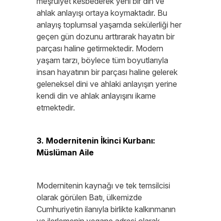
meşruiyet kesbederek yeni bir din ve
ahlak anlayışı ortaya koymaktadır. Bu
anlayış toplumsal yaşamda sekülerliği her
geçen gün dozunu arttırarak hayatın bir
parçası haline getirmektedir. Modern
yaşam tarzı, böylece tüm boyutlarıyla
insan hayatının bir parçası haline gelerek
geleneksel dini ve ahlaki anlayışın yerine
kendi din ve ahlak anlayışını ikame
etmektedir.
3. Modernitenin İkinci Kurbanı:
Müslüman Aile
Modernitenin kaynağı ve tek temsilcisi
olarak görülen Batı, ülkemizde
Cumhuriyetin ilanıyla birlikte kalkınmanın