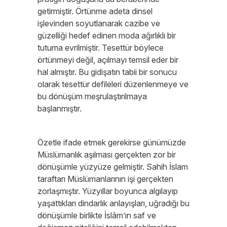
getirmiştir. Örtünme adeta dinsel
işlevinden soyutlanarak cazibe ve
güzelliği hedef edinen moda ağırlıklı bir
tutuma evrilmiştir. Tesettür böylece
örtünmeyi değil, açılmayı temsil eder bir
hal almıştır. Bu gidişatın tabii bir sonucu
olarak tesettür defileleri düzenlenmeye ve
bu dönüşüm meşrulaştırılmaya
başlanmıştır.
Özetle ifade etmek gerekirse günümüzde
Müslümanlık aşılması gerçekten zor bir
dönüşümle yüzyüze gelmiştir. Sahih İslam
taraftarı Müslümanlarının işi gerçekten
zorlaşmıştır. Yüzyıllar boyunca algılayıp
yaşattıkları dindarlık anlayışları, uğradığı bu
dönüşümle birlikte İslâm’ın saf ve