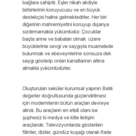
bağlara sahiptir. Eşler nikah akdiyle
birbirlerinin koruyucusu ve en büyük
destekçisi haline gelmektedirler. Her biri
diğerinin mahremiyetini koruyup dışarıya
sızdırmamakla yükümlüdür. Çocuklar
başta anne ve babaları olmak üzere
büyüklerinie sevgi ve saygıyla muamelede
bulunmak ve ebeveynlerine sonsuza dek
saygı gösterip onları kanatlarının altına
almakla yükümlüdürler.
Oluşturulan seküler kurumsal yapının Batılı
değerler doğrultusunda güçlendirilmesi
için modernitenin bütün araçları devreye
alındı. Bu araçların en etkili olanı ise
şüphesiz ki medya ve kitle iletişim
araçlarıdır. Televizyonlarda gösterilen
filimler, diziler, gündüz kuşağı olarak ifade