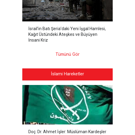
İsrail’in Batı Şeria’daki Yeni İşgal Hamlesi,
Kağıt Üstündeki Ateşkes ve Büyüyen
İnsani Kriz
Tümünü Gör
İslami Hareketler
Doç. Dr. Ahmet İşler: Müslüman Kardeşler