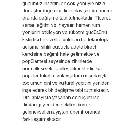
günümüz insanını bir çok yönüyle hızla
dönüştürdüğü gibi dini anlayışını da önemli
oranda değişime tabi tutmaktadır. Ticaret,
sanat, eğitim vb. hayatın hemen tüm
yönlerini etkileyen ve tüketim güdüsünü
kışkırtıcı bir özelliği bulunan bu teknolojik
gelişme, sihirli gücüyle adeta bireyi
kendisine bağımlı hale getirmekte ve
popülaritesi sayesinde zihinlerde
normalleşerek içselleştirilmektedir. Bu
popüler tüketim anlayışı tüm unsurlarıyla
toplumun dini ve kültürel yapısını yeniden
inşa ederek bir değişime tabi tutmaktadır.
Dini anlayışta yaşanan dönüşüm ise
dindarlığı yeniden şekillendirerek
geleneksel anlayıştan önemli oranda
farklılaştırmaktadır.