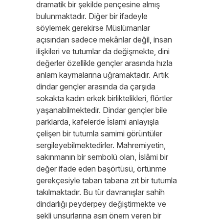
dramatik bir şekilde pençesine almış
bulunmaktadır. Diğer bir ifadeyle
söylemek gerekirse Müslümanlar
açısından sadece mekânlar değil, insan
ilişkileri ve tutumlar da değişmekte, dini
değerler özellikle gençler arasında hızla
anlam kaymalarına uğramaktadır. Artık
dindar gençler arasında da çarşıda
sokakta kadın erkek birliktelikleri, flörtler
yaşanabilmektedir. Dindar gençler bile
parklarda, kafelerde İslami anlayışla
çelişen bir tutumla samimi görüntüler
sergileyebilmektedirler. Mahremiyetin,
sakınmanın bir sembolü olan, İslâmi bir
değer ifade eden başörtüsü, örtünme
gerekçesiyle taban tabana zıt bir tutumla
takılmaktadır. Bu tür davranışlar sahih
dindarlığı peyderpey değiştirmekte ve
şekli unsurlarına aşırı önem veren bir