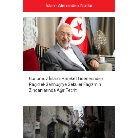
İslam Aleminden Notlar
Günümüz İslami Hareket Liderlerinden
Raşid el-Gannuşi’ye Seküler Faşizmin
Zindanlarında Ağır Tecrit