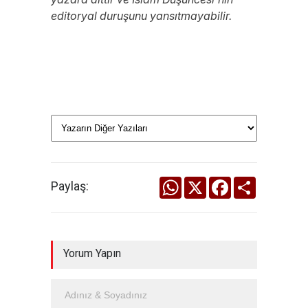
editoryal duruşunu yansıtmayabilir.
WhatsApp
X
Facebook
Share
Paylaş:
Yorum Yapın