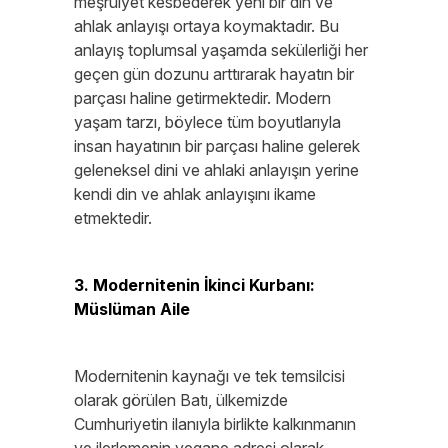
meşruiyet kesbederek yeni bir din ve
ahlak anlayışı ortaya koymaktadır. Bu
anlayış toplumsal yaşamda sekülerliği her
geçen gün dozunu arttırarak hayatın bir
parçası haline getirmektedir. Modern
yaşam tarzı, böylece tüm boyutlarıyla
insan hayatının bir parçası haline gelerek
geleneksel dini ve ahlaki anlayışın yerine
kendi din ve ahlak anlayışını ikame
etmektedir.
3. Modernitenin İkinci Kurbanı:
Müslüman Aile
Modernitenin kaynağı ve tek temsilcisi
olarak görülen Batı, ülkemizde
Cumhuriyetin ilanıyla birlikte kalkınmanın