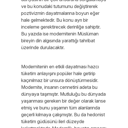
ve bu konudaki tutumunu değiştirerek
poztivizmin dayatmalarına boyun eğer
hale gelmektedir. Bu konu ayrı bir
inceleme gerektirecek derinliğe sahiptir.
Bu yazıda ise modernitenin Müslüman
bireyin din algısında yarattığı tahribat
üzerinde durulacaktır.
Modernitenin en etkili dayatması hazcı
tüketim anlayışını popüler hale getirip
kaçınılmaz bir unsura dönüştürmesidir.
Modernite, insanın cennetini adeta bu
dünyaya taşımıştır. Mutluluğu bu dünyada
yaşanması gereken bir değer olarak lanse
etmiş ve bunu yaşamın tüm alanlarında
geçerli kılmaya çalışmıştır. Bu da hedonist
tüketim güdüsünü ileri düzeyde