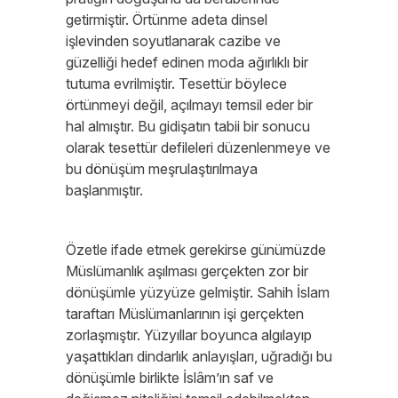
getirmiştir. Örtünme adeta dinsel
işlevinden soyutlanarak cazibe ve
güzelliği hedef edinen moda ağırlıklı bir
tutuma evrilmiştir. Tesettür böylece
örtünmeyi değil, açılmayı temsil eder bir
hal almıştır. Bu gidişatın tabii bir sonucu
olarak tesettür defileleri düzenlenmeye ve
bu dönüşüm meşrulaştırılmaya
başlanmıştır.
Özetle ifade etmek gerekirse günümüzde
Müslümanlık aşılması gerçekten zor bir
dönüşümle yüzyüze gelmiştir. Sahih İslam
taraftarı Müslümanlarının işi gerçekten
zorlaşmıştır. Yüzyıllar boyunca algılayıp
yaşattıkları dindarlık anlayışları, uğradığı bu
dönüşümle birlikte İslâm’ın saf ve