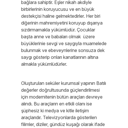
bağlara sahiptir. Eşler nikah akdiyle
birbirlerinin koruyucusu ve en büyük
destekçisi haline gelmektedirler. Her biri
diğerinin mahremiyetini koruyup dışarıya
sızdırmamakla yükümlüdür. Çocuklar
başta anne ve babaları olmak üzere
büyüklerinie sevgi ve saygıyla muamelede
bulunmak ve ebeveynlerine sonsuza dek
saygı gösterip onları kanatlarının altına
almakla yükümlüdürler.
Oluşturulan seküler kurumsal yapının Batılı
değerler doğrultusunda güçlendirilmesi
için modernitenin bütün araçları devreye
alındı. Bu araçların en etkili olanı ise
şüphesiz ki medya ve kitle iletişim
araçlarıdır. Televizyonlarda gösterilen
filimler, diziler, gündüz kuşağı olarak ifade