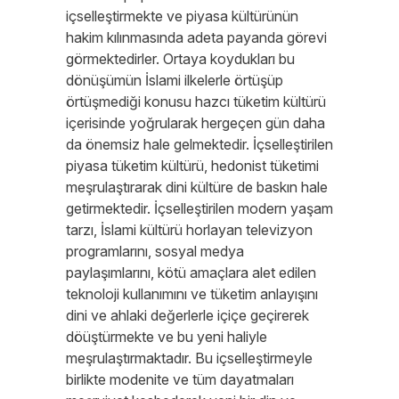
içselleştirmekte ve piyasa kültürünün
hakim kılınmasında adeta payanda görevi
görmektedirler. Ortaya koydukları bu
dönüşümün İslami ilkelerle örtüşüp
örtüşmediği konusu hazcı tüketim kültürü
içerisinde yoğrularak hergeçen gün daha
da önemsiz hale gelmektedir. İçselleştirilen
piyasa tüketim kültürü, hedonist tüketimi
meşrulaştırarak dini kültüre de baskın hale
getirmektedir. İçselleştirilen modern yaşam
tarzı, İslami kültürü horlayan televizyon
programlarını, sosyal medya
paylaşımlarını, kötü amaçlara alet edilen
teknoloji kullanımını ve tüketim anlayışını
dini ve ahlaki değerlerle içiçe geçirerek
döüştürmekte ve bu yeni haliyle
meşrulaştırmaktadır. Bu içselleştirmeyle
birlikte modenite ve tüm dayatmaları