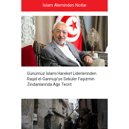
İslam Aleminden Notlar
Günümüz İslami Hareket Liderlerinden
Raşid el-Gannuşi’ye Seküler Faşizmin
Zindanlarında Ağır Tecrit