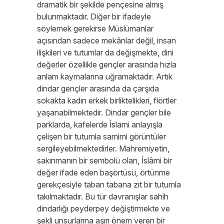
dramatik bir şekilde pençesine almış
bulunmaktadır. Diğer bir ifadeyle
söylemek gerekirse Müslümanlar
açısından sadece mekânlar değil, insan
ilişkileri ve tutumlar da değişmekte, dini
değerler özellikle gençler arasında hızla
anlam kaymalarına uğramaktadır. Artık
dindar gençler arasında da çarşıda
sokakta kadın erkek birliktelikleri, flörtler
yaşanabilmektedir. Dindar gençler bile
parklarda, kafelerde İslami anlayışla
çelişen bir tutumla samimi görüntüler
sergileyebilmektedirler. Mahremiyetin,
sakınmanın bir sembolü olan, İslâmi bir
değer ifade eden başörtüsü, örtünme
gerekçesiyle taban tabana zıt bir tutumla
takılmaktadır. Bu tür davranışlar sahih
dindarlığı peyderpey değiştirmekte ve
şekli unsurlarına aşırı önem veren bir