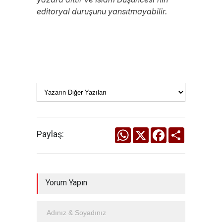
editoryal duruşunu yansıtmayabilir.
WhatsApp
X
Facebook
Share
Paylaş:
Yorum Yapın