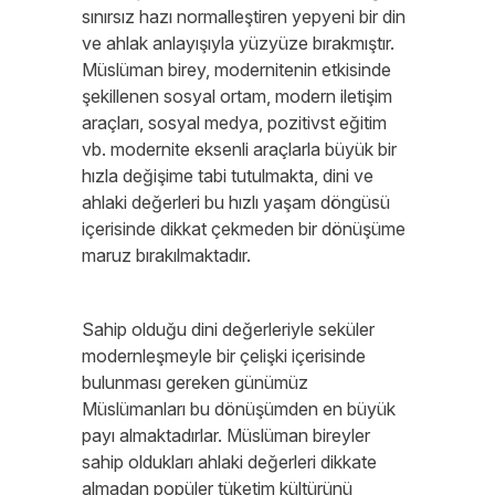
sınırsız hazı normalleştiren yepyeni bir din
ve ahlak anlayışıyla yüzyüze bırakmıştır.
Müslüman birey, modernitenin etkisinde
şekillenen sosyal ortam, modern iletişim
araçları, sosyal medya, pozitivst eğitim
vb. modernite eksenli araçlarla büyük bir
hızla değişime tabi tutulmakta, dini ve
ahlaki değerleri bu hızlı yaşam döngüsü
içerisinde dikkat çekmeden bir dönüşüme
maruz bırakılmaktadır.
Sahip olduğu dini değerleriyle seküler
modernleşmeyle bir çelişki içerisinde
bulunması gereken günümüz
Müslümanları bu dönüşümden en büyük
payı almaktadırlar. Müslüman bireyler
sahip oldukları ahlaki değerleri dikkate
almadan popüler tüketim kültürünü