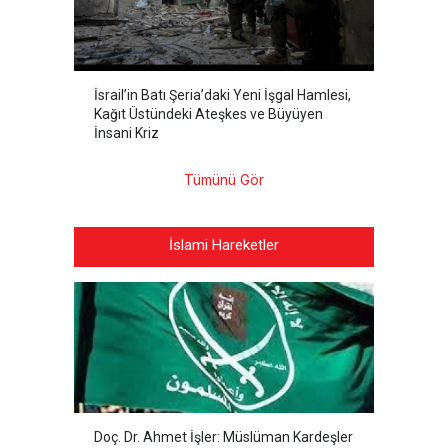
İsrail’in Batı Şeria’daki Yeni İşgal Hamlesi,
Kağıt Üstündeki Ateşkes ve Büyüyen
İnsani Kriz
Tümünü Gör
İslami Hareketler
Doç. Dr. Ahmet İşler: Müslüman Kardeşler