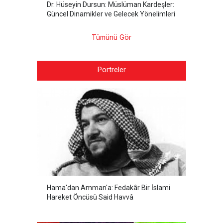
Dr. Hüseyin Dursun: Müslüman Kardeşler:
Güncel Dinamikler ve Gelecek Yönelimleri
Tümünü Gör
Portreler
Hama'dan Amman'a: Fedakâr Bir İslami
Hareket Öncüsü Said Havvâ