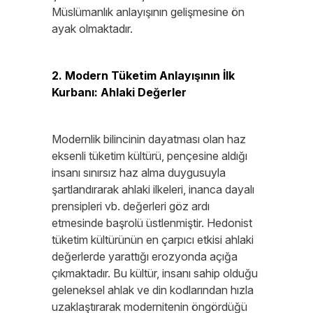
Müslümanlık anlayışının gelişmesine ön
ayak olmaktadır.
2. Modern Tüketim Anlayışının İlk
Kurbanı: Ahlaki Değerler
Modernlik bilincinin dayatması olan haz
eksenli tüketim kültürü, pençesine aldığı
insanı sınırsız haz alma duygusuyla
şartlandırarak ahlaki ilkeleri, inanca dayalı
prensipleri vb. değerleri göz ardı
etmesinde başrolü üstlenmiştir. Hedonist
tüketim kültürünün en çarpıcı etkisi ahlaki
değerlerde yarattığı erozyonda açığa
çıkmaktadır. Bu kültür, insanı sahip olduğu
geleneksel ahlak ve din kodlarından hızla
uzaklaştırarak modernitenin öngördüğü