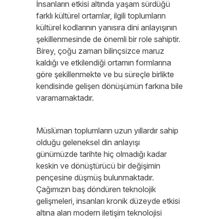
İnsanların etkisi altında yaşam sürdüğü
farklı kültürel ortamlar, ilgili toplumların
kültürel kodlarının yanısıra dini anlayışının
şekillenmesinde de önemli bir role sahiptir.
Birey, çoğu zaman bilinçsizce maruz
kaldığı ve etkilendiği ortamın formlarına
göre şekillenmekte ve bu süreçle birlikte
kendisinde gelişen dönüşümün farkına bile
varamamaktadır.
Müslüman toplumların uzun yıllardır sahip
olduğu geleneksel din anlayışı
günümüzde tarihte hiç olmadığı kadar
keskin ve dönüştürücü bir değişimin
pençesine düşmüş bulunmaktadır.
Çağımızın baş döndüren teknolojik
gelişmeleri, insanları kronik düzeyde etkisi
altına alan modern iletişim teknolojisi