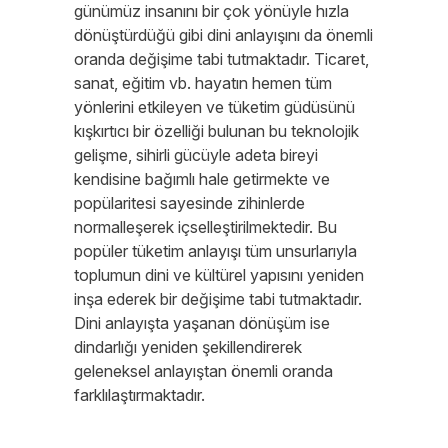
günümüz insanını bir çok yönüyle hızla
dönüştürdüğü gibi dini anlayışını da önemli
oranda değişime tabi tutmaktadır. Ticaret,
sanat, eğitim vb. hayatın hemen tüm
yönlerini etkileyen ve tüketim güdüsünü
kışkırtıcı bir özelliği bulunan bu teknolojik
gelişme, sihirli gücüyle adeta bireyi
kendisine bağımlı hale getirmekte ve
popülaritesi sayesinde zihinlerde
normalleşerek içselleştirilmektedir. Bu
popüler tüketim anlayışı tüm unsurlarıyla
toplumun dini ve kültürel yapısını yeniden
inşa ederek bir değişime tabi tutmaktadır.
Dini anlayışta yaşanan dönüşüm ise
dindarlığı yeniden şekillendirerek
geleneksel anlayıştan önemli oranda
farklılaştırmaktadır.