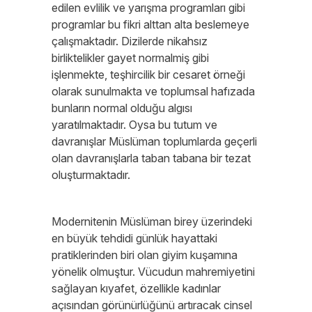
edilen evlilik ve yarışma programları gibi
programlar bu fikri alttan alta beslemeye
çalışmaktadır. Dizilerde nikahsız
birliktelikler gayet normalmiş gibi
işlenmekte, teşhircilik bir cesaret örneği
olarak sunulmakta ve toplumsal hafızada
bunların normal olduğu algısı
yaratılmaktadır. Oysa bu tutum ve
davranışlar Müslüman toplumlarda geçerli
olan davranışlarla taban tabana bir tezat
oluşturmaktadır.
Modernitenin Müslüman birey üzerindeki
en büyük tehdidi günlük hayattaki
pratiklerinden biri olan giyim kuşamına
yönelik olmuştur. Vücudun mahremiyetini
sağlayan kıyafet, özellikle kadınlar
açısından görünürlüğünü artıracak cinsel