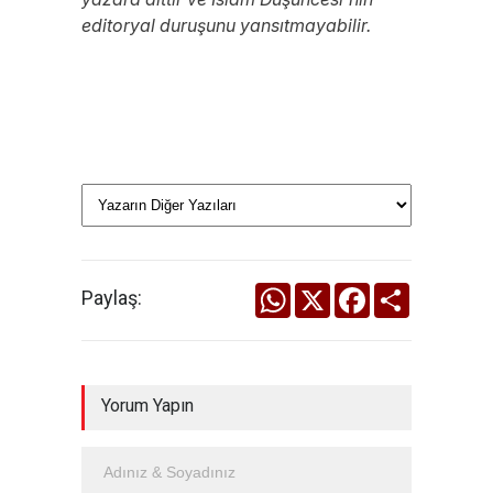
editoryal duruşunu yansıtmayabilir.
WhatsApp
X
Facebook
Share
Paylaş:
Yorum Yapın