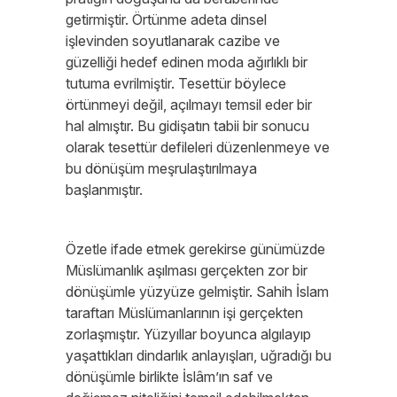
getirmiştir. Örtünme adeta dinsel
işlevinden soyutlanarak cazibe ve
güzelliği hedef edinen moda ağırlıklı bir
tutuma evrilmiştir. Tesettür böylece
örtünmeyi değil, açılmayı temsil eder bir
hal almıştır. Bu gidişatın tabii bir sonucu
olarak tesettür defileleri düzenlenmeye ve
bu dönüşüm meşrulaştırılmaya
başlanmıştır.
Özetle ifade etmek gerekirse günümüzde
Müslümanlık aşılması gerçekten zor bir
dönüşümle yüzyüze gelmiştir. Sahih İslam
taraftarı Müslümanlarının işi gerçekten
zorlaşmıştır. Yüzyıllar boyunca algılayıp
yaşattıkları dindarlık anlayışları, uğradığı bu
dönüşümle birlikte İslâm’ın saf ve