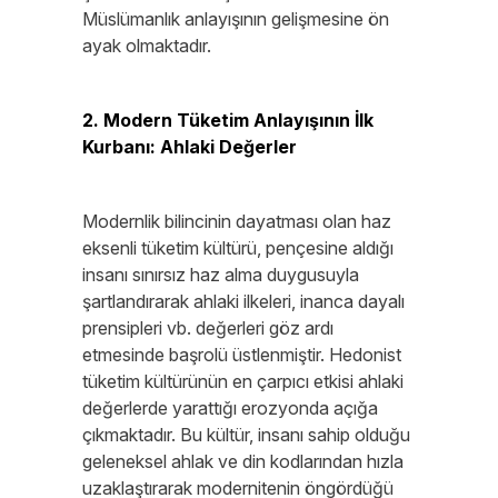
Müslümanlık anlayışının gelişmesine ön
ayak olmaktadır.
2. Modern Tüketim Anlayışının İlk
Kurbanı: Ahlaki Değerler
Modernlik bilincinin dayatması olan haz
eksenli tüketim kültürü, pençesine aldığı
insanı sınırsız haz alma duygusuyla
şartlandırarak ahlaki ilkeleri, inanca dayalı
prensipleri vb. değerleri göz ardı
etmesinde başrolü üstlenmiştir. Hedonist
tüketim kültürünün en çarpıcı etkisi ahlaki
değerlerde yarattığı erozyonda açığa
çıkmaktadır. Bu kültür, insanı sahip olduğu
geleneksel ahlak ve din kodlarından hızla
uzaklaştırarak modernitenin öngördüğü