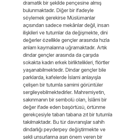
dramatik bir şekilde pençesine almış
bulunmaktadır. Diğer bir ifadeyle
söylemek gerekirse Müslümanlar
açısından sadece mekânlar değil, insan
ilişkileri ve tutumlar da değişmekte, dini
değerler özellikle gençler arasında hızla
anlam kaymalarına uğramaktadır. Artık
dindar gençler arasında da çarşıda
sokakta kadın erkek birliktelikleri, flörtler
yaşanabilmektedir. Dindar gençler bile
parklarda, kafelerde İslami anlayışla
çelişen bir tutumla samimi görüntüler
sergileyebilmektedirler. Mahremiyetin,
sakınmanın bir sembolü olan, İslâmi bir
değer ifade eden başörtüsü, örtünme
gerekçesiyle taban tabana zıt bir tutumla
takılmaktadır. Bu tür davranışlar sahih
dindarlığı peyderpey değiştirmekte ve
şekli unsurlarına aşırı önem veren bir