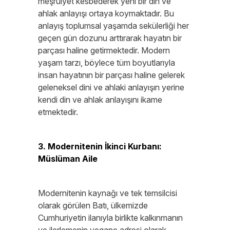
meşruiyet kesbederek yeni bir din ve
ahlak anlayışı ortaya koymaktadır. Bu
anlayış toplumsal yaşamda sekülerliği her
geçen gün dozunu arttırarak hayatın bir
parçası haline getirmektedir. Modern
yaşam tarzı, böylece tüm boyutlarıyla
insan hayatının bir parçası haline gelerek
geleneksel dini ve ahlaki anlayışın yerine
kendi din ve ahlak anlayışını ikame
etmektedir.
3. Modernitenin İkinci Kurbanı:
Müslüman Aile
Modernitenin kaynağı ve tek temsilcisi
olarak görülen Batı, ülkemizde
Cumhuriyetin ilanıyla birlikte kalkınmanın