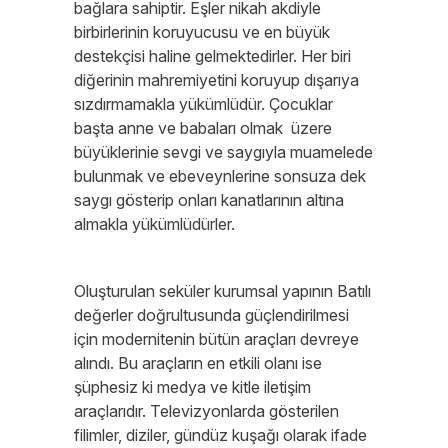
bağlara sahiptir. Eşler nikah akdiyle
birbirlerinin koruyucusu ve en büyük
destekçisi haline gelmektedirler. Her biri
diğerinin mahremiyetini koruyup dışarıya
sızdırmamakla yükümlüdür. Çocuklar
başta anne ve babaları olmak üzere
büyüklerinie sevgi ve saygıyla muamelede
bulunmak ve ebeveynlerine sonsuza dek
saygı gösterip onları kanatlarının altına
almakla yükümlüdürler.
Oluşturulan seküler kurumsal yapının Batılı
değerler doğrultusunda güçlendirilmesi
için modernitenin bütün araçları devreye
alındı. Bu araçların en etkili olanı ise
şüphesiz ki medya ve kitle iletişim
araçlarıdır. Televizyonlarda gösterilen
filimler, diziler, gündüz kuşağı olarak ifade