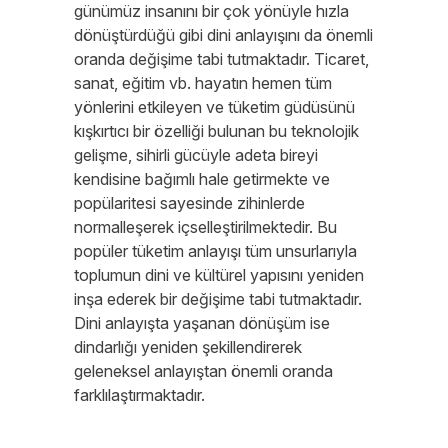
günümüz insanını bir çok yönüyle hızla
dönüştürdüğü gibi dini anlayışını da önemli
oranda değişime tabi tutmaktadır. Ticaret,
sanat, eğitim vb. hayatın hemen tüm
yönlerini etkileyen ve tüketim güdüsünü
kışkırtıcı bir özelliği bulunan bu teknolojik
gelişme, sihirli gücüyle adeta bireyi
kendisine bağımlı hale getirmekte ve
popülaritesi sayesinde zihinlerde
normalleşerek içselleştirilmektedir. Bu
popüler tüketim anlayışı tüm unsurlarıyla
toplumun dini ve kültürel yapısını yeniden
inşa ederek bir değişime tabi tutmaktadır.
Dini anlayışta yaşanan dönüşüm ise
dindarlığı yeniden şekillendirerek
geleneksel anlayıştan önemli oranda
farklılaştırmaktadır.