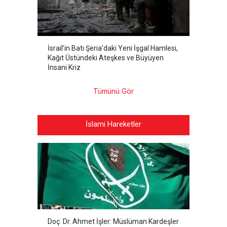
İsrail’in Batı Şeria’daki Yeni İşgal Hamlesi,
Kağıt Üstündeki Ateşkes ve Büyüyen
İnsani Kriz
Tümünü Gör
İslami Hareketler
Doç. Dr. Ahmet İşler: Müslüman Kardeşler