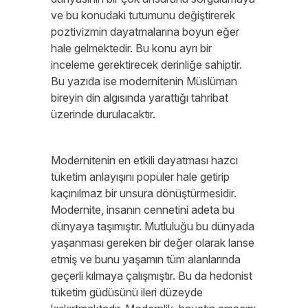
ve bu konudaki tutumunu değiştirerek
poztivizmin dayatmalarına boyun eğer
hale gelmektedir. Bu konu ayrı bir
inceleme gerektirecek derinliğe sahiptir.
Bu yazıda ise modernitenin Müslüman
bireyin din algısında yarattığı tahribat
üzerinde durulacaktır.
Modernitenin en etkili dayatması hazcı
tüketim anlayışını popüler hale getirip
kaçınılmaz bir unsura dönüştürmesidir.
Modernite, insanın cennetini adeta bu
dünyaya taşımıştır. Mutluluğu bu dünyada
yaşanması gereken bir değer olarak lanse
etmiş ve bunu yaşamın tüm alanlarında
geçerli kılmaya çalışmıştır. Bu da hedonist
tüketim güdüsünü ileri düzeyde