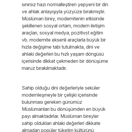
sınırsız hazı normalleştiren yepyeni bir din
ve ahlak anlayışıyla yüzyüze bırakmıştır.
Müslüman birey, modernitenin etkisinde
şekillenen sosyal ortam, modern iletişim
araçları, sosyal medya, pozitivst eğitim
vb. modernite eksenli araçlarla büyük bir
hızla değişime tabi tutulmakta, dini ve
ahlaki değerleri bu hızlı yaşam döngüsü
içerisinde dikkat çekmeden bir dönüşüme
maruz bırakılmaktadır.
Sahip olduğu dini değerleriyle seküler
modernleşmeyle bir çelişki içerisinde
bulunması gereken günümüz
Müslümanları bu dönüşümden en büyük
payı almaktadırlar. Müslüman bireyler
sahip oldukları ahlaki değerleri dikkate
almadan popüler tüketim kültürünü