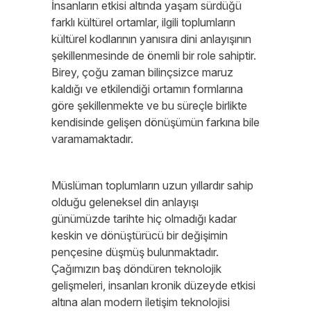
İnsanların etkisi altında yaşam sürdüğü
farklı kültürel ortamlar, ilgili toplumların
kültürel kodlarının yanısıra dini anlayışının
şekillenmesinde de önemli bir role sahiptir.
Birey, çoğu zaman bilinçsizce maruz
kaldığı ve etkilendiği ortamın formlarına
göre şekillenmekte ve bu süreçle birlikte
kendisinde gelişen dönüşümün farkına bile
varamamaktadır.
Müslüman toplumların uzun yıllardır sahip
olduğu geleneksel din anlayışı
günümüzde tarihte hiç olmadığı kadar
keskin ve dönüştürücü bir değişimin
pençesine düşmüş bulunmaktadır.
Çağımızın baş döndüren teknolojik
gelişmeleri, insanları kronik düzeyde etkisi
altına alan modern iletişim teknolojisi