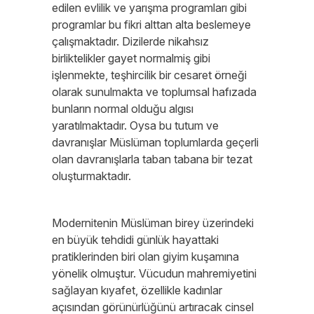
edilen evlilik ve yarışma programları gibi
programlar bu fikri alttan alta beslemeye
çalışmaktadır. Dizilerde nikahsız
birliktelikler gayet normalmiş gibi
işlenmekte, teşhircilik bir cesaret örneği
olarak sunulmakta ve toplumsal hafızada
bunların normal olduğu algısı
yaratılmaktadır. Oysa bu tutum ve
davranışlar Müslüman toplumlarda geçerli
olan davranışlarla taban tabana bir tezat
oluşturmaktadır.
Modernitenin Müslüman birey üzerindeki
en büyük tehdidi günlük hayattaki
pratiklerinden biri olan giyim kuşamına
yönelik olmuştur. Vücudun mahremiyetini
sağlayan kıyafet, özellikle kadınlar
açısından görünürlüğünü artıracak cinsel