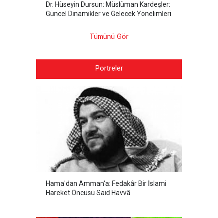
Dr. Hüseyin Dursun: Müslüman Kardeşler:
Güncel Dinamikler ve Gelecek Yönelimleri
Tümünü Gör
Portreler
Hama'dan Amman'a: Fedakâr Bir İslami
Hareket Öncüsü Said Havvâ