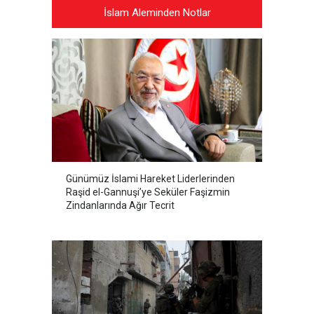
İslam Aleminden Notlar
Günümüz İslami Hareket Liderlerinden
Raşid el-Gannuşi’ye Seküler Faşizmin
Zindanlarında Ağır Tecrit