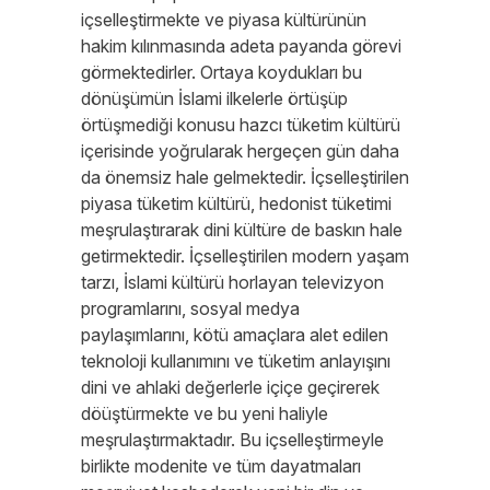
içselleştirmekte ve piyasa kültürünün
hakim kılınmasında adeta payanda görevi
görmektedirler. Ortaya koydukları bu
dönüşümün İslami ilkelerle örtüşüp
örtüşmediği konusu hazcı tüketim kültürü
içerisinde yoğrularak hergeçen gün daha
da önemsiz hale gelmektedir. İçselleştirilen
piyasa tüketim kültürü, hedonist tüketimi
meşrulaştırarak dini kültüre de baskın hale
getirmektedir. İçselleştirilen modern yaşam
tarzı, İslami kültürü horlayan televizyon
programlarını, sosyal medya
paylaşımlarını, kötü amaçlara alet edilen
teknoloji kullanımını ve tüketim anlayışını
dini ve ahlaki değerlerle içiçe geçirerek
döüştürmekte ve bu yeni haliyle
meşrulaştırmaktadır. Bu içselleştirmeyle
birlikte modenite ve tüm dayatmaları