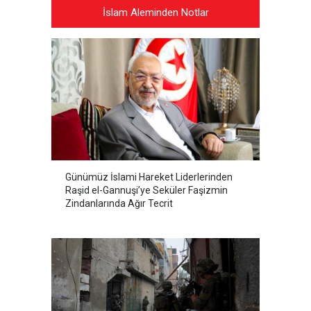
İslam Aleminden Notlar
Günümüz İslami Hareket Liderlerinden
Raşid el-Gannuşi’ye Seküler Faşizmin
Zindanlarında Ağır Tecrit