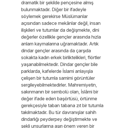
dramatik bir şekilde pençesine almış
bulunmaktadır. Diğer bir ifadeyle
söylemek gerekirse Müslümanlar
açısından sadece mekânlar değil, insan
ilişkileri ve tutumlar da değişmekte, dini
değerler özellikle gençler arasında hızla
anlam kaymalarına uğramaktadır. Artık
dindar gençler arasında da çarşıda
sokakta kadın erkek birliktelikleri, flörtler
yaşanabilmektedir. Dindar gençler bile
parklarda, kafelerde İslami anlayışla
çelişen bir tutumla samimi görüntüler
sergileyebilmektedirler. Mahremiyetin,
sakınmanın bir sembolü olan, İslâmi bir
değer ifade eden başörtüsü, örtünme
gerekçesiyle taban tabana zıt bir tutumla
takılmaktadır. Bu tür davranışlar sahih
dindarlığı peyderpey değiştirmekte ve
şekli unsurlarına aşırı önem veren bir