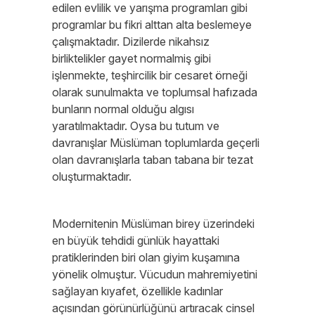
edilen evlilik ve yarışma programları gibi
programlar bu fikri alttan alta beslemeye
çalışmaktadır. Dizilerde nikahsız
birliktelikler gayet normalmiş gibi
işlenmekte, teşhircilik bir cesaret örneği
olarak sunulmakta ve toplumsal hafızada
bunların normal olduğu algısı
yaratılmaktadır. Oysa bu tutum ve
davranışlar Müslüman toplumlarda geçerli
olan davranışlarla taban tabana bir tezat
oluşturmaktadır.
Modernitenin Müslüman birey üzerindeki
en büyük tehdidi günlük hayattaki
pratiklerinden biri olan giyim kuşamına
yönelik olmuştur. Vücudun mahremiyetini
sağlayan kıyafet, özellikle kadınlar
açısından görünürlüğünü artıracak cinsel