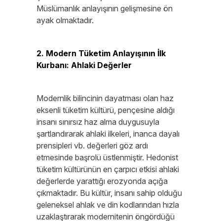
Müslümanlık anlayışının gelişmesine ön
ayak olmaktadır.
2. Modern Tüketim Anlayışının İlk
Kurbanı: Ahlaki Değerler
Modernlik bilincinin dayatması olan haz
eksenli tüketim kültürü, pençesine aldığı
insanı sınırsız haz alma duygusuyla
şartlandırarak ahlaki ilkeleri, inanca dayalı
prensipleri vb. değerleri göz ardı
etmesinde başrolü üstlenmiştir. Hedonist
tüketim kültürünün en çarpıcı etkisi ahlaki
değerlerde yarattığı erozyonda açığa
çıkmaktadır. Bu kültür, insanı sahip olduğu
geleneksel ahlak ve din kodlarından hızla
uzaklaştırarak modernitenin öngördüğü