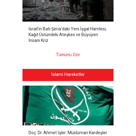
İsrail’in Batı Şeria’daki Yeni İşgal Hamlesi,
Kağıt Üstündeki Ateşkes ve Büyüyen
İnsani Kriz
Tümünü Gör
İslami Hareketler
Doç. Dr. Ahmet İşler: Müslüman Kardeşler