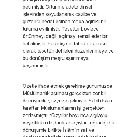
getirmiştir. Örtünme adeta dinsel
işlevinden soyutlanarak cazibe ve
güzelliği hedef edinen moda ağırlıklı bir
tutuma evrilmiştir. Tesettür böylece
örtünmeyi değil, açılmayı temsil eder bir
hal almıştır. Bu gidişatın tabii bir sonucu
olarak tesettür defileleri düzenlenmeye ve
bu dönüşüm meşrulaştırılmaya
başlanmıştır.
Özetle ifade etmek gerekirse günümüzde
Müslümanlık aşılması gerçekten zor bir
dönüşümle yüzyüze gelmiştir. Sahih İslam
taraftarı Müslümanlarının işi gerçekten
zorlaşmıştır. Yüzyıllar boyunca algılayıp
yaşattıkları dindarlık anlayışları, uğradığı bu
dönüşümle birlikte İslâm’ın saf ve