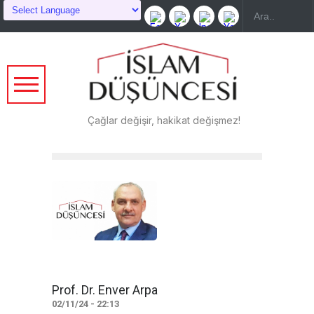
Çağlar değişir, hakikat değişmez!
Prof. Dr. Enver Arpa
02/11/24 - 22:13