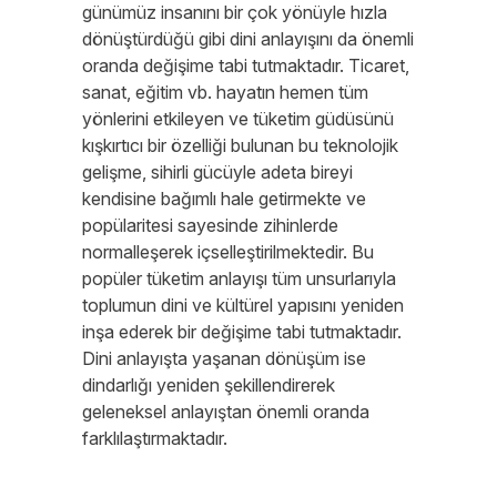
günümüz insanını bir çok yönüyle hızla
dönüştürdüğü gibi dini anlayışını da önemli
oranda değişime tabi tutmaktadır. Ticaret,
sanat, eğitim vb. hayatın hemen tüm
yönlerini etkileyen ve tüketim güdüsünü
kışkırtıcı bir özelliği bulunan bu teknolojik
gelişme, sihirli gücüyle adeta bireyi
kendisine bağımlı hale getirmekte ve
popülaritesi sayesinde zihinlerde
normalleşerek içselleştirilmektedir. Bu
popüler tüketim anlayışı tüm unsurlarıyla
toplumun dini ve kültürel yapısını yeniden
inşa ederek bir değişime tabi tutmaktadır.
Dini anlayışta yaşanan dönüşüm ise
dindarlığı yeniden şekillendirerek
geleneksel anlayıştan önemli oranda
farklılaştırmaktadır.