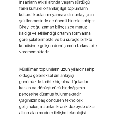
İnsanların etkisi altında yaşam sürdüğü
farklı kültürel ortamlar, ilgili toplumların
kültürel kodlarının yanısıra dini anlayışının
şekillenmesinde de önemli bir role sahiptir.
Birey, çoğu zaman bilinçsizce maruz
kaldığı ve etkilendiği ortamın formlarına
göre şekillenmekte ve bu süreçle birlikte
kendisinde gelişen dönüşümün farkına bile
varamamaktadır.
Müslüman toplumların uzun yıllardır sahip
olduğu geleneksel din anlayışı
günümüzde tarihte hiç olmadığı kadar
keskin ve dönüştürücü bir değişimin
pençesine düşmüş bulunmaktadır.
Çağımızın baş döndüren teknolojik
gelişmeleri, insanları kronik düzeyde etkisi
altına alan modern iletişim teknolojisi