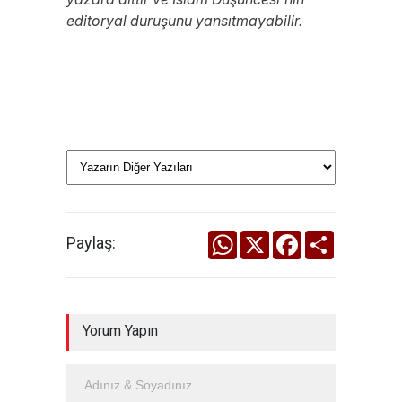
editoryal duruşunu yansıtmayabilir.
WhatsApp
X
Facebook
Share
Paylaş:
Yorum Yapın