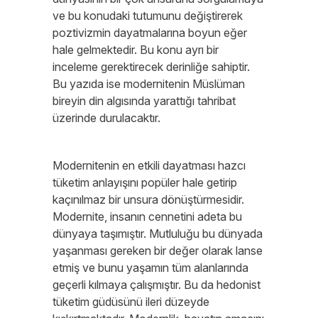
ve bu konudaki tutumunu değiştirerek
poztivizmin dayatmalarına boyun eğer
hale gelmektedir. Bu konu ayrı bir
inceleme gerektirecek derinliğe sahiptir.
Bu yazıda ise modernitenin Müslüman
bireyin din algısında yarattığı tahribat
üzerinde durulacaktır.
Modernitenin en etkili dayatması hazcı
tüketim anlayışını popüler hale getirip
kaçınılmaz bir unsura dönüştürmesidir.
Modernite, insanın cennetini adeta bu
dünyaya taşımıştır. Mutluluğu bu dünyada
yaşanması gereken bir değer olarak lanse
etmiş ve bunu yaşamın tüm alanlarında
geçerli kılmaya çalışmıştır. Bu da hedonist
tüketim güdüsünü ileri düzeyde