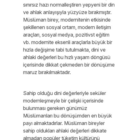
sınırsız hazı normalleştiren yepyeni bir din
ve ahlak anlayışıyla yüzyüze bırakmıştır.
Müslüman birey, modernitenin etkisinde
şekillenen sosyal ortam, modern iletişim
araçları, sosyal medya, pozitivst eğitim
vb. modernite eksenli araçlarla büyük bir
hızla değişime tabi tutulmakta, dini ve
ahlaki değerleri bu hızlı yaşam döngüsü
içerisinde dikkat çekmeden bir dönüşüme
maruz bırakılmaktadır.
Sahip olduğu dini değerleriyle seküler
modernleşmeyle bir çelişki içerisinde
bulunması gereken günümüz
Müslümanları bu dönüşümden en büyük
payı almaktadırlar. Müslüman bireyler
sahip oldukları ahlaki değerleri dikkate
almadan popüler tüketim kültürünü