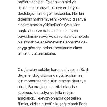
bağlara sahiptir. Eşler nikah akdiyle
birbirlerinin koruyucusu ve en büyük
destekçisi haline gelmektedirler. Her biri
diğerinin mahremiyetini koruyup dışarıya
sızdırmamakla yükümlüdür. Çocuklar
başta anne ve babaları olmak üzere
büyüklerinie sevgi ve saygıyla muamelede
bulunmak ve ebeveynlerine sonsuza dek
saygı gösterip onları kanatlarının altına
almakla yükümlüdürler.
Oluşturulan seküler kurumsal yapının Batılı
değerler doğrultusunda güçlendirilmesi
için modernitenin bütün araçları devreye
alındı. Bu araçların en etkili olanı ise
şüphesiz ki medya ve kitle iletişim
araçlarıdır. Televizyonlarda gösterilen
filimler, diziler, gündüz kuşağı olarak ifade