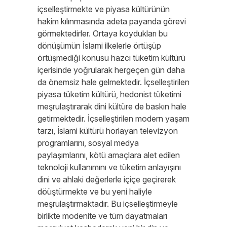
içselleştirmekte ve piyasa kültürünün
hakim kılınmasında adeta payanda görevi
görmektedirler. Ortaya koydukları bu
dönüşümün İslami ilkelerle örtüşüp
örtüşmediği konusu hazcı tüketim kültürü
içerisinde yoğrularak hergeçen gün daha
da önemsiz hale gelmektedir. İçselleştirilen
piyasa tüketim kültürü, hedonist tüketimi
meşrulaştırarak dini kültüre de baskın hale
getirmektedir. İçselleştirilen modern yaşam
tarzı, İslami kültürü horlayan televizyon
programlarını, sosyal medya
paylaşımlarını, kötü amaçlara alet edilen
teknoloji kullanımını ve tüketim anlayışını
dini ve ahlaki değerlerle içiçe geçirerek
döüştürmekte ve bu yeni haliyle
meşrulaştırmaktadır. Bu içselleştirmeyle
birlikte modenite ve tüm dayatmaları