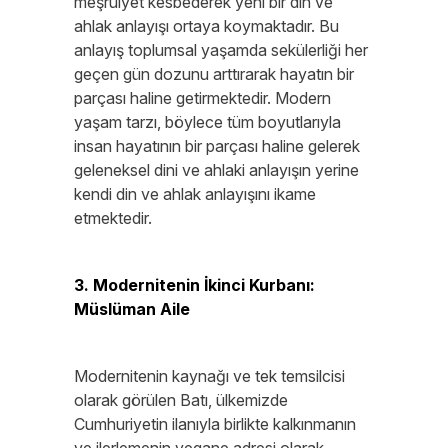
meşruiyet kesbederek yeni bir din ve
ahlak anlayışı ortaya koymaktadır. Bu
anlayış toplumsal yaşamda sekülerliği her
geçen gün dozunu arttırarak hayatın bir
parçası haline getirmektedir. Modern
yaşam tarzı, böylece tüm boyutlarıyla
insan hayatının bir parçası haline gelerek
geleneksel dini ve ahlaki anlayışın yerine
kendi din ve ahlak anlayışını ikame
etmektedir.
3. Modernitenin İkinci Kurbanı:
Müslüman Aile
Modernitenin kaynağı ve tek temsilcisi
olarak görülen Batı, ülkemizde
Cumhuriyetin ilanıyla birlikte kalkınmanın