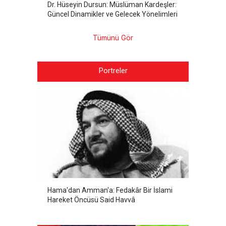
Dr. Hüseyin Dursun: Müslüman Kardeşler:
Güncel Dinamikler ve Gelecek Yönelimleri
Tümünü Gör
Portreler
Hama'dan Amman'a: Fedakâr Bir İslami
Hareket Öncüsü Said Havvâ