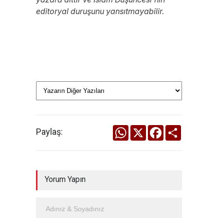
editoryal duruşunu yansıtmayabilir.
WhatsApp
X
Facebook
Share
Paylaş:
Yorum Yapın