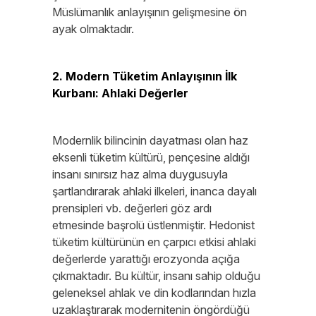
Müslümanlık anlayışının gelişmesine ön
ayak olmaktadır.
2. Modern Tüketim Anlayışının İlk
Kurbanı: Ahlaki Değerler
Modernlik bilincinin dayatması olan haz
eksenli tüketim kültürü, pençesine aldığı
insanı sınırsız haz alma duygusuyla
şartlandırarak ahlaki ilkeleri, inanca dayalı
prensipleri vb. değerleri göz ardı
etmesinde başrolü üstlenmiştir. Hedonist
tüketim kültürünün en çarpıcı etkisi ahlaki
değerlerde yarattığı erozyonda açığa
çıkmaktadır. Bu kültür, insanı sahip olduğu
geleneksel ahlak ve din kodlarından hızla
uzaklaştırarak modernitenin öngördüğü