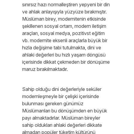
sınırsız hazı normalleştiren yepyeni bir din
ve ahlak anlayışıyla yüzyüze bırakmıştır.
Müslüman birey, modernitenin etkisinde
şekillenen sosyal ortam, modern iletişim
araçları, sosyal medya, pozitivst eğitim
vb. modernite eksenli araçlarla büyük bir
hızla değişime tabi tutulmakta, dini ve
ahlaki değerleri bu hızlı yaşam döngüsü
içerisinde dikkat çekmeden bir dönüşüme
maruz bırakılmaktadır.
Sahip olduğu dini değerleriyle seküler
modernleşmeyle bir çelişki içerisinde
bulunması gereken günümüz
Müslümanları bu dönüşümden en büyük
payı almaktadırlar. Müslüman bireyler
sahip oldukları ahlaki değerleri dikkate
almadan popüler tüketim kültürünü