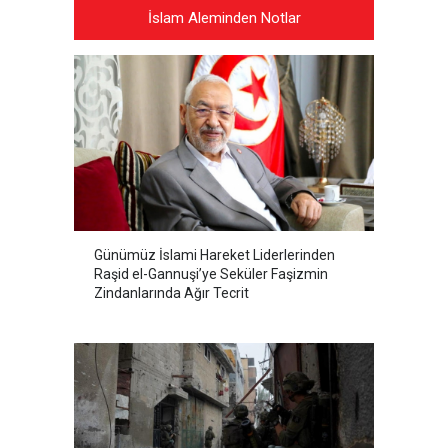
İslam Aleminden Notlar
Günümüz İslami Hareket Liderlerinden
Raşid el-Gannuşi’ye Seküler Faşizmin
Zindanlarında Ağır Tecrit