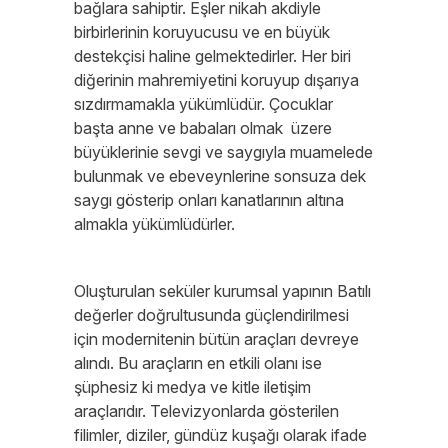
bağlara sahiptir. Eşler nikah akdiyle
birbirlerinin koruyucusu ve en büyük
destekçisi haline gelmektedirler. Her biri
diğerinin mahremiyetini koruyup dışarıya
sızdırmamakla yükümlüdür. Çocuklar
başta anne ve babaları olmak üzere
büyüklerinie sevgi ve saygıyla muamelede
bulunmak ve ebeveynlerine sonsuza dek
saygı gösterip onları kanatlarının altına
almakla yükümlüdürler.
Oluşturulan seküler kurumsal yapının Batılı
değerler doğrultusunda güçlendirilmesi
için modernitenin bütün araçları devreye
alındı. Bu araçların en etkili olanı ise
şüphesiz ki medya ve kitle iletişim
araçlarıdır. Televizyonlarda gösterilen
filimler, diziler, gündüz kuşağı olarak ifade