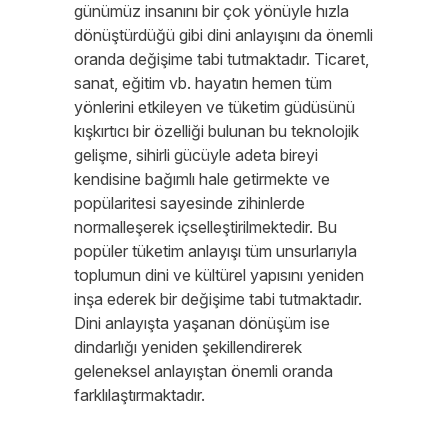
günümüz insanını bir çok yönüyle hızla
dönüştürdüğü gibi dini anlayışını da önemli
oranda değişime tabi tutmaktadır. Ticaret,
sanat, eğitim vb. hayatın hemen tüm
yönlerini etkileyen ve tüketim güdüsünü
kışkırtıcı bir özelliği bulunan bu teknolojik
gelişme, sihirli gücüyle adeta bireyi
kendisine bağımlı hale getirmekte ve
popülaritesi sayesinde zihinlerde
normalleşerek içselleştirilmektedir. Bu
popüler tüketim anlayışı tüm unsurlarıyla
toplumun dini ve kültürel yapısını yeniden
inşa ederek bir değişime tabi tutmaktadır.
Dini anlayışta yaşanan dönüşüm ise
dindarlığı yeniden şekillendirerek
geleneksel anlayıştan önemli oranda
farklılaştırmaktadır.