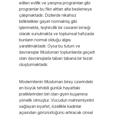
edilen evlilik ve yarışma programları gibi
programlar bu fikri alttan alta beslemeye
çalışmaktadır. Dizilerde nikahsız
birliktelikler gayet normalmiş gibi
işlenmekte, teşhircilik bir cesaret örneği
olarak sunulmakta ve toplumsal hafızada
bunların normal olduğu algısı
yaratılmaktadır. Oysa bu tutum ve
davranışlar Müslüman toplumlarda geçerli
olan davranışlarla taban tabana bir tezat
oluşturmaktadır.
Modernitenin Müslüman birey üzerindeki
en büyük tehdidi günlük hayattaki
pratiklerinden biri olan giyim kuşamına
yönelik olmuştur. Vücudun mahremiyetini
sağlayan kıyafet, özellikle kadınlar
açısından görünürlüğünü artıracak cinsel