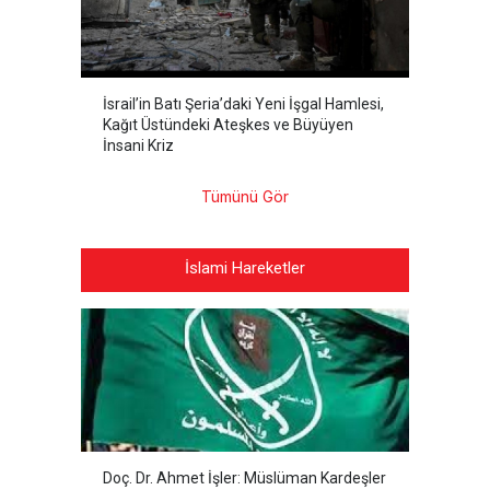
İsrail’in Batı Şeria’daki Yeni İşgal Hamlesi,
Kağıt Üstündeki Ateşkes ve Büyüyen
İnsani Kriz
Tümünü Gör
İslami Hareketler
Doç. Dr. Ahmet İşler: Müslüman Kardeşler