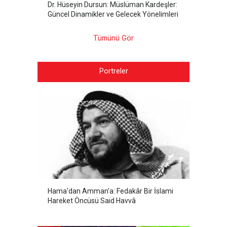
Dr. Hüseyin Dursun: Müslüman Kardeşler:
Güncel Dinamikler ve Gelecek Yönelimleri
Tümünü Gör
Portreler
Hama'dan Amman'a: Fedakâr Bir İslami
Hareket Öncüsü Said Havvâ