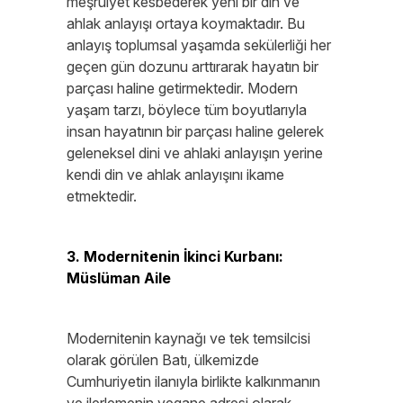
meşruiyet kesbederek yeni bir din ve
ahlak anlayışı ortaya koymaktadır. Bu
anlayış toplumsal yaşamda sekülerliği her
geçen gün dozunu arttırarak hayatın bir
parçası haline getirmektedir. Modern
yaşam tarzı, böylece tüm boyutlarıyla
insan hayatının bir parçası haline gelerek
geleneksel dini ve ahlaki anlayışın yerine
kendi din ve ahlak anlayışını ikame
etmektedir.
3. Modernitenin İkinci Kurbanı:
Müslüman Aile
Modernitenin kaynağı ve tek temsilcisi
olarak görülen Batı, ülkemizde
Cumhuriyetin ilanıyla birlikte kalkınmanın