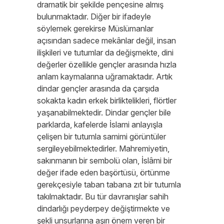
dramatik bir şekilde pençesine almış
bulunmaktadır. Diğer bir ifadeyle
söylemek gerekirse Müslümanlar
açısından sadece mekânlar değil, insan
ilişkileri ve tutumlar da değişmekte, dini
değerler özellikle gençler arasında hızla
anlam kaymalarına uğramaktadır. Artık
dindar gençler arasında da çarşıda
sokakta kadın erkek birliktelikleri, flörtler
yaşanabilmektedir. Dindar gençler bile
parklarda, kafelerde İslami anlayışla
çelişen bir tutumla samimi görüntüler
sergileyebilmektedirler. Mahremiyetin,
sakınmanın bir sembolü olan, İslâmi bir
değer ifade eden başörtüsü, örtünme
gerekçesiyle taban tabana zıt bir tutumla
takılmaktadır. Bu tür davranışlar sahih
dindarlığı peyderpey değiştirmekte ve
şekli unsurlarına aşırı önem veren bir