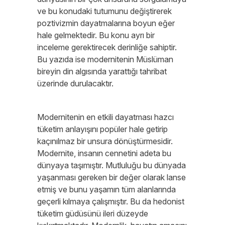
ve bu konudaki tutumunu değiştirerek
poztivizmin dayatmalarına boyun eğer
hale gelmektedir. Bu konu ayrı bir
inceleme gerektirecek derinliğe sahiptir.
Bu yazıda ise modernitenin Müslüman
bireyin din algısında yarattığı tahribat
üzerinde durulacaktır.
Modernitenin en etkili dayatması hazcı
tüketim anlayışını popüler hale getirip
kaçınılmaz bir unsura dönüştürmesidir.
Modernite, insanın cennetini adeta bu
dünyaya taşımıştır. Mutluluğu bu dünyada
yaşanması gereken bir değer olarak lanse
etmiş ve bunu yaşamın tüm alanlarında
geçerli kılmaya çalışmıştır. Bu da hedonist
tüketim güdüsünü ileri düzeyde