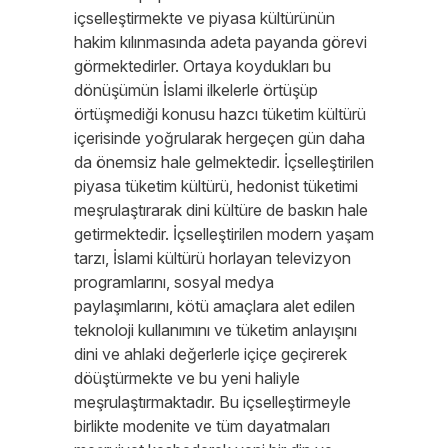
içselleştirmekte ve piyasa kültürünün
hakim kılınmasında adeta payanda görevi
görmektedirler. Ortaya koydukları bu
dönüşümün İslami ilkelerle örtüşüp
örtüşmediği konusu hazcı tüketim kültürü
içerisinde yoğrularak hergeçen gün daha
da önemsiz hale gelmektedir. İçselleştirilen
piyasa tüketim kültürü, hedonist tüketimi
meşrulaştırarak dini kültüre de baskın hale
getirmektedir. İçselleştirilen modern yaşam
tarzı, İslami kültürü horlayan televizyon
programlarını, sosyal medya
paylaşımlarını, kötü amaçlara alet edilen
teknoloji kullanımını ve tüketim anlayışını
dini ve ahlaki değerlerle içiçe geçirerek
döüştürmekte ve bu yeni haliyle
meşrulaştırmaktadır. Bu içselleştirmeyle
birlikte modenite ve tüm dayatmaları