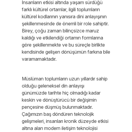
İnsanların etkisi altında yaşam sürdüğü
farklı kültürel ortamlar, ilgili toplumların
kültürel kodlarının yanısıra dini anlayışının
şekillenmesinde de önemli bir role sahiptir.
Birey, çoğu zaman bilinçsizce maruz
kaldığı ve etkilendiği ortamın formlarına
göre şekillenmekte ve bu süreçle birlikte
kendisinde gelişen dönüşümün farkına bile
varamamaktadır.
Müslüman toplumların uzun yıllardır sahip
olduğu geleneksel din anlayışı
günümüzde tarihte hiç olmadığı kadar
keskin ve dönüştürücü bir değişimin
pençesine düşmüş bulunmaktadır.
Çağımızın baş döndüren teknolojik
gelişmeleri, insanları kronik düzeyde etkisi
altına alan modern iletişim teknolojisi