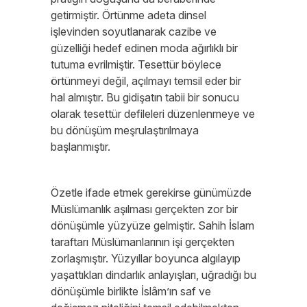
getirmiştir. Örtünme adeta dinsel
işlevinden soyutlanarak cazibe ve
güzelliği hedef edinen moda ağırlıklı bir
tutuma evrilmiştir. Tesettür böylece
örtünmeyi değil, açılmayı temsil eder bir
hal almıştır. Bu gidişatın tabii bir sonucu
olarak tesettür defileleri düzenlenmeye ve
bu dönüşüm meşrulaştırılmaya
başlanmıştır.
Özetle ifade etmek gerekirse günümüzde
Müslümanlık aşılması gerçekten zor bir
dönüşümle yüzyüze gelmiştir. Sahih İslam
taraftarı Müslümanlarının işi gerçekten
zorlaşmıştır. Yüzyıllar boyunca algılayıp
yaşattıkları dindarlık anlayışları, uğradığı bu
dönüşümle birlikte İslâm’ın saf ve