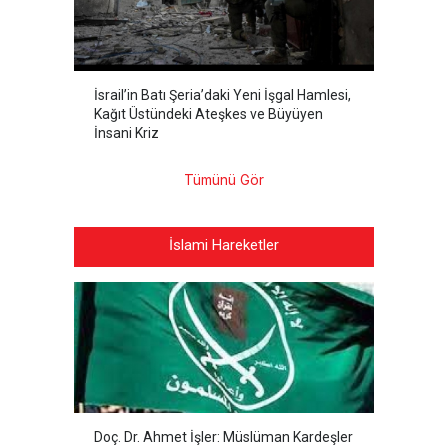
İsrail’in Batı Şeria’daki Yeni İşgal Hamlesi,
Kağıt Üstündeki Ateşkes ve Büyüyen
İnsani Kriz
Tümünü Gör
İslami Hareketler
Doç. Dr. Ahmet İşler: Müslüman Kardeşler