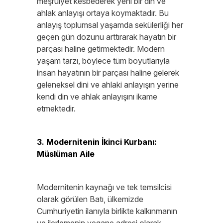
meşruiyet kesbederek yeni bir din ve
ahlak anlayışı ortaya koymaktadır. Bu
anlayış toplumsal yaşamda sekülerliği her
geçen gün dozunu arttırarak hayatın bir
parçası haline getirmektedir. Modern
yaşam tarzı, böylece tüm boyutlarıyla
insan hayatının bir parçası haline gelerek
geleneksel dini ve ahlaki anlayışın yerine
kendi din ve ahlak anlayışını ikame
etmektedir.
3. Modernitenin İkinci Kurbanı:
Müslüman Aile
Modernitenin kaynağı ve tek temsilcisi
olarak görülen Batı, ülkemizde
Cumhuriyetin ilanıyla birlikte kalkınmanın