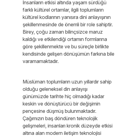
İnsanların etkisi altında yaşam sürdüğü
farklı kültürel ortamlar, ilgili toplumların
kültürel kodlarının yanısıra dini anlayışının
şekillenmesinde de önemli bir role sahiptir.
Birey, çoğu zaman bilinçsizce maruz
kaldığı ve etkilendiği ortamın formlarına
göre şekillenmekte ve bu süreçle birlikte
kendisinde gelişen dönüşümün farkına bile
varamamaktadır.
Müslüman toplumların uzun yıllardır sahip
olduğu geleneksel din anlayışı
günümüzde tarihte hiç olmadığı kadar
keskin ve dönüştürücü bir değişimin
pençesine düşmüş bulunmaktadır.
Çağımızın baş döndüren teknolojik
gelişmeleri, insanları kronik düzeyde etkisi
altına alan modern iletişim teknolojisi