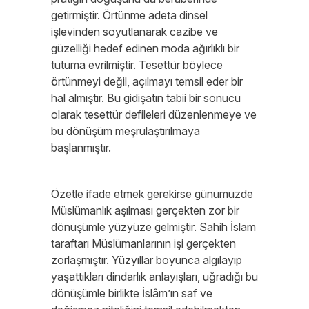
getirmiştir. Örtünme adeta dinsel
işlevinden soyutlanarak cazibe ve
güzelliği hedef edinen moda ağırlıklı bir
tutuma evrilmiştir. Tesettür böylece
örtünmeyi değil, açılmayı temsil eder bir
hal almıştır. Bu gidişatın tabii bir sonucu
olarak tesettür defileleri düzenlenmeye ve
bu dönüşüm meşrulaştırılmaya
başlanmıştır.
Özetle ifade etmek gerekirse günümüzde
Müslümanlık aşılması gerçekten zor bir
dönüşümle yüzyüze gelmiştir. Sahih İslam
taraftarı Müslümanlarının işi gerçekten
zorlaşmıştır. Yüzyıllar boyunca algılayıp
yaşattıkları dindarlık anlayışları, uğradığı bu
dönüşümle birlikte İslâm’ın saf ve