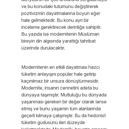
ve bu konudaki tutumunu değiştirerek
poztivizmin dayatmalarına boyun eğer
hale gelmektedir. Bu konu ayrı bir
inceleme gerektirecek derinliğe sahiptir.
Bu yazıda ise modernitenin Müslüman
bireyin din algısında yarattığı tahribat
üzerinde durulacaktır.
Modernitenin en etkili dayatması hazcı
tüketim anlayışını popüler hale getirip
kaçınılmaz bir unsura dönüştürmesidir.
Modernite, insanın cennetini adeta bu
dünyaya taşımıştır. Mutluluğu bu dünyada
yaşanması gereken bir değer olarak lanse
etmiş ve bunu yaşamın tüm alanlarında
geçerli kılmaya çalışmıştır. Bu da hedonist
tüketim güdüsünü ileri düzeyde