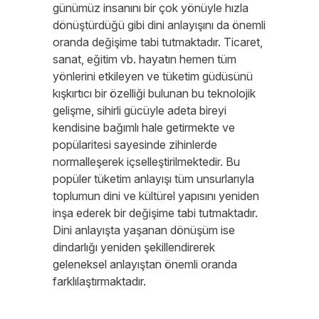
günümüz insanını bir çok yönüyle hızla
dönüştürdüğü gibi dini anlayışını da önemli
oranda değişime tabi tutmaktadır. Ticaret,
sanat, eğitim vb. hayatın hemen tüm
yönlerini etkileyen ve tüketim güdüsünü
kışkırtıcı bir özelliği bulunan bu teknolojik
gelişme, sihirli gücüyle adeta bireyi
kendisine bağımlı hale getirmekte ve
popülaritesi sayesinde zihinlerde
normalleşerek içselleştirilmektedir. Bu
popüler tüketim anlayışı tüm unsurlarıyla
toplumun dini ve kültürel yapısını yeniden
inşa ederek bir değişime tabi tutmaktadır.
Dini anlayışta yaşanan dönüşüm ise
dindarlığı yeniden şekillendirerek
geleneksel anlayıştan önemli oranda
farklılaştırmaktadır.