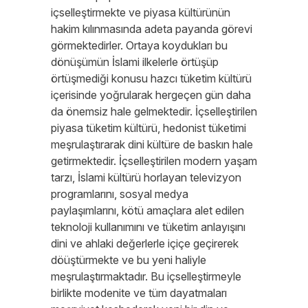
içselleştirmekte ve piyasa kültürünün
hakim kılınmasında adeta payanda görevi
görmektedirler. Ortaya koydukları bu
dönüşümün İslami ilkelerle örtüşüp
örtüşmediği konusu hazcı tüketim kültürü
içerisinde yoğrularak hergeçen gün daha
da önemsiz hale gelmektedir. İçselleştirilen
piyasa tüketim kültürü, hedonist tüketimi
meşrulaştırarak dini kültüre de baskın hale
getirmektedir. İçselleştirilen modern yaşam
tarzı, İslami kültürü horlayan televizyon
programlarını, sosyal medya
paylaşımlarını, kötü amaçlara alet edilen
teknoloji kullanımını ve tüketim anlayışını
dini ve ahlaki değerlerle içiçe geçirerek
döüştürmekte ve bu yeni haliyle
meşrulaştırmaktadır. Bu içselleştirmeyle
birlikte modenite ve tüm dayatmaları