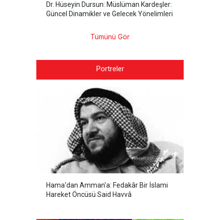
Dr. Hüseyin Dursun: Müslüman Kardeşler:
Güncel Dinamikler ve Gelecek Yönelimleri
Tümünü Gör
Portreler
Hama'dan Amman'a: Fedakâr Bir İslami
Hareket Öncüsü Said Havvâ