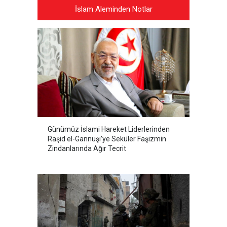
İslam Aleminden Notlar
Günümüz İslami Hareket Liderlerinden
Raşid el-Gannuşi’ye Seküler Faşizmin
Zindanlarında Ağır Tecrit