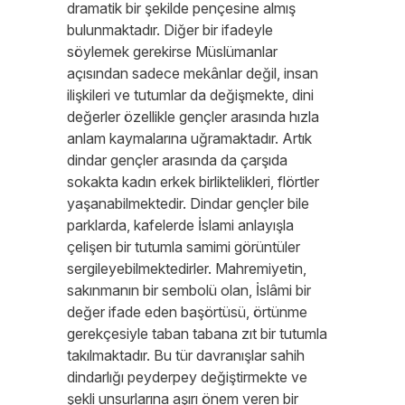
dramatik bir şekilde pençesine almış
bulunmaktadır. Diğer bir ifadeyle
söylemek gerekirse Müslümanlar
açısından sadece mekânlar değil, insan
ilişkileri ve tutumlar da değişmekte, dini
değerler özellikle gençler arasında hızla
anlam kaymalarına uğramaktadır. Artık
dindar gençler arasında da çarşıda
sokakta kadın erkek birliktelikleri, flörtler
yaşanabilmektedir. Dindar gençler bile
parklarda, kafelerde İslami anlayışla
çelişen bir tutumla samimi görüntüler
sergileyebilmektedirler. Mahremiyetin,
sakınmanın bir sembolü olan, İslâmi bir
değer ifade eden başörtüsü, örtünme
gerekçesiyle taban tabana zıt bir tutumla
takılmaktadır. Bu tür davranışlar sahih
dindarlığı peyderpey değiştirmekte ve
şekli unsurlarına aşırı önem veren bir