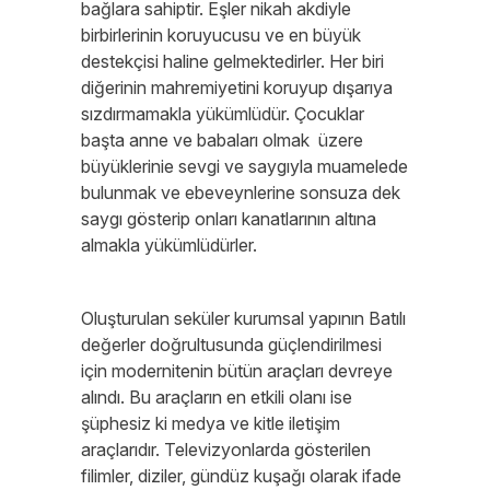
bağlara sahiptir. Eşler nikah akdiyle
birbirlerinin koruyucusu ve en büyük
destekçisi haline gelmektedirler. Her biri
diğerinin mahremiyetini koruyup dışarıya
sızdırmamakla yükümlüdür. Çocuklar
başta anne ve babaları olmak üzere
büyüklerinie sevgi ve saygıyla muamelede
bulunmak ve ebeveynlerine sonsuza dek
saygı gösterip onları kanatlarının altına
almakla yükümlüdürler.
Oluşturulan seküler kurumsal yapının Batılı
değerler doğrultusunda güçlendirilmesi
için modernitenin bütün araçları devreye
alındı. Bu araçların en etkili olanı ise
şüphesiz ki medya ve kitle iletişim
araçlarıdır. Televizyonlarda gösterilen
filimler, diziler, gündüz kuşağı olarak ifade