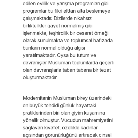
edilen evlilik ve yarışma programları gibi
programlar bu fikri alttan alta beslemeye
çalışmaktadır. Dizilerde nikahsız
birliktelikler gayet normalmiş gibi
işlenmekte, teşhircilik bir cesaret örneği
olarak sunulmakta ve toplumsal hafızada
bunların normal olduğu algısı
yaratılmaktadır. Oysa bu tutum ve
davranışlar Müslüman toplumlarda geçerli
olan davranışlarla taban tabana bir tezat
oluşturmaktadır.
Modernitenin Müslüman birey üzerindeki
en büyük tehdidi günlük hayattaki
pratiklerinden biri olan giyim kuşamına
yönelik olmuştur. Vücudun mahremiyetini
sağlayan kıyafet, özellikle kadınlar
açısından görünürlüğünü artıracak cinsel