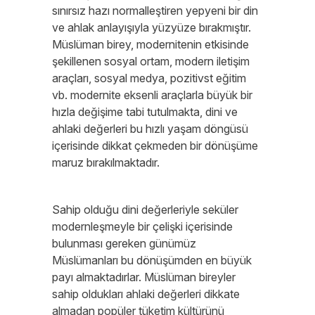
sınırsız hazı normalleştiren yepyeni bir din
ve ahlak anlayışıyla yüzyüze bırakmıştır.
Müslüman birey, modernitenin etkisinde
şekillenen sosyal ortam, modern iletişim
araçları, sosyal medya, pozitivst eğitim
vb. modernite eksenli araçlarla büyük bir
hızla değişime tabi tutulmakta, dini ve
ahlaki değerleri bu hızlı yaşam döngüsü
içerisinde dikkat çekmeden bir dönüşüme
maruz bırakılmaktadır.
Sahip olduğu dini değerleriyle seküler
modernleşmeyle bir çelişki içerisinde
bulunması gereken günümüz
Müslümanları bu dönüşümden en büyük
payı almaktadırlar. Müslüman bireyler
sahip oldukları ahlaki değerleri dikkate
almadan popüler tüketim kültürünü