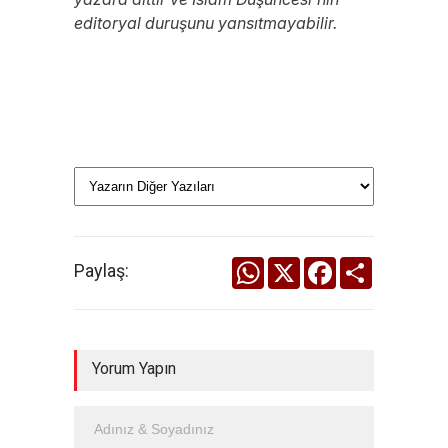
editoryal duruşunu yansıtmayabilir.
WhatsApp
X
Facebook
Share
Paylaş:
Yorum Yapın