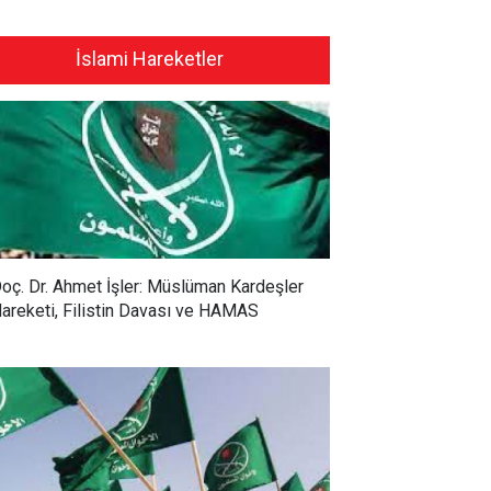
İslami Hareketler
oç. Dr. Ahmet İşler: Müslüman Kardeşler
areketi, Filistin Davası ve HAMAS