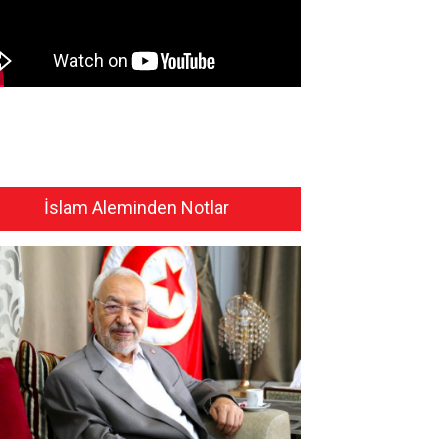
İslam Aleminden Notlar