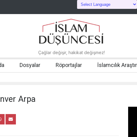
Çağlar değişir, hakikat değişmez!
da
Dosyalar
Röportajlar
İslamcılık Araştı
Enver Arpa