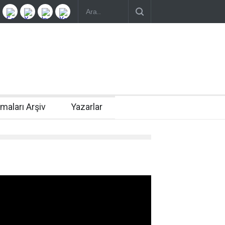
rmaları Arşiv
Yazarlar