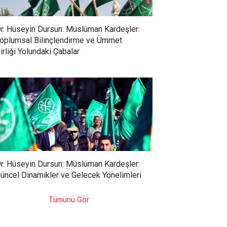
r. Hüseyin Dursun: Müslüman Kardeşler:
oplumsal Bilinçlendirme ve Ümmet
irliği Yolundaki Çabalar
r. Hüseyin Dursun: Müslüman Kardeşler:
üncel Dinamikler ve Gelecek Yönelimleri
Tümünü Gör