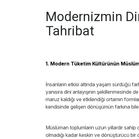
Modernizmin Din
Tahribat
1. Modern Tüketim Kültürünün Müslüma
İnsanların etkisi altında yaşam sürdüğü farklı
yanısıra dini anlayışının şekillenmesinde de
maruz kaldığı ve etkilendiği ortamın formla
kendisinde gelişen dönüşümün farkına bil
Müslüman toplumların uzun yıllardır sahip 
olmadığı kadar keskin ve dönüştürücü bir