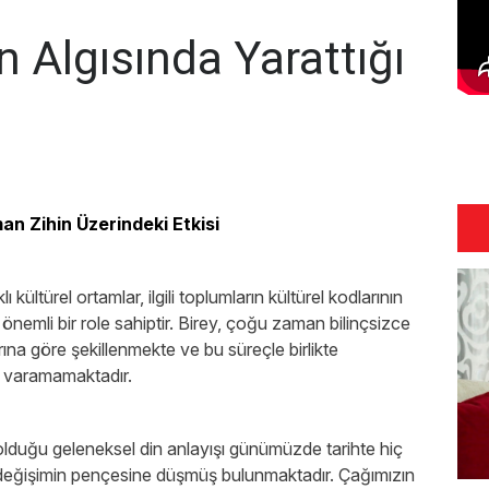
 Algısında Yarattığı
n Zihin Üzerindeki Etkisi
 kültürel ortamlar, ilgili toplumların kültürel kodlarının
 önemli bir role sahiptir. Birey, çoğu zaman bilinçsizce
rına göre şekillenmekte ve bu süreçle birlikte
e varamamaktadır.
olduğu geleneksel din anlayışı günümüzde tarihte hiç
 değişimin pençesine düşmüş bulunmaktadır. Çağımızın