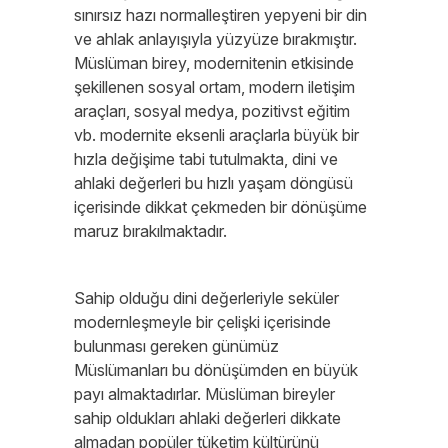
sınırsız hazı normalleştiren yepyeni bir din
ve ahlak anlayışıyla yüzyüze bırakmıştır.
Müslüman birey, modernitenin etkisinde
şekillenen sosyal ortam, modern iletişim
araçları, sosyal medya, pozitivst eğitim
vb. modernite eksenli araçlarla büyük bir
hızla değişime tabi tutulmakta, dini ve
ahlaki değerleri bu hızlı yaşam döngüsü
içerisinde dikkat çekmeden bir dönüşüme
maruz bırakılmaktadır.
Sahip olduğu dini değerleriyle seküler
modernleşmeyle bir çelişki içerisinde
bulunması gereken günümüz
Müslümanları bu dönüşümden en büyük
payı almaktadırlar. Müslüman bireyler
sahip oldukları ahlaki değerleri dikkate
almadan popüler tüketim kültürünü