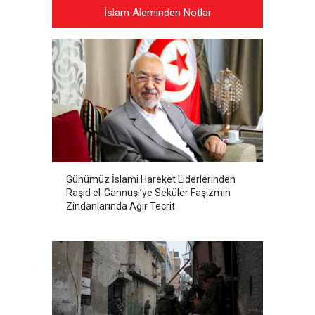
İslam Aleminden Notlar
Günümüz İslami Hareket Liderlerinden
Raşid el-Gannuşi’ye Seküler Faşizmin
Zindanlarında Ağır Tecrit