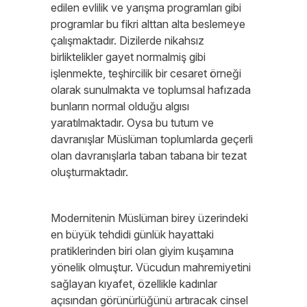
edilen evlilik ve yarışma programları gibi
programlar bu fikri alttan alta beslemeye
çalışmaktadır. Dizilerde nikahsız
birliktelikler gayet normalmiş gibi
işlenmekte, teşhircilik bir cesaret örneği
olarak sunulmakta ve toplumsal hafızada
bunların normal olduğu algısı
yaratılmaktadır. Oysa bu tutum ve
davranışlar Müslüman toplumlarda geçerli
olan davranışlarla taban tabana bir tezat
oluşturmaktadır.
Modernitenin Müslüman birey üzerindeki
en büyük tehdidi günlük hayattaki
pratiklerinden biri olan giyim kuşamına
yönelik olmuştur. Vücudun mahremiyetini
sağlayan kıyafet, özellikle kadınlar
açısından görünürlüğünü artıracak cinsel