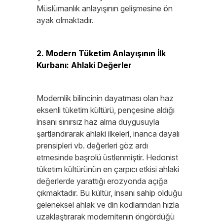
Müslümanlık anlayışının gelişmesine ön
ayak olmaktadır.
2. Modern Tüketim Anlayışının İlk
Kurbanı: Ahlaki Değerler
Modernlik bilincinin dayatması olan haz
eksenli tüketim kültürü, pençesine aldığı
insanı sınırsız haz alma duygusuyla
şartlandırarak ahlaki ilkeleri, inanca dayalı
prensipleri vb. değerleri göz ardı
etmesinde başrolü üstlenmiştir. Hedonist
tüketim kültürünün en çarpıcı etkisi ahlaki
değerlerde yarattığı erozyonda açığa
çıkmaktadır. Bu kültür, insanı sahip olduğu
geleneksel ahlak ve din kodlarından hızla
uzaklaştırarak modernitenin öngördüğü