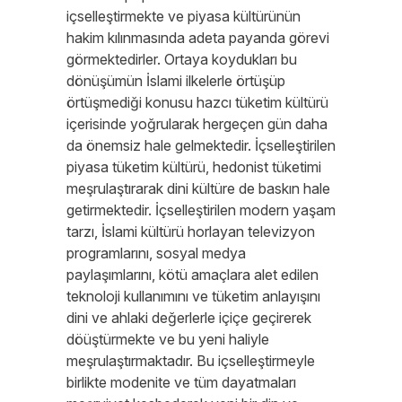
içselleştirmekte ve piyasa kültürünün
hakim kılınmasında adeta payanda görevi
görmektedirler. Ortaya koydukları bu
dönüşümün İslami ilkelerle örtüşüp
örtüşmediği konusu hazcı tüketim kültürü
içerisinde yoğrularak hergeçen gün daha
da önemsiz hale gelmektedir. İçselleştirilen
piyasa tüketim kültürü, hedonist tüketimi
meşrulaştırarak dini kültüre de baskın hale
getirmektedir. İçselleştirilen modern yaşam
tarzı, İslami kültürü horlayan televizyon
programlarını, sosyal medya
paylaşımlarını, kötü amaçlara alet edilen
teknoloji kullanımını ve tüketim anlayışını
dini ve ahlaki değerlerle içiçe geçirerek
döüştürmekte ve bu yeni haliyle
meşrulaştırmaktadır. Bu içselleştirmeyle
birlikte modenite ve tüm dayatmaları