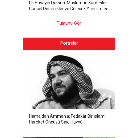
Dr. Hüseyin Dursun: Müslüman Kardeşler:
Güncel Dinamikler ve Gelecek Yönelimleri
Tümünü Gör
Portreler
Hama'dan Amman'a: Fedakâr Bir İslami
Hareket Öncüsü Said Havvâ