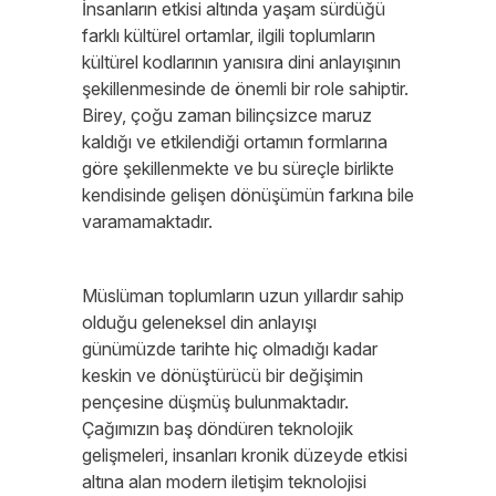
İnsanların etkisi altında yaşam sürdüğü
farklı kültürel ortamlar, ilgili toplumların
kültürel kodlarının yanısıra dini anlayışının
şekillenmesinde de önemli bir role sahiptir.
Birey, çoğu zaman bilinçsizce maruz
kaldığı ve etkilendiği ortamın formlarına
göre şekillenmekte ve bu süreçle birlikte
kendisinde gelişen dönüşümün farkına bile
varamamaktadır.
Müslüman toplumların uzun yıllardır sahip
olduğu geleneksel din anlayışı
günümüzde tarihte hiç olmadığı kadar
keskin ve dönüştürücü bir değişimin
pençesine düşmüş bulunmaktadır.
Çağımızın baş döndüren teknolojik
gelişmeleri, insanları kronik düzeyde etkisi
altına alan modern iletişim teknolojisi