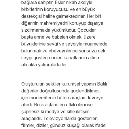
bağlara sahiptir. Eşler nikah akdiyle
birbirlerinin koruyucusu ve en büyük
destekçisi haline gelmektedirler. Her biri
diğerinin mahremiyetini koruyup dışarıya
sızdırmamakla yükümlüdür. Çocuklar
başta anne ve babaları olmak üzere
büyüklerinie sevgi ve saygıyla muamelede
bulunmak ve ebeveynlerine sonsuza dek
saygı gösterip onları kanatlarının altına
almakla yükümlüdürler.
Oluşturulan seküler kurumsal yapının Batılı
değerler doğrultusunda güçlendirilmesi
için modernitenin bütün araçları devreye
alındı. Bu araçların en etkili olanı ise
şüphesiz ki medya ve kitle iletişim
araçlarıdır. Televizyonlarda gösterilen
filimler, diziler, gündüz kuşağı olarak ifade