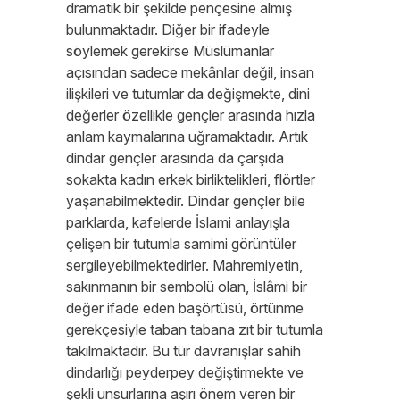
dramatik bir şekilde pençesine almış
bulunmaktadır. Diğer bir ifadeyle
söylemek gerekirse Müslümanlar
açısından sadece mekânlar değil, insan
ilişkileri ve tutumlar da değişmekte, dini
değerler özellikle gençler arasında hızla
anlam kaymalarına uğramaktadır. Artık
dindar gençler arasında da çarşıda
sokakta kadın erkek birliktelikleri, flörtler
yaşanabilmektedir. Dindar gençler bile
parklarda, kafelerde İslami anlayışla
çelişen bir tutumla samimi görüntüler
sergileyebilmektedirler. Mahremiyetin,
sakınmanın bir sembolü olan, İslâmi bir
değer ifade eden başörtüsü, örtünme
gerekçesiyle taban tabana zıt bir tutumla
takılmaktadır. Bu tür davranışlar sahih
dindarlığı peyderpey değiştirmekte ve
şekli unsurlarına aşırı önem veren bir