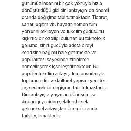
günümüz insanını bir çok yönüyle hızla
dönüştürdüğü gibi dini anlayışını da önemli
oranda değişime tabi tutmaktadır. Ticaret,
sanat, eğitim vb. hayatın hemen tüm
yönlerini etkileyen ve tüketim güdüsünü
kışkırtıcı bir özelliği bulunan bu teknolojik
gelişme, sihirli gücüyle adeta bireyi
kendisine bağımlı hale getirmekte ve
popülaritesi sayesinde zihinlerde
normalleşerek içselleştirilmektedir. Bu
popüler tüketim anlayışı tüm unsurlarıyla
toplumun dini ve kültürel yapısını yeniden
inşa ederek bir değişime tabi tutmaktadır.
Dini anlayışta yaşanan dönüşüm ise
dindarlığı yeniden şekillendirerek
geleneksel anlayıştan önemli oranda
farklılaştırmaktadır.