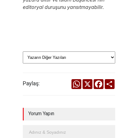
editoryal duruşunu yansıtmayabilir.
WhatsApp
X
Facebook
Share
Paylaş:
Yorum Yapın