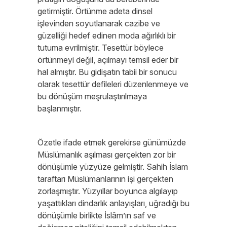
getirmiştir. Örtünme adeta dinsel
işlevinden soyutlanarak cazibe ve
güzelliği hedef edinen moda ağırlıklı bir
tutuma evrilmiştir. Tesettür böylece
örtünmeyi değil, açılmayı temsil eder bir
hal almıştır. Bu gidişatın tabii bir sonucu
olarak tesettür defileleri düzenlenmeye ve
bu dönüşüm meşrulaştırılmaya
başlanmıştır.
Özetle ifade etmek gerekirse günümüzde
Müslümanlık aşılması gerçekten zor bir
dönüşümle yüzyüze gelmiştir. Sahih İslam
taraftarı Müslümanlarının işi gerçekten
zorlaşmıştır. Yüzyıllar boyunca algılayıp
yaşattıkları dindarlık anlayışları, uğradığı bu
dönüşümle birlikte İslâm’ın saf ve