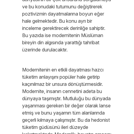
ve bu konudaki tutumunu değiştirerek
poztivizmin dayatmalarına boyun eğer
hale gelmektedir. Bu konu ayrı bir
inceleme gerektirecek derinliğe sahiptir.
Bu yazıda ise modernitenin Müslüman
bireyin din algısında yarattığı tahribat
üzerinde durulacaktır.
Modernitenin en etkili dayatması hazcı
tüketim anlayışını popüler hale getirip
kaçınılmaz bir unsura dönüştürmesidir.
Modernite, insanın cennetini adeta bu
dünyaya taşımıştır. Mutluluğu bu dünyada
yaşanması gereken bir değer olarak lanse
etmiş ve bunu yaşamın tüm alanlarında
geçerli kılmaya çalışmıştır. Bu da hedonist
tüketim güdüsünü ileri düzeyde