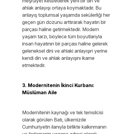
meşruiyet kesbederek yeni bir din ve
ahlak anlayışı ortaya koymaktadır. Bu
anlayış toplumsal yaşamda sekülerliği her
geçen gün dozunu arttırarak hayatın bir
parçası haline getirmektedir. Modern
yaşam tarzı, böylece tüm boyutlarıyla
insan hayatının bir parçası haline gelerek
geleneksel dini ve ahlaki anlayışın yerine
kendi din ve ahlak anlayışını ikame
etmektedir.
3. Modernitenin İkinci Kurbanı:
Müslüman Aile
Modernitenin kaynağı ve tek temsilcisi
olarak görülen Batı, ülkemizde
Cumhuriyetin ilanıyla birlikte kalkınmanın