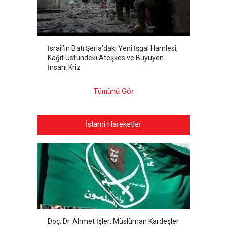
İsrail’in Batı Şeria’daki Yeni İşgal Hamlesi,
Kağıt Üstündeki Ateşkes ve Büyüyen
İnsani Kriz
Tümünü Gör
İslami Hareketler
Doç. Dr. Ahmet İşler: Müslüman Kardeşler