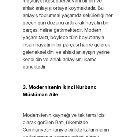
meşruiyet kesbederek yeni bir din ve
ahlak anlayışı ortaya koymaktadır. Bu
anlayış toplumsal yaşamda sekülerliği her
geçen gün dozunu arttırarak hayatın bir
parçası haline getirmektedir. Modern
yaşam tarzı, böylece tüm boyutlarıyla
insan hayatının bir parçası haline gelerek
geleneksel dini ve ahlaki anlayışın yerine
kendi din ve ahlak anlayışını ikame
etmektedir.
3. Modernitenin İkinci Kurbanı:
Müslüman Aile
Modernitenin kaynağı ve tek temsilcisi
olarak görülen Batı, ülkemizde
Cumhuriyetin ilanıyla birlikte kalkınmanın