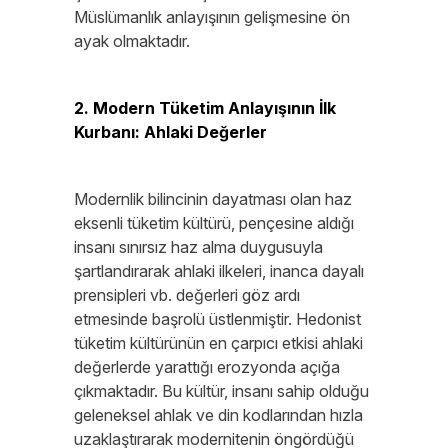
Müslümanlık anlayışının gelişmesine ön
ayak olmaktadır.
2. Modern Tüketim Anlayışının İlk
Kurbanı: Ahlaki Değerler
Modernlik bilincinin dayatması olan haz
eksenli tüketim kültürü, pençesine aldığı
insanı sınırsız haz alma duygusuyla
şartlandırarak ahlaki ilkeleri, inanca dayalı
prensipleri vb. değerleri göz ardı
etmesinde başrolü üstlenmiştir. Hedonist
tüketim kültürünün en çarpıcı etkisi ahlaki
değerlerde yarattığı erozyonda açığa
çıkmaktadır. Bu kültür, insanı sahip olduğu
geleneksel ahlak ve din kodlarından hızla
uzaklaştırarak modernitenin öngördüğü