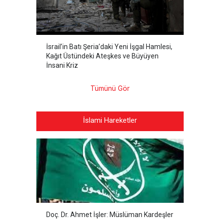
İsrail’in Batı Şeria’daki Yeni İşgal Hamlesi,
Kağıt Üstündeki Ateşkes ve Büyüyen
İnsani Kriz
Tümünü Gör
İslami Hareketler
Doç. Dr. Ahmet İşler: Müslüman Kardeşler