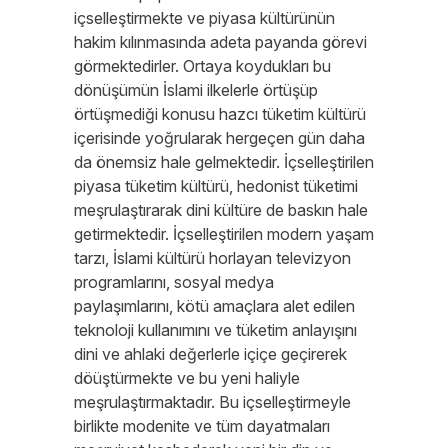
içselleştirmekte ve piyasa kültürünün
hakim kılınmasında adeta payanda görevi
görmektedirler. Ortaya koydukları bu
dönüşümün İslami ilkelerle örtüşüp
örtüşmediği konusu hazcı tüketim kültürü
içerisinde yoğrularak hergeçen gün daha
da önemsiz hale gelmektedir. İçselleştirilen
piyasa tüketim kültürü, hedonist tüketimi
meşrulaştırarak dini kültüre de baskın hale
getirmektedir. İçselleştirilen modern yaşam
tarzı, İslami kültürü horlayan televizyon
programlarını, sosyal medya
paylaşımlarını, kötü amaçlara alet edilen
teknoloji kullanımını ve tüketim anlayışını
dini ve ahlaki değerlerle içiçe geçirerek
döüştürmekte ve bu yeni haliyle
meşrulaştırmaktadır. Bu içselleştirmeyle
birlikte modenite ve tüm dayatmaları