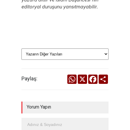
editoryal duruşunu yansıtmayabilir.
WhatsApp
X
Facebook
Share
Paylaş:
Yorum Yapın