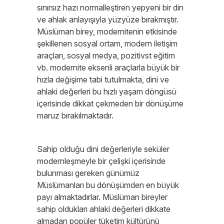
sınırsız hazı normalleştiren yepyeni bir din
ve ahlak anlayışıyla yüzyüze bırakmıştır.
Müslüman birey, modernitenin etkisinde
şekillenen sosyal ortam, modern iletişim
araçları, sosyal medya, pozitivst eğitim
vb. modernite eksenli araçlarla büyük bir
hızla değişime tabi tutulmakta, dini ve
ahlaki değerleri bu hızlı yaşam döngüsü
içerisinde dikkat çekmeden bir dönüşüme
maruz bırakılmaktadır.
Sahip olduğu dini değerleriyle seküler
modernleşmeyle bir çelişki içerisinde
bulunması gereken günümüz
Müslümanları bu dönüşümden en büyük
payı almaktadırlar. Müslüman bireyler
sahip oldukları ahlaki değerleri dikkate
almadan popüler tüketim kültürünü