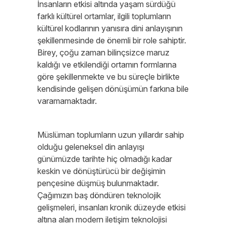
İnsanların etkisi altında yaşam sürdüğü
farklı kültürel ortamlar, ilgili toplumların
kültürel kodlarının yanısıra dini anlayışının
şekillenmesinde de önemli bir role sahiptir.
Birey, çoğu zaman bilinçsizce maruz
kaldığı ve etkilendiği ortamın formlarına
göre şekillenmekte ve bu süreçle birlikte
kendisinde gelişen dönüşümün farkına bile
varamamaktadır.
Müslüman toplumların uzun yıllardır sahip
olduğu geleneksel din anlayışı
günümüzde tarihte hiç olmadığı kadar
keskin ve dönüştürücü bir değişimin
pençesine düşmüş bulunmaktadır.
Çağımızın baş döndüren teknolojik
gelişmeleri, insanları kronik düzeyde etkisi
altına alan modern iletişim teknolojisi