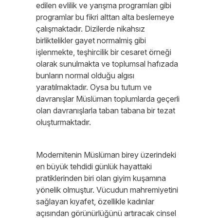
edilen evlilik ve yarışma programları gibi
programlar bu fikri alttan alta beslemeye
çalışmaktadır. Dizilerde nikahsız
birliktelikler gayet normalmiş gibi
işlenmekte, teşhircilik bir cesaret örneği
olarak sunulmakta ve toplumsal hafızada
bunların normal olduğu algısı
yaratılmaktadır. Oysa bu tutum ve
davranışlar Müslüman toplumlarda geçerli
olan davranışlarla taban tabana bir tezat
oluşturmaktadır.
Modernitenin Müslüman birey üzerindeki
en büyük tehdidi günlük hayattaki
pratiklerinden biri olan giyim kuşamına
yönelik olmuştur. Vücudun mahremiyetini
sağlayan kıyafet, özellikle kadınlar
açısından görünürlüğünü artıracak cinsel