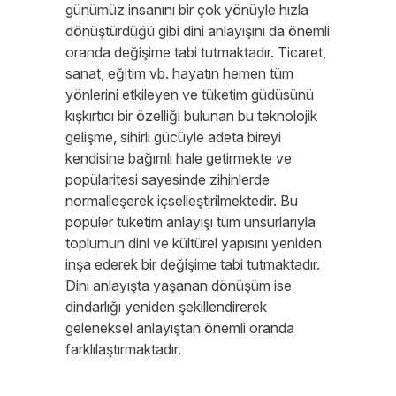
günümüz insanını bir çok yönüyle hızla
dönüştürdüğü gibi dini anlayışını da önemli
oranda değişime tabi tutmaktadır. Ticaret,
sanat, eğitim vb. hayatın hemen tüm
yönlerini etkileyen ve tüketim güdüsünü
kışkırtıcı bir özelliği bulunan bu teknolojik
gelişme, sihirli gücüyle adeta bireyi
kendisine bağımlı hale getirmekte ve
popülaritesi sayesinde zihinlerde
normalleşerek içselleştirilmektedir. Bu
popüler tüketim anlayışı tüm unsurlarıyla
toplumun dini ve kültürel yapısını yeniden
inşa ederek bir değişime tabi tutmaktadır.
Dini anlayışta yaşanan dönüşüm ise
dindarlığı yeniden şekillendirerek
geleneksel anlayıştan önemli oranda
farklılaştırmaktadır.