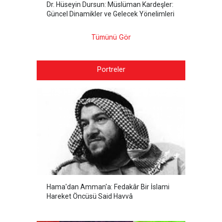
Dr. Hüseyin Dursun: Müslüman Kardeşler:
Güncel Dinamikler ve Gelecek Yönelimleri
Tümünü Gör
Portreler
Hama'dan Amman'a: Fedakâr Bir İslami
Hareket Öncüsü Said Havvâ