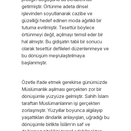
getirmiştir. Örtünme adeta dinsel
işlevinden soyutlanarak cazibe ve
güzelliği hedef edinen moda ağırlıklı bir
tutuma evrilmiştir. Tesettür böylece
örtünmeyi değil, açılmayı temsil eder bir
hal almıştır. Bu gidişatın tabii bir sonucu
olarak tesettür defileleri düzenlenmeye ve
bu dönüşüm meşrulaştırılmaya
başlanmıştır.
Özetle ifade etmek gerekirse günümüzde
Müslümanlık aşılması gerçekten zor bir
dönüşümle yüzyüze gelmiştir. Sahih İslam
taraftarı Müslümanlarının işi gerçekten
zorlaşmıştır. Yüzyıllar boyunca algılayıp
yaşattıkları dindarlık anlayışları, uğradığı bu
dönüşümle birlikte İslâm’ın saf ve