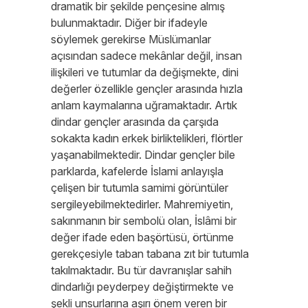
dramatik bir şekilde pençesine almış
bulunmaktadır. Diğer bir ifadeyle
söylemek gerekirse Müslümanlar
açısından sadece mekânlar değil, insan
ilişkileri ve tutumlar da değişmekte, dini
değerler özellikle gençler arasında hızla
anlam kaymalarına uğramaktadır. Artık
dindar gençler arasında da çarşıda
sokakta kadın erkek birliktelikleri, flörtler
yaşanabilmektedir. Dindar gençler bile
parklarda, kafelerde İslami anlayışla
çelişen bir tutumla samimi görüntüler
sergileyebilmektedirler. Mahremiyetin,
sakınmanın bir sembolü olan, İslâmi bir
değer ifade eden başörtüsü, örtünme
gerekçesiyle taban tabana zıt bir tutumla
takılmaktadır. Bu tür davranışlar sahih
dindarlığı peyderpey değiştirmekte ve
şekli unsurlarına aşırı önem veren bir