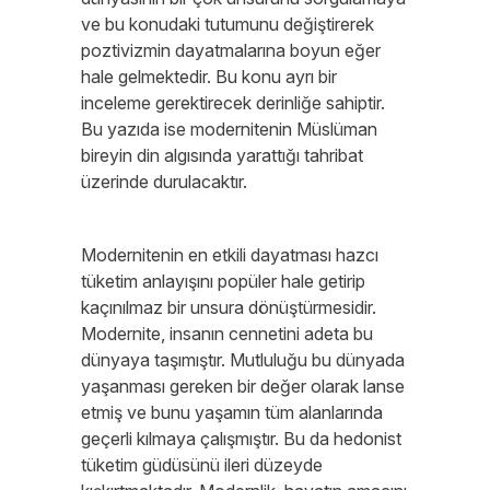
ve bu konudaki tutumunu değiştirerek
poztivizmin dayatmalarına boyun eğer
hale gelmektedir. Bu konu ayrı bir
inceleme gerektirecek derinliğe sahiptir.
Bu yazıda ise modernitenin Müslüman
bireyin din algısında yarattığı tahribat
üzerinde durulacaktır.
Modernitenin en etkili dayatması hazcı
tüketim anlayışını popüler hale getirip
kaçınılmaz bir unsura dönüştürmesidir.
Modernite, insanın cennetini adeta bu
dünyaya taşımıştır. Mutluluğu bu dünyada
yaşanması gereken bir değer olarak lanse
etmiş ve bunu yaşamın tüm alanlarında
geçerli kılmaya çalışmıştır. Bu da hedonist
tüketim güdüsünü ileri düzeyde