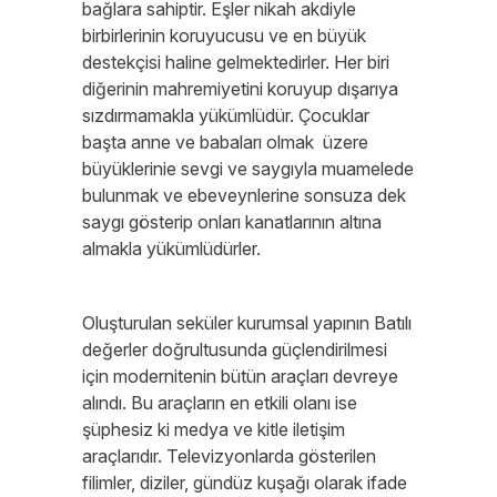
bağlara sahiptir. Eşler nikah akdiyle
birbirlerinin koruyucusu ve en büyük
destekçisi haline gelmektedirler. Her biri
diğerinin mahremiyetini koruyup dışarıya
sızdırmamakla yükümlüdür. Çocuklar
başta anne ve babaları olmak üzere
büyüklerinie sevgi ve saygıyla muamelede
bulunmak ve ebeveynlerine sonsuza dek
saygı gösterip onları kanatlarının altına
almakla yükümlüdürler.
Oluşturulan seküler kurumsal yapının Batılı
değerler doğrultusunda güçlendirilmesi
için modernitenin bütün araçları devreye
alındı. Bu araçların en etkili olanı ise
şüphesiz ki medya ve kitle iletişim
araçlarıdır. Televizyonlarda gösterilen
filimler, diziler, gündüz kuşağı olarak ifade