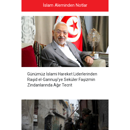
İslam Aleminden Notlar
Günümüz İslami Hareket Liderlerinden
Raşid el-Gannuşi’ye Seküler Faşizmin
Zindanlarında Ağır Tecrit