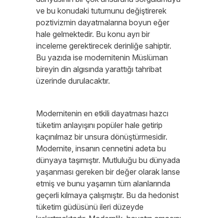
ve bu konudaki tutumunu değiştirerek
poztivizmin dayatmalarına boyun eğer
hale gelmektedir. Bu konu ayrı bir
inceleme gerektirecek derinliğe sahiptir.
Bu yazıda ise modernitenin Müslüman
bireyin din algısında yarattığı tahribat
üzerinde durulacaktır.
Modernitenin en etkili dayatması hazcı
tüketim anlayışını popüler hale getirip
kaçınılmaz bir unsura dönüştürmesidir.
Modernite, insanın cennetini adeta bu
dünyaya taşımıştır. Mutluluğu bu dünyada
yaşanması gereken bir değer olarak lanse
etmiş ve bunu yaşamın tüm alanlarında
geçerli kılmaya çalışmıştır. Bu da hedonist
tüketim güdüsünü ileri düzeyde