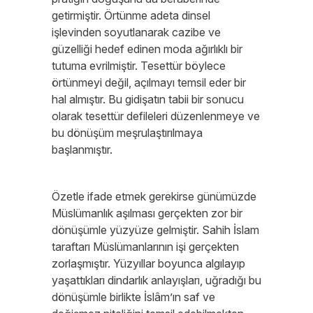
getirmiştir. Örtünme adeta dinsel
işlevinden soyutlanarak cazibe ve
güzelliği hedef edinen moda ağırlıklı bir
tutuma evrilmiştir. Tesettür böylece
örtünmeyi değil, açılmayı temsil eder bir
hal almıştır. Bu gidişatın tabii bir sonucu
olarak tesettür defileleri düzenlenmeye ve
bu dönüşüm meşrulaştırılmaya
başlanmıştır.
Özetle ifade etmek gerekirse günümüzde
Müslümanlık aşılması gerçekten zor bir
dönüşümle yüzyüze gelmiştir. Sahih İslam
taraftarı Müslümanlarının işi gerçekten
zorlaşmıştır. Yüzyıllar boyunca algılayıp
yaşattıkları dindarlık anlayışları, uğradığı bu
dönüşümle birlikte İslâm’ın saf ve