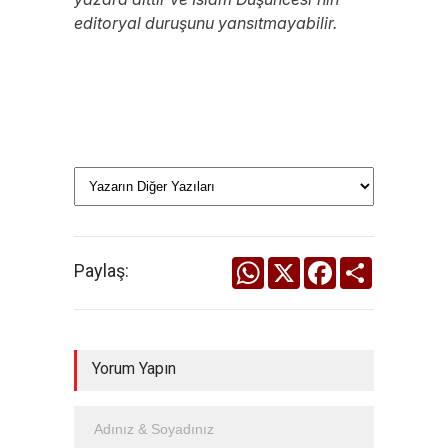
editoryal duruşunu yansıtmayabilir.
WhatsApp
X
Facebook
Share
Paylaş:
Yorum Yapın