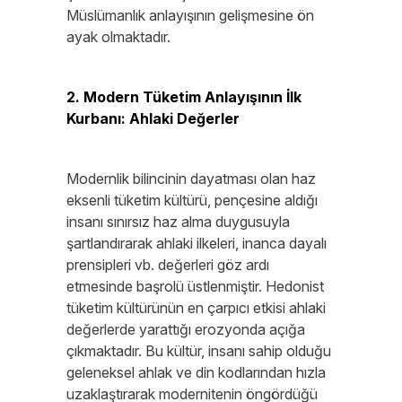
Müslümanlık anlayışının gelişmesine ön
ayak olmaktadır.
2. Modern Tüketim Anlayışının İlk
Kurbanı: Ahlaki Değerler
Modernlik bilincinin dayatması olan haz
eksenli tüketim kültürü, pençesine aldığı
insanı sınırsız haz alma duygusuyla
şartlandırarak ahlaki ilkeleri, inanca dayalı
prensipleri vb. değerleri göz ardı
etmesinde başrolü üstlenmiştir. Hedonist
tüketim kültürünün en çarpıcı etkisi ahlaki
değerlerde yarattığı erozyonda açığa
çıkmaktadır. Bu kültür, insanı sahip olduğu
geleneksel ahlak ve din kodlarından hızla
uzaklaştırarak modernitenin öngördüğü