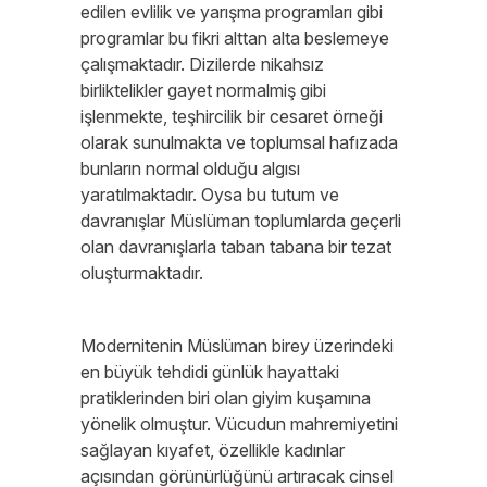
edilen evlilik ve yarışma programları gibi
programlar bu fikri alttan alta beslemeye
çalışmaktadır. Dizilerde nikahsız
birliktelikler gayet normalmiş gibi
işlenmekte, teşhircilik bir cesaret örneği
olarak sunulmakta ve toplumsal hafızada
bunların normal olduğu algısı
yaratılmaktadır. Oysa bu tutum ve
davranışlar Müslüman toplumlarda geçerli
olan davranışlarla taban tabana bir tezat
oluşturmaktadır.
Modernitenin Müslüman birey üzerindeki
en büyük tehdidi günlük hayattaki
pratiklerinden biri olan giyim kuşamına
yönelik olmuştur. Vücudun mahremiyetini
sağlayan kıyafet, özellikle kadınlar
açısından görünürlüğünü artıracak cinsel