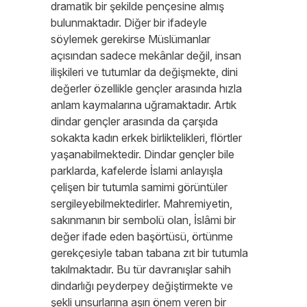
dramatik bir şekilde pençesine almış
bulunmaktadır. Diğer bir ifadeyle
söylemek gerekirse Müslümanlar
açısından sadece mekânlar değil, insan
ilişkileri ve tutumlar da değişmekte, dini
değerler özellikle gençler arasında hızla
anlam kaymalarına uğramaktadır. Artık
dindar gençler arasında da çarşıda
sokakta kadın erkek birliktelikleri, flörtler
yaşanabilmektedir. Dindar gençler bile
parklarda, kafelerde İslami anlayışla
çelişen bir tutumla samimi görüntüler
sergileyebilmektedirler. Mahremiyetin,
sakınmanın bir sembolü olan, İslâmi bir
değer ifade eden başörtüsü, örtünme
gerekçesiyle taban tabana zıt bir tutumla
takılmaktadır. Bu tür davranışlar sahih
dindarlığı peyderpey değiştirmekte ve
şekli unsurlarına aşırı önem veren bir