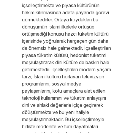
içselleştirmekte ve piyasa kültürünün
hakim kılınmasında adeta payanda görevi
görmektedirler. Ortaya koydukları bu
dönüşümün İslami ilkelerle örtüşüp
örtüşmediği konusu hazcı tüketim kültürü
içerisinde yoğrularak hergeçen gün daha
da önemsiz hale gelmektedir. İçselleştirilen
piyasa tüketim kültürü, hedonist tüketimi
meşrulaştırarak dini kültüre de baskın hale
getirmektedir. İçselleştirilen modern yaşam
tarzı, İslami kültürü horlayan televizyon
programlarını, sosyal medya
paylaşımlarını, kötü amaçlara alet edilen
teknoloji kullanımını ve tüketim anlayışını
dini ve ahlaki değerlerle içiçe geçirerek
döüştürmekte ve bu yeni haliyle
meşrulaştırmaktadır. Bu içselleştirmeyle
birlikte modenite ve tüm dayatmaları