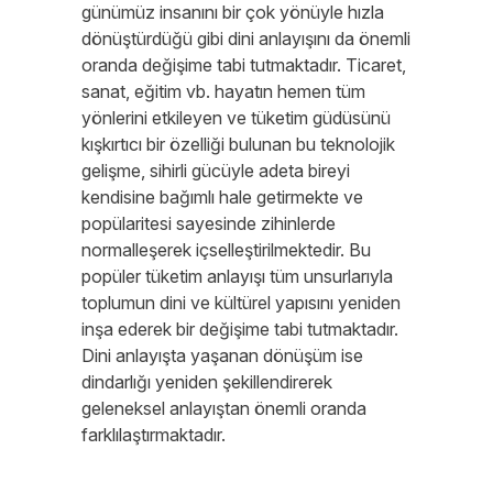
günümüz insanını bir çok yönüyle hızla
dönüştürdüğü gibi dini anlayışını da önemli
oranda değişime tabi tutmaktadır. Ticaret,
sanat, eğitim vb. hayatın hemen tüm
yönlerini etkileyen ve tüketim güdüsünü
kışkırtıcı bir özelliği bulunan bu teknolojik
gelişme, sihirli gücüyle adeta bireyi
kendisine bağımlı hale getirmekte ve
popülaritesi sayesinde zihinlerde
normalleşerek içselleştirilmektedir. Bu
popüler tüketim anlayışı tüm unsurlarıyla
toplumun dini ve kültürel yapısını yeniden
inşa ederek bir değişime tabi tutmaktadır.
Dini anlayışta yaşanan dönüşüm ise
dindarlığı yeniden şekillendirerek
geleneksel anlayıştan önemli oranda
farklılaştırmaktadır.