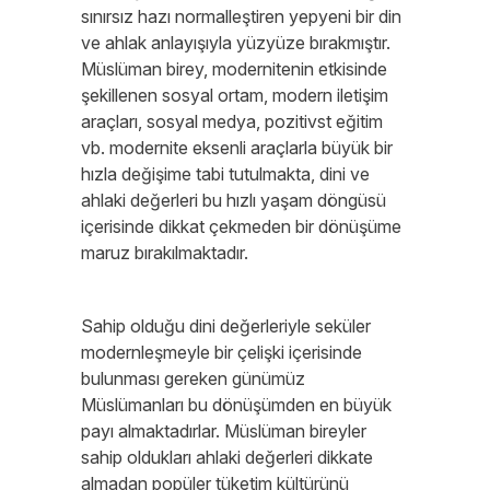
sınırsız hazı normalleştiren yepyeni bir din
ve ahlak anlayışıyla yüzyüze bırakmıştır.
Müslüman birey, modernitenin etkisinde
şekillenen sosyal ortam, modern iletişim
araçları, sosyal medya, pozitivst eğitim
vb. modernite eksenli araçlarla büyük bir
hızla değişime tabi tutulmakta, dini ve
ahlaki değerleri bu hızlı yaşam döngüsü
içerisinde dikkat çekmeden bir dönüşüme
maruz bırakılmaktadır.
Sahip olduğu dini değerleriyle seküler
modernleşmeyle bir çelişki içerisinde
bulunması gereken günümüz
Müslümanları bu dönüşümden en büyük
payı almaktadırlar. Müslüman bireyler
sahip oldukları ahlaki değerleri dikkate
almadan popüler tüketim kültürünü