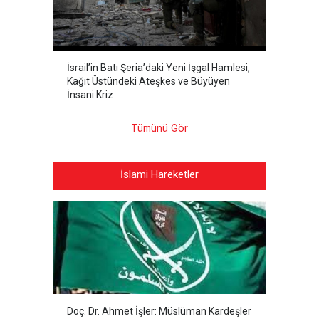
İsrail’in Batı Şeria’daki Yeni İşgal Hamlesi,
Kağıt Üstündeki Ateşkes ve Büyüyen
İnsani Kriz
Tümünü Gör
İslami Hareketler
Doç. Dr. Ahmet İşler: Müslüman Kardeşler