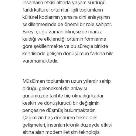
İnsanların etkisi altında yaşam sürdüğü
farklı kültürel ortamlar, ilgili toplumların
kültürel kodlarının yanısıra dini anlayışının
şekillenmesinde de önemli bir role sahiptir.
Birey, çoğu zaman bilinçsizce maruz
kaldığı ve etkilendiği ortamın formlarına
göre şekillenmekte ve bu süreçle birlikte
kendisinde gelişen dönüşümün farkına bile
varamamaktadır.
Müslüman toplumların uzun yıllardır sahip
olduğu geleneksel din anlayışı
günümüzde tarihte hiç olmadığı kadar
keskin ve dönüştürücü bir değişimin
pençesine düşmüş bulunmaktadır.
Çağımızın baş döndüren teknolojik
gelişmeleri, insanları kronik düzeyde etkisi
altına alan modern iletişim teknolojisi