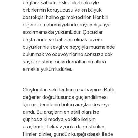
bağlara sahiptir. Eşler nikah akdiyle
birbirlerinin koruyucusu ve en büyük
destekçisi haline gelmektedirler. Her biri
diğerinin mahremiyetini koruyup dışarıya
sızdırmamakla yükümlüdür. Çocuklar
başta anne ve babaları olmak üzere
büyüklerinie sevgi ve saygıyla muamelede
bulunmak ve ebeveynlerine sonsuza dek
saygı gösterip onları kanatlarının altına
almakla yükümlüdürler.
Oluşturulan seküler kurumsal yapının Batılı
değerler doğrultusunda güçlendirilmesi
için modernitenin bütün araçları devreye
alındı. Bu araçların en etkili olanı ise
şüphesiz ki medya ve kitle iletişim
araçlarıdır. Televizyonlarda gösterilen
filimler, diziler, gündüz kuşağı olarak ifade