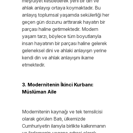
meşruiyet kesbederek yeni bir din ve
ahlak anlayışı ortaya koymaktadır. Bu
anlayış toplumsal yaşamda sekülerliği her
geçen gün dozunu arttırarak hayatın bir
parçası haline getirmektedir. Modern
yaşam tarzı, böylece tüm boyutlarıyla
insan hayatının bir parçası haline gelerek
geleneksel dini ve ahlaki anlayışın yerine
kendi din ve ahlak anlayışını ikame
etmektedir.
3. Modernitenin İkinci Kurbanı:
Müslüman Aile
Modernitenin kaynağı ve tek temsilcisi
olarak görülen Batı, ülkemizde
Cumhuriyetin ilanıyla birlikte kalkınmanın