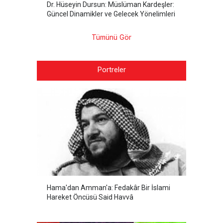
Dr. Hüseyin Dursun: Müslüman Kardeşler:
Güncel Dinamikler ve Gelecek Yönelimleri
Tümünü Gör
Portreler
Hama'dan Amman'a: Fedakâr Bir İslami
Hareket Öncüsü Said Havvâ