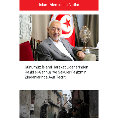
İslam Aleminden Notlar
Günümüz İslami Hareket Liderlerinden
Raşid el-Gannuşi’ye Seküler Faşizmin
Zindanlarında Ağır Tecrit