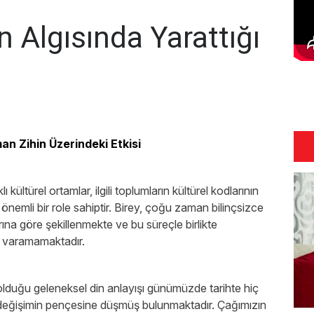
 Algısında Yarattığı
n Zihin Üzerindeki Etkisi
 kültürel ortamlar, ilgili toplumların kültürel kodlarının
 önemli bir role sahiptir. Birey, çoğu zaman bilinçsizce
rına göre şekillenmekte ve bu süreçle birlikte
e varamamaktadır.
olduğu geleneksel din anlayışı günümüzde tarihte hiç
 değişimin pençesine düşmüş bulunmaktadır. Çağımızın