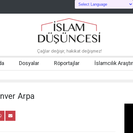
Çağlar değişir, hakikat değişmez!
da
Dosyalar
Röportajlar
İslamcılık Araştı
Enver Arpa