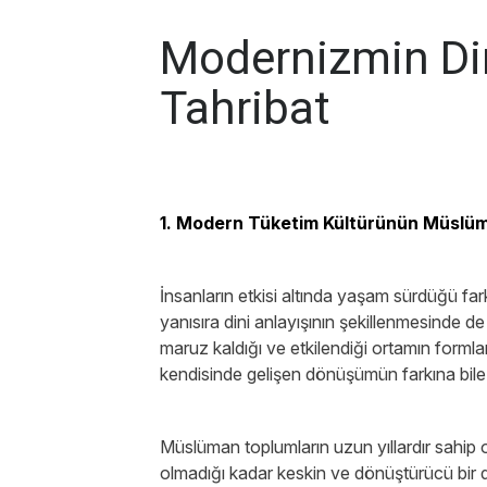
Modernizmin Din
Tahribat
1. Modern Tüketim Kültürünün Müslüma
İnsanların etkisi altında yaşam sürdüğü farklı
yanısıra dini anlayışının şekillenmesinde de
maruz kaldığı ve etkilendiği ortamın formla
kendisinde gelişen dönüşümün farkına bil
Müslüman toplumların uzun yıllardır sahip 
olmadığı kadar keskin ve dönüştürücü bir