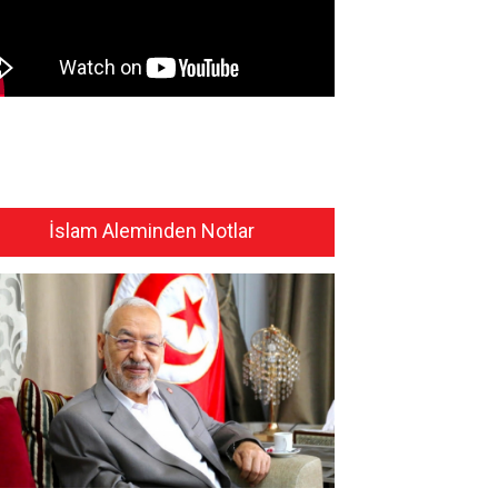
İslam Aleminden Notlar