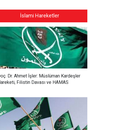
İslami Hareketler
oç. Dr. Ahmet İşler: Müslüman Kardeşler
areketi, Filistin Davası ve HAMAS