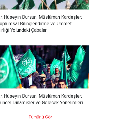
r. Hüseyin Dursun: Müslüman Kardeşler:
oplumsal Bilinçlendirme ve Ümmet
irliği Yolundaki Çabalar
r. Hüseyin Dursun: Müslüman Kardeşler:
üncel Dinamikler ve Gelecek Yönelimleri
Tümünü Gör