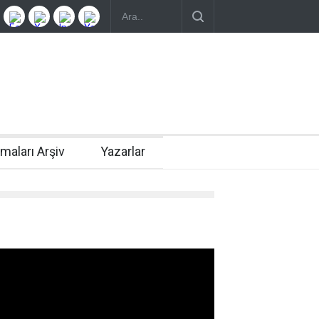
rmaları Arşiv
Yazarlar