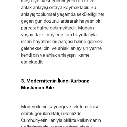
meşruiyet kesbederek yeni bir din ve
ahlak anlayışı ortaya koymaktadır. Bu
anlayış toplumsal yaşamda sekülerliği her
geçen gün dozunu arttırarak hayatın bir
parçası haline getirmektedir. Modern
yaşam tarzı, böylece tüm boyutlarıyla
insan hayatının bir parçası haline gelerek
geleneksel dini ve ahlaki anlayışın yerine
kendi din ve ahlak anlayışını ikame
etmektedir.
3. Modernitenin İkinci Kurbanı:
Müslüman Aile
Modernitenin kaynağı ve tek temsilcisi
olarak görülen Batı, ülkemizde
Cumhuriyetin ilanıyla birlikte kalkınmanın