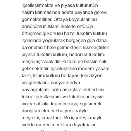
içselleştirmekte ve piyasa kültürünün
hakim kılınmasında adeta payanda görevi
görmektedirler. Ortaya koydukları bu
dönüşümün İslami ilkelerle örtüşüp
örtüşmediği konusu hazcı tüketim kültürü
içerisinde yoğrularak hergeçen gün daha
da önemsiz hale gelmektedir. İçselleştirilen
piyasa tüketim kültürü, hedonist tüketimi
meşrulaştırarak dini kültüre de baskın hale
getirmektedir. İçselleştirilen modern yaşam
tarzı, İslami kültürü horlayan televizyon
programlarını, sosyal medya
paylaşımlarını, kötü amaçlara alet edilen
teknoloji kullanımını ve tüketim anlayışını
dini ve ahlaki değerlerle içiçe geçirerek
döüştürmekte ve bu yeni haliyle
meşrulaştırmaktadır. Bu içselleştirmeyle
birlikte modenite ve tüm dayatmaları