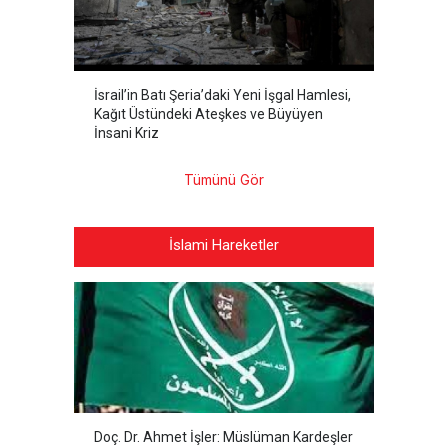
İsrail’in Batı Şeria’daki Yeni İşgal Hamlesi,
Kağıt Üstündeki Ateşkes ve Büyüyen
İnsani Kriz
Tümünü Gör
İslami Hareketler
Doç. Dr. Ahmet İşler: Müslüman Kardeşler