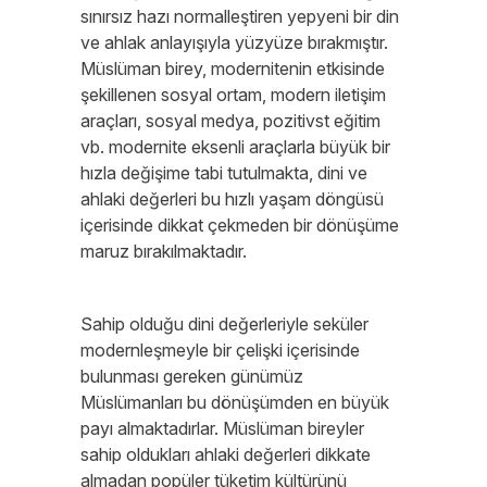
sınırsız hazı normalleştiren yepyeni bir din
ve ahlak anlayışıyla yüzyüze bırakmıştır.
Müslüman birey, modernitenin etkisinde
şekillenen sosyal ortam, modern iletişim
araçları, sosyal medya, pozitivst eğitim
vb. modernite eksenli araçlarla büyük bir
hızla değişime tabi tutulmakta, dini ve
ahlaki değerleri bu hızlı yaşam döngüsü
içerisinde dikkat çekmeden bir dönüşüme
maruz bırakılmaktadır.
Sahip olduğu dini değerleriyle seküler
modernleşmeyle bir çelişki içerisinde
bulunması gereken günümüz
Müslümanları bu dönüşümden en büyük
payı almaktadırlar. Müslüman bireyler
sahip oldukları ahlaki değerleri dikkate
almadan popüler tüketim kültürünü