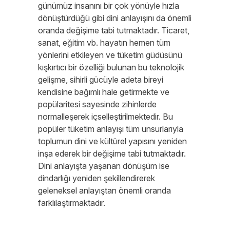
günümüz insanını bir çok yönüyle hızla
dönüştürdüğü gibi dini anlayışını da önemli
oranda değişime tabi tutmaktadır. Ticaret,
sanat, eğitim vb. hayatın hemen tüm
yönlerini etkileyen ve tüketim güdüsünü
kışkırtıcı bir özelliği bulunan bu teknolojik
gelişme, sihirli gücüyle adeta bireyi
kendisine bağımlı hale getirmekte ve
popülaritesi sayesinde zihinlerde
normalleşerek içselleştirilmektedir. Bu
popüler tüketim anlayışı tüm unsurlarıyla
toplumun dini ve kültürel yapısını yeniden
inşa ederek bir değişime tabi tutmaktadır.
Dini anlayışta yaşanan dönüşüm ise
dindarlığı yeniden şekillendirerek
geleneksel anlayıştan önemli oranda
farklılaştırmaktadır.