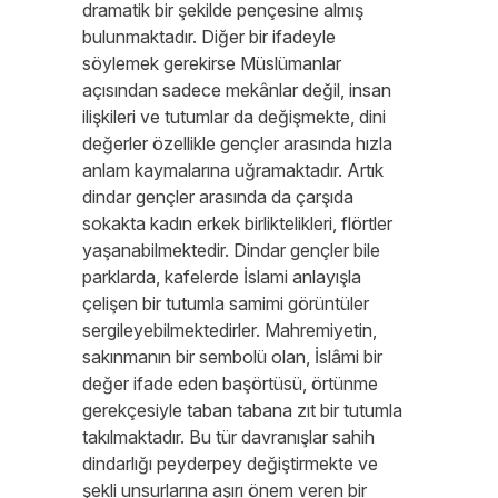
dramatik bir şekilde pençesine almış
bulunmaktadır. Diğer bir ifadeyle
söylemek gerekirse Müslümanlar
açısından sadece mekânlar değil, insan
ilişkileri ve tutumlar da değişmekte, dini
değerler özellikle gençler arasında hızla
anlam kaymalarına uğramaktadır. Artık
dindar gençler arasında da çarşıda
sokakta kadın erkek birliktelikleri, flörtler
yaşanabilmektedir. Dindar gençler bile
parklarda, kafelerde İslami anlayışla
çelişen bir tutumla samimi görüntüler
sergileyebilmektedirler. Mahremiyetin,
sakınmanın bir sembolü olan, İslâmi bir
değer ifade eden başörtüsü, örtünme
gerekçesiyle taban tabana zıt bir tutumla
takılmaktadır. Bu tür davranışlar sahih
dindarlığı peyderpey değiştirmekte ve
şekli unsurlarına aşırı önem veren bir