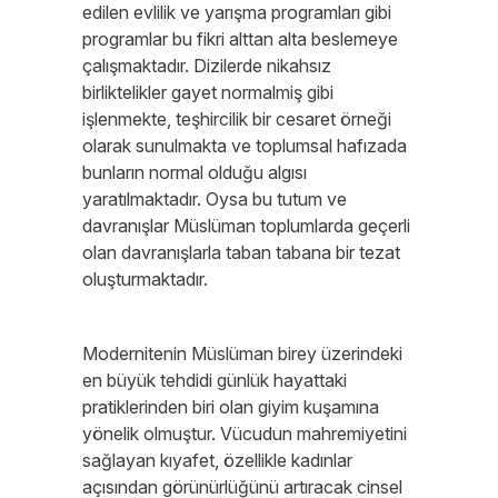
edilen evlilik ve yarışma programları gibi
programlar bu fikri alttan alta beslemeye
çalışmaktadır. Dizilerde nikahsız
birliktelikler gayet normalmiş gibi
işlenmekte, teşhircilik bir cesaret örneği
olarak sunulmakta ve toplumsal hafızada
bunların normal olduğu algısı
yaratılmaktadır. Oysa bu tutum ve
davranışlar Müslüman toplumlarda geçerli
olan davranışlarla taban tabana bir tezat
oluşturmaktadır.
Modernitenin Müslüman birey üzerindeki
en büyük tehdidi günlük hayattaki
pratiklerinden biri olan giyim kuşamına
yönelik olmuştur. Vücudun mahremiyetini
sağlayan kıyafet, özellikle kadınlar
açısından görünürlüğünü artıracak cinsel