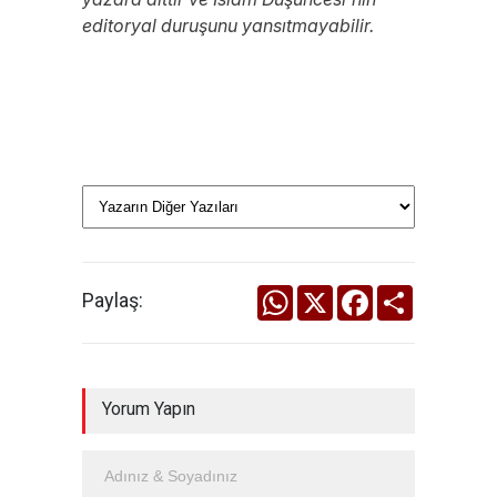
editoryal duruşunu yansıtmayabilir.
WhatsApp
X
Facebook
Share
Paylaş:
Yorum Yapın