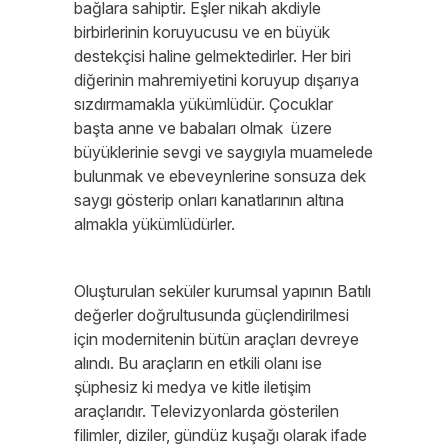
bağlara sahiptir. Eşler nikah akdiyle
birbirlerinin koruyucusu ve en büyük
destekçisi haline gelmektedirler. Her biri
diğerinin mahremiyetini koruyup dışarıya
sızdırmamakla yükümlüdür. Çocuklar
başta anne ve babaları olmak üzere
büyüklerinie sevgi ve saygıyla muamelede
bulunmak ve ebeveynlerine sonsuza dek
saygı gösterip onları kanatlarının altına
almakla yükümlüdürler.
Oluşturulan seküler kurumsal yapının Batılı
değerler doğrultusunda güçlendirilmesi
için modernitenin bütün araçları devreye
alındı. Bu araçların en etkili olanı ise
şüphesiz ki medya ve kitle iletişim
araçlarıdır. Televizyonlarda gösterilen
filimler, diziler, gündüz kuşağı olarak ifade