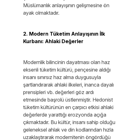
Müslümanlık anlayışının gelişmesine ön
ayak olmaktadır.
2. Modern Tüketim Anlayışının İlk
Kurbanı: Ahlaki Değerler
Modernlik bilincinin dayatması olan haz
eksenli tüketim kültürü, pençesine aldığı
insanı sınırsız haz alma duygusuyla
şartlandırarak ahlaki ilkeleri, inanca dayalı
prensipleri vb. değerleri göz ardı
etmesinde başrolü üstlenmiştir. Hedonist
tüketim kültürünün en çarpıcı etkisi ahlaki
değerlerde yarattığı erozyonda açığa
çıkmaktadır. Bu kültür, insanı sahip olduğu
geleneksel ahlak ve din kodlarından hızla
uzaklaştırarak modernitenin öngördüğü