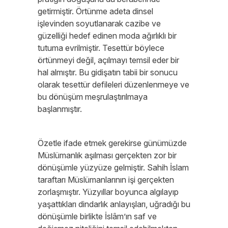
getirmiştir. Örtünme adeta dinsel
işlevinden soyutlanarak cazibe ve
güzelliği hedef edinen moda ağırlıklı bir
tutuma evrilmiştir. Tesettür böylece
örtünmeyi değil, açılmayı temsil eder bir
hal almıştır. Bu gidişatın tabii bir sonucu
olarak tesettür defileleri düzenlenmeye ve
bu dönüşüm meşrulaştırılmaya
başlanmıştır.
Özetle ifade etmek gerekirse günümüzde
Müslümanlık aşılması gerçekten zor bir
dönüşümle yüzyüze gelmiştir. Sahih İslam
taraftarı Müslümanlarının işi gerçekten
zorlaşmıştır. Yüzyıllar boyunca algılayıp
yaşattıkları dindarlık anlayışları, uğradığı bu
dönüşümle birlikte İslâm’ın saf ve