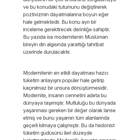
ve bu konudaki tutumunu değiştirerek
poztivizmin dayatmalarına boyun eğer
hale gelmektedir. Bu konu ayrı bir
inceleme gerektirecek derinliğe sahiptir.
Bu yazıda ise modernitenin Müslüman
bireyin din algısında yarattığı tahribat
üzerinde durulacaktır.
Modernitenin en etkili dayatması hazcı
tüketim anlayışını popüler hale getirip
kaçınılmaz bir unsura dönüştürmesidir.
Modernite, insanın cennetini adeta bu
dünyaya taşımıştır. Mutluluğu bu dünyada
yaşanması gereken bir değer olarak lanse
etmiş ve bunu yaşamın tüm alanlarında
geçerli kılmaya çalışmıştır. Bu da hedonist
tüketim güdüsünü ileri düzeyde