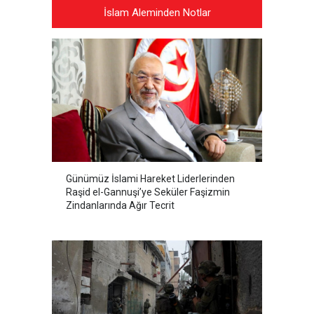
İslam Aleminden Notlar
Günümüz İslami Hareket Liderlerinden
Raşid el-Gannuşi’ye Seküler Faşizmin
Zindanlarında Ağır Tecrit