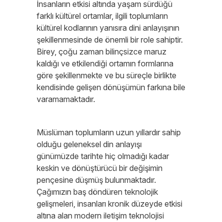
İnsanların etkisi altında yaşam sürdüğü
farklı kültürel ortamlar, ilgili toplumların
kültürel kodlarının yanısıra dini anlayışının
şekillenmesinde de önemli bir role sahiptir.
Birey, çoğu zaman bilinçsizce maruz
kaldığı ve etkilendiği ortamın formlarına
göre şekillenmekte ve bu süreçle birlikte
kendisinde gelişen dönüşümün farkına bile
varamamaktadır.
Müslüman toplumların uzun yıllardır sahip
olduğu geleneksel din anlayışı
günümüzde tarihte hiç olmadığı kadar
keskin ve dönüştürücü bir değişimin
pençesine düşmüş bulunmaktadır.
Çağımızın baş döndüren teknolojik
gelişmeleri, insanları kronik düzeyde etkisi
altına alan modern iletişim teknolojisi