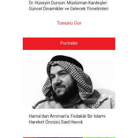
Dr. Hüseyin Dursun: Müslüman Kardeşler:
Güncel Dinamikler ve Gelecek Yönelimleri
Tümünü Gör
Portreler
Hama'dan Amman'a: Fedakâr Bir İslami
Hareket Öncüsü Said Havvâ