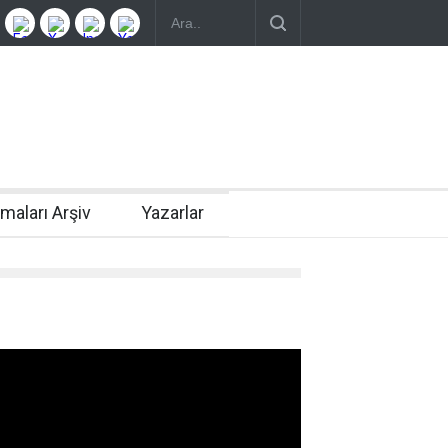
rmaları Arşiv
Yazarlar