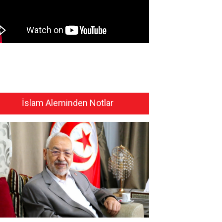
İslam Aleminden Notlar