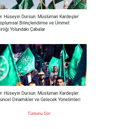
r. Hüseyin Dursun: Müslüman Kardeşler:
oplumsal Bilinçlendirme ve Ümmet
irliği Yolundaki Çabalar
r. Hüseyin Dursun: Müslüman Kardeşler:
üncel Dinamikler ve Gelecek Yönelimleri
Tümünü Gör