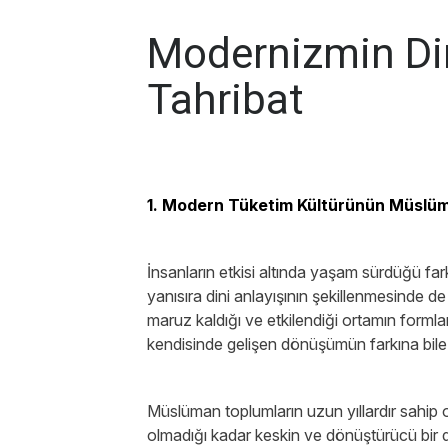
Modernizmin Din
Tahribat
1. Modern Tüketim Kültürünün Müslüma
İnsanların etkisi altında yaşam sürdüğü farklı
yanısıra dini anlayışının şekillenmesinde de
maruz kaldığı ve etkilendiği ortamın formla
kendisinde gelişen dönüşümün farkına bil
Müslüman toplumların uzun yıllardır sahip 
olmadığı kadar keskin ve dönüştürücü bir