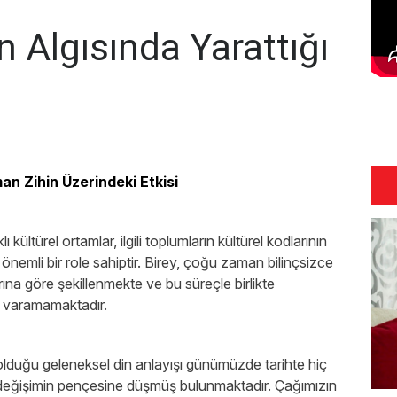
 Algısında Yarattığı
n Zihin Üzerindeki Etkisi
 kültürel ortamlar, ilgili toplumların kültürel kodlarının
 önemli bir role sahiptir. Birey, çoğu zaman bilinçsizce
rına göre şekillenmekte ve bu süreçle birlikte
e varamamaktadır.
olduğu geleneksel din anlayışı günümüzde tarihte hiç
 değişimin pençesine düşmüş bulunmaktadır. Çağımızın