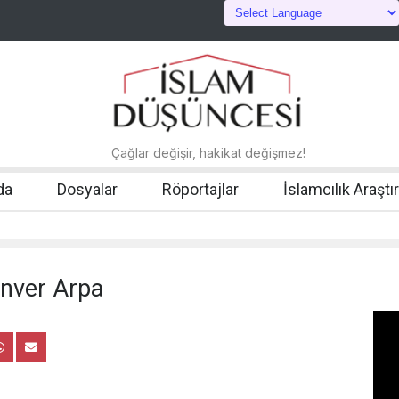
Çağlar değişir, hakikat değişmez!
da
Dosyalar
Röportajlar
İslamcılık Araştı
Enver Arpa