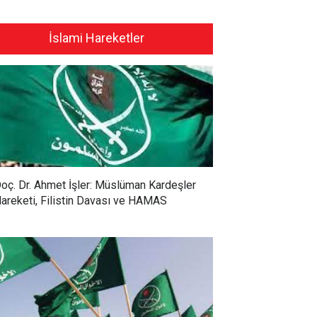
İslami Hareketler
oç. Dr. Ahmet İşler: Müslüman Kardeşler
areketi, Filistin Davası ve HAMAS