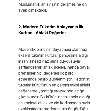
Müslümanlık anlayışının gelişmesine ön
ayak olmaktadır.
2. Modern Tüketim Anlayışının İlk
Kurbanı: Ahlaki Değerler
Modernlik bilincinin dayatması olan haz
eksenli tüketim kültürü, pençesine aldığı
insanı sınırsız haz alma duygusuyla
şartlandırarak ahlaki ilkeleri, inanca dayalı
prensipleri vb. değerleri göz ardı
etmesinde başrolü üstlenmiştir. Hedonist
tüketim kültürünün en çarpıcı etkisi ahlaki
değerlerde yarattığı erozyonda açığa
çıkmaktadır. Bu kültür, insanı sahip olduğu
geleneksel ahlak ve din kodlarından hızla
uzaklaştırarak modernitenin öngördüğü