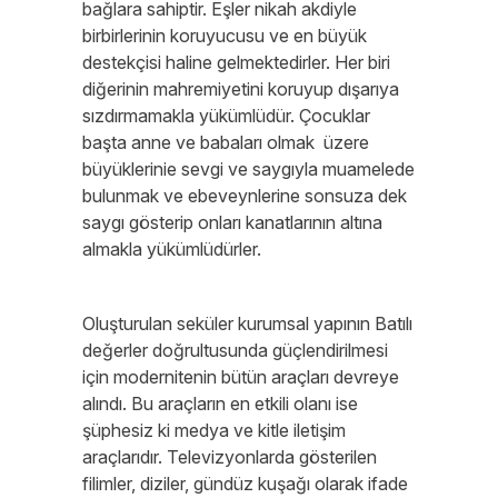
bağlara sahiptir. Eşler nikah akdiyle
birbirlerinin koruyucusu ve en büyük
destekçisi haline gelmektedirler. Her biri
diğerinin mahremiyetini koruyup dışarıya
sızdırmamakla yükümlüdür. Çocuklar
başta anne ve babaları olmak üzere
büyüklerinie sevgi ve saygıyla muamelede
bulunmak ve ebeveynlerine sonsuza dek
saygı gösterip onları kanatlarının altına
almakla yükümlüdürler.
Oluşturulan seküler kurumsal yapının Batılı
değerler doğrultusunda güçlendirilmesi
için modernitenin bütün araçları devreye
alındı. Bu araçların en etkili olanı ise
şüphesiz ki medya ve kitle iletişim
araçlarıdır. Televizyonlarda gösterilen
filimler, diziler, gündüz kuşağı olarak ifade