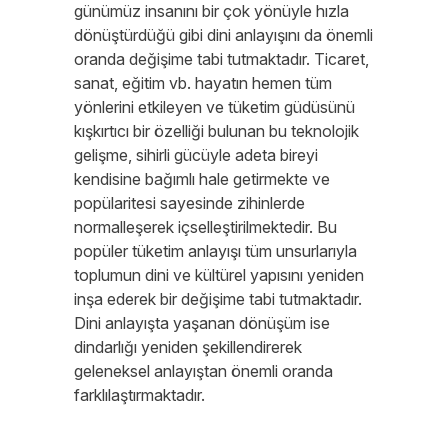
günümüz insanını bir çok yönüyle hızla
dönüştürdüğü gibi dini anlayışını da önemli
oranda değişime tabi tutmaktadır. Ticaret,
sanat, eğitim vb. hayatın hemen tüm
yönlerini etkileyen ve tüketim güdüsünü
kışkırtıcı bir özelliği bulunan bu teknolojik
gelişme, sihirli gücüyle adeta bireyi
kendisine bağımlı hale getirmekte ve
popülaritesi sayesinde zihinlerde
normalleşerek içselleştirilmektedir. Bu
popüler tüketim anlayışı tüm unsurlarıyla
toplumun dini ve kültürel yapısını yeniden
inşa ederek bir değişime tabi tutmaktadır.
Dini anlayışta yaşanan dönüşüm ise
dindarlığı yeniden şekillendirerek
geleneksel anlayıştan önemli oranda
farklılaştırmaktadır.