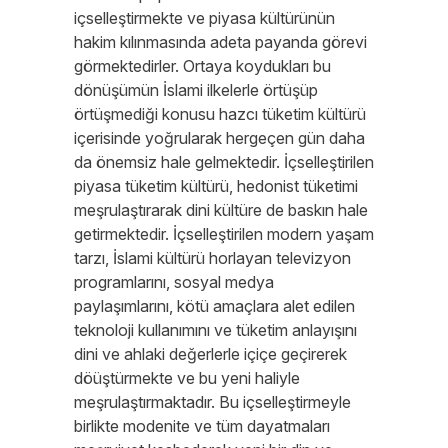
içselleştirmekte ve piyasa kültürünün
hakim kılınmasında adeta payanda görevi
görmektedirler. Ortaya koydukları bu
dönüşümün İslami ilkelerle örtüşüp
örtüşmediği konusu hazcı tüketim kültürü
içerisinde yoğrularak hergeçen gün daha
da önemsiz hale gelmektedir. İçselleştirilen
piyasa tüketim kültürü, hedonist tüketimi
meşrulaştırarak dini kültüre de baskın hale
getirmektedir. İçselleştirilen modern yaşam
tarzı, İslami kültürü horlayan televizyon
programlarını, sosyal medya
paylaşımlarını, kötü amaçlara alet edilen
teknoloji kullanımını ve tüketim anlayışını
dini ve ahlaki değerlerle içiçe geçirerek
döüştürmekte ve bu yeni haliyle
meşrulaştırmaktadır. Bu içselleştirmeyle
birlikte modenite ve tüm dayatmaları