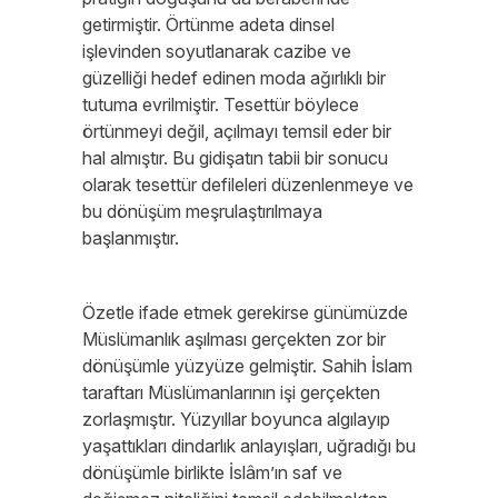
getirmiştir. Örtünme adeta dinsel
işlevinden soyutlanarak cazibe ve
güzelliği hedef edinen moda ağırlıklı bir
tutuma evrilmiştir. Tesettür böylece
örtünmeyi değil, açılmayı temsil eder bir
hal almıştır. Bu gidişatın tabii bir sonucu
olarak tesettür defileleri düzenlenmeye ve
bu dönüşüm meşrulaştırılmaya
başlanmıştır.
Özetle ifade etmek gerekirse günümüzde
Müslümanlık aşılması gerçekten zor bir
dönüşümle yüzyüze gelmiştir. Sahih İslam
taraftarı Müslümanlarının işi gerçekten
zorlaşmıştır. Yüzyıllar boyunca algılayıp
yaşattıkları dindarlık anlayışları, uğradığı bu
dönüşümle birlikte İslâm’ın saf ve