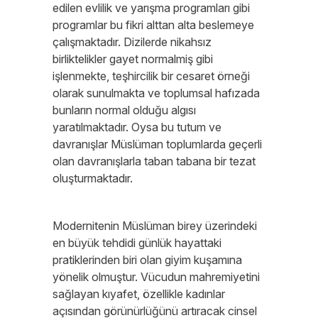
edilen evlilik ve yarışma programları gibi
programlar bu fikri alttan alta beslemeye
çalışmaktadır. Dizilerde nikahsız
birliktelikler gayet normalmiş gibi
işlenmekte, teşhircilik bir cesaret örneği
olarak sunulmakta ve toplumsal hafızada
bunların normal olduğu algısı
yaratılmaktadır. Oysa bu tutum ve
davranışlar Müslüman toplumlarda geçerli
olan davranışlarla taban tabana bir tezat
oluşturmaktadır.
Modernitenin Müslüman birey üzerindeki
en büyük tehdidi günlük hayattaki
pratiklerinden biri olan giyim kuşamına
yönelik olmuştur. Vücudun mahremiyetini
sağlayan kıyafet, özellikle kadınlar
açısından görünürlüğünü artıracak cinsel