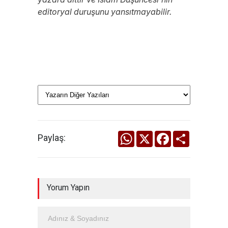
editoryal duruşunu yansıtmayabilir.
WhatsApp
X
Facebook
Share
Paylaş:
Yorum Yapın