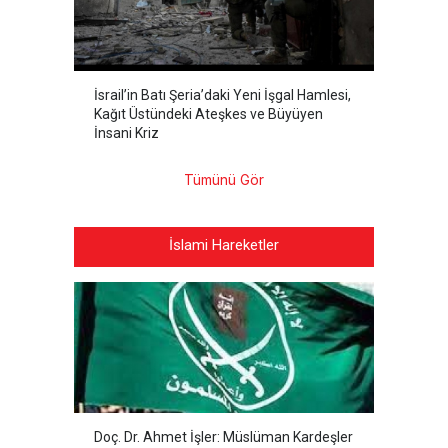
İsrail’in Batı Şeria’daki Yeni İşgal Hamlesi,
Kağıt Üstündeki Ateşkes ve Büyüyen
İnsani Kriz
Tümünü Gör
İslami Hareketler
Doç. Dr. Ahmet İşler: Müslüman Kardeşler