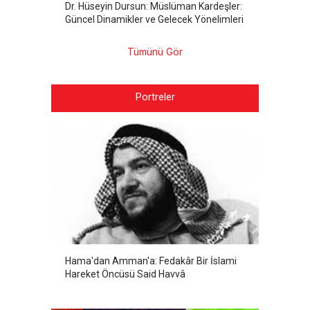
Dr. Hüseyin Dursun: Müslüman Kardeşler:
Güncel Dinamikler ve Gelecek Yönelimleri
Tümünü Gör
Portreler
Hama'dan Amman'a: Fedakâr Bir İslami
Hareket Öncüsü Said Havvâ