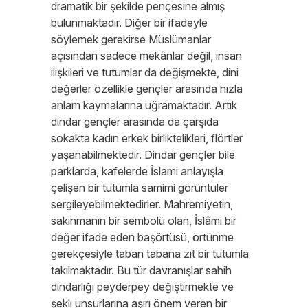
dramatik bir şekilde pençesine almış
bulunmaktadır. Diğer bir ifadeyle
söylemek gerekirse Müslümanlar
açısından sadece mekânlar değil, insan
ilişkileri ve tutumlar da değişmekte, dini
değerler özellikle gençler arasında hızla
anlam kaymalarına uğramaktadır. Artık
dindar gençler arasında da çarşıda
sokakta kadın erkek birliktelikleri, flörtler
yaşanabilmektedir. Dindar gençler bile
parklarda, kafelerde İslami anlayışla
çelişen bir tutumla samimi görüntüler
sergileyebilmektedirler. Mahremiyetin,
sakınmanın bir sembolü olan, İslâmi bir
değer ifade eden başörtüsü, örtünme
gerekçesiyle taban tabana zıt bir tutumla
takılmaktadır. Bu tür davranışlar sahih
dindarlığı peyderpey değiştirmekte ve
şekli unsurlarına aşırı önem veren bir