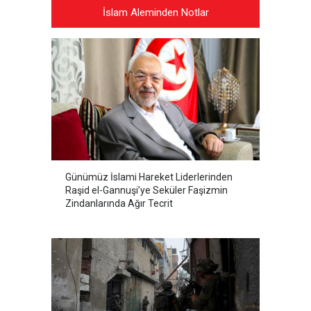
İslam Aleminden Notlar
Günümüz İslami Hareket Liderlerinden
Raşid el-Gannuşi’ye Seküler Faşizmin
Zindanlarında Ağır Tecrit