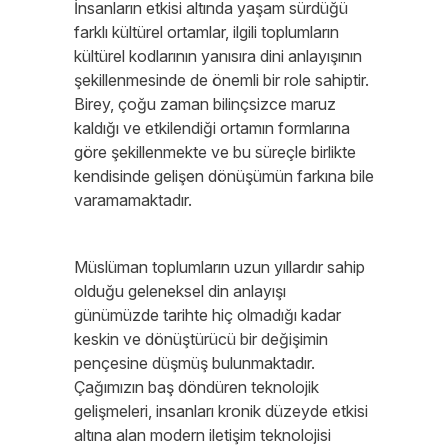
İnsanların etkisi altında yaşam sürdüğü
farklı kültürel ortamlar, ilgili toplumların
kültürel kodlarının yanısıra dini anlayışının
şekillenmesinde de önemli bir role sahiptir.
Birey, çoğu zaman bilinçsizce maruz
kaldığı ve etkilendiği ortamın formlarına
göre şekillenmekte ve bu süreçle birlikte
kendisinde gelişen dönüşümün farkına bile
varamamaktadır.
Müslüman toplumların uzun yıllardır sahip
olduğu geleneksel din anlayışı
günümüzde tarihte hiç olmadığı kadar
keskin ve dönüştürücü bir değişimin
pençesine düşmüş bulunmaktadır.
Çağımızın baş döndüren teknolojik
gelişmeleri, insanları kronik düzeyde etkisi
altına alan modern iletişim teknolojisi