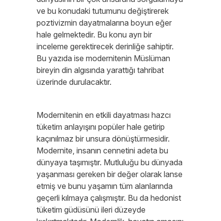
ve bu konudaki tutumunu değiştirerek
poztivizmin dayatmalarına boyun eğer
hale gelmektedir. Bu konu ayrı bir
inceleme gerektirecek derinliğe sahiptir.
Bu yazıda ise modernitenin Müslüman
bireyin din algısında yarattığı tahribat
üzerinde durulacaktır.
Modernitenin en etkili dayatması hazcı
tüketim anlayışını popüler hale getirip
kaçınılmaz bir unsura dönüştürmesidir.
Modernite, insanın cennetini adeta bu
dünyaya taşımıştır. Mutluluğu bu dünyada
yaşanması gereken bir değer olarak lanse
etmiş ve bunu yaşamın tüm alanlarında
geçerli kılmaya çalışmıştır. Bu da hedonist
tüketim güdüsünü ileri düzeyde