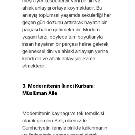
meşruiyet kesbederek yeni bir din ve
ahlak anlayışı ortaya koymaktadır. Bu
anlayış toplumsal yaşamda sekülerliği her
geçen gün dozunu arttırarak hayatın bir
parçası haline getirmektedir. Modern
yaşam tarzı, böylece tüm boyutlarıyla
insan hayatının bir parçası haline gelerek
geleneksel dini ve ahlaki anlayışın yerine
kendi din ve ahlak anlayışını ikame
etmektedir.
3. Modernitenin İkinci Kurbanı:
Müslüman Aile
Modernitenin kaynağı ve tek temsilcisi
olarak görülen Batı, ülkemizde
Cumhuriyetin ilanıyla birlikte kalkınmanın