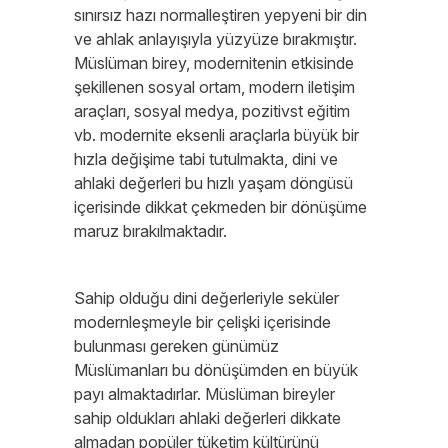
sınırsız hazı normalleştiren yepyeni bir din
ve ahlak anlayışıyla yüzyüze bırakmıştır.
Müslüman birey, modernitenin etkisinde
şekillenen sosyal ortam, modern iletişim
araçları, sosyal medya, pozitivst eğitim
vb. modernite eksenli araçlarla büyük bir
hızla değişime tabi tutulmakta, dini ve
ahlaki değerleri bu hızlı yaşam döngüsü
içerisinde dikkat çekmeden bir dönüşüme
maruz bırakılmaktadır.
Sahip olduğu dini değerleriyle seküler
modernleşmeyle bir çelişki içerisinde
bulunması gereken günümüz
Müslümanları bu dönüşümden en büyük
payı almaktadırlar. Müslüman bireyler
sahip oldukları ahlaki değerleri dikkate
almadan popüler tüketim kültürünü