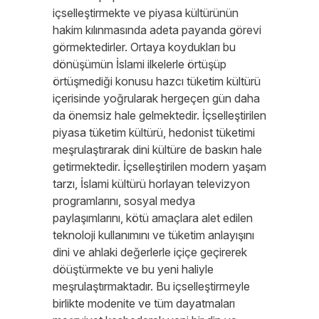
içselleştirmekte ve piyasa kültürünün
hakim kılınmasında adeta payanda görevi
görmektedirler. Ortaya koydukları bu
dönüşümün İslami ilkelerle örtüşüp
örtüşmediği konusu hazcı tüketim kültürü
içerisinde yoğrularak hergeçen gün daha
da önemsiz hale gelmektedir. İçselleştirilen
piyasa tüketim kültürü, hedonist tüketimi
meşrulaştırarak dini kültüre de baskın hale
getirmektedir. İçselleştirilen modern yaşam
tarzı, İslami kültürü horlayan televizyon
programlarını, sosyal medya
paylaşımlarını, kötü amaçlara alet edilen
teknoloji kullanımını ve tüketim anlayışını
dini ve ahlaki değerlerle içiçe geçirerek
döüştürmekte ve bu yeni haliyle
meşrulaştırmaktadır. Bu içselleştirmeyle
birlikte modenite ve tüm dayatmaları