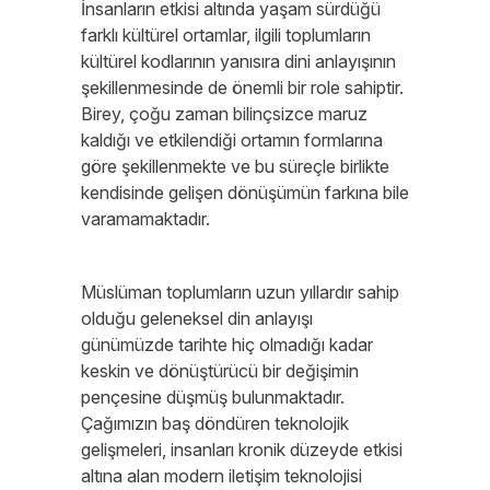
İnsanların etkisi altında yaşam sürdüğü
farklı kültürel ortamlar, ilgili toplumların
kültürel kodlarının yanısıra dini anlayışının
şekillenmesinde de önemli bir role sahiptir.
Birey, çoğu zaman bilinçsizce maruz
kaldığı ve etkilendiği ortamın formlarına
göre şekillenmekte ve bu süreçle birlikte
kendisinde gelişen dönüşümün farkına bile
varamamaktadır.
Müslüman toplumların uzun yıllardır sahip
olduğu geleneksel din anlayışı
günümüzde tarihte hiç olmadığı kadar
keskin ve dönüştürücü bir değişimin
pençesine düşmüş bulunmaktadır.
Çağımızın baş döndüren teknolojik
gelişmeleri, insanları kronik düzeyde etkisi
altına alan modern iletişim teknolojisi