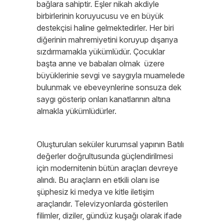
bağlara sahiptir. Eşler nikah akdiyle
birbirlerinin koruyucusu ve en büyük
destekçisi haline gelmektedirler. Her biri
diğerinin mahremiyetini koruyup dışarıya
sızdırmamakla yükümlüdür. Çocuklar
başta anne ve babaları olmak üzere
büyüklerinie sevgi ve saygıyla muamelede
bulunmak ve ebeveynlerine sonsuza dek
saygı gösterip onları kanatlarının altına
almakla yükümlüdürler.
Oluşturulan seküler kurumsal yapının Batılı
değerler doğrultusunda güçlendirilmesi
için modernitenin bütün araçları devreye
alındı. Bu araçların en etkili olanı ise
şüphesiz ki medya ve kitle iletişim
araçlarıdır. Televizyonlarda gösterilen
filimler, diziler, gündüz kuşağı olarak ifade