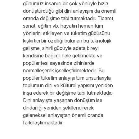
günümüz insanını bir çok yönüyle hızla
dönüştürdüğü gibi dini anlayışını da önemli
oranda değişime tabi tutmaktadır. Ticaret,
sanat, eğitim vb. hayatın hemen tüm
yönlerini etkileyen ve tüketim güdüsünü
kışkırtıcı bir özelliği bulunan bu teknolojik
gelişme, sihirli gücüyle adeta bireyi
kendisine bağımlı hale getirmekte ve
popülaritesi sayesinde zihinlerde
normalleşerek içselleştirilmektedir. Bu
popüler tüketim anlayışı tüm unsurlarıyla
toplumun dini ve kültürel yapısını yeniden
inşa ederek bir değişime tabi tutmaktadır.
Dini anlayışta yaşanan dönüşüm ise
dindarlığı yeniden şekillendirerek
geleneksel anlayıştan önemli oranda
farklılaştırmaktadır.