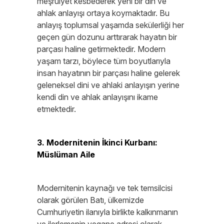
meşruiyet kesbederek yeni bir din ve
ahlak anlayışı ortaya koymaktadır. Bu
anlayış toplumsal yaşamda sekülerliği her
geçen gün dozunu arttırarak hayatın bir
parçası haline getirmektedir. Modern
yaşam tarzı, böylece tüm boyutlarıyla
insan hayatının bir parçası haline gelerek
geleneksel dini ve ahlaki anlayışın yerine
kendi din ve ahlak anlayışını ikame
etmektedir.
3. Modernitenin İkinci Kurbanı:
Müslüman Aile
Modernitenin kaynağı ve tek temsilcisi
olarak görülen Batı, ülkemizde
Cumhuriyetin ilanıyla birlikte kalkınmanın