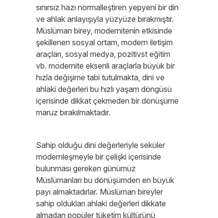
sınırsız hazı normalleştiren yepyeni bir din
ve ahlak anlayışıyla yüzyüze bırakmıştır.
Müslüman birey, modernitenin etkisinde
şekillenen sosyal ortam, modern iletişim
araçları, sosyal medya, pozitivst eğitim
vb. modernite eksenli araçlarla büyük bir
hızla değişime tabi tutulmakta, dini ve
ahlaki değerleri bu hızlı yaşam döngüsü
içerisinde dikkat çekmeden bir dönüşüme
maruz bırakılmaktadır.
Sahip olduğu dini değerleriyle seküler
modernleşmeyle bir çelişki içerisinde
bulunması gereken günümüz
Müslümanları bu dönüşümden en büyük
payı almaktadırlar. Müslüman bireyler
sahip oldukları ahlaki değerleri dikkate
almadan popüler tüketim kültürünü