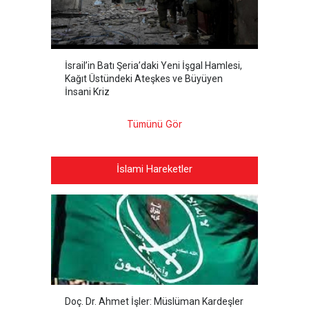
İsrail’in Batı Şeria’daki Yeni İşgal Hamlesi,
Kağıt Üstündeki Ateşkes ve Büyüyen
İnsani Kriz
Tümünü Gör
İslami Hareketler
Doç. Dr. Ahmet İşler: Müslüman Kardeşler