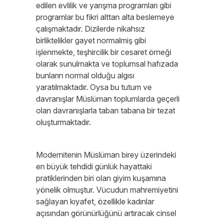
edilen evlilik ve yarışma programları gibi
programlar bu fikri alttan alta beslemeye
çalışmaktadır. Dizilerde nikahsız
birliktelikler gayet normalmiş gibi
işlenmekte, teşhircilik bir cesaret örneği
olarak sunulmakta ve toplumsal hafızada
bunların normal olduğu algısı
yaratılmaktadır. Oysa bu tutum ve
davranışlar Müslüman toplumlarda geçerli
olan davranışlarla taban tabana bir tezat
oluşturmaktadır.
Modernitenin Müslüman birey üzerindeki
en büyük tehdidi günlük hayattaki
pratiklerinden biri olan giyim kuşamına
yönelik olmuştur. Vücudun mahremiyetini
sağlayan kıyafet, özellikle kadınlar
açısından görünürlüğünü artıracak cinsel