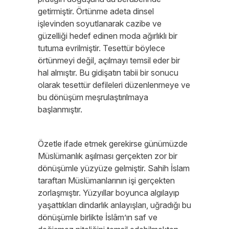
getirmiştir. Örtünme adeta dinsel
işlevinden soyutlanarak cazibe ve
güzelliği hedef edinen moda ağırlıklı bir
tutuma evrilmiştir. Tesettür böylece
örtünmeyi değil, açılmayı temsil eder bir
hal almıştır. Bu gidişatın tabii bir sonucu
olarak tesettür defileleri düzenlenmeye ve
bu dönüşüm meşrulaştırılmaya
başlanmıştır.
Özetle ifade etmek gerekirse günümüzde
Müslümanlık aşılması gerçekten zor bir
dönüşümle yüzyüze gelmiştir. Sahih İslam
taraftarı Müslümanlarının işi gerçekten
zorlaşmıştır. Yüzyıllar boyunca algılayıp
yaşattıkları dindarlık anlayışları, uğradığı bu
dönüşümle birlikte İslâm’ın saf ve