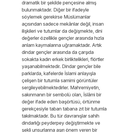
dramatik bir şekilde pençesine almış
bulunmaktadır. Diğer bir ifadeyle
söylemek gerekirse Müslümanlar
açısından sadece mekânlar değil, insan
ilişkileri ve tutumlar da değişmekte, dini
değerler özellikle gençler arasında hızla
anlam kaymalarına uğramaktadır. Artık
dindar gençler arasında da çarşıda
sokakta kadın erkek birliktelikleri, flörtler
yaşanabilmektedir. Dindar gençler bile
parklarda, kafelerde İslami anlayışla
çelişen bir tutumla samimi görüntüler
sergileyebilmektedirler. Mahremiyetin,
sakınmanın bir sembolü olan, İslâmi bir
değer ifade eden başörtüsü, örtünme
gerekçesiyle taban tabana zıt bir tutumla
takılmaktadır. Bu tür davranışlar sahih
dindarlığı peyderpey değiştirmekte ve
şekli unsurlarına aşırı önem veren bir