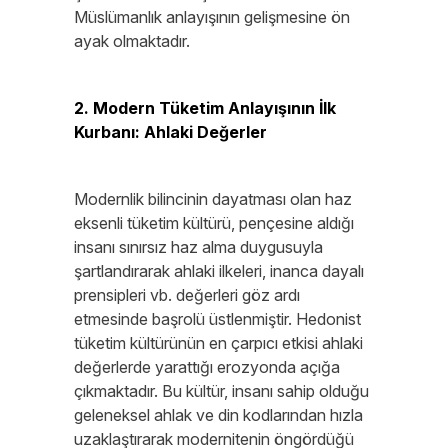
Müslümanlık anlayışının gelişmesine ön
ayak olmaktadır.
2. Modern Tüketim Anlayışının İlk
Kurbanı: Ahlaki Değerler
Modernlik bilincinin dayatması olan haz
eksenli tüketim kültürü, pençesine aldığı
insanı sınırsız haz alma duygusuyla
şartlandırarak ahlaki ilkeleri, inanca dayalı
prensipleri vb. değerleri göz ardı
etmesinde başrolü üstlenmiştir. Hedonist
tüketim kültürünün en çarpıcı etkisi ahlaki
değerlerde yarattığı erozyonda açığa
çıkmaktadır. Bu kültür, insanı sahip olduğu
geleneksel ahlak ve din kodlarından hızla
uzaklaştırarak modernitenin öngördüğü