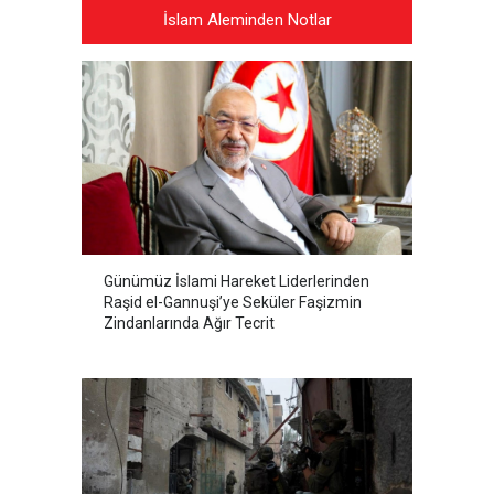
İslam Aleminden Notlar
Günümüz İslami Hareket Liderlerinden
Raşid el-Gannuşi’ye Seküler Faşizmin
Zindanlarında Ağır Tecrit