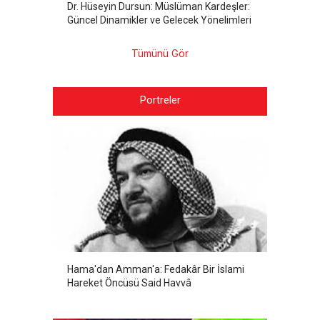
Dr. Hüseyin Dursun: Müslüman Kardeşler:
Güncel Dinamikler ve Gelecek Yönelimleri
Tümünü Gör
Portreler
Hama'dan Amman'a: Fedakâr Bir İslami
Hareket Öncüsü Said Havvâ