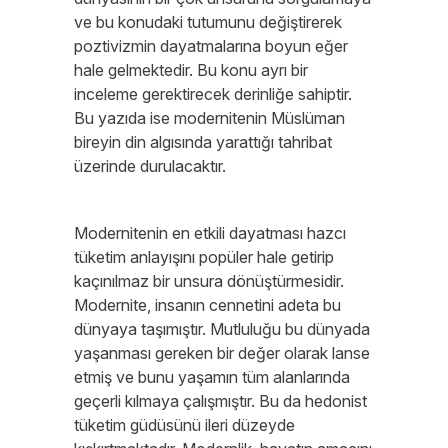
ve bu konudaki tutumunu değiştirerek
poztivizmin dayatmalarına boyun eğer
hale gelmektedir. Bu konu ayrı bir
inceleme gerektirecek derinliğe sahiptir.
Bu yazıda ise modernitenin Müslüman
bireyin din algısında yarattığı tahribat
üzerinde durulacaktır.
Modernitenin en etkili dayatması hazcı
tüketim anlayışını popüler hale getirip
kaçınılmaz bir unsura dönüştürmesidir.
Modernite, insanın cennetini adeta bu
dünyaya taşımıştır. Mutluluğu bu dünyada
yaşanması gereken bir değer olarak lanse
etmiş ve bunu yaşamın tüm alanlarında
geçerli kılmaya çalışmıştır. Bu da hedonist
tüketim güdüsünü ileri düzeyde