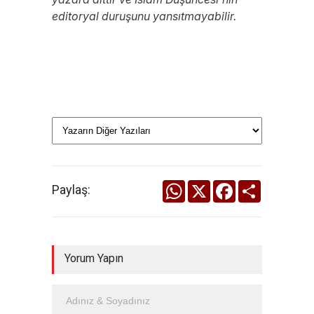
editoryal duruşunu yansıtmayabilir.
WhatsApp
X
Facebook
Share
Paylaş:
Yorum Yapın