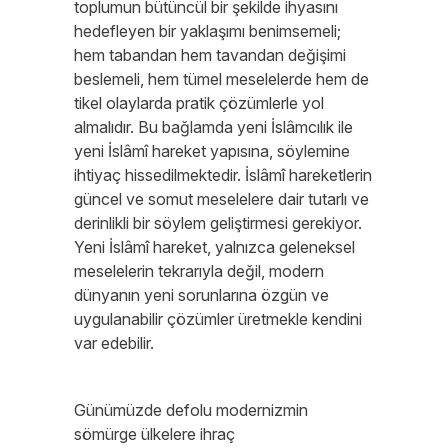
toplumun bütüncül bir şekilde ihyasını
hedefleyen bir yaklaşımı benimsemeli;
hem tabandan hem tavandan değişimi
beslemeli, hem tümel meselelerde hem de
tikel olaylarda pratik çözümlerle yol
almalıdır. Bu bağlamda yeni İslâmcılık ile
yeni İslâmî hareket yapısına, söylemine
ihtiyaç hissedilmektedir. İslâmî hareketlerin
güncel ve somut meselelere dair tutarlı ve
derinlikli bir söylem geliştirmesi gerekiyor.
Yeni İslâmî hareket, yalnızca geleneksel
meselelerin tekrarıyla değil, modern
dünyanın yeni sorunlarına özgün ve
uygulanabilir çözümler üretmekle kendini
var edebilir.
Günümüzde defolu modernizmin
sömürge ülkelere ihraç