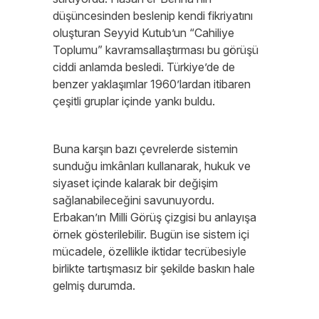
düşüncesinden beslenip kendi fikriyatını
oluşturan Seyyid Kutub’un “Cahiliye
Toplumu” kavramsallaştırması bu görüşü
ciddi anlamda besledi. Türkiye’de de
benzer yaklaşımlar 1960’lardan itibaren
çeşitli gruplar içinde yankı buldu.
Buna karşın bazı çevrelerde sistemin
sunduğu imkânları kullanarak, hukuk ve
siyaset içinde kalarak bir değişim
sağlanabileceğini savunuyordu.
Erbakan’ın Milli Görüş çizgisi bu anlayışa
örnek gösterilebilir. Bugün ise sistem içi
mücadele, özellikle iktidar tecrübesiyle
birlikte tartışmasız bir şekilde baskın hale
gelmiş durumda.