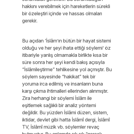
hakkını verebilmek için hareketlerin sürekli
bir özeleştiri içinde ve hassas olmaları
gerekir.
Bu açıdan ‘İslâm’ın bütün bir hayat sistemi
olduğu ve her şeyi ihata ettiği söylemi’ öz
itibariyle yanlış olmamakla birlikte kısa bir
süre sonra her şeyi kendi bakış açısıyla
“İslâmileştirme” tehlikesine yol açmıştır. Bu
söylem sayesinde “hakikat” tek bir
yoruma irca edilmiş ve insanların buna
karşı çıkma ihtimalleri ellerinden alınmıştır.
Zira herhangi bir söylemi İslâm ile
eşitlemek sağlıklı bir analiz yöntemi
değildir. Bu yüzden İslâmi düzen, sistem,
iktidar, devlet gibi hatta İslâmî dergi, İslâmî
TV, İslâmî müzik vb. söylemler revaç