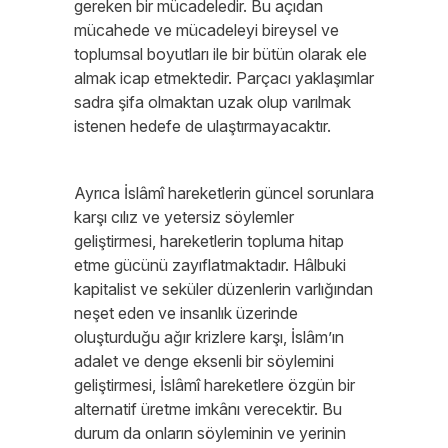
gereken bir mücadeledir. Bu açıdan
mücahede ve mücadeleyi bireysel ve
toplumsal boyutları ile bir bütün olarak ele
almak icap etmektedir. Parçacı yaklaşımlar
sadra şifa olmaktan uzak olup varılmak
istenen hedefe de ulaştırmayacaktır.
Ayrıca İslâmî hareketlerin güncel sorunlara
karşı cılız ve yetersiz söylemler
geliştirmesi, hareketlerin topluma hitap
etme gücünü zayıflatmaktadır. Hâlbuki
kapitalist ve seküler düzenlerin varlığından
neşet eden ve insanlık üzerinde
oluşturduğu ağır krizlere karşı, İslâm’ın
adalet ve denge eksenli bir söylemini
geliştirmesi, İslâmî hareketlere özgün bir
alternatif üretme imkânı verecektir. Bu
durum da onların söyleminin ve yerinin