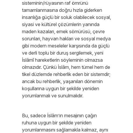
sisteminin/rüyasının raf ömrünü
tamamlanmasına doğru hızla giderken
insanlığa güçlü bir soluk olabilecek sosyal,
siyasi ve kültürel çözümlerin yanında
maden kazaları, emek sömürüsü, çevre
sorunları, hayvan hakları ve sosyal medya
gibi modern meseleler karşısında da güçlü
ve derli toplu bir duruş sergilemek, yeni
İslâmî hareketlerin söyleminin olmazsa
olmazıdır. Çünkü İslâm, hem tümel hem de
tikel düzlemde rehberlik eden bir sistemdir;
ancak bu rehberlik, yaşanılan dönemin
koşullarına uygun bir şekilde yeniden
yorumlanmalı ve sunulmalıdır.
Bu, sadece İslâm’ın mesajının çağın
ruhuna uygun bir şekilde yeniden
yorumlanmasını sağlamakla kalmaz, aynı