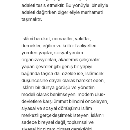
adaleti tesis etmektir. Bu yönüyle, bir eliyle
adaleti dağıtırken diğer eliyle merhameti
taşımaktır.
İslâmî hareket, cemaatler, vakıflar,
dernekler, eğitim ve kültür faaliyetleri
yürüten yapılar, sosyal yardım
organizasyonları, akademik çalışmalar
yapan çevreler gibi geniş bir yapıyı
bağrında taşısa da, özelde ise, İslâmcılık
düşüncesine dayalı olarak hareket eden,
İslâm’ı bir dünya görüşü ve yönetim
modeli olarak benimseyen, modern ulus-
devletlere karşı ümmet bilincini önceleyen,
siyasal ve sosyal dönüşümü İslâm
merkezli gerçekleştirmek isteyen, İslâm’ı
sadece bireysel değil, toplumsal ve
siyasal bir nizam olması gerektiğini