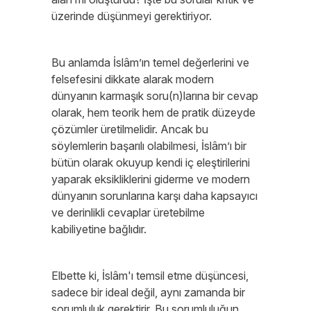
üzerinde düşünmeyi gerektiriyor.
Bu anlamda İslâm’ın temel değerlerini ve
felsefesini dikkate alarak modern
dünyanın karmaşık soru(n)larına bir cevap
olarak, hem teorik hem de pratik düzeyde
çözümler üretilmelidir. Ancak bu
söylemlerin başarılı olabilmesi, İslâm’ı bir
bütün olarak okuyup kendi iç eleştirilerini
yaparak eksikliklerini giderme ve modern
dünyanın sorunlarına karşı daha kapsayıcı
ve derinlikli cevaplar üretebilme
kabiliyetine bağlıdır.
Elbette ki, İslâm'ı temsil etme düşüncesi,
sadece bir ideal değil, aynı zamanda bir
sorumluluk gerektirir. Bu sorumluluğun