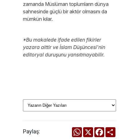
zamanda Müslüman toplumların dünya
sahnesinde güçlü bir aktör olmasını da
mümkün kılar.
*Bu makalede ifade edilen fikirler
yazara aittir ve İslam Düşüncesi'nin
editoryal duruşunu yansıtmayabilir.
WhatsApp
X
Facebook
Share
Paylaş: