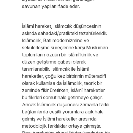
savunan yapıları ifade eder.
İslâmî hareket, İslâmcılık düşüncesinin
aslında sahadaki/pratikteki tezahürleridir.
İslâmcılık, Batı modernizmine ve
sekülerleşme süreçlerine karşı Müslüman
toplumların özgün bir İslâmî kimlik ve
düzen geliştirme çabası olarak
tanımlanabilir. İslâmcılık ile İslâmî
hareketler, çoğu kez birbirinin müteradifi
olarak kullanılsa da İslâmcılık, teorik bir
zeminde fikir üretirken, İslâmî hareketler
bu fikirleri somut hale getirmeye çalışır.
Ancak İslâmcılık düşüncesi zamanla farklı
bağlamlarda çeşitli yorumlara açık hale
gelmiş ve İslâmî hareketler arasında
metodolojik farklılıklar ortaya çıkmıştır.