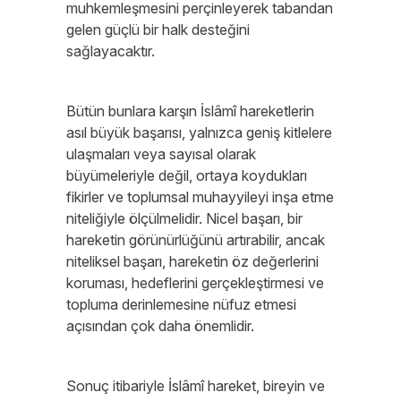
muhkemleşmesini perçinleyerek tabandan
gelen güçlü bir halk desteğini
sağlayacaktır.
Bütün bunlara karşın İslâmî hareketlerin
asıl büyük başarısı, yalnızca geniş kitlelere
ulaşmaları veya sayısal olarak
büyümeleriyle değil, ortaya koydukları
fikirler ve toplumsal muhayyileyi inşa etme
niteliğiyle ölçülmelidir. Nicel başarı, bir
hareketin görünürlüğünü artırabilir, ancak
niteliksel başarı, hareketin öz değerlerini
koruması, hedeflerini gerçekleştirmesi ve
topluma derinlemesine nüfuz etmesi
açısından çok daha önemlidir.
Sonuç itibariyle İslâmî hareket, bireyin ve