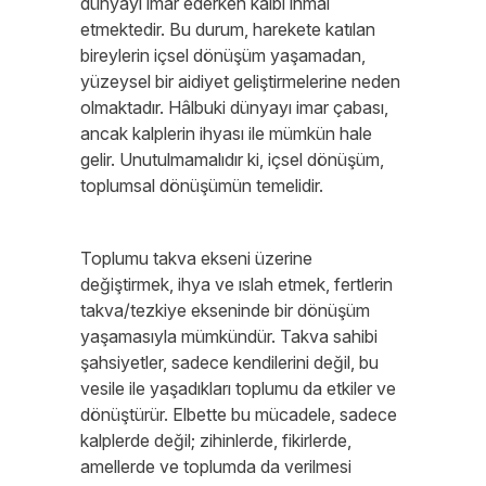
dünyayı imar ederken kalbi ihmal
etmektedir. Bu durum, harekete katılan
bireylerin içsel dönüşüm yaşamadan,
yüzeysel bir aidiyet geliştirmelerine neden
olmaktadır. Hâlbuki dünyayı imar çabası,
ancak kalplerin ihyası ile mümkün hale
gelir. Unutulmamalıdır ki, içsel dönüşüm,
toplumsal dönüşümün temelidir.
Toplumu takva ekseni üzerine
değiştirmek, ihya ve ıslah etmek, fertlerin
takva/tezkiye ekseninde bir dönüşüm
yaşamasıyla mümkündür. Takva sahibi
şahsiyetler, sadece kendilerini değil, bu
vesile ile yaşadıkları toplumu da etkiler ve
dönüştürür. Elbette bu mücadele, sadece
kalplerde değil; zihinlerde, fikirlerde,
amellerde ve toplumda da verilmesi