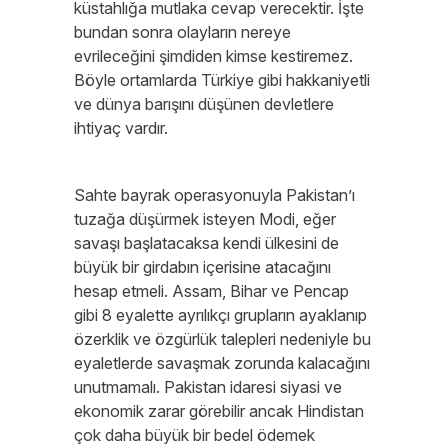
küstahlığa mutlaka cevap verecektir. İşte
bundan sonra olayların nereye
evrileceğini şimdiden kimse kestiremez.
Böyle ortamlarda Türkiye gibi hakkaniyetli
ve dünya barışını düşünen devletlere
ihtiyaç vardır.
Sahte bayrak operasyonuyla Pakistan’ı
tuzağa düşürmek isteyen Modi, eğer
savaşı başlatacaksa kendi ülkesini de
büyük bir girdabın içerisine atacağını
hesap etmeli. Assam, Bihar ve Pencap
gibi 8 eyalette ayrılıkçı grupların ayaklanıp
özerklik ve özgürlük talepleri nedeniyle bu
eyaletlerde savaşmak zorunda kalacağını
unutmamalı. Pakistan idaresi siyasi ve
ekonomik zarar görebilir ancak Hindistan
çok daha büyük bir bedel ödemek