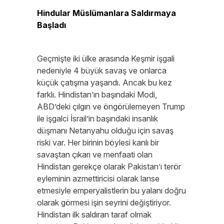
Hindular Müslümanlara Saldırmaya
Başladı
Geçmişte iki ülke arasında Keşmir işgali
nedeniyle 4 büyük savaş ve onlarca
küçük çatışma yaşandı. Ancak bu kez
farklı. Hindistan’ın başındaki Modi,
ABD’deki çılgın ve öngörülemeyen Trump
ile işgalci İsrail’in başındaki insanlık
düşmanı Netanyahu olduğu için savaş
riski var. Her birinin böylesi kanlı bir
savaştan çıkarı ve menfaati olan
Hindistan gerekçe olarak Pakistan’ı terör
eyleminin azmettiricisi olarak lanse
etmesiyle emperyalistlerin bu yalanı doğru
olarak görmesi işin seyrini değiştiriyor.
Hindistan ilk saldıran taraf olmak