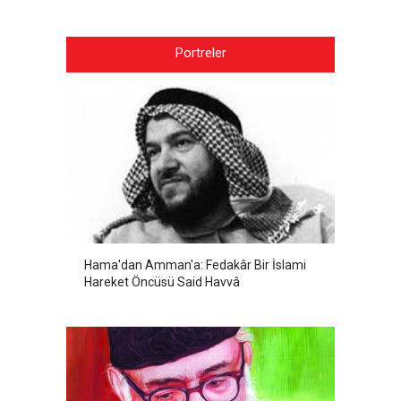
Portreler
Hama'dan Amman'a: Fedakâr Bir İslami
Hareket Öncüsü Said Havvâ