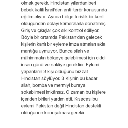
olmak gerekir. Hindistan yıllardan beri
bebek katili İsrail’den anti-terör konusunda
eğitim alıyor. Ayrıca bölge turistik bir kent
olduğundan dolayı kameralarla donatılmış.
Giriş ve çıkışlar çok sıkı kontrol ediliyor.
Böyle bir ortamda Pakistan’dan gelecek
kişilerin kanlı bir eyleme imza atmaları akla
mantığa uymuyor. Bunca silah ve
mühimmatın bölgeye gelebilmesi için ciddi
insan gücü ve nakliye gerektirir. Eylemi
yapanların 3 kişi olduğunu bizzat
Hindistan söylüyor. 3 Kişinin bu kadar
silah, bomba ve mermiyi buraya
sokabilmesi imkânsız. O zaman bu kişilere
içeriden birileri yardım etti. Kısacası bu
eylemi Pakistan değil Hindistan destekli
olduğunun konuşulması gerekir.