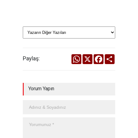
WhatsApp
X
Facebook
Share
Paylaş:
Yorum Yapın