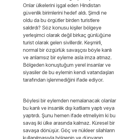
Onlar ülkelerini işgal eden Hindistan
güvenlik birimlerini hedef aldı. Şimdi ne
oldu da bu örgütler birden turistlere
saldırdı? Söz konusu kişiler bölgeye
yerleşimci olarak değil birkaç günlüğüne
turist olarak gelen sivillerdir. Keşmirli,
normal bir özgürlük savaşçısı böyle kanlı
ve anlamsız bir eyleme asla imza atmaz.
Bölgeden konuştuğum yerel insanlar ve
siyasiler de bu eylemin kendi vatandaşları
tarafından işlenmediğini ifade ediyor.
Böylesi bir eylemden nemalanacak olanlar
bu kanlı ve insanlık dışı katliamı yaptı veya
yaptırdı. Şunu hemen ifade etmeliyim ki bu
savaş iki ülke arasında kalmaz. Küresel bir
savaşa dönüşür. Göç ve nükleer silahların
kullanılmasıyla bölgenin ve dünyanın