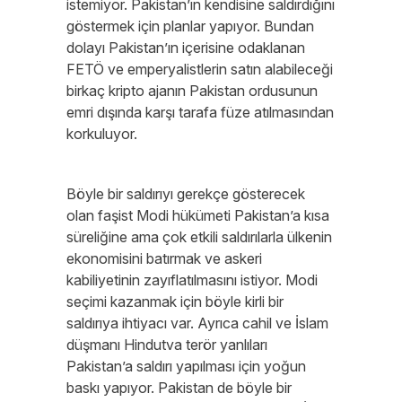
istemiyor. Pakistan’ın kendisine saldırdığını
göstermek için planlar yapıyor. Bundan
dolayı Pakistan’ın içerisine odaklanan
FETÖ ve emperyalistlerin satın alabileceği
birkaç kripto ajanın Pakistan ordusunun
emri dışında karşı tarafa füze atılmasından
korkuluyor.
Böyle bir saldırıyı gerekçe gösterecek
olan faşist Modi hükümeti Pakistan’a kısa
süreliğine ama çok etkili saldırılarla ülkenin
ekonomisini batırmak ve askeri
kabiliyetinin zayıflatılmasını istiyor. Modi
seçimi kazanmak için böyle kirli bir
saldırıya ihtiyacı var. Ayrıca cahil ve İslam
düşmanı Hindutva terör yanlıları
Pakistan’a saldırı yapılması için yoğun
baskı yapıyor. Pakistan de böyle bir