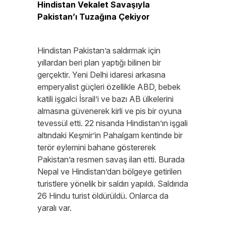
Hindistan Vekalet Savaşıyla
Pakistan’ı Tuzağına Çekiyor
Hindistan Pakistan’a saldırmak için
yıllardan beri plan yaptığı bilinen bir
gerçektir. Yeni Delhi idaresi arkasına
emperyalist güçleri özellikle ABD, bebek
katili işgalci İsrail’i ve bazı AB ülkelerini
almasına güvenerek kirli ve pis bir oyuna
tevessül etti. 22 nisanda Hindistan’ın işgali
altındaki Keşmir’in Pahalgam kentinde bir
terör eylemini bahane göstererek
Pakistan’a resmen savaş ilan etti. Burada
Nepal ve Hindistan’dan bölgeye getirilen
turistlere yönelik bir saldırı yapıldı. Saldırıda
26 Hindu turist öldürüldü. Onlarca da
yaralı var.