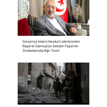
Günümüz İslami Hareket Liderlerinden
Raşid el-Gannuşi’ye Seküler Faşizmin
Zindanlarında Ağır Tecrit