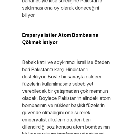
bahanesiyle kısa süreliğine Pakistan’a
saldırması ona oy olarak döneceğini
biliyor.
Emperyalistler Atom Bombasına
Çökmek İstiyor
Bebek katili ve soykırımcı İsrail ise öteden
beri Pakistan’a karşı Hindistan’ı
destekliyor. Böyle bir savaşta nükleer
füzelerin kullanılmasına sebebiyet
verebilecek bir çatışmadan çok memnun
olacak. Böylece Pakistan’ın elindeki atom
bombasının ve nükleer başlıklı füzelerin
güvende olmadığını öne sürerek
emperyalist ülkelerin öteden beri
dillendirdiği söz konusu atom bombasının