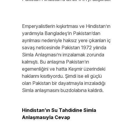
Emperyalistlerin kışkırtması ve Hindistan’ın
yardımıyla Bangladeş’in Pakistan’dan
ayrılması nedeniyle haksız yere çıkarılan iç
savaş neticesinde Pakistan 1972 yılında
Simla Anlaşması’nı imzalamak zorunda
kalmıştı. Bu anlaşma Pakistan’ın
egemenliğini ve hatta Keşmir üzerindeki
haklarını kısıtlıyordu. Şimdi ise eli güçlü
olan Pakistan bir dayatmayla imzaladığı
Simla anlaşmasını buzdolabına kaldırdı.
Hindistan’ın Su Tahdidine Simla
Anlaşmasıyla Cevap