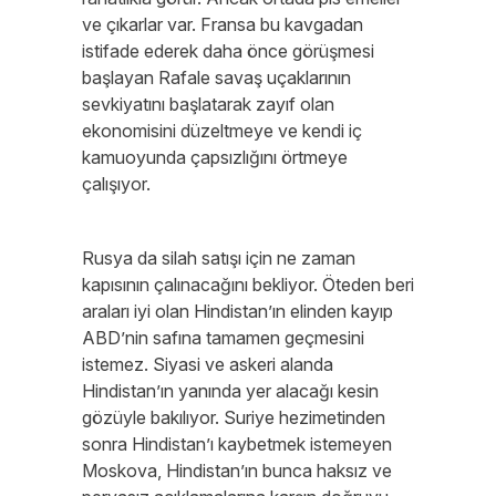
ve çıkarlar var. Fransa bu kavgadan
istifade ederek daha önce görüşmesi
başlayan Rafale savaş uçaklarının
sevkiyatını başlatarak zayıf olan
ekonomisini düzeltmeye ve kendi iç
kamuoyunda çapsızlığını örtmeye
çalışıyor.
Rusya da silah satışı için ne zaman
kapısının çalınacağını bekliyor. Öteden beri
araları iyi olan Hindistan’ın elinden kayıp
ABD’nin safına tamamen geçmesini
istemez. Siyasi ve askeri alanda
Hindistan’ın yanında yer alacağı kesin
gözüyle bakılıyor. Suriye hezimetinden
sonra Hindistan’ı kaybetmek istemeyen
Moskova, Hindistan’ın bunca haksız ve