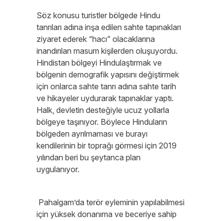
Söz konusu turistler bölgede Hindu
tanrıları adına inşa edilen sahte tapınakları
ziyaret ederek “hacı” olacaklarına
inandırılan masum kişilerden oluşuyordu.
Hindistan bölgeyi Hindulaştırmak ve
bölgenin demografik yapısını değiştirmek
için onlarca sahte tanrı adına sahte tarih
ve hikayeler uydurarak tapınaklar yaptı.
Halk, devletin desteğiyle ucuz yollarla
bölgeye taşınıyor. Böylece Hinduların
bölgeden ayrılmaması ve burayı
kendilerinin bir toprağı görmesi için 2019
yılından beri bu şeytanca plan
uygulanıyor.
Pahalgam’da terör eyleminin yapılabilmesi
için yüksek donanıma ve beceriye sahip