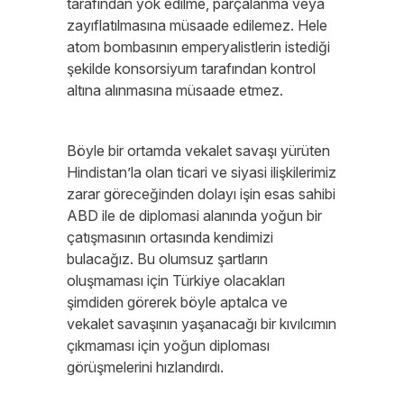
tarafından yok edilme, parçalanma veya
zayıflatılmasına müsaade edilemez. Hele
atom bombasının emperyalistlerin istediği
şekilde konsorsiyum tarafından kontrol
altına alınmasına müsaade etmez.
Böyle bir ortamda vekalet savaşı yürüten
Hindistan’la olan ticari ve siyasi ilişkilerimiz
zarar göreceğinden dolayı işin esas sahibi
ABD ile de diplomasi alanında yoğun bir
çatışmasının ortasında kendimizi
bulacağız. Bu olumsuz şartların
oluşmaması için Türkiye olacakları
şimdiden görerek böyle aptalca ve
vekalet savaşının yaşanacağı bir kıvılcımın
çıkmaması için yoğun diploması
görüşmelerini hızlandırdı.