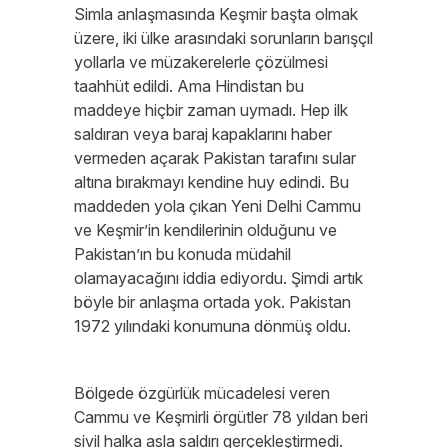
Simla anlaşmasında Keşmir başta olmak
üzere, iki ülke arasındaki sorunların barışçıl
yollarla ve müzakerelerle çözülmesi
taahhüt edildi. Ama Hindistan bu
maddeye hiçbir zaman uymadı. Hep ilk
saldıran veya baraj kapaklarını haber
vermeden açarak Pakistan tarafını sular
altına bırakmayı kendine huy edindi. Bu
maddeden yola çıkan Yeni Delhi Cammu
ve Keşmir’in kendilerinin olduğunu ve
Pakistan’ın bu konuda müdahil
olamayacağını iddia ediyordu. Şimdi artık
böyle bir anlaşma ortada yok. Pakistan
1972 yılındaki konumuna dönmüş oldu.
Bölgede özgürlük mücadelesi veren
Cammu ve Keşmirli örgütler 78 yıldan beri
sivil halka asla saldırı gerçekleştirmedi.