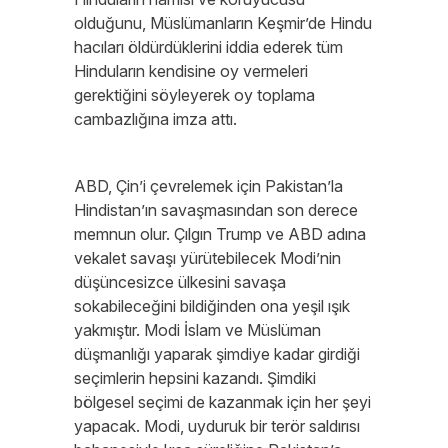
olduğunu, Müslümanların Keşmir’de Hindu
hacıları öldürdüklerini iddia ederek tüm
Hinduların kendisine oy vermeleri
gerektiğini söyleyerek oy toplama
cambazlığına imza attı.
ABD, Çin’i çevrelemek için Pakistan’la
Hindistan’ın savaşmasından son derece
memnun olur. Çılgın Trump ve ABD adına
vekalet savaşı yürütebilecek Modi’nin
düşüncesizce ülkesini savaşa
sokabileceğini bildiğinden ona yeşil ışık
yakmıştır. Modi İslam ve Müslüman
düşmanlığı yaparak şimdiye kadar girdiği
seçimlerin hepsini kazandı. Şimdiki
bölgesel seçimi de kazanmak için her şeyi
yapacak. Modi, uyduruk bir terör saldırısı