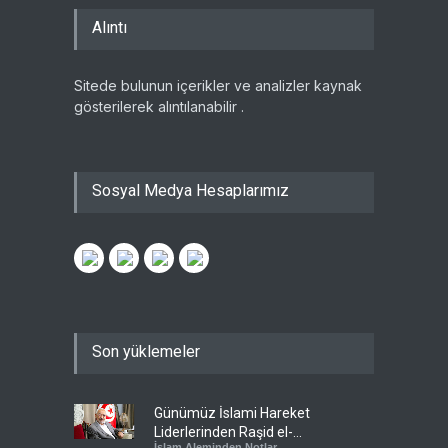
Alıntı
Sitede bulunun içerikler ve analizler kaynak
gösterilerek alıntılanabilir .
Sosyal Medya Hesaplarımız
Son yüklemeler
Günümüz İslami Hareket
Liderlerinden Raşid el-
İslam Aleminden Notlar