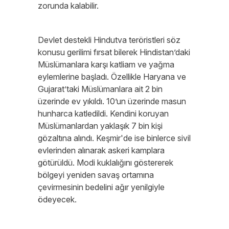
zorunda kalabilir.
Devlet destekli Hindutva teröristleri söz
konusu gerilimi fırsat bilerek Hindistan’daki
Müslümanlara karşı katliam ve yağma
eylemlerine başladı. Özellikle Haryana ve
Gujarat’taki Müslümanlara ait 2 bin
üzerinde ev yıkıldı. 10’un üzerinde masun
hunharca katledildi. Kendini koruyan
Müslümanlardan yaklaşık 7 bin kişi
gözaltına alındı. Keşmir'de ise binlerce sivil
evlerinden alınarak askeri kamplara
götürüldü. Modi kuklalığını göstererek
bölgeyi yeniden savaş ortamına
çevirmesinin bedelini ağır yenilgiyle
ödeyecek.