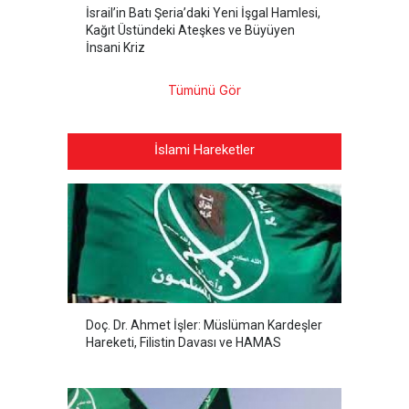
İsrail’in Batı Şeria’daki Yeni İşgal Hamlesi,
Kağıt Üstündeki Ateşkes ve Büyüyen
İnsani Kriz
Tümünü Gör
İslami Hareketler
Doç. Dr. Ahmet İşler: Müslüman Kardeşler
Hareketi, Filistin Davası ve HAMAS