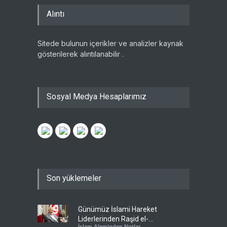
Alıntı
Sitede bulunun içerikler ve analizler kaynak
gösterilerek alıntılanabilir .
Sosyal Medya Hesaplarımız
Son yüklemeler
Günümüz İslami Hareket
Liderlerinden Raşid el-
İslam Aleminden Notlar