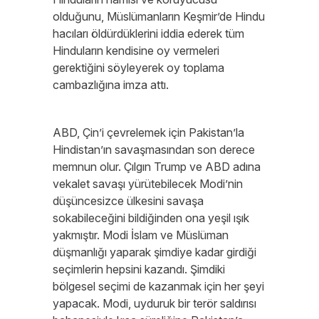
olduğunu, Müslümanların Keşmir’de Hindu
hacıları öldürdüklerini iddia ederek tüm
Hinduların kendisine oy vermeleri
gerektiğini söyleyerek oy toplama
cambazlığına imza attı.
ABD, Çin’i çevrelemek için Pakistan’la
Hindistan’ın savaşmasından son derece
memnun olur. Çılgın Trump ve ABD adına
vekalet savaşı yürütebilecek Modi’nin
düşüncesizce ülkesini savaşa
sokabileceğini bildiğinden ona yeşil ışık
yakmıştır. Modi İslam ve Müslüman
düşmanlığı yaparak şimdiye kadar girdiği
seçimlerin hepsini kazandı. Şimdiki
bölgesel seçimi de kazanmak için her şeyi
yapacak. Modi, uyduruk bir terör saldırısı