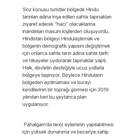
Söz konusu turistler bölgede Hindu
tanrıları adına inşa edilen sahte tapınakları
ziyaret ederek “hacı” olacaklarına
inandırılan masum kişilerden oluşuyordu.
Hindistan bölgeyi Hindulaştırmak ve
bölgenin demografik yapısını değiştirmek
için onlarca sahte tanrı adına sahte tarih
ve hikayeler uydurarak tapınaklar yaptı.
Halk, devletin desteğiyle ucuz yollarla
bölgeye taşınıyor. Böylece Hinduların
bölgeden ayrılmaması ve burayı
kendilerinin bir toprağı görmesi için 2019
yılından beri bu şeytanca plan
uygulanıyor.
Pahalgam’da terör eyleminin yapılabilmesi
için yüksek donanıma ve beceriye sahip