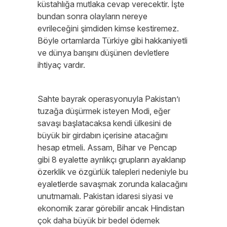
küstahlığa mutlaka cevap verecektir. İşte
bundan sonra olayların nereye
evrileceğini şimdiden kimse kestiremez.
Böyle ortamlarda Türkiye gibi hakkaniyetli
ve dünya barışını düşünen devletlere
ihtiyaç vardır.
Sahte bayrak operasyonuyla Pakistan’ı
tuzağa düşürmek isteyen Modi, eğer
savaşı başlatacaksa kendi ülkesini de
büyük bir girdabın içerisine atacağını
hesap etmeli. Assam, Bihar ve Pencap
gibi 8 eyalette ayrılıkçı grupların ayaklanıp
özerklik ve özgürlük talepleri nedeniyle bu
eyaletlerde savaşmak zorunda kalacağını
unutmamalı. Pakistan idaresi siyasi ve
ekonomik zarar görebilir ancak Hindistan
çok daha büyük bir bedel ödemek