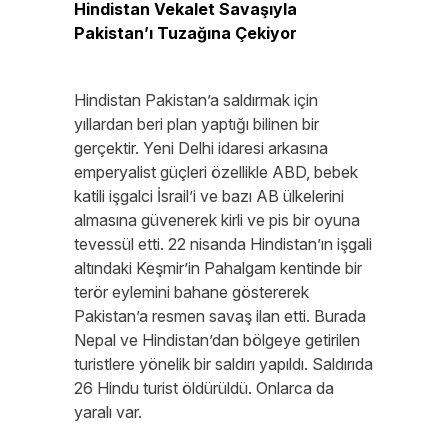
Hindistan Vekalet Savaşıyla
Pakistan’ı Tuzağına Çekiyor
Hindistan Pakistan’a saldırmak için
yıllardan beri plan yaptığı bilinen bir
gerçektir. Yeni Delhi idaresi arkasına
emperyalist güçleri özellikle ABD, bebek
katili işgalci İsrail’i ve bazı AB ülkelerini
almasına güvenerek kirli ve pis bir oyuna
tevessül etti. 22 nisanda Hindistan’ın işgali
altındaki Keşmir’in Pahalgam kentinde bir
terör eylemini bahane göstererek
Pakistan’a resmen savaş ilan etti. Burada
Nepal ve Hindistan’dan bölgeye getirilen
turistlere yönelik bir saldırı yapıldı. Saldırıda
26 Hindu turist öldürüldü. Onlarca da
yaralı var.