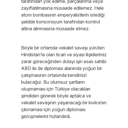
tarafından yok edilme, parçalanma veya
zayıflatılmasına müsaade edilemez. Hele
atom bombasının emperyalistlerin istediği
şekilde konsorsiyum tarafından kontrol
altına alınmasına müsaade etmez.
Böyle bir ortamda vekalet savaşı yürüten
Hindistan’la olan ticari ve siyasi ilişkilerimiz
zarar göreceğinden dolayı işin esas sahibi
ABD ile de diplomasi alanında yoğun bir
çatışmasının ortasında kendimizi
bulacağız. Bu olumsuz şartların
oluşmaması için Türkiye olacakları
şimdiden görerek böyle aptalca ve
vekalet savaşının yaşanacağı bir kıvılcımın
çıkmaması için yoğun diploması
görüşmelerini hızlandırdı.