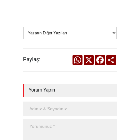
WhatsApp
X
Facebook
Share
Paylaş:
Yorum Yapın