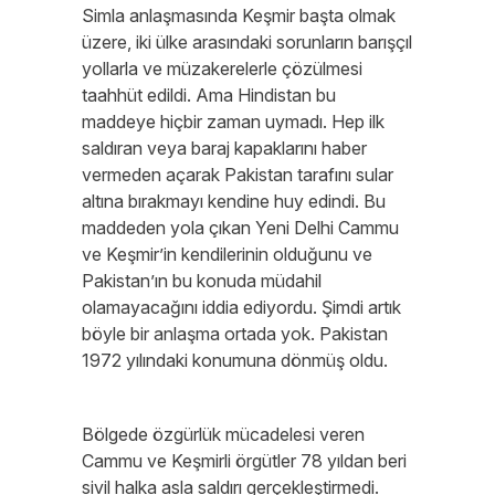
Simla anlaşmasında Keşmir başta olmak
üzere, iki ülke arasındaki sorunların barışçıl
yollarla ve müzakerelerle çözülmesi
taahhüt edildi. Ama Hindistan bu
maddeye hiçbir zaman uymadı. Hep ilk
saldıran veya baraj kapaklarını haber
vermeden açarak Pakistan tarafını sular
altına bırakmayı kendine huy edindi. Bu
maddeden yola çıkan Yeni Delhi Cammu
ve Keşmir’in kendilerinin olduğunu ve
Pakistan’ın bu konuda müdahil
olamayacağını iddia ediyordu. Şimdi artık
böyle bir anlaşma ortada yok. Pakistan
1972 yılındaki konumuna dönmüş oldu.
Bölgede özgürlük mücadelesi veren
Cammu ve Keşmirli örgütler 78 yıldan beri
sivil halka asla saldırı gerçekleştirmedi.