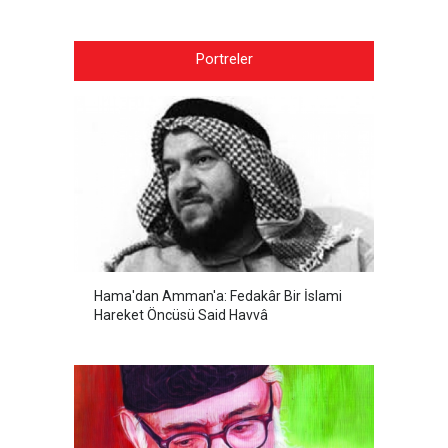
Portreler
Hama'dan Amman'a: Fedakâr Bir İslami
Hareket Öncüsü Said Havvâ