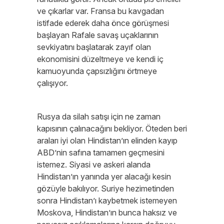
ve çıkarlar var. Fransa bu kavgadan
istifade ederek daha önce görüşmesi
başlayan Rafale savaş uçaklarının
sevkiyatını başlatarak zayıf olan
ekonomisini düzeltmeye ve kendi iç
kamuoyunda çapsızlığını örtmeye
çalışıyor.
Rusya da silah satışı için ne zaman
kapısının çalınacağını bekliyor. Öteden beri
araları iyi olan Hindistan’ın elinden kayıp
ABD’nin safına tamamen geçmesini
istemez. Siyasi ve askeri alanda
Hindistan’ın yanında yer alacağı kesin
gözüyle bakılıyor. Suriye hezimetinden
sonra Hindistan’ı kaybetmek istemeyen
Moskova, Hindistan’ın bunca haksız ve