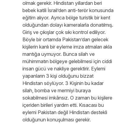
olmak gerekir. Hindistan yıllardan beri
bebek katili İsrail’den anti-terör konusunda
eğitim alıyor. Ayrıca bölge turistik bir kent
olduğundan dolayı kameralarla donatılmış.
Giriş ve çıkışlar çok sıkı kontrol ediliyor.
Böyle bir ortamda Pakistan’dan gelecek
kişilerin kanlı bir eyleme imza atmaları akla
mantığa uymuyor. Bunca silah ve
mühimmatın bölgeye gelebilmesi için ciddi
insan gücü ve nakliye gerektirir. Eylemi
yapanların 3 kişi olduğunu bizzat
Hindistan söylüyor. 3 Kişinin bu kadar
silah, bomba ve mermiyi buraya
sokabilmesi imkânsız. O zaman bu kişilere
içeriden birileri yardım etti. Kısacası bu
eylemi Pakistan değil Hindistan destekli
olduğunun konuşulması gerekir.