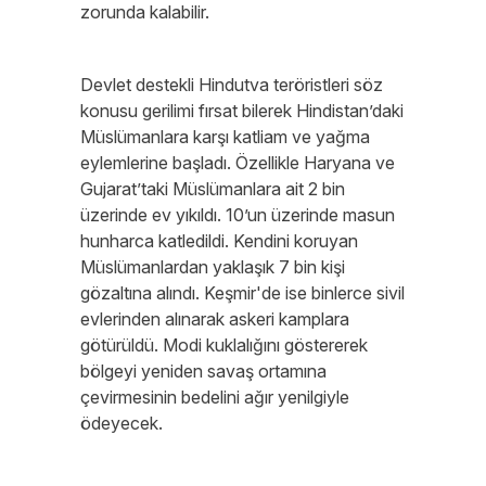
zorunda kalabilir.
Devlet destekli Hindutva teröristleri söz
konusu gerilimi fırsat bilerek Hindistan’daki
Müslümanlara karşı katliam ve yağma
eylemlerine başladı. Özellikle Haryana ve
Gujarat’taki Müslümanlara ait 2 bin
üzerinde ev yıkıldı. 10’un üzerinde masun
hunharca katledildi. Kendini koruyan
Müslümanlardan yaklaşık 7 bin kişi
gözaltına alındı. Keşmir'de ise binlerce sivil
evlerinden alınarak askeri kamplara
götürüldü. Modi kuklalığını göstererek
bölgeyi yeniden savaş ortamına
çevirmesinin bedelini ağır yenilgiyle
ödeyecek.