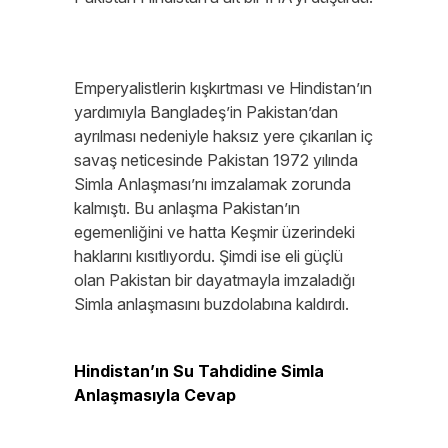
Emperyalistlerin kışkırtması ve Hindistan’ın
yardımıyla Bangladeş’in Pakistan’dan
ayrılması nedeniyle haksız yere çıkarılan iç
savaş neticesinde Pakistan 1972 yılında
Simla Anlaşması’nı imzalamak zorunda
kalmıştı. Bu anlaşma Pakistan’ın
egemenliğini ve hatta Keşmir üzerindeki
haklarını kısıtlıyordu. Şimdi ise eli güçlü
olan Pakistan bir dayatmayla imzaladığı
Simla anlaşmasını buzdolabına kaldırdı.
Hindistan’ın Su Tahdidine Simla
Anlaşmasıyla Cevap