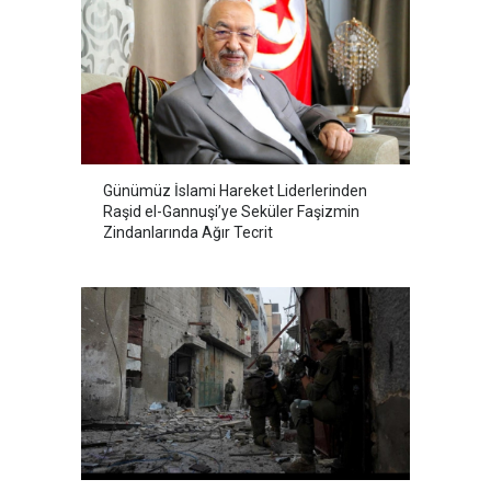
Günümüz İslami Hareket Liderlerinden
Raşid el-Gannuşi’ye Seküler Faşizmin
Zindanlarında Ağır Tecrit