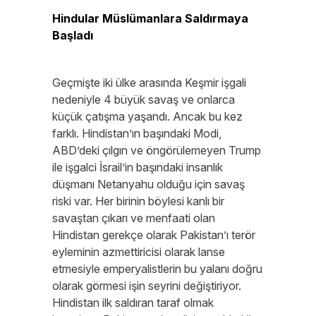
Hindular Müslümanlara Saldırmaya
Başladı
Geçmişte iki ülke arasında Keşmir işgali
nedeniyle 4 büyük savaş ve onlarca
küçük çatışma yaşandı. Ancak bu kez
farklı. Hindistan’ın başındaki Modi,
ABD’deki çılgın ve öngörülemeyen Trump
ile işgalci İsrail’in başındaki insanlık
düşmanı Netanyahu olduğu için savaş
riski var. Her birinin böylesi kanlı bir
savaştan çıkarı ve menfaati olan
Hindistan gerekçe olarak Pakistan’ı terör
eyleminin azmettiricisi olarak lanse
etmesiyle emperyalistlerin bu yalanı doğru
olarak görmesi işin seyrini değiştiriyor.
Hindistan ilk saldıran taraf olmak