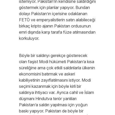
istemiyor. Pakistan’ın kendisine saldırdığını
göstermek için planlar yapıyor. Bundan
dolayı Pakistan’ın içerisine odaklanan
FETÖ ve emperyalistlerin satın alabileceği
birkaç kripto ajanın Pakistan ordusunun
emri dışında karşı tarafa füze atılmasından
korkuluyor.
Böyle bir saldırıyı gerekçe gösterecek
olan faşist Modi hükümeti Pakistan’a kısa
süreliğine ama çok etkili saldırılarla ülkenin
ekonomisini batırmak ve askeri
kabiliyetinin zayıflatılmasını istiyor. Modi
seçimi kazanmak için böyle kirli bir
saldırıya ihtiyacı var. Ayrıca cahil ve İslam
düşmanı Hindutva terör yanlıları
Pakistan’a saldırı yapılması için yoğun
baskı yapıyor. Pakistan de böyle bir