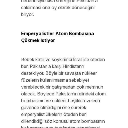
bahanesiyle kısa süreliğine Pakistan’a
saldırması ona oy olarak döneceğini
biliyor.
Emperyalistler Atom Bombasına
Çökmek İstiyor
Bebek katili ve soykırımcı İsrail ise öteden
beri Pakistan’a karşı Hindistan’ı
destekliyor. Böyle bir savaşta nükleer
füzelerin kullanılmasına sebebiyet
verebilecek bir çatışmadan çok memnun
olacak. Böylece Pakistan’ın elindeki atom
bombasının ve nükleer başlıklı füzelerin
güvende olmadığını öne sürerek
emperyalist ülkelerin öteden beri
dillendirdiği söz konusu atom bombasının