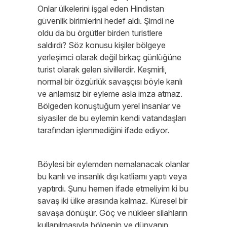
Onlar ülkelerini işgal eden Hindistan
güvenlik birimlerini hedef aldı. Şimdi ne
oldu da bu örgütler birden turistlere
saldırdı? Söz konusu kişiler bölgeye
yerleşimci olarak değil birkaç günlüğüne
turist olarak gelen sivillerdir. Keşmirli,
normal bir özgürlük savaşçısı böyle kanlı
ve anlamsız bir eyleme asla imza atmaz.
Bölgeden konuştuğum yerel insanlar ve
siyasiler de bu eylemin kendi vatandaşları
tarafından işlenmediğini ifade ediyor.
Böylesi bir eylemden nemalanacak olanlar
bu kanlı ve insanlık dışı katliamı yaptı veya
yaptırdı. Şunu hemen ifade etmeliyim ki bu
savaş iki ülke arasında kalmaz. Küresel bir
savaşa dönüşür. Göç ve nükleer silahların
kullanılmasıyla bölgenin ve dünyanın