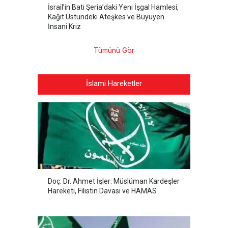
İsrail’in Batı Şeria’daki Yeni İşgal Hamlesi,
Kağıt Üstündeki Ateşkes ve Büyüyen
İnsani Kriz
Tümünü Gör
İslami Hareketler
Doç. Dr. Ahmet İşler: Müslüman Kardeşler
Hareketi, Filistin Davası ve HAMAS