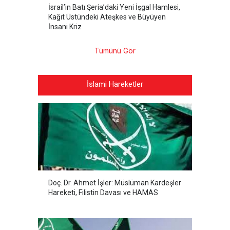
İsrail’in Batı Şeria’daki Yeni İşgal Hamlesi,
Kağıt Üstündeki Ateşkes ve Büyüyen
İnsani Kriz
Tümünü Gör
İslami Hareketler
Doç. Dr. Ahmet İşler: Müslüman Kardeşler
Hareketi, Filistin Davası ve HAMAS