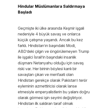
Hindular Müslümanlara Saldırmaya
Başladı
Geçmişte iki ülke arasında Keşmir işgali
nedeniyle 4 büyük savaş ve onlarca
küçük çatışma yaşandı. Ancak bu kez
farklı. Hindistan’ın başındaki Modi,
ABD’deki çılgın ve öngörülemeyen Trump
ile işgalci İsrail’in başındaki insanlık
düşmanı Netanyahu olduğu için savaş
riski var. Her birinin böylesi kanlı bir
savaştan çıkarı ve menfaati olan
Hindistan gerekçe olarak Pakistan’ı terör
eyleminin azmettiricisi olarak lanse
etmesiyle emperyalistlerin bu yalanı doğru
olarak görmesi işin seyrini değiştiriyor.
Hindistan ilk saldıran taraf olmak