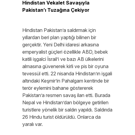
Hindistan Vekalet Savaşıyla
Pakistan’ı Tuzağına Çekiyor
Hindistan Pakistan’a saldırmak için
yıllardan beri plan yaptığı bilinen bir
gerçektir. Yeni Delhi idaresi arkasına
emperyalist güçleri özellikle ABD, bebek
katili işgalci İsrail’i ve bazı AB ülkelerini
almasına güvenerek kirli ve pis bir oyuna
tevessül etti. 22 nisanda Hindistan’ın işgali
altındaki Keşmir’in Pahalgam kentinde bir
terör eylemini bahane göstererek
Pakistan’a resmen savaş ilan etti. Burada
Nepal ve Hindistan’dan bölgeye getirilen
turistlere yönelik bir saldırı yapıldı. Saldırıda
26 Hindu turist öldürüldü. Onlarca da
yaralı var.