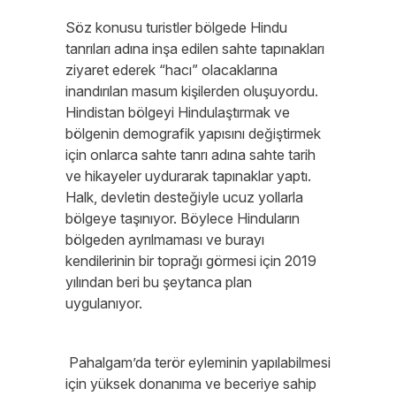
Söz konusu turistler bölgede Hindu
tanrıları adına inşa edilen sahte tapınakları
ziyaret ederek “hacı” olacaklarına
inandırılan masum kişilerden oluşuyordu.
Hindistan bölgeyi Hindulaştırmak ve
bölgenin demografik yapısını değiştirmek
için onlarca sahte tanrı adına sahte tarih
ve hikayeler uydurarak tapınaklar yaptı.
Halk, devletin desteğiyle ucuz yollarla
bölgeye taşınıyor. Böylece Hinduların
bölgeden ayrılmaması ve burayı
kendilerinin bir toprağı görmesi için 2019
yılından beri bu şeytanca plan
uygulanıyor.
Pahalgam’da terör eyleminin yapılabilmesi
için yüksek donanıma ve beceriye sahip