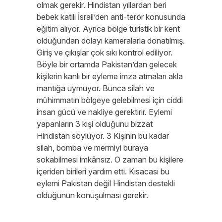
olmak gerekir. Hindistan yıllardan beri
bebek katili İsrail’den anti-terör konusunda
eğitim alıyor. Ayrıca bölge turistik bir kent
olduğundan dolayı kameralarla donatılmış.
Giriş ve çıkışlar çok sıkı kontrol ediliyor.
Böyle bir ortamda Pakistan’dan gelecek
kişilerin kanlı bir eyleme imza atmaları akla
mantığa uymuyor. Bunca silah ve
mühimmatın bölgeye gelebilmesi için ciddi
insan gücü ve nakliye gerektirir. Eylemi
yapanların 3 kişi olduğunu bizzat
Hindistan söylüyor. 3 Kişinin bu kadar
silah, bomba ve mermiyi buraya
sokabilmesi imkânsız. O zaman bu kişilere
içeriden birileri yardım etti. Kısacası bu
eylemi Pakistan değil Hindistan destekli
olduğunun konuşulması gerekir.