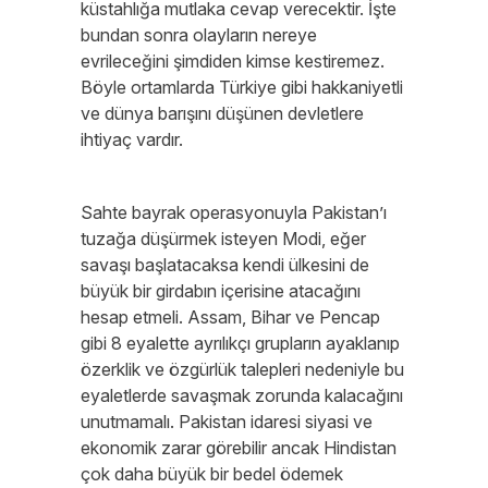
küstahlığa mutlaka cevap verecektir. İşte
bundan sonra olayların nereye
evrileceğini şimdiden kimse kestiremez.
Böyle ortamlarda Türkiye gibi hakkaniyetli
ve dünya barışını düşünen devletlere
ihtiyaç vardır.
Sahte bayrak operasyonuyla Pakistan’ı
tuzağa düşürmek isteyen Modi, eğer
savaşı başlatacaksa kendi ülkesini de
büyük bir girdabın içerisine atacağını
hesap etmeli. Assam, Bihar ve Pencap
gibi 8 eyalette ayrılıkçı grupların ayaklanıp
özerklik ve özgürlük talepleri nedeniyle bu
eyaletlerde savaşmak zorunda kalacağını
unutmamalı. Pakistan idaresi siyasi ve
ekonomik zarar görebilir ancak Hindistan
çok daha büyük bir bedel ödemek