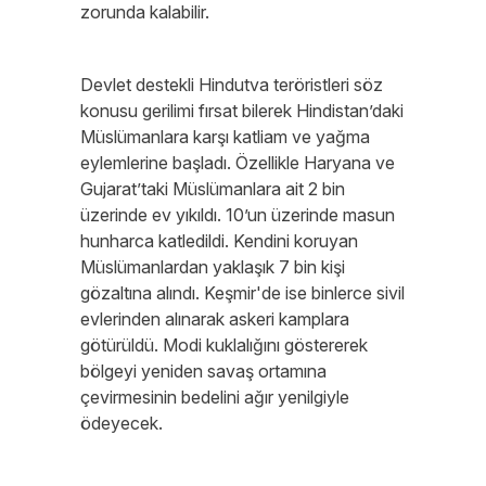
zorunda kalabilir.
Devlet destekli Hindutva teröristleri söz
konusu gerilimi fırsat bilerek Hindistan’daki
Müslümanlara karşı katliam ve yağma
eylemlerine başladı. Özellikle Haryana ve
Gujarat’taki Müslümanlara ait 2 bin
üzerinde ev yıkıldı. 10’un üzerinde masun
hunharca katledildi. Kendini koruyan
Müslümanlardan yaklaşık 7 bin kişi
gözaltına alındı. Keşmir'de ise binlerce sivil
evlerinden alınarak askeri kamplara
götürüldü. Modi kuklalığını göstererek
bölgeyi yeniden savaş ortamına
çevirmesinin bedelini ağır yenilgiyle
ödeyecek.