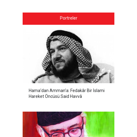
Portreler
Hama'dan Amman'a: Fedakâr Bir İslami
Hareket Öncüsü Said Havvâ