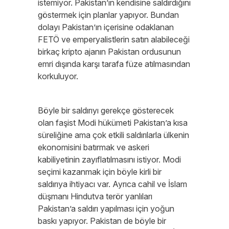
istemiyor. Pakistan’ın kendisine saldırdığını
göstermek için planlar yapıyor. Bundan
dolayı Pakistan’ın içerisine odaklanan
FETÖ ve emperyalistlerin satın alabileceği
birkaç kripto ajanın Pakistan ordusunun
emri dışında karşı tarafa füze atılmasından
korkuluyor.
Böyle bir saldırıyı gerekçe gösterecek
olan faşist Modi hükümeti Pakistan’a kısa
süreliğine ama çok etkili saldırılarla ülkenin
ekonomisini batırmak ve askeri
kabiliyetinin zayıflatılmasını istiyor. Modi
seçimi kazanmak için böyle kirli bir
saldırıya ihtiyacı var. Ayrıca cahil ve İslam
düşmanı Hindutva terör yanlıları
Pakistan’a saldırı yapılması için yoğun
baskı yapıyor. Pakistan de böyle bir