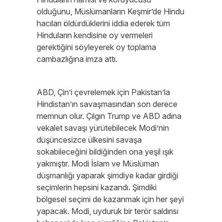
olduğunu, Müslümanların Keşmir’de Hindu
hacıları öldürdüklerini iddia ederek tüm
Hinduların kendisine oy vermeleri
gerektiğini söyleyerek oy toplama
cambazlığına imza attı.
ABD, Çin’i çevrelemek için Pakistan’la
Hindistan’ın savaşmasından son derece
memnun olur. Çılgın Trump ve ABD adına
vekalet savaşı yürütebilecek Modi’nin
düşüncesizce ülkesini savaşa
sokabileceğini bildiğinden ona yeşil ışık
yakmıştır. Modi İslam ve Müslüman
düşmanlığı yaparak şimdiye kadar girdiği
seçimlerin hepsini kazandı. Şimdiki
bölgesel seçimi de kazanmak için her şeyi
yapacak. Modi, uyduruk bir terör saldırısı