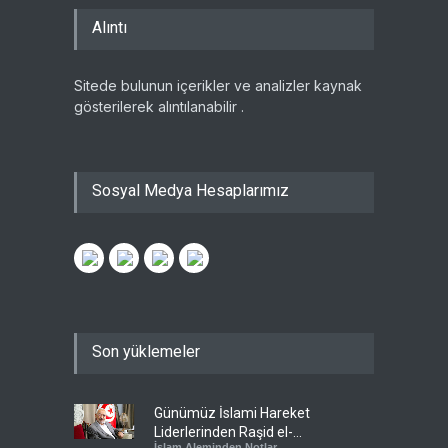
Alıntı
Sitede bulunun içerikler ve analizler kaynak
gösterilerek alıntılanabilir .
Sosyal Medya Hesaplarımız
Son yüklemeler
Günümüz İslami Hareket
Liderlerinden Raşid el-
İslam Aleminden Notlar