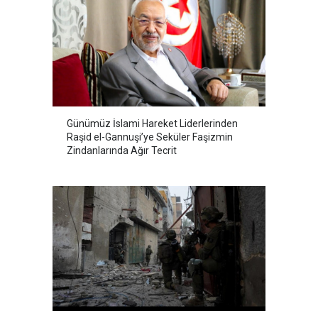
Günümüz İslami Hareket Liderlerinden
Raşid el-Gannuşi’ye Seküler Faşizmin
Zindanlarında Ağır Tecrit