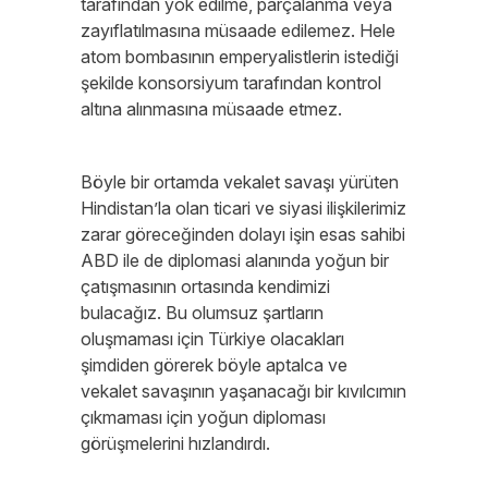
tarafından yok edilme, parçalanma veya
zayıflatılmasına müsaade edilemez. Hele
atom bombasının emperyalistlerin istediği
şekilde konsorsiyum tarafından kontrol
altına alınmasına müsaade etmez.
Böyle bir ortamda vekalet savaşı yürüten
Hindistan’la olan ticari ve siyasi ilişkilerimiz
zarar göreceğinden dolayı işin esas sahibi
ABD ile de diplomasi alanında yoğun bir
çatışmasının ortasında kendimizi
bulacağız. Bu olumsuz şartların
oluşmaması için Türkiye olacakları
şimdiden görerek böyle aptalca ve
vekalet savaşının yaşanacağı bir kıvılcımın
çıkmaması için yoğun diploması
görüşmelerini hızlandırdı.