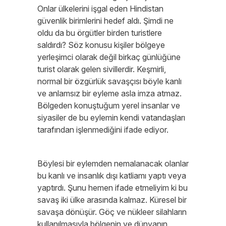
Onlar ülkelerini işgal eden Hindistan
güvenlik birimlerini hedef aldı. Şimdi ne
oldu da bu örgütler birden turistlere
saldırdı? Söz konusu kişiler bölgeye
yerleşimci olarak değil birkaç günlüğüne
turist olarak gelen sivillerdir. Keşmirli,
normal bir özgürlük savaşçısı böyle kanlı
ve anlamsız bir eyleme asla imza atmaz.
Bölgeden konuştuğum yerel insanlar ve
siyasiler de bu eylemin kendi vatandaşları
tarafından işlenmediğini ifade ediyor.
Böylesi bir eylemden nemalanacak olanlar
bu kanlı ve insanlık dışı katliamı yaptı veya
yaptırdı. Şunu hemen ifade etmeliyim ki bu
savaş iki ülke arasında kalmaz. Küresel bir
savaşa dönüşür. Göç ve nükleer silahların
kullanılmasıyla bölgenin ve dünyanın