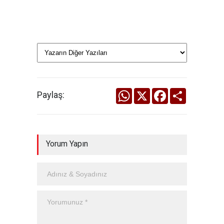
WhatsApp
X
Facebook
Share
Paylaş:
Yorum Yapın