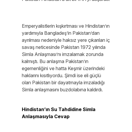
Emperyalistlerin kışkırtması ve Hindistan’ın
yardımıyla Bangladeş’in Pakistan’dan
ayrılması nedeniyle haksız yere çıkarılan iç
savaş neticesinde Pakistan 1972 yılında
Simla Anlaşması’nı imzalamak zorunda
kalmıştı. Bu anlaşma Pakistan’ın
egemenliğini ve hatta Keşmir üzerindeki
haklarını kısıtlıyordu. Şimdi ise eli güçlü
olan Pakistan bir dayatmayla imzaladığı
Simla anlaşmasını buzdolabına kaldırdı.
Hindistan’ın Su Tahdidine Simla
Anlaşmasıyla Cevap