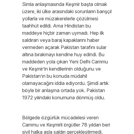
Simla anlaşmasında Keşmir başta olmak
üzere, iki ülke arasındaki sorunların barışçıl
yollarla ve müzakerelerle çözülmesi
taahhüt edildi. Ama Hindistan bu
maddeye hiçbir zaman uymadı. Hep ilk
saldıran veya baraj kapaklarını haber
vermeden açarak Pakistan tarafını sular
altına bırakmayı kendine huy edindi. Bu
maddeden yola çıkan Yeni Delhi Cammu
ve Keşmir’in kendilerinin olduğunu ve
Pakistan’ın bu konuda müdahil
olamayacağını iddia ediyordu. Şimdi artık
böyle bir anlaşma ortada yok. Pakistan
1972 yılındaki konumuna dönmüş oldu.
Bölgede özgürlük mücadelesi veren
Cammu ve Keşmirli örgütler 78 yıldan beri
sivil halka asla saldırı gerçekleştirmedi.