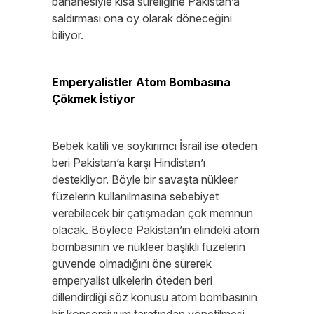
bahanesiyle kısa süreliğine Pakistan’a
saldırması ona oy olarak döneceğini
biliyor.
Emperyalistler Atom Bombasına
Çökmek İstiyor
Bebek katili ve soykırımcı İsrail ise öteden
beri Pakistan’a karşı Hindistan’ı
destekliyor. Böyle bir savaşta nükleer
füzelerin kullanılmasına sebebiyet
verebilecek bir çatışmadan çok memnun
olacak. Böylece Pakistan’ın elindeki atom
bombasının ve nükleer başlıklı füzelerin
güvende olmadığını öne sürerek
emperyalist ülkelerin öteden beri
dillendirdiği söz konusu atom bombasının