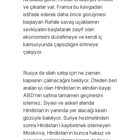
ve çıkarlar var. Fransa bu kavgadan
istifade ederek daha önce görüşmesi
başlayan Rafale savaş uçaklarının
sevkiyatını başlatarak zayıf olan
ekonomisini düzeltmeye ve kendi iç
kamuoyunda çapsızlığını örtmeye
çalışıyor.
Rusya da silah satışı için ne zaman
kapısının çalınacağını bekliyor. Öteden beri
araları iyi olan Hindistan’ın elinden kayıp
ABD’nin safına tamamen geçmesini
istemez. Siyasi ve askeri alanda
Hindistan’ın yanında yer alacağı kesin
gözüyle bakılıyor. Suriye hezimetinden
sonra Hindistan’ı kaybetmek istemeyen
Moskova, Hindistan’ın bunca haksız ve