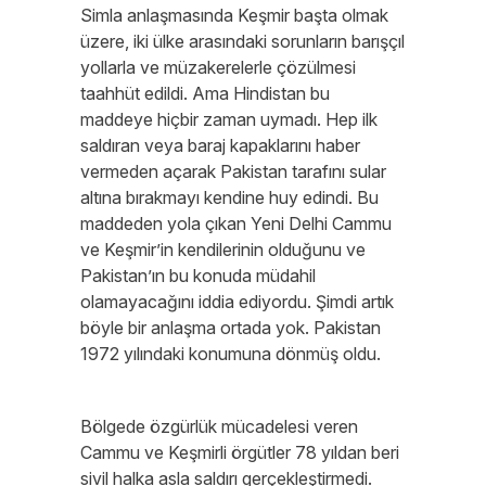
Simla anlaşmasında Keşmir başta olmak
üzere, iki ülke arasındaki sorunların barışçıl
yollarla ve müzakerelerle çözülmesi
taahhüt edildi. Ama Hindistan bu
maddeye hiçbir zaman uymadı. Hep ilk
saldıran veya baraj kapaklarını haber
vermeden açarak Pakistan tarafını sular
altına bırakmayı kendine huy edindi. Bu
maddeden yola çıkan Yeni Delhi Cammu
ve Keşmir’in kendilerinin olduğunu ve
Pakistan’ın bu konuda müdahil
olamayacağını iddia ediyordu. Şimdi artık
böyle bir anlaşma ortada yok. Pakistan
1972 yılındaki konumuna dönmüş oldu.
Bölgede özgürlük mücadelesi veren
Cammu ve Keşmirli örgütler 78 yıldan beri
sivil halka asla saldırı gerçekleştirmedi.