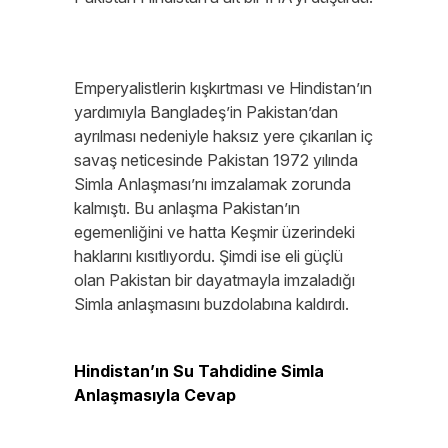
Emperyalistlerin kışkırtması ve Hindistan’ın
yardımıyla Bangladeş’in Pakistan’dan
ayrılması nedeniyle haksız yere çıkarılan iç
savaş neticesinde Pakistan 1972 yılında
Simla Anlaşması’nı imzalamak zorunda
kalmıştı. Bu anlaşma Pakistan’ın
egemenliğini ve hatta Keşmir üzerindeki
haklarını kısıtlıyordu. Şimdi ise eli güçlü
olan Pakistan bir dayatmayla imzaladığı
Simla anlaşmasını buzdolabına kaldırdı.
Hindistan’ın Su Tahdidine Simla
Anlaşmasıyla Cevap