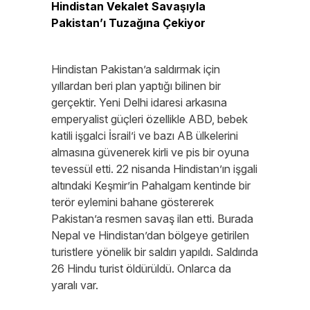
Hindistan Vekalet Savaşıyla
Pakistan’ı Tuzağına Çekiyor
Hindistan Pakistan’a saldırmak için
yıllardan beri plan yaptığı bilinen bir
gerçektir. Yeni Delhi idaresi arkasına
emperyalist güçleri özellikle ABD, bebek
katili işgalci İsrail’i ve bazı AB ülkelerini
almasına güvenerek kirli ve pis bir oyuna
tevessül etti. 22 nisanda Hindistan’ın işgali
altındaki Keşmir’in Pahalgam kentinde bir
terör eylemini bahane göstererek
Pakistan’a resmen savaş ilan etti. Burada
Nepal ve Hindistan’dan bölgeye getirilen
turistlere yönelik bir saldırı yapıldı. Saldırıda
26 Hindu turist öldürüldü. Onlarca da
yaralı var.