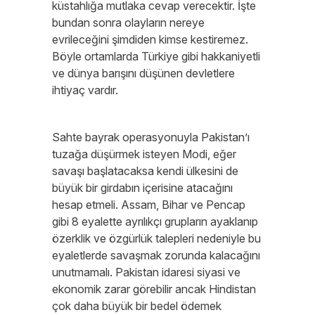
küstahlığa mutlaka cevap verecektir. İşte
bundan sonra olayların nereye
evrileceğini şimdiden kimse kestiremez.
Böyle ortamlarda Türkiye gibi hakkaniyetli
ve dünya barışını düşünen devletlere
ihtiyaç vardır.
Sahte bayrak operasyonuyla Pakistan’ı
tuzağa düşürmek isteyen Modi, eğer
savaşı başlatacaksa kendi ülkesini de
büyük bir girdabın içerisine atacağını
hesap etmeli. Assam, Bihar ve Pencap
gibi 8 eyalette ayrılıkçı grupların ayaklanıp
özerklik ve özgürlük talepleri nedeniyle bu
eyaletlerde savaşmak zorunda kalacağını
unutmamalı. Pakistan idaresi siyasi ve
ekonomik zarar görebilir ancak Hindistan
çok daha büyük bir bedel ödemek