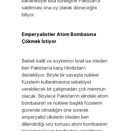
bahanesiyle kısa süreliğine Pakistan’a
saldırması ona oy olarak döneceğini
biliyor.
Emperyalistler Atom Bombasına
Çökmek İstiyor
Bebek katili ve soykırımcı İsrail ise öteden
beri Pakistan’a karşı Hindistan’ı
destekliyor. Böyle bir savaşta nükleer
füzelerin kullanılmasına sebebiyet
verebilecek bir çatışmadan çok memnun
olacak. Böylece Pakistan’ın elindeki atom
bombasının ve nükleer başlıklı füzelerin
güvende olmadığını öne sürerek
emperyalist ülkelerin öteden beri
dillendirdiği söz konusu atom bombasının