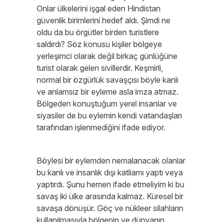
Onlar ülkelerini işgal eden Hindistan
güvenlik birimlerini hedef aldı. Şimdi ne
oldu da bu örgütler birden turistlere
saldırdı? Söz konusu kişiler bölgeye
yerleşimci olarak değil birkaç günlüğüne
turist olarak gelen sivillerdir. Keşmirli,
normal bir özgürlük savaşçısı böyle kanlı
ve anlamsız bir eyleme asla imza atmaz.
Bölgeden konuştuğum yerel insanlar ve
siyasiler de bu eylemin kendi vatandaşları
tarafından işlenmediğini ifade ediyor.
Böylesi bir eylemden nemalanacak olanlar
bu kanlı ve insanlık dışı katliamı yaptı veya
yaptırdı. Şunu hemen ifade etmeliyim ki bu
savaş iki ülke arasında kalmaz. Küresel bir
savaşa dönüşür. Göç ve nükleer silahların
kullanılmasıyla bölgenin ve dünyanın