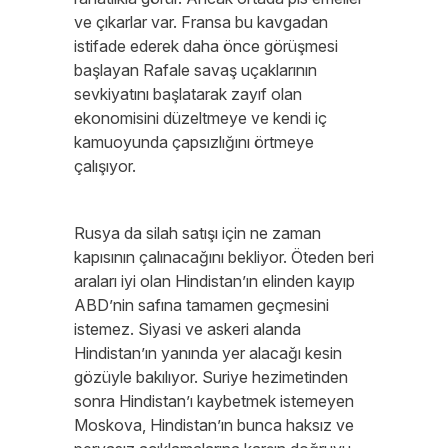
ve çıkarlar var. Fransa bu kavgadan
istifade ederek daha önce görüşmesi
başlayan Rafale savaş uçaklarının
sevkiyatını başlatarak zayıf olan
ekonomisini düzeltmeye ve kendi iç
kamuoyunda çapsızlığını örtmeye
çalışıyor.
Rusya da silah satışı için ne zaman
kapısının çalınacağını bekliyor. Öteden beri
araları iyi olan Hindistan’ın elinden kayıp
ABD’nin safına tamamen geçmesini
istemez. Siyasi ve askeri alanda
Hindistan’ın yanında yer alacağı kesin
gözüyle bakılıyor. Suriye hezimetinden
sonra Hindistan’ı kaybetmek istemeyen
Moskova, Hindistan’ın bunca haksız ve