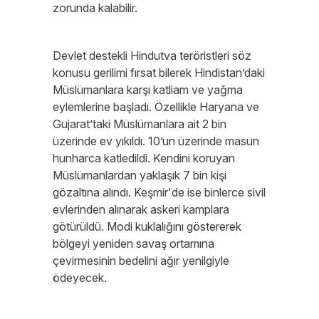
zorunda kalabilir.
Devlet destekli Hindutva teröristleri söz
konusu gerilimi fırsat bilerek Hindistan’daki
Müslümanlara karşı katliam ve yağma
eylemlerine başladı. Özellikle Haryana ve
Gujarat’taki Müslümanlara ait 2 bin
üzerinde ev yıkıldı. 10’un üzerinde masun
hunharca katledildi. Kendini koruyan
Müslümanlardan yaklaşık 7 bin kişi
gözaltına alındı. Keşmir'de ise binlerce sivil
evlerinden alınarak askeri kamplara
götürüldü. Modi kuklalığını göstererek
bölgeyi yeniden savaş ortamına
çevirmesinin bedelini ağır yenilgiyle
ödeyecek.