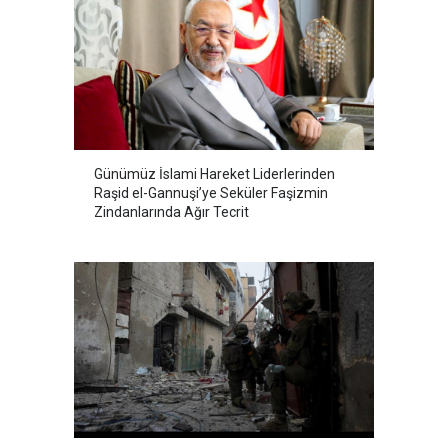
Günümüz İslami Hareket Liderlerinden
Raşid el-Gannuşi’ye Seküler Faşizmin
Zindanlarında Ağır Tecrit