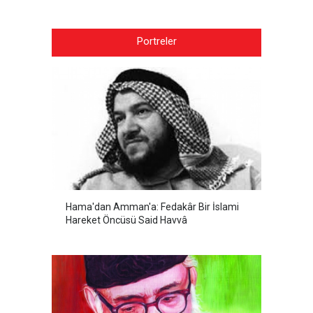
Portreler
Hama'dan Amman'a: Fedakâr Bir İslami
Hareket Öncüsü Said Havvâ