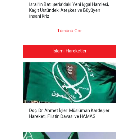
İsrail’in Batı Şeria’daki Yeni İşgal Hamlesi,
Kağıt Üstündeki Ateşkes ve Büyüyen
İnsani Kriz
Tümünü Gör
İslami Hareketler
Doç. Dr. Ahmet İşler: Müslüman Kardeşler
Hareketi, Filistin Davası ve HAMAS