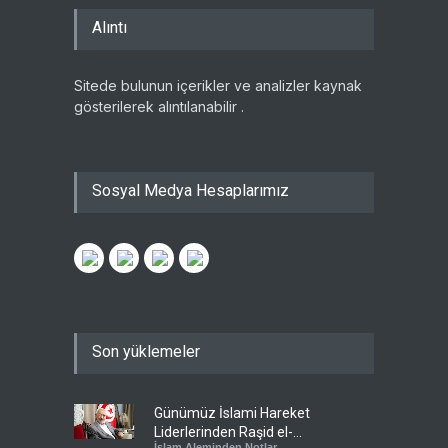
Alıntı
Sitede bulunun içerikler ve analizler kaynak
gösterilerek alıntılanabilir .
Sosyal Medya Hesaplarımız
Son yüklemeler
Günümüz İslami Hareket
Liderlerinden Raşid el-
İslam Aleminden Notlar