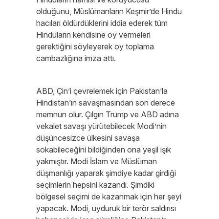
olduğunu, Müslümanların Keşmir’de Hindu
hacıları öldürdüklerini iddia ederek tüm
Hinduların kendisine oy vermeleri
gerektiğini söyleyerek oy toplama
cambazlığına imza attı.
ABD, Çin’i çevrelemek için Pakistan’la
Hindistan’ın savaşmasından son derece
memnun olur. Çılgın Trump ve ABD adına
vekalet savaşı yürütebilecek Modi’nin
düşüncesizce ülkesini savaşa
sokabileceğini bildiğinden ona yeşil ışık
yakmıştır. Modi İslam ve Müslüman
düşmanlığı yaparak şimdiye kadar girdiği
seçimlerin hepsini kazandı. Şimdiki
bölgesel seçimi de kazanmak için her şeyi
yapacak. Modi, uyduruk bir terör saldırısı