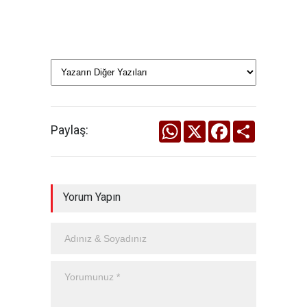
WhatsApp
X
Facebook
Share
Paylaş:
Yorum Yapın