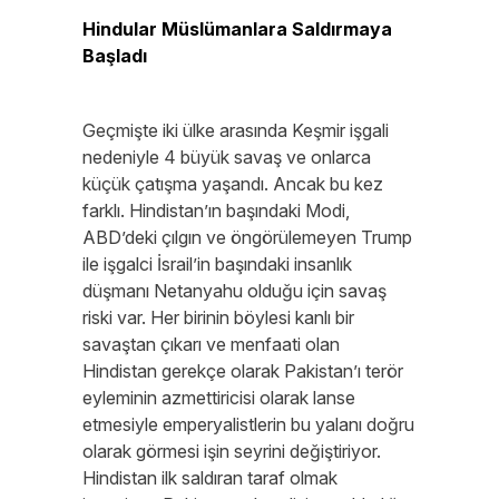
Hindular Müslümanlara Saldırmaya
Başladı
Geçmişte iki ülke arasında Keşmir işgali
nedeniyle 4 büyük savaş ve onlarca
küçük çatışma yaşandı. Ancak bu kez
farklı. Hindistan’ın başındaki Modi,
ABD’deki çılgın ve öngörülemeyen Trump
ile işgalci İsrail’in başındaki insanlık
düşmanı Netanyahu olduğu için savaş
riski var. Her birinin böylesi kanlı bir
savaştan çıkarı ve menfaati olan
Hindistan gerekçe olarak Pakistan’ı terör
eyleminin azmettiricisi olarak lanse
etmesiyle emperyalistlerin bu yalanı doğru
olarak görmesi işin seyrini değiştiriyor.
Hindistan ilk saldıran taraf olmak