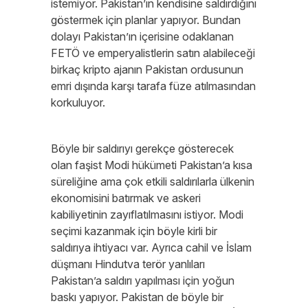
istemiyor. Pakistan’ın kendisine saldırdığını
göstermek için planlar yapıyor. Bundan
dolayı Pakistan’ın içerisine odaklanan
FETÖ ve emperyalistlerin satın alabileceği
birkaç kripto ajanın Pakistan ordusunun
emri dışında karşı tarafa füze atılmasından
korkuluyor.
Böyle bir saldırıyı gerekçe gösterecek
olan faşist Modi hükümeti Pakistan’a kısa
süreliğine ama çok etkili saldırılarla ülkenin
ekonomisini batırmak ve askeri
kabiliyetinin zayıflatılmasını istiyor. Modi
seçimi kazanmak için böyle kirli bir
saldırıya ihtiyacı var. Ayrıca cahil ve İslam
düşmanı Hindutva terör yanlıları
Pakistan’a saldırı yapılması için yoğun
baskı yapıyor. Pakistan de böyle bir