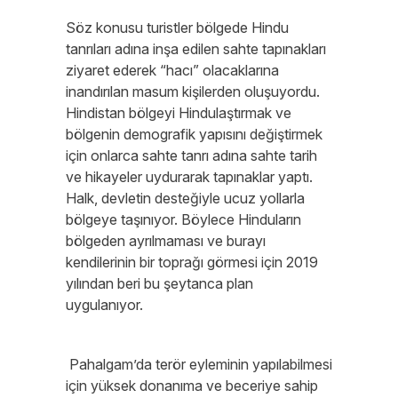
Söz konusu turistler bölgede Hindu
tanrıları adına inşa edilen sahte tapınakları
ziyaret ederek “hacı” olacaklarına
inandırılan masum kişilerden oluşuyordu.
Hindistan bölgeyi Hindulaştırmak ve
bölgenin demografik yapısını değiştirmek
için onlarca sahte tanrı adına sahte tarih
ve hikayeler uydurarak tapınaklar yaptı.
Halk, devletin desteğiyle ucuz yollarla
bölgeye taşınıyor. Böylece Hinduların
bölgeden ayrılmaması ve burayı
kendilerinin bir toprağı görmesi için 2019
yılından beri bu şeytanca plan
uygulanıyor.
Pahalgam’da terör eyleminin yapılabilmesi
için yüksek donanıma ve beceriye sahip