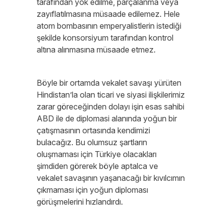
tarafından yok edilme, parçalanma veya
zayıflatılmasına müsaade edilemez. Hele
atom bombasının emperyalistlerin istediği
şekilde konsorsiyum tarafından kontrol
altına alınmasına müsaade etmez.
Böyle bir ortamda vekalet savaşı yürüten
Hindistan’la olan ticari ve siyasi ilişkilerimiz
zarar göreceğinden dolayı işin esas sahibi
ABD ile de diplomasi alanında yoğun bir
çatışmasının ortasında kendimizi
bulacağız. Bu olumsuz şartların
oluşmaması için Türkiye olacakları
şimdiden görerek böyle aptalca ve
vekalet savaşının yaşanacağı bir kıvılcımın
çıkmaması için yoğun diploması
görüşmelerini hızlandırdı.