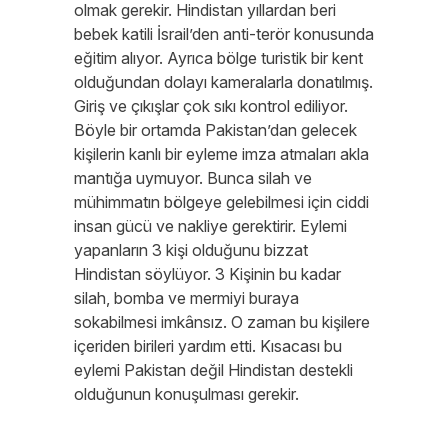
olmak gerekir. Hindistan yıllardan beri
bebek katili İsrail’den anti-terör konusunda
eğitim alıyor. Ayrıca bölge turistik bir kent
olduğundan dolayı kameralarla donatılmış.
Giriş ve çıkışlar çok sıkı kontrol ediliyor.
Böyle bir ortamda Pakistan’dan gelecek
kişilerin kanlı bir eyleme imza atmaları akla
mantığa uymuyor. Bunca silah ve
mühimmatın bölgeye gelebilmesi için ciddi
insan gücü ve nakliye gerektirir. Eylemi
yapanların 3 kişi olduğunu bizzat
Hindistan söylüyor. 3 Kişinin bu kadar
silah, bomba ve mermiyi buraya
sokabilmesi imkânsız. O zaman bu kişilere
içeriden birileri yardım etti. Kısacası bu
eylemi Pakistan değil Hindistan destekli
olduğunun konuşulması gerekir.