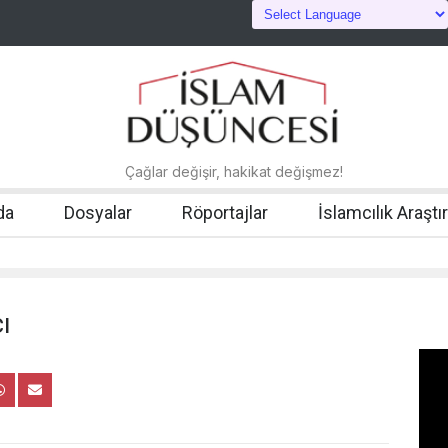
Çağlar değişir, hakikat değişmez!
da
Dosyalar
Röportajlar
İslamcılık Araştı
ı