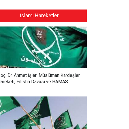
İslami Hareketler
oç. Dr. Ahmet İşler: Müslüman Kardeşler
areketi, Filistin Davası ve HAMAS