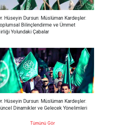
r. Hüseyin Dursun: Müslüman Kardeşler:
oplumsal Bilinçlendirme ve Ümmet
irliği Yolundaki Çabalar
r. Hüseyin Dursun: Müslüman Kardeşler:
üncel Dinamikler ve Gelecek Yönelimleri
Tümünü Gör