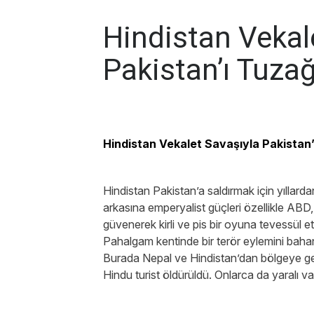
Hindistan Vekal
Pakistan’ı Tuza
Hindistan Vekalet Savaşıyla Pakistan
Hindistan Pakistan’a saldırmak için yıllardan 
arkasına emperyalist güçleri özellikle ABD, b
güvenerek kirli ve pis bir oyuna tevessül ett
Pahalgam kentinde bir terör eylemini bahan
Burada Nepal ve Hindistan’dan bölgeye getiril
Hindu turist öldürüldü. Onlarca da yaralı va