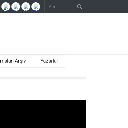
rmaları Arşiv
Yazarlar