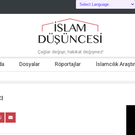
Çağlar değişir, hakikat değişmez!
da
Dosyalar
Röportajlar
İslamcılık Araştı
ı