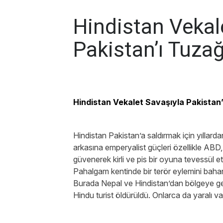
Hindistan Vekal
Pakistan’ı Tuza
Hindistan Vekalet Savaşıyla Pakistan
Hindistan Pakistan’a saldırmak için yıllardan 
arkasına emperyalist güçleri özellikle ABD, b
güvenerek kirli ve pis bir oyuna tevessül ett
Pahalgam kentinde bir terör eylemini bahan
Burada Nepal ve Hindistan’dan bölgeye getiril
Hindu turist öldürüldü. Onlarca da yaralı va