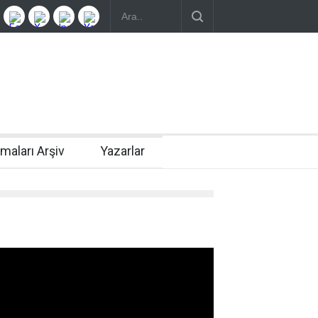
rmaları Arşiv
Yazarlar