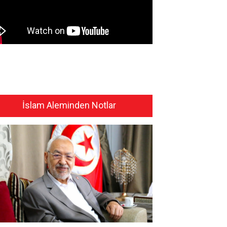
İslam Aleminden Notlar