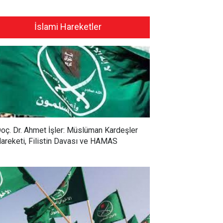
İslami Hareketler
oç. Dr. Ahmet İşler: Müslüman Kardeşler
areketi, Filistin Davası ve HAMAS