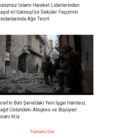
ünümüz İslami Hareket Liderlerinden
aşid el-Gannuşi’ye Seküler Faşizmin
indanlarında Ağır Tecrit
srail’in Batı Şeria’daki Yeni İşgal Hamlesi,
ağıt Üstündeki Ateşkes ve Büyüyen
nsani Kriz
Tümünü Gör