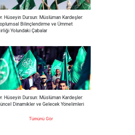
r. Hüseyin Dursun: Müslüman Kardeşler:
oplumsal Bilinçlendirme ve Ümmet
irliği Yolundaki Çabalar
r. Hüseyin Dursun: Müslüman Kardeşler:
üncel Dinamikler ve Gelecek Yönelimleri
Tümünü Gör