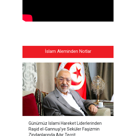
İslam Aleminden Notlar
Günümüz İslami Hareket Liderlerinden
Raşid el-Gannuşi’ye Seküler Faşizmin
Zindanlarında Ağır Tecrit