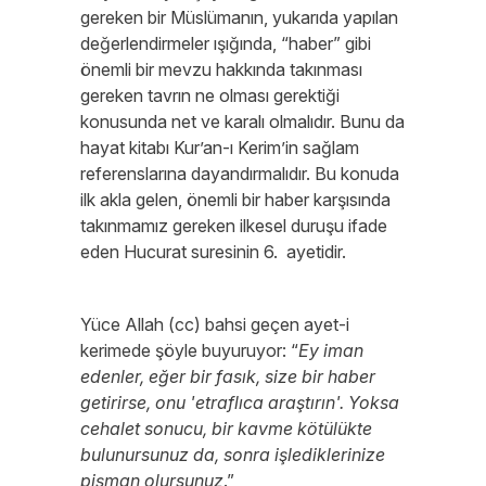
gereken bir Müslümanın, yukarıda yapılan
değerlendirmeler ışığında, “haber” gibi
önemli bir mevzu hakkında takınması
gereken tavrın ne olması gerektiği
konusunda net ve karalı olmalıdır. Bunu da
hayat kitabı Kur’an-ı Kerim’in sağlam
referenslarına dayandırmalıdır. Bu konuda
ilk akla gelen, önemli bir haber karşısında
takınmamız gereken ilkesel duruşu ifade
eden Hucurat suresinin 6. ayetidir.
Yüce Allah (cc) bahsi geçen ayet-i
kerimede şöyle buyuruyor: “
Ey iman
edenler, eğer bir fasık, size bir haber
getirirse, onu 'etraflıca araştırın'. Yoksa
cehalet sonucu, bir kavme kötülükte
bulunursunuz da, sonra işlediklerinize
pişman olursunuz
.”