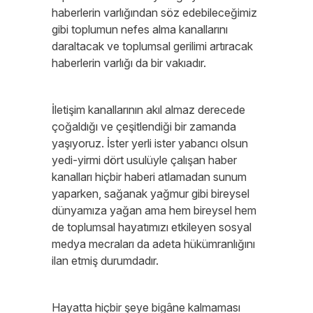
haberlerin varlığından söz edebileceğimiz
gibi toplumun nefes alma kanallarını
daraltacak ve toplumsal gerilimi artıracak
haberlerin varlığı da bir vakıadır.
İletişim kanallarının akıl almaz derecede
çoğaldığı ve çeşitlendiği bir zamanda
yaşıyoruz. İster yerli ister yabancı olsun
yedi-yirmi dört usulüyle çalışan haber
kanalları hiçbir haberi atlamadan sunum
yaparken, sağanak yağmur gibi bireysel
dünyamıza yağan ama hem bireysel hem
de toplumsal hayatımızı etkileyen sosyal
medya mecraları da adeta hükümranlığını
ilan etmiş durumdadır.
Hayatta hiçbir şeye bigâne kalmaması