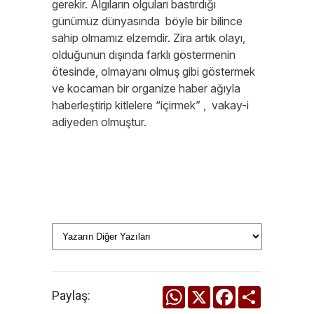
gerekir. Algıların olguları bastırdığı
günümüz dünyasında böyle bir bilince
sahip olmamız elzemdir. Zira artık olayı,
olduğunun dışında farklı göstermenin
ötesinde, olmayanı olmuş gibi göstermek
ve kocaman bir organize haber ağıyla
haberleştirip kitlelere “içirmek” , vakay-i
adiyeden olmuştur.
WhatsApp
X
Facebook
Share
Paylaş: