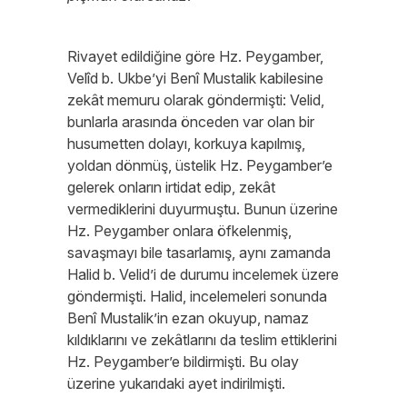
Rivayet edildiğine göre Hz. Peygamber,
Velîd b. Ukbe’yi Benî Mustalik kabilesine
zekât memuru olarak göndermişti: Velid,
bunlarla arasında önceden var olan bir
husumetten dolayı, korkuya kapılmış,
yoldan dönmüş, üstelik Hz. Peygamber’e
gelerek onların irtidat edip, zekât
vermediklerini duyurmuştu. Bunun üzerine
Hz. Peygamber onlara öfkelenmiş,
savaşmayı bile tasarlamış, aynı zamanda
Halid b. Velid’i de durumu incelemek üzere
göndermişti. Halid, incelemeleri sonunda
Benî Mustalik’in ezan okuyup, namaz
kıldıklarını ve zekâtlarını da teslim ettiklerini
Hz. Peygamber’e bildirmişti. Bu olay
üzerine yukarıdaki ayet indirilmişti.