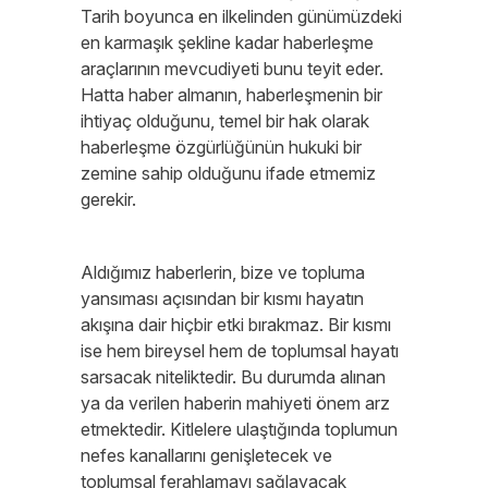
Tarih boyunca en ilkelinden günümüzdeki
en karmaşık şekline kadar haberleşme
araçlarının mevcudiyeti bunu teyit eder.
Hatta haber almanın, haberleşmenin bir
ihtiyaç olduğunu, temel bir hak olarak
haberleşme özgürlüğünün hukuki bir
zemine sahip olduğunu ifade etmemiz
gerekir.
Aldığımız haberlerin, bize ve topluma
yansıması açısından bir kısmı hayatın
akışına dair hiçbir etki bırakmaz. Bir kısmı
ise hem bireysel hem de toplumsal hayatı
sarsacak niteliktedir. Bu durumda alınan
ya da verilen haberin mahiyeti önem arz
etmektedir. Kitlelere ulaştığında toplumun
nefes kanallarını genişletecek ve
toplumsal ferahlamayı sağlayacak