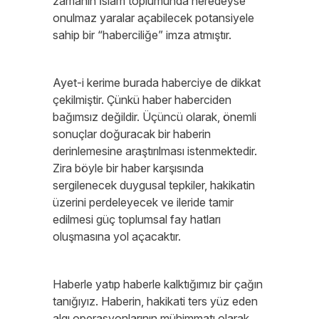
zamanın İslam toplumunda neredeyse
onulmaz yaralar açabilecek potansiyele
sahip bir “haberciliğe” imza atmıştır.
Ayet-i kerime burada haberciye de dikkat
çekilmiştir. Çünkü haber haberciden
bağımsız değildir. Üçüncü olarak, önemli
sonuçlar doğuracak bir haberin
derinlemesine araştırılması istenmektedir.
Zira böyle bir haber karşısında
sergilenecek duygusal tepkiler, hakikatin
üzerini perdeleyecek ve ileride tamir
edilmesi güç toplumsal fay hatları
oluşmasına yol açacaktır.
Haberle yatıp haberle kalktığımız bir çağın
tanığıyız. Haberin, hakikati ters yüz eden
algı operasyonlarının mühimmatı olarak