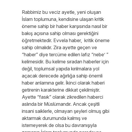
Rabbimiz bu veciz ayetle, yeni oluşan
İslam toplumuna, kendisine ulaşan kritik
öneme sahip bir haber karşısında nasıl bir
bakış açısına sahip olması gerektiğini
öğretmektedir. Evvela haber, kritik öneme
sahip olmalıdır. Zira ayette geçen ve
“haber” diye tercüme edilen lafız “nebe’ ”
kelimesidir. Bu kelime sıradan haberler için
değil, toplumsal yapıda kırılmalara yol
açacak derecede ağırlığa sahip önemli
haber anlamına gelir. İkinci olarak haberi
getirenin karakterine dikkat çekilmiştir.
Ayette “fasık” olarak zikredilen haberci
aslında bir Müslümandır. Ancak çeşitli
insani saiklerle, olmayan şeyleri olmuş gibi
aktarmak durumunda kalmış ve
istemeyerek de olsa bu davranışıyla