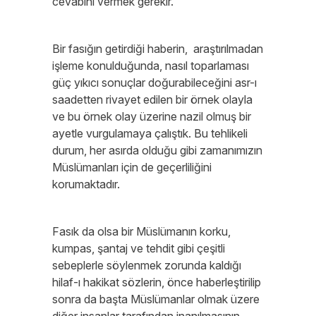
cevabını vermek gerekir.
Bir fasığın getirdiği haberin, araştırılmadan
işleme konulduğunda, nasıl toparlaması
güç yıkıcı sonuçlar doğurabileceğini asr-ı
saadetten rivayet edilen bir örnek olayla
ve bu örnek olay üzerine nazil olmuş bir
ayetle vurgulamaya çalıştık. Bu tehlikeli
durum, her asırda olduğu gibi zamanımızın
Müslümanları için de geçerliliğini
korumaktadır.
Fasık da olsa bir Müslümanın korku,
kumpas, şantaj ve tehdit gibi çeşitli
sebeplerle söylenmek zorunda kaldığı
hilaf-ı hakikat sözlerin, önce haberleştirilip
sonra da başta Müslümanlar olmak üzere