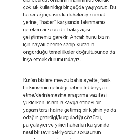
çok sık kullanıldığı bir çağda yaşıyoruz. Bu
haber ağı içerisinde debelenip durmak
yerine, “haber” karşısında takınmamız
gereken arı-duru bir bakış açısı
geliştirmemiz gerekir. Ancak bunu bizim
için hayati öneme sahip Kuran’ın
öngördüğü temel ilkeler doğrultusunda da
inşa etmek durumundayız.
Kur’an bizlere mevzu bahis ayette, fasık
bir kimsenin getirdiği haberi tebbeyyün
etme/derinlemesine araştırma vazifesi
yüklerken, İslam’la kavga etmeyi bir
yaşam tarzı haline getirmiş bir kişinin ya da
odağın getirdiği/kurguladığı çözücü,
parçalayıcı ve yıkıcı haberleri karşısında
nasıl bir tavır bekliyordur sorusunun