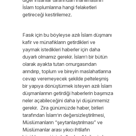
diğer insanlar tarafından inanılmasının
İslam toplumlarına hangi felaketleri
getireceği kestirilemez.
Fasık için bu böyleyse azılı İslam düşmanı
kafir ve münafıkların getirdikleri ve
yaymak istedikleri haberler için daha
duyarlı olmamız gerekir. İslam’ı bir bütün
olarak ayakta tutan omurgasından
arındırıp, toplum ve bireyin maslahatlarına
cevap veremeyecek şekilde pelteleşmiş
bir yapıya dönüştürmek isteyen azılı İslam
düşmanlarının getirdiği haberlerin başımıza
neler açabileceğini daha iyi düşünmemiz
gerekir. Zira günümüzde haber, birileri
tarafından İslam’ın değersizleştirilmesi,
Müslümanların “şeytanlaştırılması” ve
Müslümanlar arası yıkıcı ihtilafın