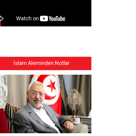
İslam Aleminden Notlar