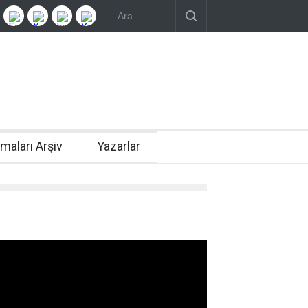
rmaları Arşiv
Yazarlar