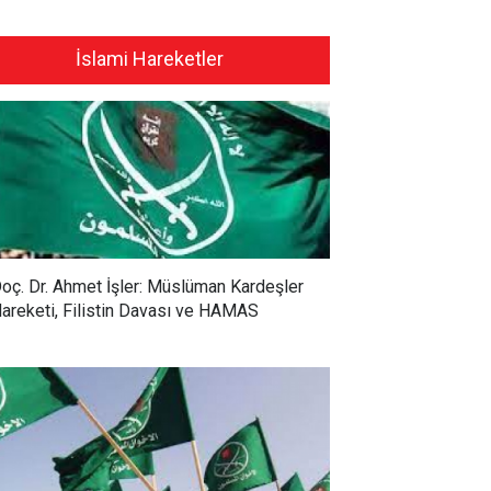
İslami Hareketler
oç. Dr. Ahmet İşler: Müslüman Kardeşler
areketi, Filistin Davası ve HAMAS