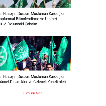
r. Hüseyin Dursun: Müslüman Kardeşler:
oplumsal Bilinçlendirme ve Ümmet
irliği Yolundaki Çabalar
r. Hüseyin Dursun: Müslüman Kardeşler:
üncel Dinamikler ve Gelecek Yönelimleri
Tümünü Gör