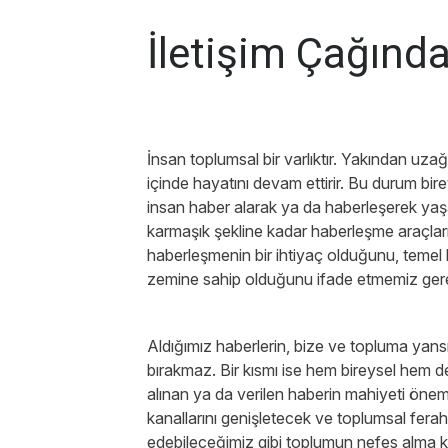
İletişim Çağında
İnsan toplumsal bir varlıktır. Yakından uza
içinde hayatını devam ettirir. Bu durum bire
insan haber alarak ya da haberleşerek yaş
karmaşık şekline kadar haberleşme araçlar
haberleşmenin bir ihtiyaç olduğunu, temel
zemine sahip olduğunu ifade etmemiz gere
Aldığımız haberlerin, bize ve topluma yansım
bırakmaz. Bir kısmı ise hem bireysel hem d
alınan ya da verilen haberin mahiyeti önem
kanallarını genişletecek ve toplumsal fera
edebileceğimiz gibi toplumun nefes alma kan