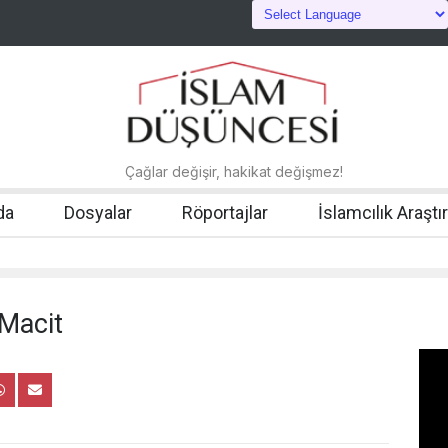
Çağlar değişir, hakikat değişmez!
da
Dosyalar
Röportajlar
İslamcılık Araştı
 Macit