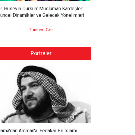
r. Hüseyin Dursun: Müslüman Kardeşler:
üncel Dinamikler ve Gelecek Yönelimleri
Tümünü Gör
Portreler
ama'dan Amman'a: Fedakâr Bir İslami