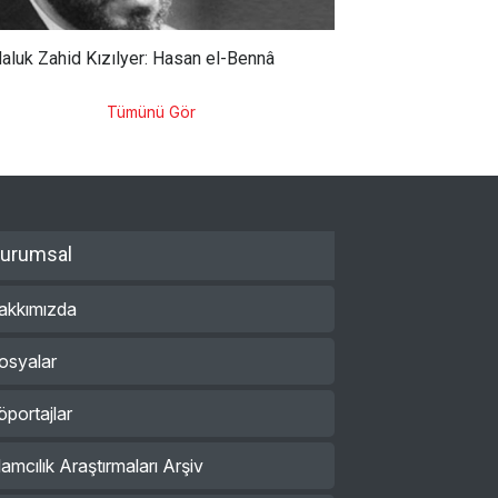
aluk Zahid Kızılyer: Hasan el-Bennâ
Tümünü Gör
urumsal
akkımızda
osyalar
öportajlar
lamcılık Araştırmaları Arşiv