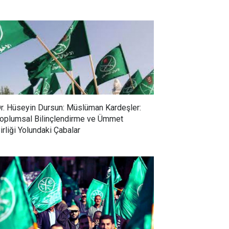
r. Hüseyin Dursun: Müslüman Kardeşler:
oplumsal Bilinçlendirme ve Ümmet
irliği Yolundaki Çabalar