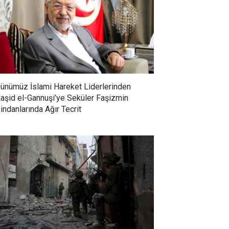
ünümüz İslami Hareket Liderlerinden
aşid el-Gannuşi’ye Seküler Faşizmin
indanlarında Ağır Tecrit