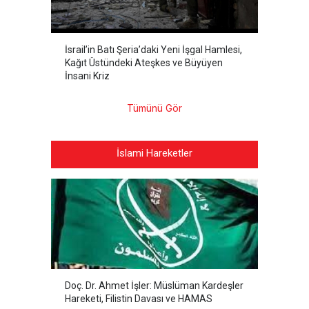
İsrail’in Batı Şeria’daki Yeni İşgal Hamlesi,
Kağıt Üstündeki Ateşkes ve Büyüyen
İnsani Kriz
Tümünü Gör
İslami Hareketler
Doç. Dr. Ahmet İşler: Müslüman Kardeşler
Hareketi, Filistin Davası ve HAMAS