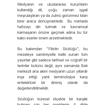
Medyanın ve uluslararası kurumların
kullandığı dil, çoğu zaman işgali
meşrulaştıran ya da zulmü görünmez kılan
birer araca dönüşmektedir. Bu noktada
hafızayı diri tutmak ve kavramsal
karmaşanın önüne geçmek adına bu tür
kalıcı eserler önem arzetmektedir.
Bu bakımdan ​"Filistin Sözlüğü", bu
meseleye samimiyetle katkı sunan tüm
yayınlar gibi sadece tarihsel ve coğrafi bir
terimler bütünü değil, aynı zamanda Batı
merkezli ana akım medyanın uzun yıllardır
inşa ettiği yanlı terminolojiye karşı
entelektüel bir direniş olarak da
değerlendirilmelidir.
Sözlüğün küresel ölçekte bir karşılık
bulması için her maddenin 4 dilde