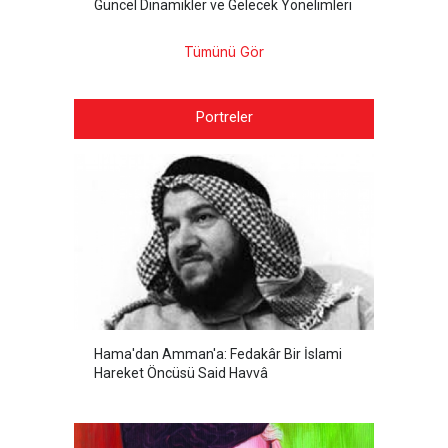
Güncel Dinamikler ve Gelecek Yönelimleri
Tümünü Gör
Portreler
Hama'dan Amman'a: Fedakâr Bir İslami
Hareket Öncüsü Said Havvâ