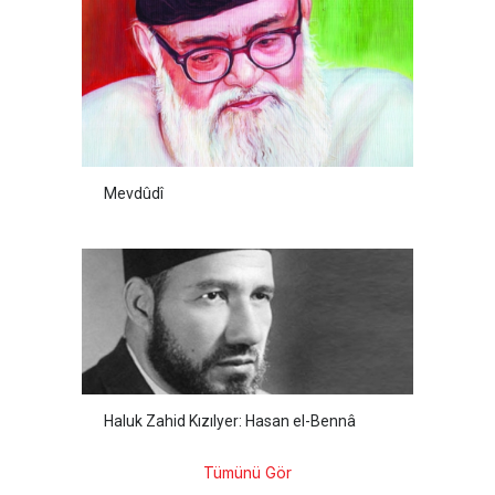
Mevdûdî
Haluk Zahid Kızılyer: Hasan el-Bennâ
Tümünü Gör