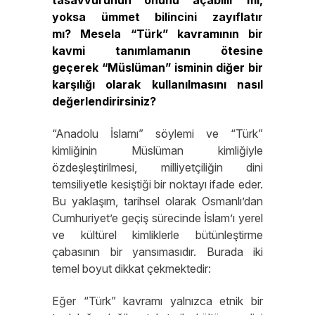
tasavvurunun önünü açabilir mi,
yoksa ümmet bilincini zayıflatır
mı? Mesela “Türk” kavramının bir
kavmi tanımlamanın ötesine
geçerek “Müslüman” isminin diğer bir
karşılığı olarak kullanılmasını nasıl
değerlendirirsiniz?
“Anadolu İslamı” söylemi ve “Türk”
kimliğinin Müslüman kimliğiyle
özdeşleştirilmesi, milliyetçiliğin dini
temsiliyetle kesiştiği bir noktayı ifade eder.
Bu yaklaşım, tarihsel olarak Osmanlı’dan
Cumhuriyet’e geçiş sürecinde İslam’ı yerel
ve kültürel kimliklerle bütünleştirme
çabasının bir yansımasıdır. Burada iki
temel boyut dikkat çekmektedir:
Eğer “Türk” kavramı yalnızca etnik bir