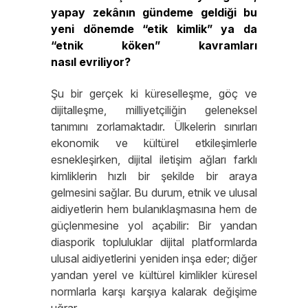
yapay zekânın gündeme geldiği bu
yeni dönemde “etik kimlik” ya da
“etnik köken” kavramları
nasıl evriliyor?
Şu bir gerçek ki küreselleşme, göç ve
dijitalleşme, milliyetçiliğin geleneksel
tanımını zorlamaktadır. Ülkelerin sınırları
ekonomik ve kültürel etkileşimlerle
esnekleşirken, dijital iletişim ağları farklı
kimliklerin hızlı bir şekilde bir araya
gelmesini sağlar. Bu durum, etnik ve ulusal
aidiyetlerin hem bulanıklaşmasına hem de
güçlenmesine yol açabilir: Bir yandan
diasporik topluluklar dijital platformlarda
ulusal aidiyetlerini yeniden inşa eder; diğer
yandan yerel ve kültürel kimlikler küresel
normlarla karşı karşıya kalarak değişime