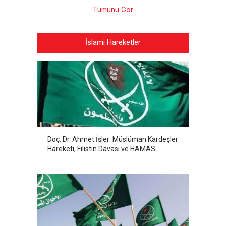
Tümünü Gör
İslami Hareketler
Doç. Dr. Ahmet İşler: Müslüman Kardeşler
Hareketi, Filistin Davası ve HAMAS