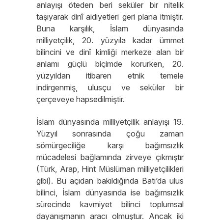
anlayışı öteden beri seküler bir nitelik
taşıyarak dinî aidiyetleri geri plana itmiştir.
Buna karşılık, İslam dünyasında
milliyetçilik, 20. yüzyıla kadar ümmet
bilincini ve dinî kimliği merkeze alan bir
anlamı güçlü biçimde korurken, 20.
yüzyıldan itibaren etnik temele
indirgenmiş, ulusçu ve seküler bir
çerçeveye hapsedilmiştir.
İslam dünyasında milliyetçilik anlayışı 19.
Yüzyıl sonrasında çoğu zaman
sömürgeciliğe karşı bağımsızlık
mücadelesi bağlamında zirveye çıkmıştır
(Türk, Arap, Hint Müslüman milliyetçilikleri
gibi). Bu açıdan bakıldığında Batı’da ulus
bilinci, İslam dünyasında ise bağımsızlık
sürecinde kavmiyet bilinci toplumsal
dayanışmanın aracı olmuştur. Ancak iki