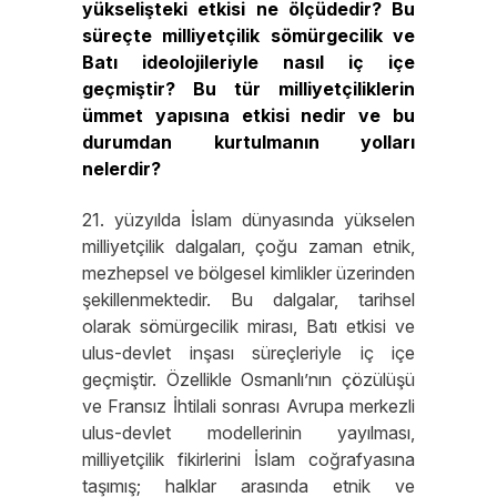
yükselişteki etkisi ne ölçüdedir? Bu
süreçte milliyetçilik sömürgecilik ve
Batı ideolojileriyle nasıl iç içe
geçmiştir? Bu tür milliyetçiliklerin
ümmet yapısına etkisi nedir ve bu
durumdan kurtulmanın yolları
nelerdir?
21. yüzyılda İslam dünyasında yükselen
milliyetçilik dalgaları, çoğu zaman etnik,
mezhepsel ve bölgesel kimlikler üzerinden
şekillenmektedir. Bu dalgalar, tarihsel
olarak sömürgecilik mirası, Batı etkisi ve
ulus-devlet inşası süreçleriyle iç içe
geçmiştir. Özellikle Osmanlı’nın çözülüşü
ve Fransız İhtilali sonrası Avrupa merkezli
ulus-devlet modellerinin yayılması,
milliyetçilik fikirlerini İslam coğrafyasına
taşımış; halklar arasında etnik ve