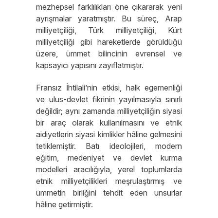
mezhepsel farklılıkları öne çıkararak yeni
ayrışmalar yaratmıştır. Bu süreç, Arap
milliyetçiliği, Türk milliyetçiliği, Kürt
milliyetçiliği gibi hareketlerde görüldüğü
üzere, ümmet bilincinin evrensel ve
kapsayıcı yapısını zayıflatmıştır.
Fransız İhtilali’nin etkisi, halk egemenliği
ve ulus-devlet fikrinin yayılmasıyla sınırlı
değildir; aynı zamanda milliyetçiliğin siyasi
bir araç olarak kullanılmasını ve etnik
aidiyetlerin siyasi kimlikler hâline gelmesini
tetiklemiştir. Batı ideolojileri, modern
eğitim, medeniyet ve devlet kurma
modelleri aracılığıyla, yerel toplumlarda
etnik milliyetçilikleri meşrulaştırmış ve
ümmetin birliğini tehdit eden unsurlar
hâline getirmiştir.