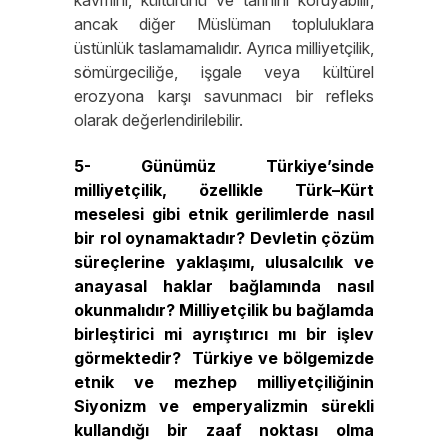
kavmini, kültürünü ve tarihini koruyabilir,
ancak diğer Müslüman topluluklara
üstünlük taslamamalıdır. Ayrıca milliyetçilik,
sömürgeciliğe, işgale veya kültürel
erozyona karşı savunmacı bir refleks
olarak değerlendirilebilir.
5- Günümüz Türkiye’sinde
milliyetçilik, özellikle Türk–Kürt
meselesi gibi etnik gerilimlerde nasıl
bir rol oynamaktadır? Devletin çözüm
süreçlerine yaklaşımı, ulusalcılık ve
anayasal haklar bağlamında nasıl
okunmalıdır? Milliyetçilik bu bağlamda
birleştirici mi ayrıştırıcı mı bir işlev
görmektedir? Türkiye ve bölgemizde
etnik ve mezhep milliyetçiliğinin
Siyonizm ve emperyalizmin sürekli
kullandığı bir zaaf noktası olma