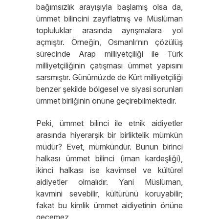
bağımsızlık arayışıyla başlamış olsa da,
ümmet bilincini zayıflatmış ve Müslüman
topluluklar arasında ayrışmalara yol
açmıştır. Örneğin, Osmanlı’nın çözülüş
sürecinde Arap milliyetçiliği ile Türk
milliyetçiliğinin çatışması ümmet yapısını
sarsmıştır. Günümüzde de Kürt milliyetçiliği
benzer şekilde bölgesel ve siyasi sorunları
ümmet birliğinin önüne geçirebilmektedir.
Peki, ümmet bilinci ile etnik aidiyetler
arasında hiyerarşik bir birliktelik mümkün
müdür? Evet, mümkündür. Bunun birinci
halkası ümmet bilinci (iman kardeşliği),
ikinci halkası ise kavimsel ve kültürel
aidiyetler olmalıdır. Yani Müslüman,
kavmini sevebilir, kültürünü koruyabilir;
fakat bu kimlik ümmet aidiyetinin önüne
geçemez.