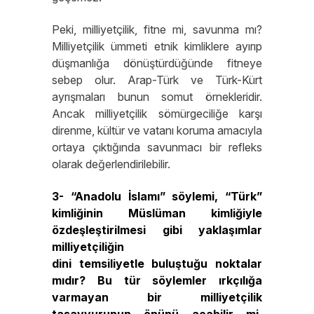
Peki, milliyetçilik, fitne mi, savunma mı?
Milliyetçilik ümmeti etnik kimliklere ayırıp
düşmanlığa dönüştürdüğünde fitneye
sebep olur. Arap-Türk ve Türk-Kürt
ayrışmaları bunun somut örnekleridir.
Ancak milliyetçilik sömürgeciliğe karşı
direnme, kültür ve vatanı koruma amacıyla
ortaya çıktığında savunmacı bir refleks
olarak değerlendirilebilir.
3- “Anadolu İslamı” söylemi, “Türk”
kimliğinin Müslüman kimliğiyle
özdeşleştirilmesi gibi yaklaşımlar
milliyetçiliğin
dini temsiliyetle buluştuğu noktalar
mıdır? Bu tür söylemler ırkçılığa
varmayan bir milliyetçilik