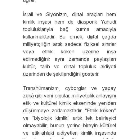
uğrar.
İsrail ve Siyonizm, dijital araçları hem
kimlik inşası hem de diasporik Yahudi
topluluklarıyla bağ kurma amacıyla
kullanmaktadır. Bu örnek, dijital çağda
milliyetçiliğin artık sadece fiziksel sınırlar
veya etnik köken üzerine inşa
edilmediğini; aynı zamanda paylaşılan
kültür, tarih ve dijital topluluk aidiyeti
üzerinden de şekillendiğini gösterir.
Transhümanizm, cyborglar ve yapay
zekâ gibi yeni olgular, milliyetçilik anlayışını
etik ve kültürel kimlik ekseninde yeniden
düşünmeye zorlamaktadır. “Etnik köken”
ve “biyolojik kimlik” artık tek belirleyici
olmayabilir; bunun yerine bireyin kültürel
ve etik-ahlaki aidiyetleri kimlik inşasında