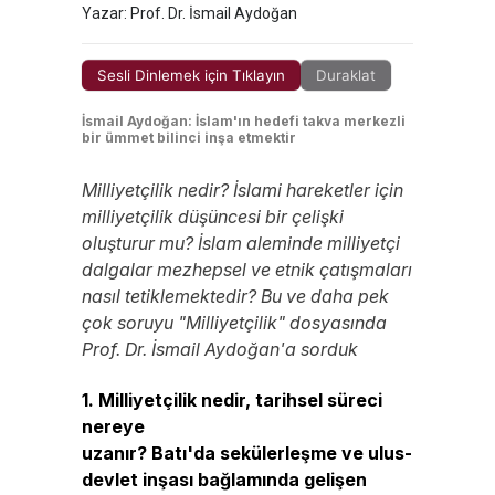
Yazar: Prof. Dr. İsmail Aydoğan
Sesli Dinlemek için Tıklayın
Duraklat
İsmail Aydoğan: İslam'ın hedefi takva merkezli
bir ümmet bilinci inşa etmektir
Milliyetçilik nedir? İslami hareketler için
milliyetçilik düşüncesi bir çelişki
oluşturur mu? İslam aleminde milliyetçi
dalgalar mezhepsel ve etnik çatışmaları
nasıl tetiklemektedir? Bu ve daha pek
çok soruyu "Milliyetçilik" dosyasında
Prof. Dr. İsmail Aydoğan'a sorduk
1.
Milliyetçilik nedir, tarihsel süreci
nereye
uzanır? Batı'da sekülerleşme ve ulus-
devlet inşası
bağlamında gelişen