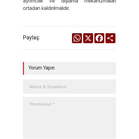
ayrımcılık ve dışlama mekanizmaları
ortadan kaldırılmalıdır.
WhatsApp
X
Facebook
Share
Paylaş:
Yorum Yapın