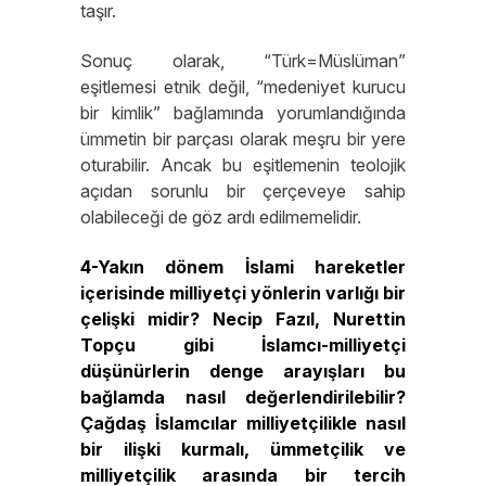
taşır.
Sonuç olarak, “Türk=Müslüman”
eşitlemesi etnik değil, “medeniyet kurucu
bir kimlik” bağlamında yorumlandığında
ümmetin bir parçası olarak meşru bir yere
oturabilir. Ancak bu eşitlemenin teolojik
açıdan sorunlu bir çerçeveye sahip
olabileceği de göz ardı edilmemelidir.
4-Yakın dönem İslami hareketler
içerisinde milliyetçi yönlerin varlığı bir
çelişki midir? Necip Fazıl, Nurettin
Topçu gibi İslamcı-milliyetçi
düşünürlerin denge arayışları bu
bağlamda nasıl değerlendirilebilir?
Çağdaş İslamcılar milliyetçilikle nasıl
bir ilişki kurmalı, ümmetçilik ve
milliyetçilik arasında bir tercih