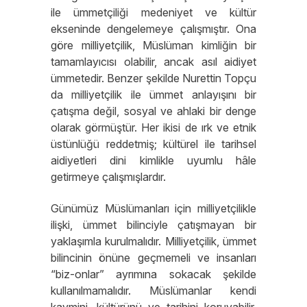
ile ümmetçiliği medeniyet ve kültür
ekseninde dengelemeye çalışmıştır. Ona
göre milliyetçilik, Müslüman kimliğin bir
tamamlayıcısı olabilir, ancak asıl aidiyet
ümmetedir. Benzer şekilde Nurettin Topçu
da milliyetçilik ile ümmet anlayışını bir
çatışma değil, sosyal ve ahlaki bir denge
olarak görmüştür. Her ikisi de ırk ve etnik
üstünlüğü reddetmiş; kültürel ile tarihsel
aidiyetleri dini kimlikle uyumlu hâle
getirmeye çalışmışlardır.
Günümüz Müslümanları için milliyetçilikle
ilişki, ümmet bilinciyle çatışmayan bir
yaklaşımla kurulmalıdır. Milliyetçilik, ümmet
bilincinin önüne geçmemeli ve insanları
“biz-onlar” ayrımına sokacak şekilde
kullanılmamalıdır. Müslümanlar kendi