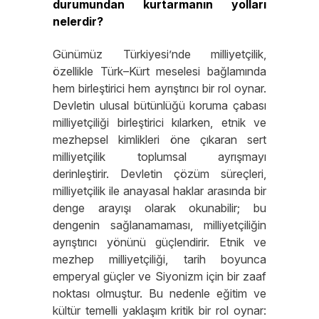
durumundan kurtarmanın yolları
nelerdir?
Günümüz Türkiyesi’nde milliyetçilik,
özellikle Türk–Kürt meselesi bağlamında
hem birleştirici hem ayrıştırıcı bir rol oynar.
Devletin ulusal bütünlüğü koruma çabası
milliyetçiliği birleştirici kılarken, etnik ve
mezhepsel kimlikleri öne çıkaran sert
milliyetçilik toplumsal ayrışmayı
derinleştirir. Devletin çözüm süreçleri,
milliyetçilik ile anayasal haklar arasında bir
denge arayışı olarak okunabilir; bu
dengenin sağlanamaması, milliyetçiliğin
ayrıştırıcı yönünü güçlendirir. Etnik ve
mezhep milliyetçiliği, tarih boyunca
emperyal güçler ve Siyonizm için bir zaaf
noktası olmuştur. Bu nedenle eğitim ve
kültür temelli yaklaşım kritik bir rol oynar: