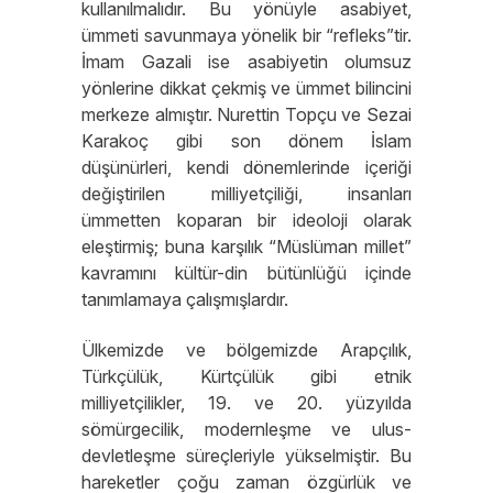
kullanılmalıdır. Bu yönüyle asabiyet,
ümmeti savunmaya yönelik bir “refleks”tir.
İmam Gazali ise asabiyetin olumsuz
yönlerine dikkat çekmiş ve ümmet bilincini
merkeze almıştır. Nurettin Topçu ve Sezai
Karakoç gibi son dönem İslam
düşünürleri, kendi dönemlerinde içeriği
değiştirilen milliyetçiliği, insanları
ümmetten koparan bir ideoloji olarak
eleştirmiş; buna karşılık “Müslüman millet”
kavramını kültür-din bütünlüğü içinde
tanımlamaya çalışmışlardır.
Ülkemizde ve bölgemizde Arapçılık,
Türkçülük, Kürtçülük gibi etnik
milliyetçilikler, 19. ve 20. yüzyılda
sömürgecilik, modernleşme ve ulus-
devletleşme süreçleriyle yükselmiştir. Bu
hareketler çoğu zaman özgürlük ve