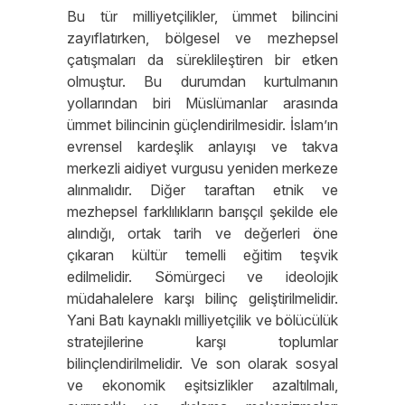
Bu tür milliyetçilikler, ümmet bilincini
zayıflatırken, bölgesel ve mezhepsel
çatışmaları da süreklileştiren bir etken
olmuştur. Bu durumdan kurtulmanın
yollarından biri Müslümanlar arasında
ümmet bilincinin güçlendirilmesidir. İslam’ın
evrensel kardeşlik anlayışı ve takva
merkezli aidiyet vurgusu yeniden merkeze
alınmalıdır. Diğer taraftan etnik ve
mezhepsel farklılıkların barışçıl şekilde ele
alındığı, ortak tarih ve değerleri öne
çıkaran kültür temelli eğitim teşvik
edilmelidir. Sömürgeci ve ideolojik
müdahalelere karşı bilinç geliştirilmelidir.
Yani Batı kaynaklı milliyetçilik ve bölücülük
stratejilerine karşı toplumlar
bilinçlendirilmelidir. Ve son olarak sosyal
ve ekonomik eşitsizlikler azaltılmalı,