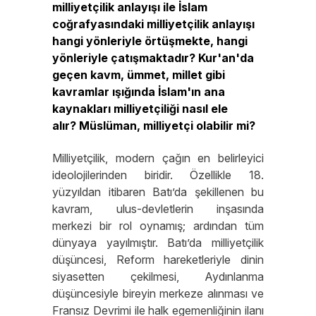
milliyetçilik anlayışı ile İslam
coğrafyasındaki milliyetçilik anlayışı
hangi yönleriyle örtüşmekte, hangi
yönleriyle çatışmaktadır? Kur'an'da
geçen kavm, ümmet, millet gibi
kavramlar ışığında İslam'ın ana
kaynakları milliyetçiliği nasıl ele
alır? Müslüman, milliyetçi olabilir mi?
Milliyetçilik, modern çağın en belirleyici
ideolojilerinden biridir. Özellikle 18.
yüzyıldan itibaren Batı’da şekillenen bu
kavram, ulus-devletlerin inşasında
merkezi bir rol oynamış; ardından tüm
dünyaya yayılmıştır. Batı’da milliyetçilik
düşüncesi, Reform hareketleriyle dinin
siyasetten çekilmesi, Aydınlanma
düşüncesiyle bireyin merkeze alınması ve
Fransız Devrimi ile halk egemenliğinin ilanı