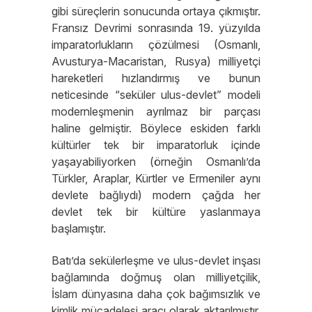
gibi süreçlerin sonucunda ortaya çıkmıştır.
Fransız Devrimi sonrasında 19. yüzyılda
imparatorlukların çözülmesi (Osmanlı,
Avusturya-Macaristan, Rusya) milliyetçi
hareketleri hızlandırmış ve bunun
neticesinde “seküler ulus-devlet” modeli
modernleşmenin ayrılmaz bir parçası
haline gelmiştir. Böylece eskiden farklı
kültürler tek bir imparatorluk içinde
yaşayabiliyorken (örneğin Osmanlı’da
Türkler, Araplar, Kürtler ve Ermeniler aynı
devlete bağlıydı) modern çağda her
devlet tek bir kültüre yaslanmaya
başlamıştır.
Batı’da sekülerleşme ve ulus-devlet inşası
bağlamında doğmuş olan milliyetçilik,
İslam dünyasına daha çok bağımsızlık ve
kimlik mücadelesi aracı olarak aktarılmıştır.