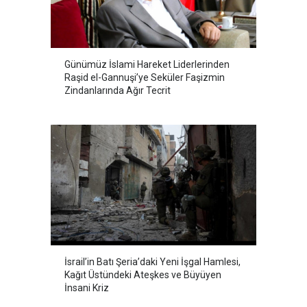
Günümüz İslami Hareket Liderlerinden
Raşid el-Gannuşi’ye Seküler Faşizmin
Zindanlarında Ağır Tecrit
İsrail’in Batı Şeria’daki Yeni İşgal Hamlesi,
Kağıt Üstündeki Ateşkes ve Büyüyen
İnsani Kriz