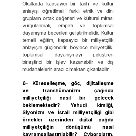
Okullarda kapsayıcı bir tarih ve kültür
anlayışı öğretilmeli, farklı etnik ve dini
grupların ortak değerleri ve kültürel mirası
vurgulanmalı, empati ve toplumsal
dayanışma becerileri geliştirilmelidir. Kültür
temelli eğitim, kapsayıcı bir milliyetçilik
anlayışını güçlendirir; böylece milliyetçilik,
toplumsal dayanışmayı pekiştiren
birleştirici bir işlev kazanabilir ve dış
müdahalelerin aracı olmaktan çıkarılabilir.
6- Küreselleşme, göç, dijitalleşme
ve transhümanizm çağında
milliyetçiliği nasıl bir gelecek
beklemektedir? Yahudi kimliği,
Siyonizm ve İsrail milliyetçiliği gibi
örnekler
üzerinden
dijital çağda
milliyetçiliğin dönüşümü nasıl
kavramsallaştırılabilir? Cyborgların,