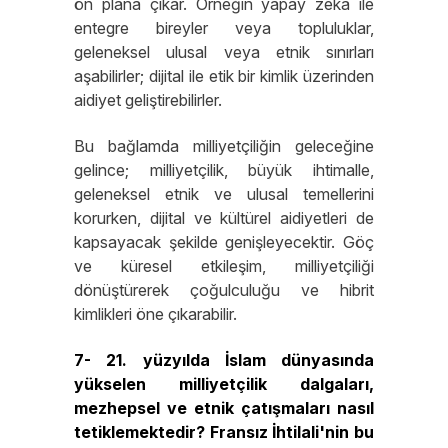
ön plana çıkar. Örneğin yapay zekâ ile
entegre bireyler veya topluluklar,
geleneksel ulusal veya etnik sınırları
aşabilirler; dijital ile etik bir kimlik üzerinden
aidiyet geliştirebilirler.
Bu bağlamda milliyetçiliğin geleceğine
gelince; milliyetçilik, büyük ihtimalle,
geleneksel etnik ve ulusal temellerini
korurken, dijital ve kültürel aidiyetleri de
kapsayacak şekilde genişleyecektir. Göç
ve küresel etkileşim, milliyetçiliği
dönüştürerek çoğulculuğu ve hibrit
kimlikleri öne çıkarabilir.
7- 21. yüzyılda İslam dünyasında
yükselen milliyetçilik dalgaları,
mezhepsel ve etnik çatışmaları nasıl
tetiklemektedir? Fransız İhtilali'nin bu