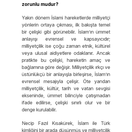
zorunlu mudur?
Yakın dönem İslami hareketlerde milliyetçi
yönlerin ortaya çıkması, ilk bakışta temel
bir çelişki gibi görünebilir. İslam’ın ümmet
anlayışı evrensel ve kapsayıcıdır;
milliyetçilik ise çoğu zaman etnik, kültürel
veya ulusal aidiyetlere odaklanır. Ancak
pratikte bu çelişki, hareketin amaç ve
bağlamına göre değişir. Milliyetçilik ırkçı ve
üstünlükçü bir anlayışla birleşirse, İslam’ın
evrensel mesajıyla çelişir. Öte yandan
milliyetçilik, kültür, tarih ve vatan sevgisi
ekseninde, ümmet bilinciyle çatışmadan
ifade edilirse, çelişki sınırlı olur ve bir
denge kurulabilir.
Necip Fazıl Kısakürek, İslam ile Türk
kimliğini bir arada düşünmüş ve milliyetçilik