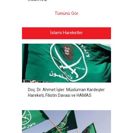
Tümünü Gör
İslami Hareketler
Doç. Dr. Ahmet İşler: Müslüman Kardeşler
Hareketi, Filistin Davası ve HAMAS