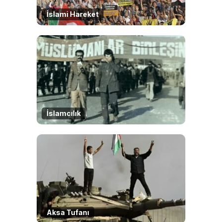
İslami Hareket
İslamcılık
Aksa Tufanı