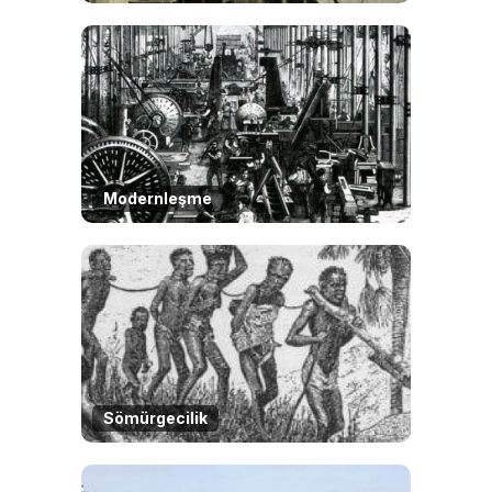
Modernleşme
Sömürgecilik