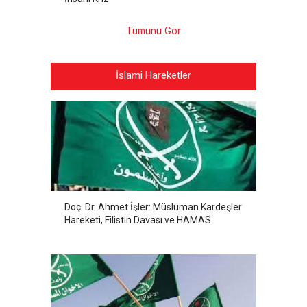
Tümünü Gör
İslami Hareketler
Doç. Dr. Ahmet İşler: Müslüman Kardeşler
Hareketi, Filistin Davası ve HAMAS