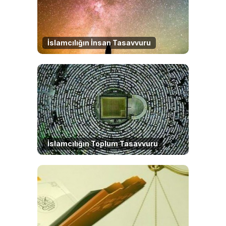
İslamcılığın İnsan Tasavvuru
İslamcılığın Toplum Tasavvuru