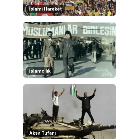
İslami Hareket
İslamcılık
Aksa Tufanı