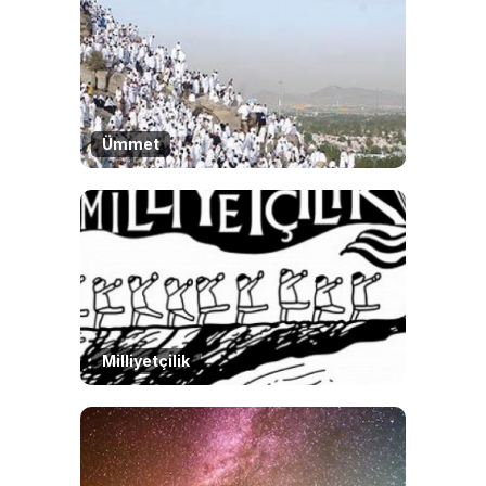
Ümmet
Milliyetçilik