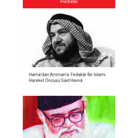
Portreler
Hama'dan Amman'a: Fedakâr Bir İslami
Hareket Öncüsü Said Havvâ