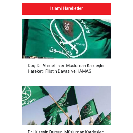
İslami Hareketler
Doç. Dr. Ahmet İşler: Müslüman Kardeşler
Hareketi, Filistin Davası ve HAMAS
Dr. Hüseyin Dursun: Müslüman Kardeşler: