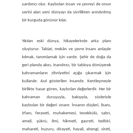
yardımcı olur. Kaybolan insan ve çevreyi de onun
yerini alan yeni dünyayı da sivrilikten arındırılmış
bir kurguda görünür kılar.
Yıkılan eski dünya, hikayelerinde arka planı
oluşturur. Tabiat, mekân ve çevre insanı anlaşılır
kılmak, tanımlamak için vardır. Şehir de doğa da
geri planda akıcı, inandırıcı, bir tabloya dönüşerek
kahramanların zihniyetini açığa çıkarmak için
kullanılır. Asıl gösterilen insandır. Kentleşmeyle
birlikte hasar gören, kaybolan değerlerdir. Her bir
kahraman duruşuyla, bakışıyla, sözleriyle
kaybolan bir değeri onarır. İnsanın düşleri, lisanı,
irfanı, feraseti, muhakemesi, tevekkülü, sabrı,
ameli, şükrü, ilmi, hikmeti, gayreti, tedbiri,
mahareti, huzuru, dirayeti, hayali, ahengi, sireti,