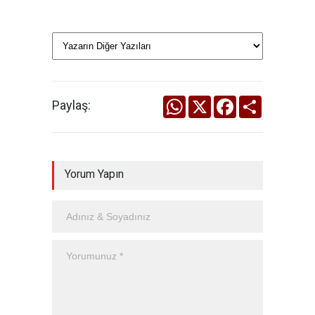
WhatsApp
X
Facebook
Share
Paylaş:
Yorum Yapın