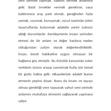
yerli yerinde yapmak, hakkını vermek anlamına
gelir. Basit örnekler vermek gerekirse; yaya
kaldırımına araç park etmek, gereğinden fazla
yemek, uyumak, konuşmak; vücut üzerinde çirkin
tasarruflarda bulunmak adaletin yerini zulmün
aldığı durumlardır. Kentleşmenin insanı yerinden
etmesi de bir anlam ve değer kaybına neden
olduğundan zulüm olarak değerlendirilebilir.
İnsan, kendi hakikatine uygun olmayan bir
bağlama göç etmiştir. Bu kötülük karşısında solan
renklerin özünü arayıp yansıtmak Kutlu için temel
bir güdü haline gelir. Hikayeleriyle adaleti ikame
etmenin peşine düşer. Bunu da insanı ve eşyayı
olması gerektiği yere taşıyarak yahut yeni yerinde
anlamını muhafaza etmesini sağlayarak yapmaya
çalışır.