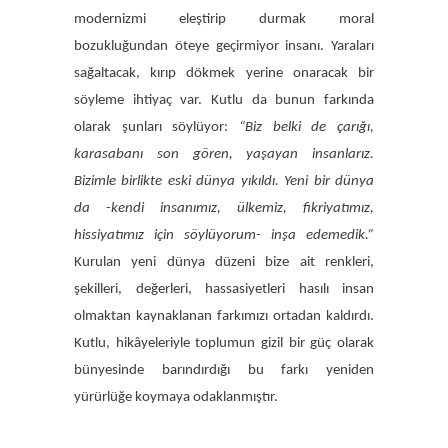
modernizmi eleştirip durmak moral
bozukluğundan öteye geçirmiyor insanı. Yaraları
sağaltacak, kırıp dökmek yerine onaracak bir
söyleme ihtiyaç var. Kutlu da bunun farkında
olarak şunları söylüyor:
“Biz belki de çarığı,
karasabanı son gören, yaşayan insanlarız.
Bizimle birlikte eski dünya yıkıldı. Yeni bir dünya
da -kendi insanımız, ülkemiz, fikriyatımız,
hissiyatımız için söylüyorum- inşa edemedik.”
Kurulan yeni dünya düzeni bize ait renkleri,
şekilleri, değerleri, hassasiyetleri hasılı insan
olmaktan kaynaklanan farkımızı ortadan kaldırdı.
Kutlu, hikâyeleriyle toplumun gizil bir güç olarak
bünyesinde barındırdığı bu farkı yeniden
yürürlüğe koymaya odaklanmıştır.