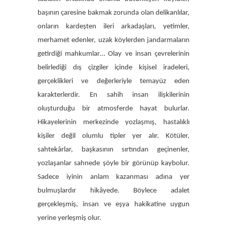
başının çaresine bakmak zorunda olan delikanlılar,
onların kardeşten ileri arkadaşları, yetimler,
merhamet edenler, uzak köylerden jandarmaların
getirdiği mahkumlar… Olay ve insan çevrelerinin
belirlediği dış çizgiler içinde kişisel iradeleri,
gerçeklikleri ve değerleriyle temayüz eden
karakterlerdir. En sahih insan ilişkilerinin
oluşturduğu bir atmosferde hayat bulurlar.
Hikayelerinin merkezinde yozlaşmış, hastalıklı
kişiler değil olumlu tipler yer alır. Kötüler,
sahtekârlar, başkasının sırtından geçinenler,
yozlaşanlar sahnede şöyle bir görünüp kaybolur.
Sadece iyinin anlam kazanması adına yer
bulmuşlardır hikâyede. Böylece adalet
gerçekleşmiş, insan ve eşya hakikatine uygun
yerine yerleşmiş olur.