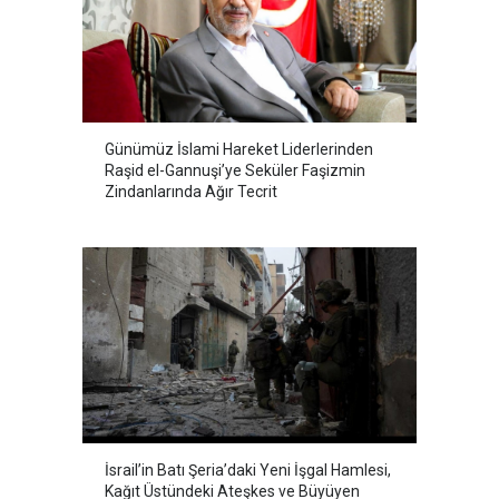
Günümüz İslami Hareket Liderlerinden
Raşid el-Gannuşi’ye Seküler Faşizmin
Zindanlarında Ağır Tecrit
İsrail’in Batı Şeria’daki Yeni İşgal Hamlesi,
Kağıt Üstündeki Ateşkes ve Büyüyen