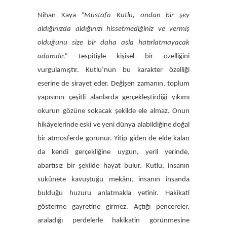
Nihan Kaya
“Mustafa Kutlu, ondan bir şey
aldığınızda aldığınızı hissetmediğiniz ve vermiş
olduğunu size bir daha asla hatırlatmayacak
adamdır.”
tespitiyle kişisel bir özelliğini
vurgulamıştır. Kutlu’nun bu karakter özelliği
eserine de sirayet eder. Değişen zamanın, toplum
yapısının çeşitli alanlarda gerçekleştirdiği yıkımı
okurun gözüne sokacak şekilde ele almaz. Onun
hikâyelerinde eski ve yeni dünya alabildiğine doğal
bir atmosferde görünür. Yitip giden de elde kalan
da kendi gerçekliğine uygun, yerli yerinde,
abartısız bir şekilde hayat bulur. Kutlu, insanın
sükûnete kavuştuğu mekânı, insanın insanda
bulduğu huzuru anlatmakla yetinir. Hakikati
gösterme gayretine girmez. Açtığı pencereler,
araladığı perdelerle hakikatin görünmesine