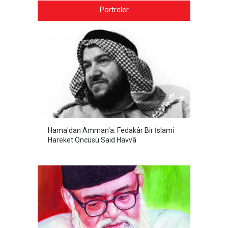
Portreler
Hama'dan Amman'a: Fedakâr Bir İslami
Hareket Öncüsü Said Havvâ