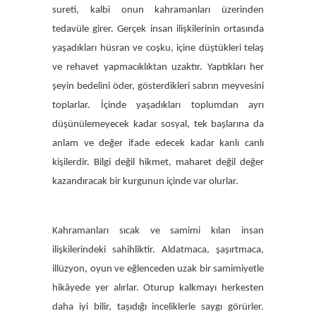
sureti, kalbi onun kahramanları üzerinden
tedavüle girer. Gerçek insan ilişkilerinin ortasında
yaşadıkları hüsran ve coşku, içine düştükleri telaş
ve rehavet yapmacıklıktan uzaktır. Yaptıkları her
şeyin bedelini öder, gösterdikleri sabrın meyvesini
toplarlar. İçinde yaşadıkları toplumdan ayrı
düşünülemeyecek kadar sosyal, tek başlarına da
anlam ve değer ifade edecek kadar kanlı canlı
kişilerdir. Bilgi değil hikmet, maharet değil değer
kazandıracak bir kurgunun içinde var olurlar.
Kahramanları sıcak ve samimi kılan insan
ilişkilerindeki sahihliktir. Aldatmaca, şaşırtmaca,
illüzyon, oyun ve eğlenceden uzak bir samimiyetle
hikâyede yer alırlar. Oturup kalkmayı herkesten
daha iyi bilir, taşıdığı inceliklerle saygı görürler.