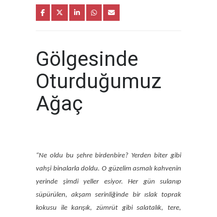
Gölgesinde
Oturduğumuz
Ağaç
“Ne oldu bu şehre birdenbire? Yerden biter gibi
vahşi binalarla doldu. O güzelim asmalı kahvenin
yerinde şimdi yeller esiyor. Her gün sulanıp
süpürülen, akşam serinliğinde bir ıslak toprak
kokusu ile karışık, zümrüt gibi salatalık, tere,