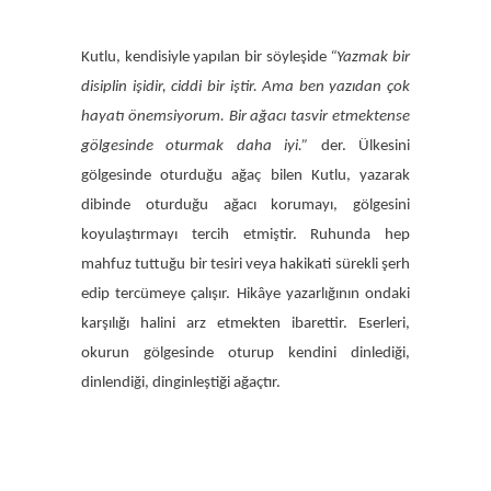
Kutlu, kendisiyle yapılan bir söyleşide
“Yazmak bir
disiplin işidir, ciddi bir iştir. Ama ben yazıdan çok
hayatı önemsiyorum. Bir ağacı tasvir etmektense
gölgesinde oturmak daha iyi.”
der. Ülkesini
gölgesinde oturduğu ağaç bilen Kutlu, yazarak
dibinde oturduğu ağacı korumayı, gölgesini
koyulaştırmayı tercih etmiştir. Ruhunda hep
mahfuz tuttuğu bir tesiri veya hakikati sürekli şerh
edip tercümeye çalışır. Hikâye yazarlığının ondaki
karşılığı halini arz etmekten ibarettir. Eserleri,
okurun gölgesinde oturup kendini dinlediği,
dinlendiği, dinginleştiği ağaçtır.