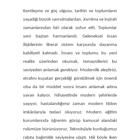
Kentleşme ve göç olgusu, tarihin ve toplumların
yaşadığı büyük savrulmalardan, kıvrılma ve inşirah
zamanlarından biri olarak zuhur etti. Toplumlar
yeni baştan harmanlandı. Geleneksel insan
ilişkilerinin liberal sistem karşısında dayanma
kabiliyeti kalmadı. İnsanı ve toplumu bu yeni
realite üzerinden okumak, temayüllerini bu
seviyeden anlamak gerekiyor. Modernlik eleştirisi,
etrafını kuşatan gerçekliği görebilmek için önemli
olsa da bir müddet sonra insanı anlamak adına
yavan kalıyor. Nihayetinde modern şehirlerde
yaşıyor, hastalandığımız zaman modern tıbbın
imkânlarıyla tedavi oluyoruz. Modern eğitim
kurumlarında öğrenim görüp kamusal alandaki
rolümüze bürünüyoruz. Teknolojiyle kurduğumuz
rabıta bağımlılık seviyesine ulaştı. Hâl böyle iken