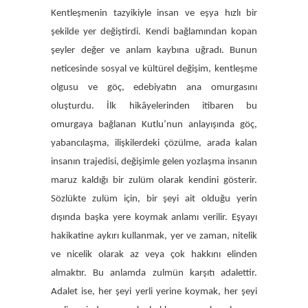
Kentleşmenin tazyikiyle insan ve eşya hızlı bir
şekilde yer değiştirdi. Kendi bağlamından kopan
şeyler değer ve anlam kaybına uğradı. Bunun
neticesinde sosyal ve kültürel değişim, kentleşme
olgusu ve göç, edebiyatın ana omurgasını
oluşturdu. İlk hikâyelerinden itibaren bu
omurgaya bağlanan Kutlu’nun anlayışında göç,
yabancılaşma, ilişkilerdeki çözülme, arada kalan
insanın trajedisi, değişimle gelen yozlaşma insanın
maruz kaldığı bir zulüm olarak kendini gösterir.
Sözlükte zulüm için, bir şeyi ait olduğu yerin
dışında başka yere koymak anlamı verilir. Eşyayı
hakikatine aykırı kullanmak, yer ve zaman, nitelik
ve nicelik olarak az veya çok hakkını elinden
almaktır. Bu anlamda zulmün karşıtı adalettir.
Adalet ise, her şeyi yerli yerine koymak, her şeyi