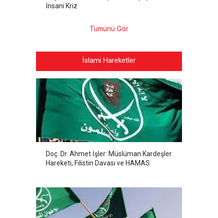
İnsani Kriz
Tümünü Gör
İslami Hareketler
Doç. Dr. Ahmet İşler: Müslüman Kardeşler
Hareketi, Filistin Davası ve HAMAS