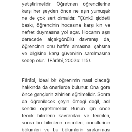
yetiştirilmelidir. Öğretmen öğrencilerine
karşı her şeyden önce ne aşırı yumuşak
ne de çok sert olmalıdır. “Çünkü şiddetli
baskı, öğrencinin hocasına karşı kin ve
nefret duymasına yol açar. Hocanın aşırı
derecede alçakgönüllü davranışı da,
öğrencinin onu hafife almasına, şahsına
ve bilgisine karşı güveninin sarsılmasına
sebep olur.” (Fârâbî, 2003b: 115).
Fârâbî, ideal bir öğrenimin nasıl olacağı
hakkında da önerilerde bulunur. Ona göre
önce gençlerin zihinleri eğitilmelidir. Sonra
da öğrenilecek şeyin örneği değil, asıl
kendisi öğretilmelidir. Bunun için önce
teorik bilimlerin kavramları ve terimleri,
sonra bu bilimlerin öncülleri, öncüllerinin
bölümleri ve bu bölümlerin sıralanması