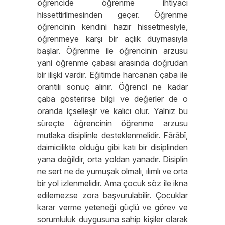
öğrencide öğrenme ihtiyacı
hissettirilmesinden geçer. Öğrenme
öğrencinin kendini hazır hissetmesiyle,
öğrenmeye karşı bir açlık duymasıyla
başlar. Öğrenme ile öğrencinin arzusu
yani öğrenme çabası arasında doğrudan
bir ilişki vardır. Eğitimde harcanan çaba ile
orantılı sonuç alınır. Öğrenci ne kadar
çaba gösterirse bilgi ve değerler de o
oranda içselleşir ve kalıcı olur. Yalnız bu
süreçte öğrencinin öğrenme arzusu
mutlaka disiplinle desteklenmelidir. Fârâbî,
daimicilikte olduğu gibi katı bir disiplinden
yana değildir, orta yoldan yanadır. Disiplin
ne sert ne de yumuşak olmalı, ılımlı ve orta
bir yol izlenmelidir. Ama çocuk söz ile ikna
edilemezse zora başvurulabilir. Çocuklar
karar verme yeteneği güçlü ve görev ve
sorumluluk duygusuna sahip kişiler olarak