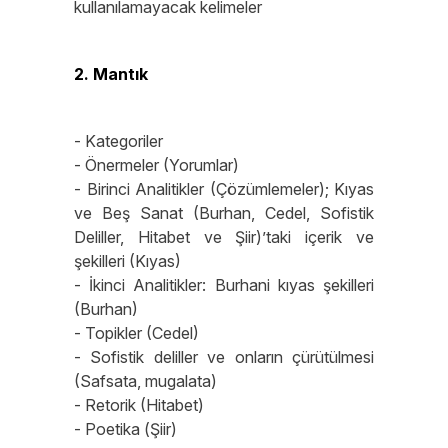
kullanılamayacak kelimeler
2. Mantık
- Kategoriler
- Önermeler (Yorumlar)
- Birinci Analitikler (Çözümlemeler); Kıyas
ve Beş Sanat (Burhan, Cedel, Sofistik
Deliller, Hitabet ve Şiir)’taki içerik ve
şekilleri (Kıyas)
- İkinci Analitikler: Burhani kıyas şekilleri
(Burhan)
- Topikler (Cedel)
- Sofistik deliller ve onların çürütülmesi
(Safsata, mugalata)
- Retorik (Hitabet)
- Poetika (Şiir)