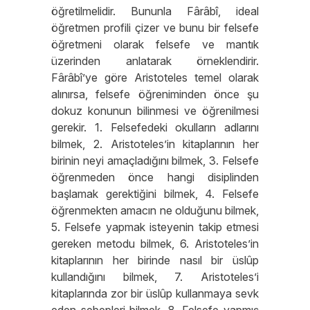
öğretilmelidir. Bununla Fârâbî, ideal
öğretmen profili çizer ve bunu bir felsefe
öğretmeni olarak felsefe ve mantık
üzerinden anlatarak örneklendirir.
Fârâbî’ye göre Aristoteles temel olarak
alınırsa, felsefe öğreniminden önce şu
dokuz konunun bilinmesi ve öğrenilmesi
gerekir. 1. Felsefedeki okulların adlarını
bilmek, 2. Aristoteles’in kitaplarının her
birinin neyi amaçladığını bilmek, 3. Felsefe
öğrenmeden önce hangi disiplinden
başlamak gerektiğini bilmek, 4. Felsefe
öğrenmekten amacın ne olduğunu bilmek,
5. Felsefe yapmak isteyenin takip etmesi
gereken metodu bilmek, 6. Aristoteles’in
kitaplarının her birinde nasıl bir üslûp
kullandığını bilmek, 7. Aristoteles’i
kitaplarında zor bir üslûp kullanmaya sevk