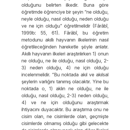
olduğunu belirten ilkedir. Buna göre
öğretimde öğrenciye bir şeyin “ne olduğu,
neyle olduğu, nasıl olduğu, neden olduğu
ve ne için olduğu” öğretilmelidir (Fârâbî,
1999b: 55, 61). Fârâbî, bu öğretim
metodunu akıllı hayvanın ilkelerinin nasıl
öğretileceğinden hareketle şöyle anlatır.
Akıllı hayvanın ilkeleri araştırılırken 1) onun
ne olduğu, ne ile olduğu, nasıl olduğu, 2-
3) neden olduğu, 4) ne için olduğu
incelenmelidir. “Bu noktada akıl ve akılsal
şeylerin varlığını tanımış olacaktır. Yine bu
noktada o, 1) aklın ne olduğu, ne ile
olduğu, nasıl olduğu, 2-3) neden olduğu,
4) ve ne için olduğunu araştırmak
ihtiyacını duyacaktır. Bu araştırma onu ne
cisim olan, ne cisimlerde olan, geçmişte
cisimlerde olmamış olduğu gibi gelecekte