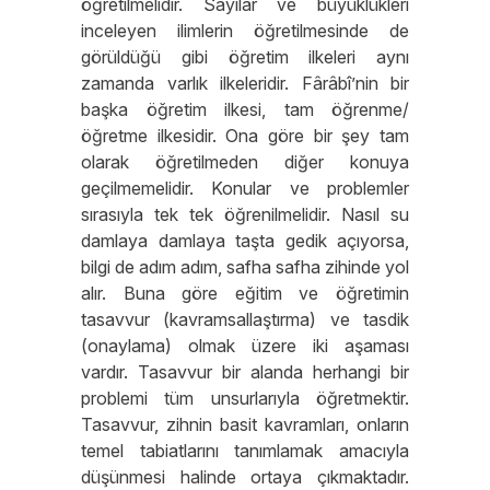
öğretilmelidir. Sayılar ve büyüklükleri
inceleyen ilimlerin öğretilmesinde de
görüldüğü gibi öğretim ilkeleri aynı
zamanda varlık ilkeleridir. Fârâbî’nin bir
başka öğretim ilkesi, tam öğrenme/
öğretme ilkesidir. Ona göre bir şey tam
olarak öğretilmeden diğer konuya
geçilmemelidir. Konular ve problemler
sırasıyla tek tek öğrenilmelidir. Nasıl su
damlaya damlaya taşta gedik açıyorsa,
bilgi de adım adım, safha safha zihinde yol
alır. Buna göre eğitim ve öğretimin
tasavvur (kavramsallaştırma) ve tasdik
(onaylama) olmak üzere iki aşaması
vardır. Tasavvur bir alanda herhangi bir
problemi tüm unsurlarıyla öğretmektir.
Tasavvur, zihnin basit kavramları, onların
temel tabiatlarını tanımlamak amacıyla
düşünmesi halinde ortaya çıkmaktadır.