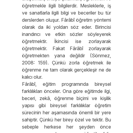
öğretmekle ilgili bilgilerdir. Mesleklerle, iş
ve sanatlarla ilgili bilgi ve beceriler bu tür
derslerden oluşur. Fârâbî öğretim yöntemi
olarak da iki yoldan söz eder. Birincisi
inandırıcı ve etkin sözler söyleyerek
öğretmektir. İkincisi ise zorlayarak
öğretmektir. Fakat Fârâbî zorlayarak
öğretmekten yana değildir (Sönmez,
2008: 159). Çünkü zorla öğretmek ile
öğrenme ne tam olarak gerçekleşir ne de
kalıcı olur.
Fârâbî, eğitim programında bireysel
farklılıkları önceler. Ona göre eğitimde ilgi,
beceri, zekâ, öğrenme biçimi ve kişilik
yapısı gibi bireysel farklılıklar öğretim
sürecinin her aşamasında önemli bir yere
sahiptir. Çünkü her birey özel ve tektir. Bu
sebeple herkese her şeyden önce