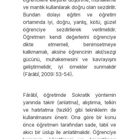
ve mantık kullanılarak doğru olan sezdirilir.
Bundan dolayı eğitim ve öğretim
ortamında iyi, doğru, yanlış, kötü, güzel
öğrenciye sezdirilerek verilmelidir.
Öğretmen kendi değerlerini öğrenciye
dikte etmemeli, benimsetmeye
kalkmamalı, aksine öğrencinin akıl/sezgi
gücünü, muhakemesini ve kavrayışını
geliştirmelidir, iyi örnekler sunmalıdır
(Fârâbî, 2009: 53-54).
Fârâbî, öğretimde Sokratik yöntemin
yanında takrir (anlatma), alıştırma, telkin
ve hatırlatma (tezkîr) gibi tekniklerin de
kullanılmasını önerir. Ona göre bir konu
önce öğretmen tarafından sade, tabii ve
akıcı bir üslup ile anlatılmalıdır. Öğrenciye