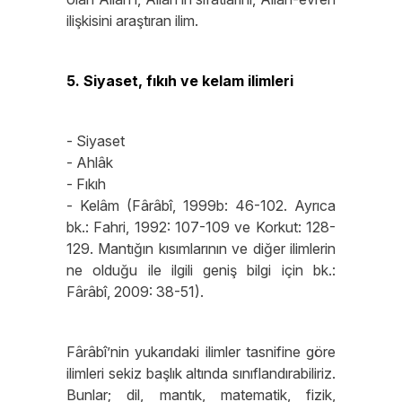
ilişkisini araştıran ilim.
5. Siyaset, fıkıh ve kelam ilimleri
- Siyaset
- Ahlâk
- Fıkıh
- Kelâm (Fârâbî, 1999b: 46-102. Ayrıca
bk.: Fahri, 1992: 107-109 ve Korkut: 128-
129. Mantığın kısımlarının ve diğer ilimlerin
ne olduğu ile ilgili geniş bilgi için bk.:
Fârâbî, 2009: 38-51).
Fârâbî’nin yukarıdaki ilimler tasnifine göre
ilimleri sekiz başlık altında sınıflandırabiliriz.
Bunlar; dil, mantık, matematik, fizik,