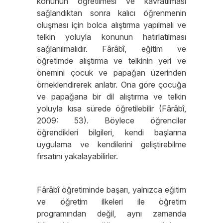
konunun öğretilmesi ve kavratılması
sağlandıktan sonra kalıcı öğrenmenin
oluşması için bolca alıştırma yapılmalı ve
telkin yoluyla konunun hatırlatılması
sağlanılmalıdır. Fârâbî, eğitim ve
öğretimde alıştırma ve telkinin yeri ve
önemini çocuk ve papağan üzerinden
örneklendirerek anlatır. Ona göre çocuğa
ve papağana bir dil alıştırma ve telkin
yoluyla kısa sürede öğretilebilir (Fârâbî,
2009: 53). Böylece öğrenciler
öğrendikleri bilgileri, kendi başlarına
uygulama ve kendilerini geliştirebilme
fırsatını yakalayabilirler.
Fârâbî öğretiminde başarı, yalnızca eğitim
ve öğretim ilkeleri ile öğretim
programından değil, aynı zamanda