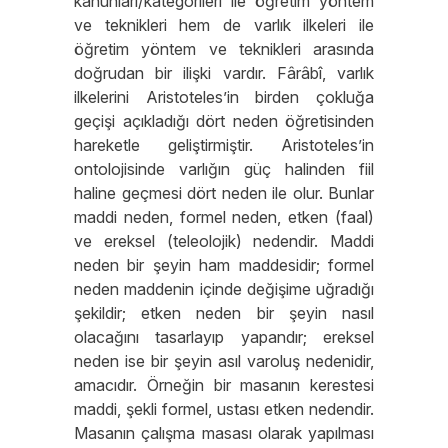
kanunları/kategorileri ile öğretim yöntem
ve teknikleri hem de varlık ilkeleri ile
öğretim yöntem ve teknikleri arasında
doğrudan bir ilişki vardır. Fârâbî, varlık
ilkelerini Aristoteles’in birden çokluğa
geçişi açıkladığı dört neden öğretisinden
hareketle geliştirmiştir. Aristoteles’in
ontolojisinde varlığın güç halinden fiil
haline geçmesi dört neden ile olur. Bunlar
maddi neden, formel neden, etken (faal)
ve ereksel (teleolojik) nedendir. Maddi
neden bir şeyin ham maddesidir; formel
neden maddenin içinde değişime uğradığı
şekildir; etken neden bir şeyin nasıl
olacağını tasarlayıp yapandır; ereksel
neden ise bir şeyin asıl varoluş nedenidir,
amacıdır. Örneğin bir masanın kerestesi
maddi, şekli formel, ustası etken nedendir.
Masanın çalışma masası olarak yapılması