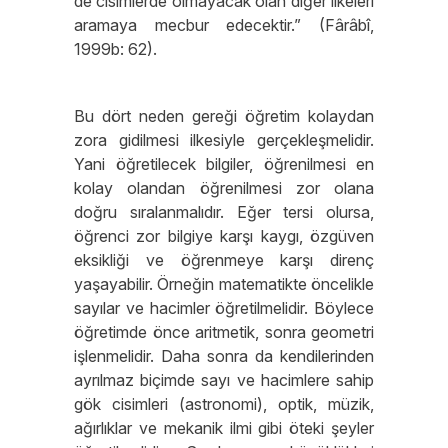
de cisimlerde olmayacak olan diğer ilkeleri
aramaya mecbur edecektir.” (Fârâbî,
1999b: 62).
Bu dört neden gereği öğretim kolaydan
zora gidilmesi ilkesiyle gerçekleşmelidir.
Yani öğretilecek bilgiler, öğrenilmesi en
kolay olandan öğrenilmesi zor olana
doğru sıralanmalıdır. Eğer tersi olursa,
öğrenci zor bilgiye karşı kaygı, özgüven
eksikliği ve öğrenmeye karşı direnç
yaşayabilir. Örneğin matematikte öncelikle
sayılar ve hacimler öğretilmelidir. Böylece
öğretimde önce aritmetik, sonra geometri
işlenmelidir. Daha sonra da kendilerinden
ayrılmaz biçimde sayı ve hacimlere sahip
gök cisimleri (astronomi), optik, müzik,
ağırlıklar ve mekanik ilmi gibi öteki şeyler