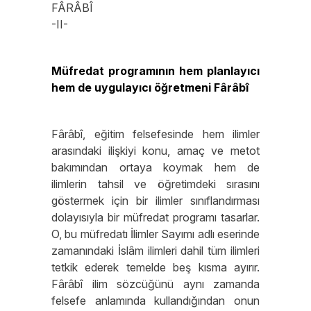
FÂRÂBÎ
-II-
Müfredat programının hem planlayıcı
hem de uygulayıcı öğretmeni Fârâbî
Fârâbî, eğitim felsefesinde hem ilimler
arasındaki ilişkiyi konu, amaç ve metot
bakımından ortaya koymak hem de
ilimlerin tahsil ve öğretimdeki sırasını
göstermek için bir ilimler sınıflandırması
dolayısıyla bir müfredat programı tasarlar.
O, bu müfredatı İlimler Sayımı adlı eserinde
zamanındaki İslâm ilimleri dahil tüm ilimleri
tetkik ederek temelde beş kısma ayırır.
Fârâbî ilim sözcüğünü aynı zamanda
felsefe anlamında kullandığından onun