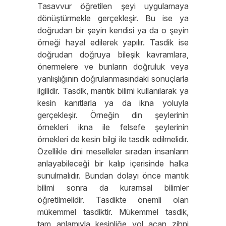
Tasavvur öğretilen şeyi uygulamaya
dönüştürmekle gerçekleşir. Bu ise ya
doğrudan bir şeyin kendisi ya da o şeyin
örneği hayal edilerek yapılır. Tasdik ise
doğrudan doğruya bileşik kavramlara,
önermelere ve bunların doğruluk veya
yanlışlığının doğrulanmasındaki sonuçlarla
ilgilidir. Tasdik, mantık bilimi kullanılarak ya
kesin kanıtlarla ya da ikna yoluyla
gerçekleşir. Örneğin din şeylerinin
örnekleri ikna ile felsefe şeylerinin
örnekleri de kesin bilgi ile tasdik edilmelidir.
Özellikle dini meselleler sıradan insanların
anlayabileceği bir kalıp içerisinde halka
sunulmalıdır. Bundan dolayı önce mantık
bilimi sonra da kuramsal bilimler
öğretilmelidir. Tasdikte önemli olan
mükemmel tasdiktir. Mükemmel tasdik,
tam anlamıyla kesinliğe yol açan zihni