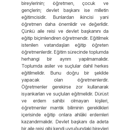
bireylerinin; öğretmen, çocuk ve
gençlerin; devlet başkanı ise milletin
eğitimcisidir. Bunlardan ikincisi yani
öğretmen daha önemlidir ve değerlidir.
Çünkü aile reisi ve devlet başkanını da
eğitip biçimlendiren öğretmendir. Eğitilmek
istenilen vatandaşları eğitip öğreten
öğretmenlerdir. Eğitim sürecinde toplumda
herhangi bir ayrım yapılmamalıdır.
Toplumda asiler ve suçlular dahil herkes
eğitilmelidir. Bunu doğru bir şekilde
yapacak olan öğretmenlerdir.
Öğretmenler gerekirse zor kullanarak
isyankarları ve suçluları eğitmelidir. Dürüst
ve erdem sahibi olmayan kişileri,
öğretmenler mantık biliminin gereklikleri
içerisinde eğitip onlara ahlâki erdemleri
kazandırmalıdır. Devlet başkanı da adeta
bir aile reisi gibi kendi uyruğundaki bireyleri