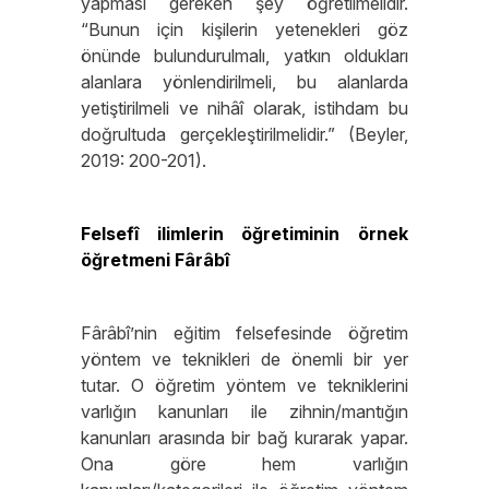
yapması gereken şey öğretilmelidir.
“Bunun için kişilerin yetenekleri göz
önünde bulundurulmalı, yatkın oldukları
alanlara yönlendirilmeli, bu alanlarda
yetiştirilmeli ve nihâî olarak, istihdam bu
doğrultuda gerçekleştirilmelidir.” (Beyler,
2019: 200-201).
Felsefî ilimlerin öğretiminin örnek
öğretmeni Fârâbî
Fârâbî’nin eğitim felsefesinde öğretim
yöntem ve teknikleri de önemli bir yer
tutar. O öğretim yöntem ve tekniklerini
varlığın kanunları ile zihnin/mantığın
kanunları arasında bir bağ kurarak yapar.
Ona göre hem varlığın