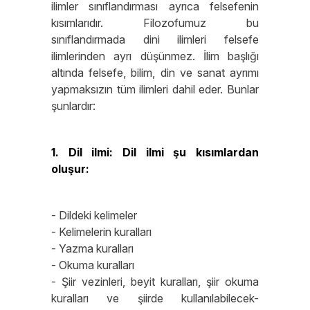
ilimler sınıflandırması ayrıca felsefenin
kısımlarıdır. Filozofumuz bu
sınıflandırmada dini ilimleri felsefe
ilimlerinden ayrı düşünmez. İlim başlığı
altında felsefe, bilim, din ve sanat ayrımı
yapmaksızın tüm ilimleri dahil eder. Bunlar
şunlardır:
1. Dil ilmi: Dil ilmi şu kısımlardan
oluşur:
- Dildeki kelimeler
- Kelimelerin kuralları
- Yazma kuralları
- Okuma kuralları
- Şiir vezinleri, beyit kuralları, şiir okuma
kuralları ve şiirde kullanılabilecek-