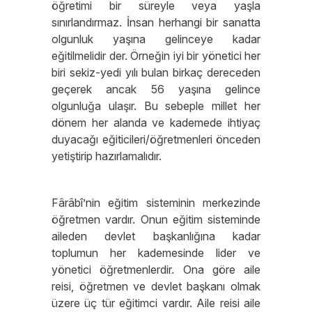
öğretimi bir süreyle veya yaşla
sınırlandırmaz. İnsan herhangi bir sanatta
olgunluk yaşına gelinceye kadar
eğitilmelidir der. Örneğin iyi bir yönetici her
biri sekiz-yedi yılı bulan birkaç dereceden
geçerek ancak 56 yaşına gelince
olgunluğa ulaşır. Bu sebeple millet her
dönem her alanda ve kademede ihtiyaç
duyacağı eğiticileri/öğretmenleri önceden
yetiştirip hazırlamalıdır.
Fârâbî’nin eğitim sisteminin merkezinde
öğretmen vardır. Onun eğitim sisteminde
aileden devlet başkanlığına kadar
toplumun her kademesinde lider ve
yönetici öğretmenlerdir. Ona göre aile
reisi, öğretmen ve devlet başkanı olmak
üzere üç tür eğitimci vardır. Aile reisi aile