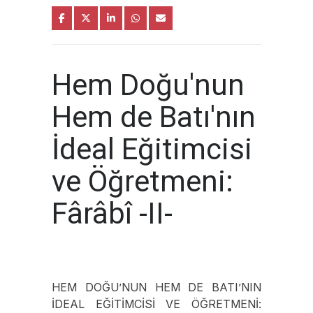
Hem Doğu'nun
Hem de Batı'nın
İdeal Eğitimcisi
ve Öğretmeni:
Fârâbî -II-
HEM DOĞU’NUN HEM DE BATI’NIN
İDEAL EĞİTİMCİSİ VE ÖĞRETMENİ: