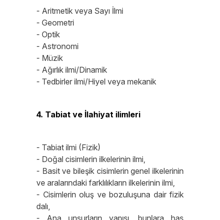
- Aritmetik veya Sayı İlmi
- Geometri
- Optik
- Astronomi
- Müzik
- Ağırlık ilmi/Dinamik
- Tedbirler ilmi/Hiyel veya mekanik
4. Tabiat ve İlahiyat ilimleri
- Tabiat ilmi (Fizik)
- Doğal cisimlerin ilkelerinin ilmi,
- Basit ve bileşik cisimlerin genel ilkelerinin
ve aralarındaki farklılıkların ilkelerinin ilmi,
- Cisimlerin oluş ve bozuluşuna dair fizik
dalı,
- Ana unsurların yapısı, bunlara has