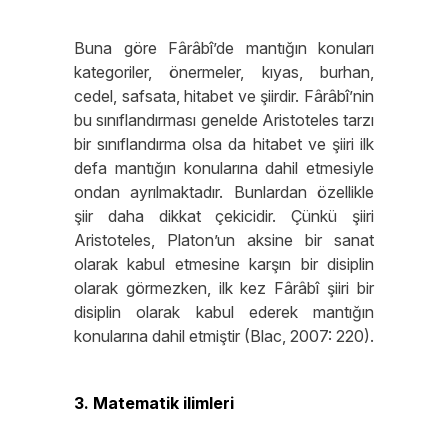
Buna göre Fârâbî’de mantığın konuları
kategoriler, önermeler, kıyas, burhan,
cedel, safsata, hitabet ve şiirdir. Fârâbî’nin
bu sınıflandırması genelde Aristoteles tarzı
bir sınıflandırma olsa da hitabet ve şiiri ilk
defa mantığın konularına dahil etmesiyle
ondan ayrılmaktadır. Bunlardan özellikle
şiir daha dikkat çekicidir. Çünkü şiiri
Aristoteles, Platon’un aksine bir sanat
olarak kabul etmesine karşın bir disiplin
olarak görmezken, ilk kez Fârâbî şiiri bir
disiplin olarak kabul ederek mantığın
konularına dahil etmiştir (Blac, 2007: 220).
3. Matematik ilimleri