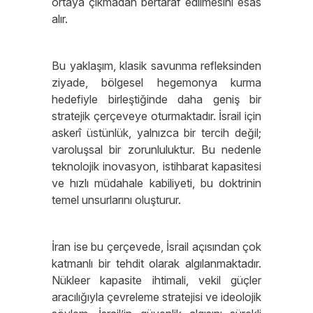
ortaya çıkmadan bertaraf edilmesini esas
alır.
Bu yaklaşım, klasik savunma refleksinden
ziyade, bölgesel hegemonya kurma
hedefiyle birleştiğinde daha geniş bir
stratejik çerçeveye oturmaktadır. İsrail için
askerî üstünlük, yalnızca bir tercih değil;
varoluşsal bir zorunluluktur. Bu nedenle
teknolojik inovasyon, istihbarat kapasitesi
ve hızlı müdahale kabiliyeti, bu doktrinin
temel unsurlarını oluşturur.
İran ise bu çerçevede, İsrail açısından çok
katmanlı bir tehdit olarak algılanmaktadır.
Nükleer kapasite ihtimali, vekil güçler
aracılığıyla çevreleme stratejisi ve ideolojik