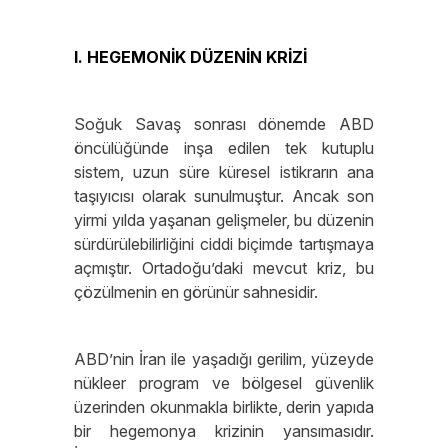
I. HEGEMONİK DÜZENİN KRİZİ
Soğuk Savaş sonrası dönemde ABD
öncülüğünde inşa edilen tek kutuplu
sistem, uzun süre küresel istikrarın ana
taşıyıcısı olarak sunulmuştur. Ancak son
yirmi yılda yaşanan gelişmeler, bu düzenin
sürdürülebilirliğini ciddi biçimde tartışmaya
açmıştır. Ortadoğu’daki mevcut kriz, bu
çözülmenin en görünür sahnesidir.
ABD’nin İran ile yaşadığı gerilim, yüzeyde
nükleer program ve bölgesel güvenlik
üzerinden okunmakla birlikte, derin yapıda
bir hegemonya krizinin yansımasıdır.