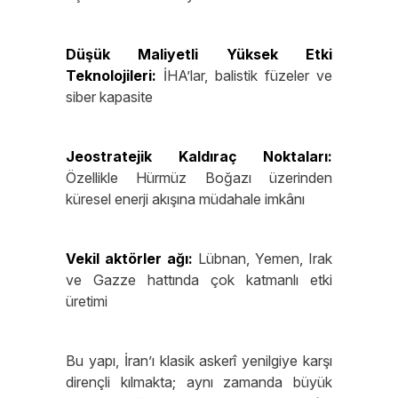
Düşük Maliyetli Yüksek Etki
Teknolojileri:
İHA’lar, balistik füzeler ve
siber kapasite
Jeostratejik Kaldıraç Noktaları:
Özellikle Hürmüz Boğazı üzerinden
küresel enerji akışına müdahale imkânı
Vekil aktörler ağı:
Lübnan, Yemen, Irak
ve Gazze hattında çok katmanlı etki
üretimi
Bu yapı, İran’ı klasik askerî yenilgiye karşı
dirençli kılmakta; aynı zamanda büyük