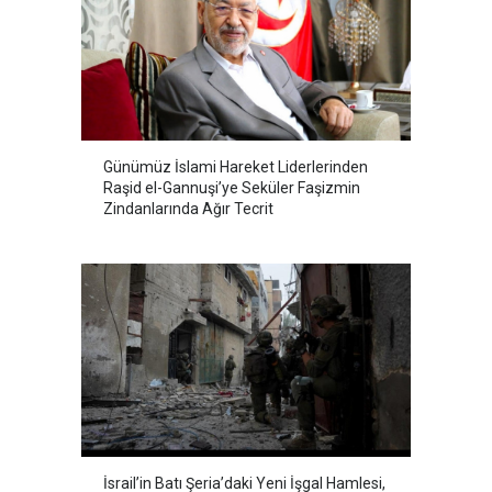
Günümüz İslami Hareket Liderlerinden
Raşid el-Gannuşi’ye Seküler Faşizmin
Zindanlarında Ağır Tecrit
İsrail’in Batı Şeria’daki Yeni İşgal Hamlesi,