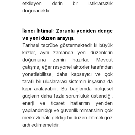
etkileyen derin bir istikrarsızlık
doğuracaktır.
İkinci İhtimal: Zorunlu yeniden denge
ve yeni düzen arayışı.
Tarihsel tecrübe göstermektedir ki büyük
krizler, aynı zamanda yeni düzenlerin
doğumuna zemin hazırlar. Mevcut
çatışma, eğer rasyonel aktörler tarafından
yönetilebilirse, daha kapsayıcı ve çok
taraflı bir uluslararası sistemin inşasına da
kapı aralayabilir. Bu bağlamda bölgesel
güçlerin daha fazla sorumluluk üstlendiği,
enerji ve ticaret hatlarının yeniden
yapılandırıldığı ve güvenlik mimarisinin çok
merkezli hâle geldiği bir düzen ihtimali göz
ardı edilmemelidir.