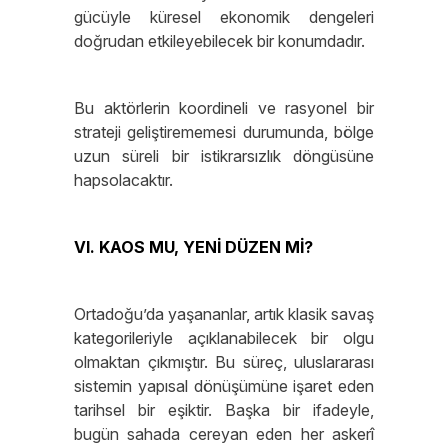
gücüyle küresel ekonomik dengeleri
doğrudan etkileyebilecek bir konumdadır.
Bu aktörlerin koordineli ve rasyonel bir
strateji geliştirememesi durumunda, bölge
uzun süreli bir istikrarsızlık döngüsüne
hapsolacaktır.
VI. KAOS MU, YENİ DÜZEN Mİ?
Ortadoğu’da yaşananlar, artık klasik savaş
kategorileriyle açıklanabilecek bir olgu
olmaktan çıkmıştır. Bu süreç, uluslararası
sistemin yapısal dönüşümüne işaret eden
tarihsel bir eşiktir. Başka bir ifadeyle,
bugün sahada cereyan eden her askerî