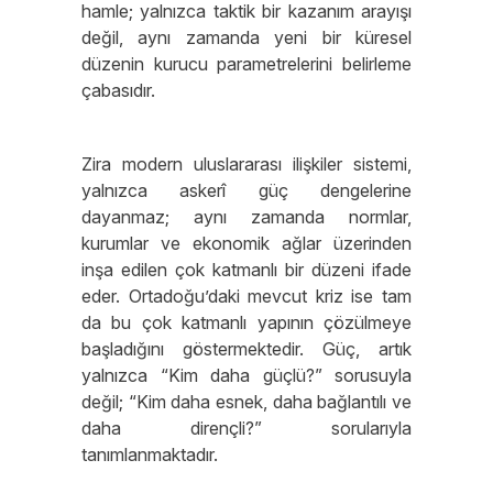
hamle; yalnızca taktik bir kazanım arayışı
değil, aynı zamanda yeni bir küresel
düzenin kurucu parametrelerini belirleme
çabasıdır.
Zira modern uluslararası ilişkiler sistemi,
yalnızca askerî güç dengelerine
dayanmaz; aynı zamanda normlar,
kurumlar ve ekonomik ağlar üzerinden
inşa edilen çok katmanlı bir düzeni ifade
eder. Ortadoğu’daki mevcut kriz ise tam
da bu çok katmanlı yapının çözülmeye
başladığını göstermektedir. Güç, artık
yalnızca “Kim daha güçlü?” sorusuyla
değil; “Kim daha esnek, daha bağlantılı ve
daha dirençli?” sorularıyla
tanımlanmaktadır.