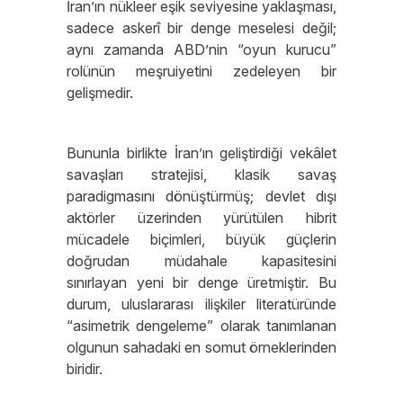
İran’ın nükleer eşik seviyesine yaklaşması,
sadece askerî bir denge meselesi değil;
aynı zamanda ABD’nin “oyun kurucu”
rolünün meşruiyetini zedeleyen bir
gelişmedir.
Bununla birlikte İran’ın geliştirdiği vekâlet
savaşları stratejisi, klasik savaş
paradigmasını dönüştürmüş; devlet dışı
aktörler üzerinden yürütülen hibrit
mücadele biçimleri, büyük güçlerin
doğrudan müdahale kapasitesini
sınırlayan yeni bir denge üretmiştir. Bu
durum, uluslararası ilişkiler literatüründe
“asimetrik dengeleme” olarak tanımlanan
olgunun sahadaki en somut örneklerinden
biridir.