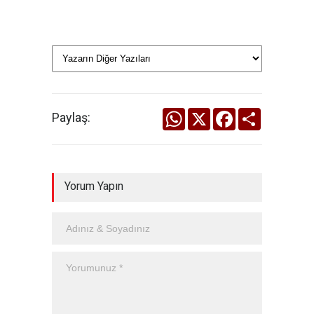
WhatsApp
X
Facebook
Share
Paylaş:
Yorum Yapın