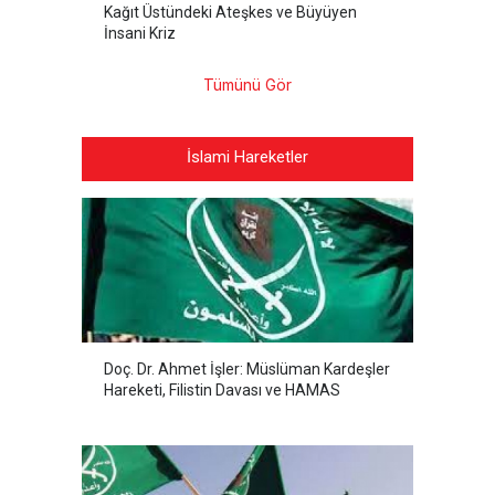
Kağıt Üstündeki Ateşkes ve Büyüyen
İnsani Kriz
Tümünü Gör
İslami Hareketler
Doç. Dr. Ahmet İşler: Müslüman Kardeşler
Hareketi, Filistin Davası ve HAMAS