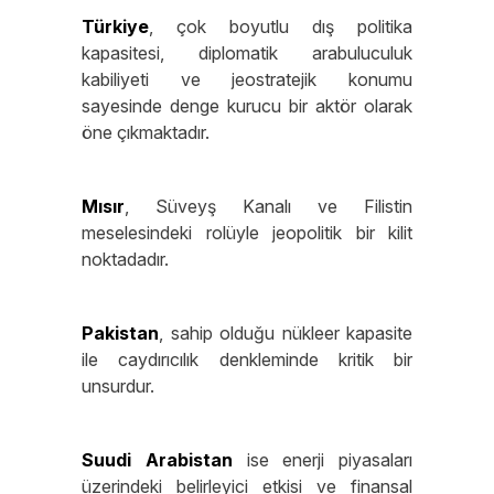
Türkiye
, çok boyutlu dış politika
kapasitesi, diplomatik arabuluculuk
kabiliyeti ve jeostratejik konumu
sayesinde denge kurucu bir aktör olarak
öne çıkmaktadır.
Mısır
, Süveyş Kanalı ve Filistin
meselesindeki rolüyle jeopolitik bir kilit
noktadadır.
Pakistan
, sahip olduğu nükleer kapasite
ile caydırıcılık denkleminde kritik bir
unsurdur.
Suudi Arabistan
ise enerji piyasaları
üzerindeki belirleyici etkisi ve finansal