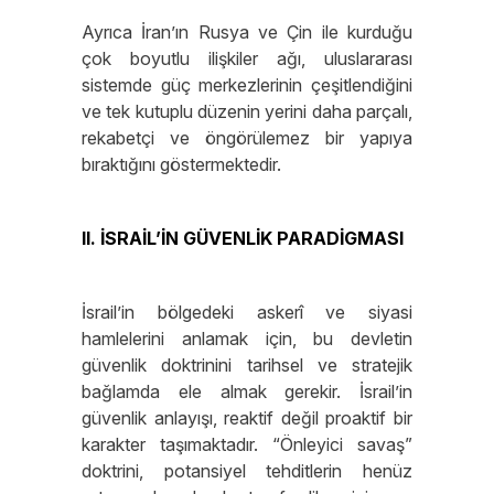
Ayrıca İran’ın Rusya ve Çin ile kurduğu
çok boyutlu ilişkiler ağı, uluslararası
sistemde güç merkezlerinin çeşitlendiğini
ve tek kutuplu düzenin yerini daha parçalı,
rekabetçi ve öngörülemez bir yapıya
bıraktığını göstermektedir.
II. İSRAİL’İN GÜVENLİK PARADİGMASI
İsrail’in bölgedeki askerî ve siyasi
hamlelerini anlamak için, bu devletin
güvenlik doktrinini tarihsel ve stratejik
bağlamda ele almak gerekir. İsrail’in
güvenlik anlayışı, reaktif değil proaktif bir
karakter taşımaktadır. “Önleyici savaş”
doktrini, potansiyel tehditlerin henüz