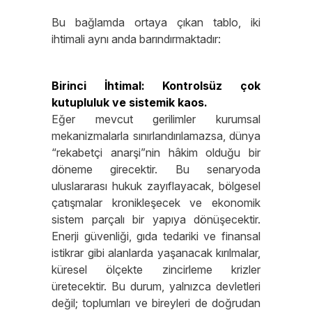
Bu bağlamda ortaya çıkan tablo, iki
ihtimali aynı anda barındırmaktadır:
Birinci İhtimal: Kontrolsüz çok
kutupluluk ve sistemik kaos.
Eğer mevcut gerilimler kurumsal
mekanizmalarla sınırlandırılamazsa, dünya
“rekabetçi anarşi”nin hâkim olduğu bir
döneme girecektir. Bu senaryoda
uluslararası hukuk zayıflayacak, bölgesel
çatışmalar kronikleşecek ve ekonomik
sistem parçalı bir yapıya dönüşecektir.
Enerji güvenliği, gıda tedariki ve finansal
istikrar gibi alanlarda yaşanacak kırılmalar,
küresel ölçekte zincirleme krizler
üretecektir. Bu durum, yalnızca devletleri
değil; toplumları ve bireyleri de doğrudan