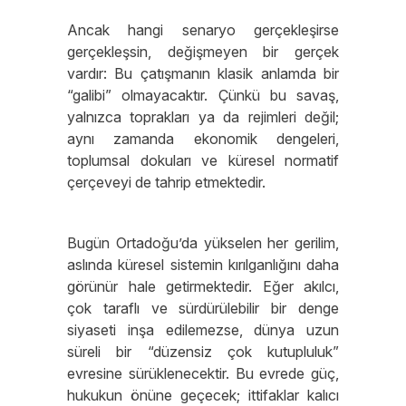
Ancak hangi senaryo gerçekleşirse
gerçekleşsin, değişmeyen bir gerçek
vardır: Bu çatışmanın klasik anlamda bir
“galibi” olmayacaktır. Çünkü bu savaş,
yalnızca toprakları ya da rejimleri değil;
aynı zamanda ekonomik dengeleri,
toplumsal dokuları ve küresel normatif
çerçeveyi de tahrip etmektedir.
Bugün Ortadoğu’da yükselen her gerilim,
aslında küresel sistemin kırılganlığını daha
görünür hale getirmektedir. Eğer akılcı,
çok taraflı ve sürdürülebilir bir denge
siyaseti inşa edilemezse, dünya uzun
süreli bir “düzensiz çok kutupluluk”
evresine sürüklenecektir. Bu evrede güç,
hukukun önüne geçecek; ittifaklar kalıcı