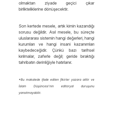
olmaktan ziyade geçici çıkar
birlikteliklerine dönüşecektir.
Son kertede mesele, artık kimin kazandığı
sorusu değildir. Asıl mesele, bu süreçte
uluslararası sistemin hangi değerleri, hangi
kurumları ve hangi insani kazanımları
kaybedeceğidir. Çünkü bazı tarihsel
kırılmalar, zaferle değil; geride bıraktığı
tahribatın derinliğiyle hatırlanır.
*Bu makalede ifade edilen fikirler yazara aittir ve
İslam Düşüncesi'nin editoryal duruşunu
yansıtmayabilir.