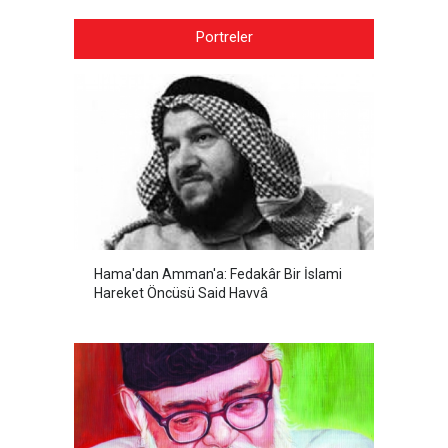
Portreler
Hama'dan Amman'a: Fedakâr Bir İslami
Hareket Öncüsü Said Havvâ