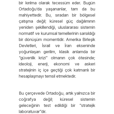
bir kırılma olarak tecessüm eder. Bugün
Ortadoğu’da yaşananlar, tam da bu
mahiyettedir. Bu, sıradan bir bölgesel
çatışma değil; küresel güç dağılımının
yeniden şekillendiği, uluslararası sistemin
normatif ve kurumsal temellerinin sarsıldığı
bir dönüşüm momentidir. Amerika Birleşik
Devletleri, İsrail ve İran ekseninde
yoğunlaşan gerilim, klasik anlamda bir
“güvenlik krizi” olmanın çok ötesinde;
ideoloji, enerji, ekonomi ve askeri
stratejinin iç içe geçtiği çok katmanlı bir
hesaplaşmayı temsil etmektedir.
Bu çerçevede Ortadoğu, artık yalnızca bir
coğrafya değil; küresel sistemin
geleceğinin test edildiği bir “stratejik
laboratuvar”dır.