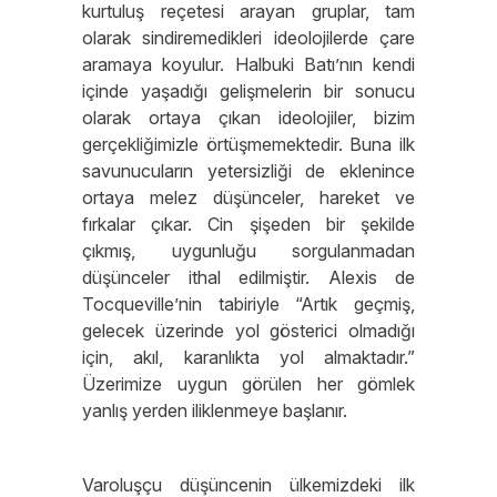
kurtuluş reçetesi arayan gruplar, tam
olarak sindiremedikleri ideolojilerde çare
aramaya koyulur. Halbuki Batı’nın kendi
içinde yaşadığı gelişmelerin bir sonucu
olarak ortaya çıkan ideolojiler, bizim
gerçekliğimizle örtüşmemektedir. Buna ilk
savunucuların yetersizliği de eklenince
ortaya melez düşünceler, hareket ve
fırkalar çıkar. Cin şişeden bir şekilde
çıkmış, uygunluğu sorgulanmadan
düşünceler ithal edilmiştir. Alexis de
Tocqueville’nin tabiriyle “Artık geçmiş,
gelecek üzerinde yol gösterici olmadığı
için, akıl, karanlıkta yol almaktadır.”
Üzerimize uygun görülen her gömlek
yanlış yerden iliklenmeye başlanır.
Varoluşçu düşüncenin ülkemizdeki ilk