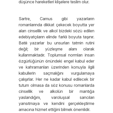
düşünce hareketleri klişelere teslim olur.
Sartre, Camus gibi yazarların
romanlarında dikkat çekecek boyutta yer
alan cinsellik ve alkol bizdeki sözü edilen
edebiyatçıların elinde farklı boyuta taşınır.
Batılı yazarlar bu unsurları tatmin rutini
değil; bir yüzleşme alanı olarak
kullanmaktadır. Toplumsal normları insan
özgürlüğünün önündeki engel kabul eder
ve kahramanları üzerinden konuyla ilgili
kabullerin saçmalığını vurgulamaya
çalışırlar. Her ne kadar kabul edilecek bir
tutum olmasa da söz konusu romanlarda
cinsellik ve alkolün bir mantığa
yaslandığını, varoluşsal sancıları
yansıtmaya ve kendini gerçekleştirme
amacına hizmet ettiğini bilmek önemlidir.