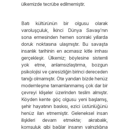
ülkemizde tecrübe edilmemiştir.
Batı kültürünün bir olgusu olarak
varoluşçuluk, İkinci Dünya Savaşı'nın
sona ermesinden hemen sonraki yıllarda
doruk noktasına ulaşmıştır. Bu savaşta
insanlık tarihinin en acımasız kitle imhası
gerçekleşir. Ülkemiz; böylesine sistemli
yok etme, anlamsızlaştırma, bozgun
psikolojisi ve çaresizliğin birinci dereceden
tanığı olmamıştır. Öte yandan bizde henüz
modernleşme tamamlanmamış çok dar bir
çevreyi klişeler üzerinden teslim almıştır.
Köyden kente göç olgusu yeni başlamış,
şehir hayatının baskısı, ezici üstünlüğünü
henüz ilan etmemiştir. Geleneksel insan
ilişkileri devam etmekte; akrabalık,
komşuluk gibi bağlar insanın yalnızlığına