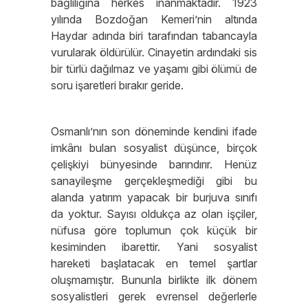
bağlılığına herkes inanmaktadır. 1923
yılında Bozdoğan Kemeri’nin altında
Haydar adında biri tarafından tabancayla
vurularak öldürülür. Cinayetin ardındaki sis
bir türlü dağılmaz ve yaşamı gibi ölümü de
soru işaretleri bırakır geride.
Osmanlı’nın son döneminde kendini ifade
imkânı bulan sosyalist düşünce, birçok
çelişkiyi bünyesinde barındırır. Henüz
sanayileşme gerçekleşmediği gibi bu
alanda yatırım yapacak bir burjuva sınıfı
da yoktur. Sayısı oldukça az olan işçiler,
nüfusa göre toplumun çok küçük bir
kesiminden ibarettir. Yani sosyalist
hareketi başlatacak en temel şartlar
oluşmamıştır. Bununla birlikte ilk dönem
sosyalistleri gerek evrensel değerlerle