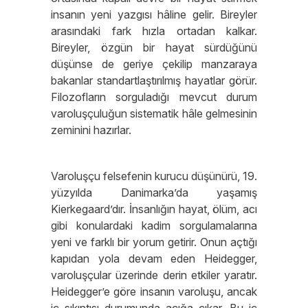
insanın yeni yazgısı hâline gelir. Bireyler
arasındaki fark hızla ortadan kalkar.
Bireyler, özgün bir hayat sürdüğünü
düşünse de geriye çekilip manzaraya
bakanlar standartlaştırılmış hayatlar görür.
Filozofların sorguladığı mevcut durum
varoluşçuluğun sistematik hâle gelmesinin
zeminini hazırlar.
Varoluşçu felsefenin kurucu düşünürü, 19.
yüzyılda Danimarka’da yaşamış
Kierkegaard’dır. İnsanlığın hayat, ölüm, acı
gibi konulardaki kadim sorgulamalarına
yeni ve farklı bir yorum getirir. Onun açtığı
kapıdan yola devam eden Heidegger,
varoluşçular üzerinde derin etkiler yaratır.
Heidegger’e göre insanın varoluşu, ancak