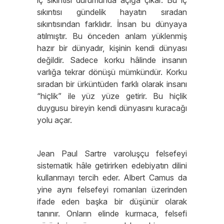
iç sıkıntısı durumunda açığa çıkar. Bu iç
sıkıntısı gündelik hayatın sıradan
sıkıntısından farklıdır. İnsan bu dünyaya
atılmıştır. Bu önceden anlam yüklenmiş
hazır bir dünyadır, kişinin kendi dünyası
değildir. Sadece korku hâlinde insanın
varlığa tekrar dönüşü mümkündür. Korku
sıradan bir ürküntüden farklı olarak insanı
“hiçlik” ile yüz yüze getirir. Bu hiçlik
duygusu bireyin kendi dünyasını kuracağı
yolu açar.
Jean Paul Sartre varoluşçu felsefeyi
sistematik hâle getirirken edebiyatın dilini
kullanmayı tercih eder. Albert Camus da
yine aynı felsefeyi romanları üzerinden
ifade eden başka bir düşünür olarak
tanınır. Onların elinde kurmaca, felsefi