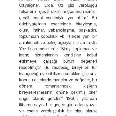
Özyalçıner, Erdal Öz gibi varoluşçu
felsefenin çeşitli etkilerini gösteren isimler
çeşitli edebî eserleriyle yer alırlar.” Bu
edebiyatçıların eserlerinde bireyleşme,
ölüm, intihar, yabancılaşma, başkaldırı,
toplumdan kopukluk vb. izlekler yeni bir
anlatım dili ve bakış açısıyla ele alınmıştır.
Yazdıkları metinlerde “Birey, toplumun ve
inanç sistemlerinin kendisine kabul
ettirmeye çalıştığı bütün değerleri
reddetmiştir. Bu reddediş, bireyi bir tür
inançsızlığa ve nihilizme sürüklemiştir; söz
konusu eserlerde inançlar ve değerler, bu
dönem romanlarındaki kişilerin
bireyselleşmesinin önüne çekilmiş birer
engel olarak görülür.” 1950’li yıllardan
itibaren sayısı her geçen gün artan yazar
ve eserle varoluşçuluk bir olgu olarak