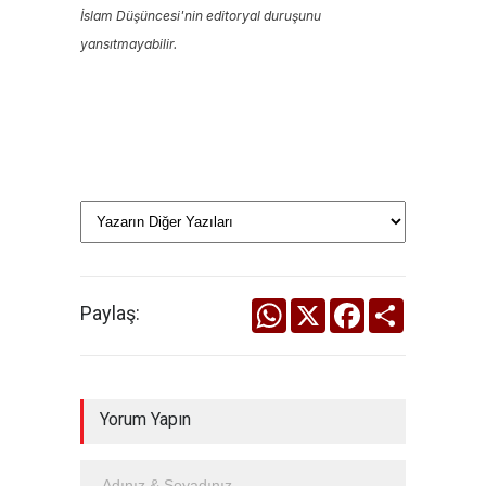
İslam Düşüncesi'nin editoryal duruşunu
yansıtmayabilir.
WhatsApp
X
Facebook
Share
Paylaş:
Yorum Yapın