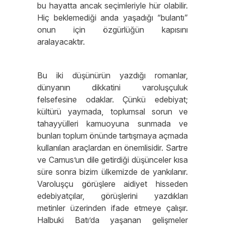
bu hayatta ancak seçimleriyle hür olabilir.
Hiç beklemediği anda yaşadığı “bulantı”
onun için özgürlüğün kapısını
aralayacaktır.
Bu iki düşünürün yazdığı romanlar,
dünyanın dikkatini varoluşçuluk
felsefesine odaklar. Çünkü edebiyat;
kültürü yaymada, toplumsal sorun ve
tahayyülleri kamuoyuna sunmada ve
bunları toplum önünde tartışmaya açmada
kullanılan araçlardan en önemlisidir. Sartre
ve Camus’un dile getirdiği düşünceler kısa
süre sonra bizim ülkemizde de yankılanır.
Varoluşçu görüşlere aidiyet hisseden
edebiyatçılar, görüşlerini yazdıkları
metinler üzerinden ifade etmeye çalışır.
Halbuki Batı’da yaşanan gelişmeler