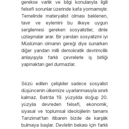
gerekse varlık ve bilgi konularıyla ilgili
felsefi sorunlar üzerinde kafa yormamıştır.
Temelinde materyalist olması beklenen,
tavır ve eylemini bu ilkeye uygun
sergilemesi gereken sosyalistler, dinle
uzlaşmalar arar. Bir yandan sosyalizmi iyi
Müslüman olmanın gereği diye sunarken
diğer yandan milli demokratik devrimcilik
anlayışıyla farklı çevrelerle iş birliği
yapmaktan geri durmazlar.
Sözü edilen çelişkiler sadece sosyalist
düşüncenin ülkemize uyarlanmasıyla sınırlı
kalmaz. Batı’da 19. yüzyılda doğup 20.
yüzyıla devreden felsefi, ekonomik,
siyasal ve toplumsal ideolojilerin tamamı
Tanzimat’tan itibaren bizde de karşılık
bulmaya başlar. Devletin bekası için farklı