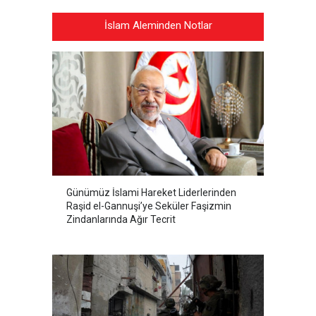
İslam Aleminden Notlar
Günümüz İslami Hareket Liderlerinden
Raşid el-Gannuşi’ye Seküler Faşizmin
Zindanlarında Ağır Tecrit