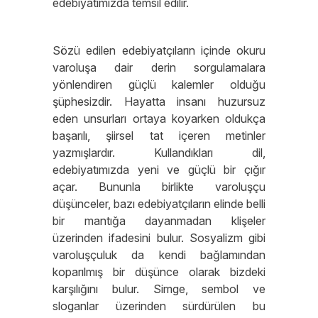
edebiyatımızda temsil edilir.
Sözü edilen edebiyatçıların içinde okuru
varoluşa dair derin sorgulamalara
yönlendiren güçlü kalemler olduğu
şüphesizdir. Hayatta insanı huzursuz
eden unsurları ortaya koyarken oldukça
başarılı, şiirsel tat içeren metinler
yazmışlardır. Kullandıkları dil,
edebiyatımızda yeni ve güçlü bir çığır
açar. Bununla birlikte varoluşçu
düşünceler, bazı edebiyatçıların elinde belli
bir mantığa dayanmadan klişeler
üzerinden ifadesini bulur. Sosyalizm gibi
varoluşçuluk da kendi bağlamından
koparılmış bir düşünce olarak bizdeki
karşılığını bulur. Simge, sembol ve
sloganlar üzerinden sürdürülen bu