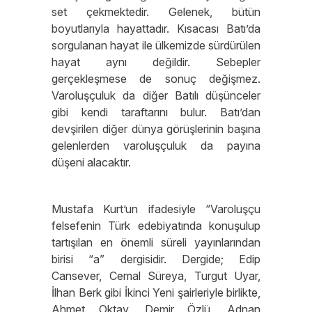
set çekmektedir. Gelenek, bütün
boyutlarıyla hayattadır. Kısacası Batı’da
sorgulanan hayat ile ülkemizde sürdürülen
hayat aynı değildir. Sebepler
gerçekleşmese de sonuç değişmez.
Varoluşçuluk da diğer Batılı düşünceler
gibi kendi taraftarını bulur. Batı’dan
devşirilen diğer dünya görüşlerinin başına
gelenlerden varoluşçuluk da payına
düşeni alacaktır.
Mustafa Kurt’un ifadesiyle “Varoluşçu
felsefenin Türk edebiyatında konuşulup
tartışılan en önemli süreli yayınlarından
birisi “a” dergisidir. Dergide; Edip
Cansever, Cemal Süreya, Turgut Uyar,
İlhan Berk gibi İkinci Yeni şairleriyle birlikte,
Ahmet Oktay, Demir Özlü, Adnan