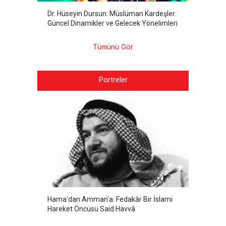
Dr. Hüseyin Dursun: Müslüman Kardeşler:
Güncel Dinamikler ve Gelecek Yönelimleri
Tümünü Gör
Portreler
Hama'dan Amman'a: Fedakâr Bir İslami
Hareket Öncüsü Said Havvâ