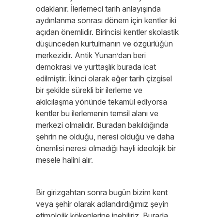
odaklanır. İlerlemeci tarih anlayışında
aydınlanma sonrası dönem için kentler iki
açıdan önemlidir. Birincisi kentler skolastik
düşünceden kurtulmanın ve özgürlüğün
merkezidir. Antik Yunan’dan beri
demokrasi ve yurttaşlık burada icat
edilmiştir. İkinci olarak eğer tarih çizgisel
bir şekilde sürekli bir ilerleme ve
akılcılaşma yönünde tekamül ediyorsa
kentler bu ilerlemenin temsil alanı ve
merkezi olmalıdır. Buradan bakıldığında
şehrin ne olduğu, neresi olduğu ve daha
önemlisi neresi olmadığı hayli ideolojik bir
mesele halini alır.
Bir girizgahtan sonra bugün bizim kent
veya şehir olarak adlandırdığımız şeyin
etimolojik kökenlerine inebiliriz. Burada