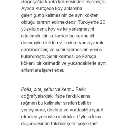
Soğdça’da
kanth
kelimesinden evirilmiştir.
Ayrıca Kürtçede köy anlamına
gelen
gund
kelimesinin de aynı kökten
olduğu tahmin edilmektedir.
Türkiye’de 20.
yüzyıla denk köy ve kır yerleşmesini
nitelemek için kullanılan bu kelime dil
devrimiyle birlikte öz Türkçe varsayılarak
canlandırılmış ve şehir kelimesinin yerine
kullanılmıştır. Şehir kelimesi de Farsça
kökenli bir kelimedir ve yukarıdakilerle aynı
anlamlara işaret eder.
Polis, cite, şehir
ve
kent…
Farklı
coğrafyalardaki ifade farklılıklarına
rağmen bu kelimeler sınırları belli bir
yerleşmeye, devlete ve yurttaşlığa işaret
etmeleri yönüyle ortaktırlar. Öyle ki İslam
düşüncesinde fakihler şehri şöyle tarif