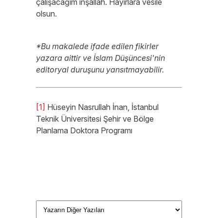
çalışacağım inşallah. Hayırlara vesile
olsun.
*Bu makalede ifade edilen fikirler
yazara aittir ve İslam Düşüncesi'nin
editoryal duruşunu yansıtmayabilir.
[1]
Hüseyin Nasrullah İnan, İstanbul
Teknik Üniversitesi Şehir ve Bölge
Planlama Doktora Programı