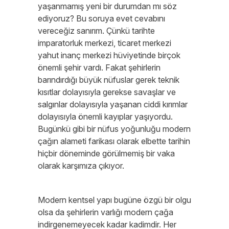
yaşanmamış yeni bir durumdan mı söz
ediyoruz? Bu soruya evet cevabını
vereceğiz sanırım. Çünkü tarihte
imparatorluk merkezi, ticaret merkezi
yahut inanç merkezi hüviyetinde birçok
önemli şehir vardı. Fakat şehirlerin
barındırdığı büyük nüfuslar gerek teknik
kısıtlar dolayısıyla gerekse savaşlar ve
salgınlar dolayısıyla yaşanan ciddi kırımlar
dolayısıyla önemli kayıplar yaşıyordu.
Bugünkü gibi bir nüfus yoğunluğu modern
çağın alameti farikası olarak elbette tarihin
hiçbir döneminde görülmemiş bir vaka
olarak karşımıza çıkıyor.
Modern kentsel yapı bugüne özgü bir olgu
olsa da şehirlerin varlığı modern çağa
indirgenemeyecek kadar kadimdir. Her