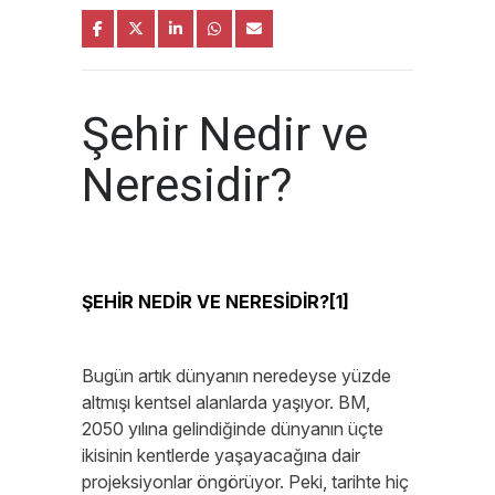
Şehir Nedir ve
Neresidir?
ŞEHİR NEDİR VE NERESİDİR?
[1]
Bugün artık dünyanın neredeyse yüzde
altmışı kentsel alanlarda yaşıyor. BM,
2050 yılına gelindiğinde dünyanın üçte
ikisinin kentlerde yaşayacağına dair
projeksiyonlar öngörüyor. Peki, tarihte hiç