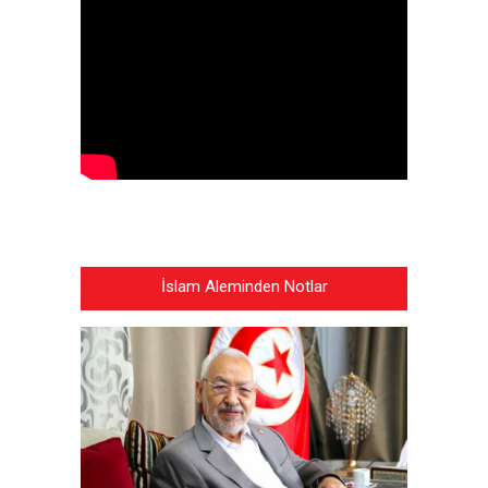
İslam Aleminden Notlar