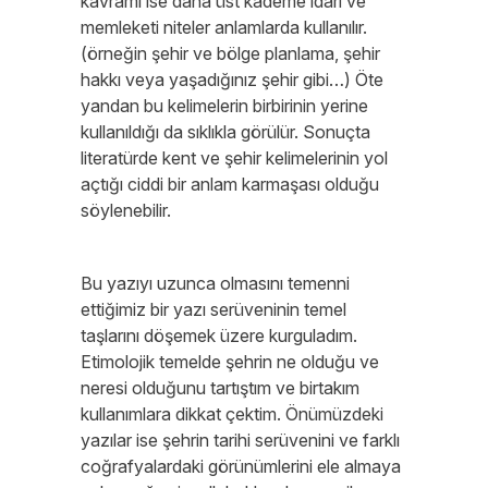
kavramı ise daha üst kademe idari ve
memleketi niteler anlamlarda kullanılır.
(örneğin şehir ve bölge planlama, şehir
hakkı veya yaşadığınız şehir gibi…) Öte
yandan bu kelimelerin birbirinin yerine
kullanıldığı da sıklıkla görülür. Sonuçta
literatürde kent ve şehir kelimelerinin yol
açtığı ciddi bir anlam karmaşası olduğu
söylenebilir.
Bu yazıyı uzunca olmasını temenni
ettiğimiz bir yazı serüveninin temel
taşlarını döşemek üzere kurguladım.
Etimolojik temelde şehrin ne olduğu ve
neresi olduğunu tartıştım ve birtakım
kullanımlara dikkat çektim. Önümüzdeki
yazılar ise şehrin tarihi serüvenini ve farklı
coğrafyalardaki görünümlerini ele almaya