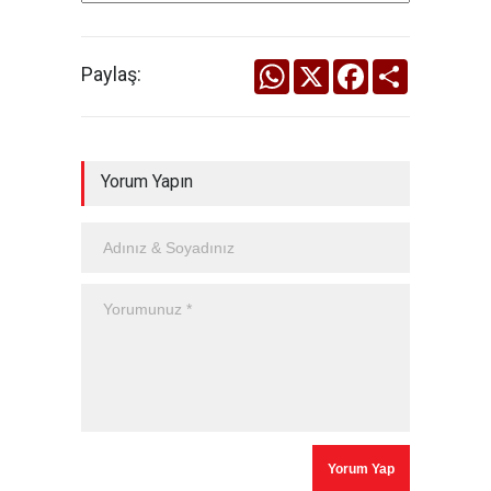
WhatsApp
X
Facebook
Share
Paylaş:
Yorum Yapın