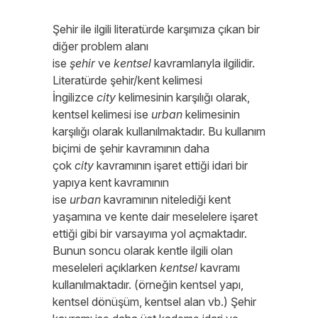
Şehir ile ilgili literatürde karşımıza çıkan bir
diğer problem alanı
ise
şehir
ve
kentsel
kavramlarıyla ilgilidir.
Literatürde şehir/kent kelimesi
İngilizce
city
kelimesinin karşılığı olarak,
kentsel kelimesi ise
urban
kelimesinin
karşılığı olarak kullanılmaktadır. Bu kullanım
biçimi de şehir kavramının daha
çok
city
kavramının işaret ettiği idari bir
yapıya kent kavramının
ise
urban
kavramının nitelediği kent
yaşamına ve kente dair meselelere işaret
ettiği gibi bir varsayıma yol açmaktadır.
Bunun soncu olarak kentle ilgili olan
meseleleri açıklarken
kentsel
kavramı
kullanılmaktadır. (örneğin kentsel yapı,
kentsel dönüşüm, kentsel alan vb.) Şehir