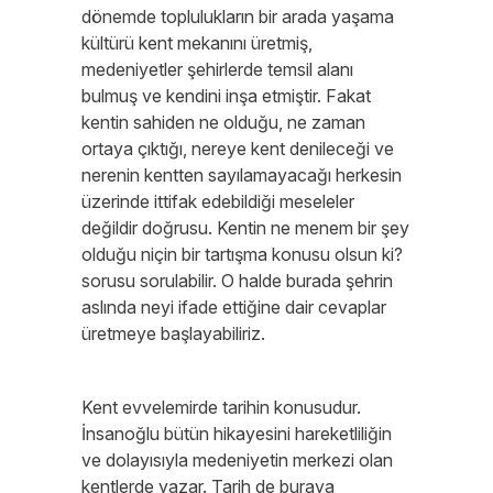
dönemde toplulukların bir arada yaşama
kültürü kent mekanını üretmiş,
medeniyetler şehirlerde temsil alanı
bulmuş ve kendini inşa etmiştir. Fakat
kentin sahiden ne olduğu, ne zaman
ortaya çıktığı, nereye kent denileceği ve
nerenin kentten sayılamayacağı herkesin
üzerinde ittifak edebildiği meseleler
değildir doğrusu. Kentin ne menem bir şey
olduğu niçin bir tartışma konusu olsun ki?
sorusu sorulabilir. O halde burada şehrin
aslında neyi ifade ettiğine dair cevaplar
üretmeye başlayabiliriz.
Kent evvelemirde tarihin konusudur.
İnsanoğlu bütün hikayesini hareketliliğin
ve dolayısıyla medeniyetin merkezi olan
kentlerde yazar. Tarih de buraya