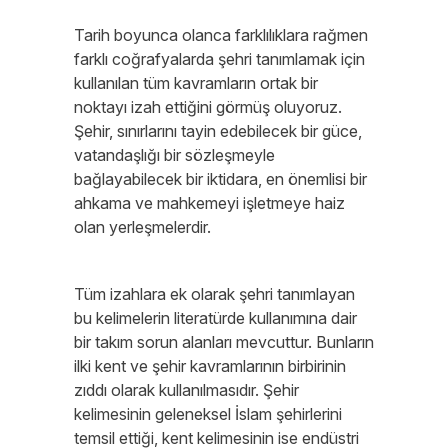
Tarih boyunca olanca farklılıklara rağmen
farklı coğrafyalarda şehri tanımlamak için
kullanılan tüm kavramların ortak bir
noktayı izah ettiğini görmüş oluyoruz.
Şehir, sınırlarını tayin edebilecek bir güce,
vatandaşlığı bir sözleşmeyle
bağlayabilecek bir iktidara, en önemlisi bir
ahkama ve mahkemeyi işletmeye haiz
olan yerleşmelerdir.
Tüm izahlara ek olarak şehri tanımlayan
bu kelimelerin literatürde kullanımına dair
bir takım sorun alanları mevcuttur. Bunların
ilki kent ve şehir kavramlarının birbirinin
zıddı olarak kullanılmasıdır. Şehir
kelimesinin geleneksel İslam şehirlerini
temsil ettiği, kent kelimesinin ise endüstri