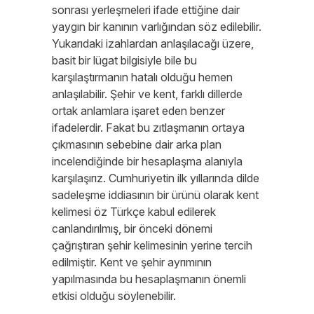
sonrası yerleşmeleri ifade ettiğine dair
yaygın bir kanının varlığından söz edilebilir.
Yukarıdaki izahlardan anlaşılacağı üzere,
basit bir lügat bilgisiyle bile bu
karşılaştırmanın hatalı olduğu hemen
anlaşılabilir. Şehir ve kent, farklı dillerde
ortak anlamlara işaret eden benzer
ifadelerdir. Fakat bu zıtlaşmanın ortaya
çıkmasının sebebine dair arka plan
incelendiğinde bir hesaplaşma alanıyla
karşılaşırız. Cumhuriyetin ilk yıllarında dilde
sadeleşme iddiasının bir ürünü olarak kent
kelimesi öz Türkçe kabul edilerek
canlandırılmış, bir önceki dönemi
çağrıştıran şehir kelimesinin yerine tercih
edilmiştir. Kent ve şehir ayrımının
yapılmasında bu hesaplaşmanın önemli
etkisi olduğu söylenebilir.