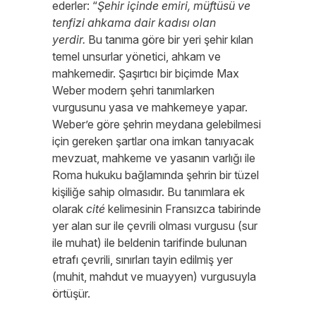
ederler: “
Şehir içinde emiri, müftüsü ve
tenfizi ahkama dair kadısı olan
yerdir.
Bu tanıma göre bir yeri şehir kılan
temel unsurlar yönetici, ahkam ve
mahkemedir. Şaşırtıcı bir biçimde Max
Weber modern şehri tanımlarken
vurgusunu yasa ve mahkemeye yapar.
Weber’e göre şehrin meydana gelebilmesi
için gereken şartlar ona imkan tanıyacak
mevzuat, mahkeme ve yasanın varlığı ile
Roma hukuku bağlamında şehrin bir tüzel
kişiliğe sahip olmasıdır. Bu tanımlara ek
olarak
cité
kelimesinin Fransızca tabirinde
yer alan sur ile çevrili olması vurgusu (sur
ile muhat) ile beldenin tarifinde bulunan
etrafı çevrili, sınırları tayin edilmiş yer
(muhit, mahdut ve muayyen) vurgusuyla
örtüşür.