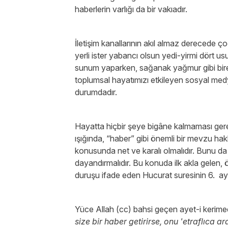
haberlerin varlığı da bir vakıadır.
İletişim kanallarının akıl almaz derecede ç
yerli ister yabancı olsun yedi-yirmi dört us
sunum yaparken, sağanak yağmur gibi bi
toplumsal hayatımızı etkileyen sosyal medy
durumdadır.
Hayatta hiçbir şeye bigâne kalmaması gere
ışığında, “haber” gibi önemli bir mevzu ha
konusunda net ve karalı olmalıdır. Bunu da 
dayandırmalıdır. Bu konuda ilk akla gelen, 
duruşu ifade eden Hucurat suresinin 6. aye
Yüce Allah (cc) bahsi geçen ayet-i kerime
size bir haber getirirse, onu 'etraflıca a