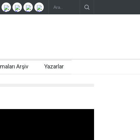
rmaları Arşiv
Yazarlar