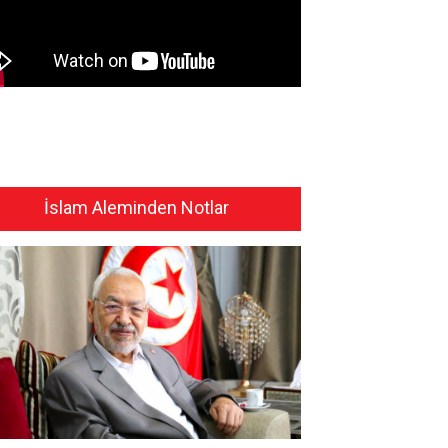
İslam Aleminden Notlar