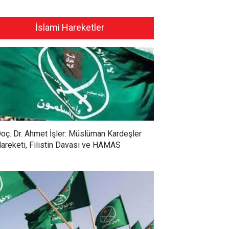
İslami Hareketler
oç. Dr. Ahmet İşler: Müslüman Kardeşler
areketi, Filistin Davası ve HAMAS