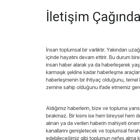
İletişim Çağında
İnsan toplumsal bir varlıktır. Yakından uza
içinde hayatını devam ettirir. Bu durum bire
insan haber alarak ya da haberleşerek yaş
karmaşık şekline kadar haberleşme araçlar
haberleşmenin bir ihtiyaç olduğunu, temel
zemine sahip olduğunu ifade etmemiz gere
Aldığımız haberlerin, bize ve topluma yansım
bırakmaz. Bir kısmı ise hem bireysel hem d
alınan ya da verilen haberin mahiyeti önem
kanallarını genişletecek ve toplumsal fera
edebileceğimiz gibi toplumun nefes alma kan