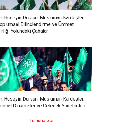
r. Hüseyin Dursun: Müslüman Kardeşler:
oplumsal Bilinçlendirme ve Ümmet
irliği Yolundaki Çabalar
r. Hüseyin Dursun: Müslüman Kardeşler:
üncel Dinamikler ve Gelecek Yönelimleri
Tümünü Gör