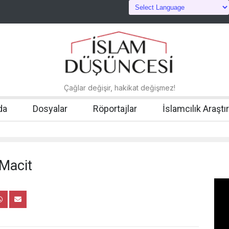
Çağlar değişir, hakikat değişmez!
da
Dosyalar
Röportajlar
İslamcılık Araştı
 Macit