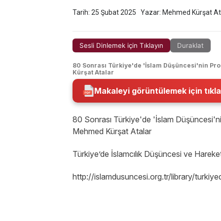
Tarih: 25 Şubat 2025
Yazar: Mehmed Kürşat At
Sesli Dinlemek için Tıklayın
Duraklat
80 Sonrası Türkiye'de 'İslam Düşüncesi'nin Pro
Kürşat Atalar
Makaleyi görüntülemek için tıkla
80 Sonrası Türkiye'de 'İslam Düşüncesi'nin
Mehmed Kürşat Atalar
Türkiye’de İslamcılık Düşüncesi ve Harek
http://islamdusuncesi.org.tr/library/tu