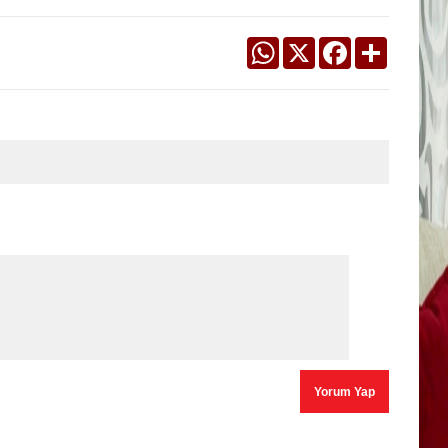
WhatsApp
X
Facebook
Share