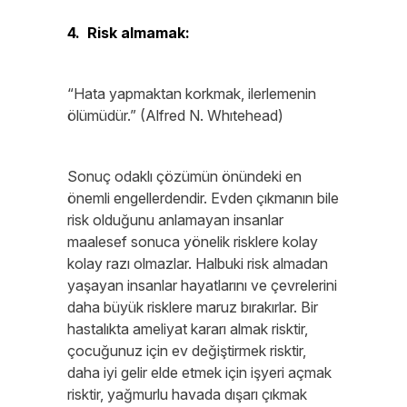
4. Risk almamak:
“Hata yapmaktan korkmak, ilerlemenin
ölümüdür.” (Alfred N. Whıtehead)
Sonuç odaklı çözümün önündeki en
önemli engellerdendir. Evden çıkmanın bile
risk olduğunu anlamayan insanlar
maalesef sonuca yönelik risklere kolay
kolay razı olmazlar. Halbuki risk almadan
yaşayan insanlar hayatlarını ve çevrelerini
daha büyük risklere maruz bırakırlar. Bir
hastalıkta ameliyat kararı almak risktir,
çocuğunuz için ev değiştirmek risktir,
daha iyi gelir elde etmek için işyeri açmak
risktir, yağmurlu havada dışarı çıkmak