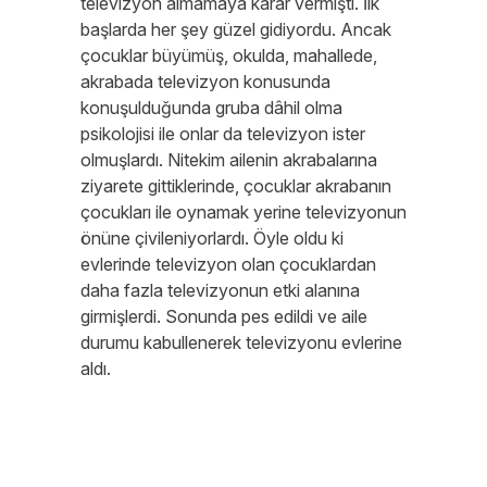
televizyon almamaya karar vermişti. İlk
başlarda her şey güzel gidiyordu. Ancak
çocuklar büyümüş, okulda, mahallede,
akrabada televizyon konusunda
konuşulduğunda gruba dâhil olma
psikolojisi ile onlar da televizyon ister
olmuşlardı. Nitekim ailenin akrabalarına
ziyarete gittiklerinde, çocuklar akrabanın
çocukları ile oynamak yerine televizyonun
önüne çivileniyorlardı. Öyle oldu ki
evlerinde televizyon olan çocuklardan
daha fazla televizyonun etki alanına
girmişlerdi. Sonunda pes edildi ve aile
durumu kabullenerek televizyonu evlerine
aldı.