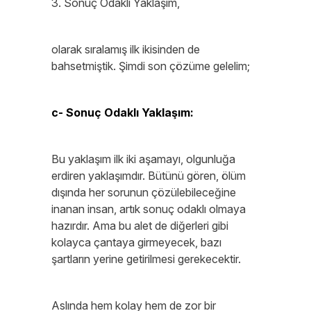
3. Sonuç Odaklı Yaklaşım,
olarak sıralamış ilk ikisinden de
bahsetmiştik. Şimdi son çözüme gelelim;
c- Sonuç Odaklı Yaklaşım:
Bu yaklaşım ilk iki aşamayı, olgunluğa
erdiren yaklaşımdır. Bütünü gören, ölüm
dışında her sorunun çözülebileceğine
inanan insan, artık sonuç odaklı olmaya
hazırdır. Ama bu alet de diğerleri gibi
kolayca çantaya girmeyecek, bazı
şartların yerine getirilmesi gerekecektir.
Aslında hem kolay hem de zor bir