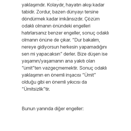
yaklaşımdır. Kolaydır, hayatın akışı kadar
tabidir. Zordur, bazen dünyayı tersine
döndürmek kadar imkânsızdır. Çözüm
odaklı olmanın önündeki engelleri
hatırlarsanız benzer engeller, sonuç odaklı
olmanın önüne de çıkar. “Dur bakalım,
nereye gidiyorsun herkesin yapamadığını
sen mi yapacaksın” derler. Bize düşen ise
yaşamın/yaşamanın ana yakıtı olan
“ümit”ten vazgeçmemektir. Sonuç odaklı
yaklaşımın en önemli inşacısı “Ümit”
olduğu gibi en önemli yıkıcısı da
“Ümitsizlik”tir.
Bunun yanında diğer engeller: