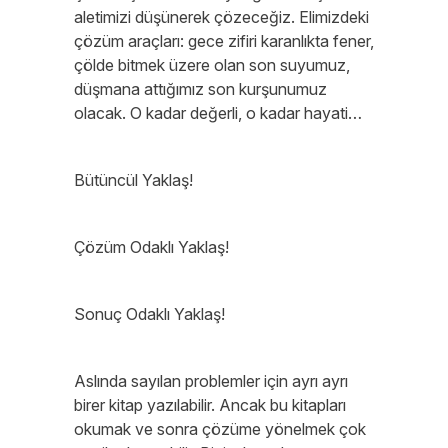
aletimizi düşünerek çözeceğiz. Elimizdeki
çözüm araçları: gece zifiri karanlıkta fener,
çölde bitmek üzere olan son suyumuz,
düşmana attığımız son kurşunumuz
olacak. O kadar değerli, o kadar hayati…
Bütüncül Yaklaş!
Çözüm Odaklı Yaklaş!
Sonuç Odaklı Yaklaş!
Aslında sayılan problemler için ayrı ayrı
birer kitap yazılabilir. Ancak bu kitapları
okumak ve sonra çözüme yönelmek çok