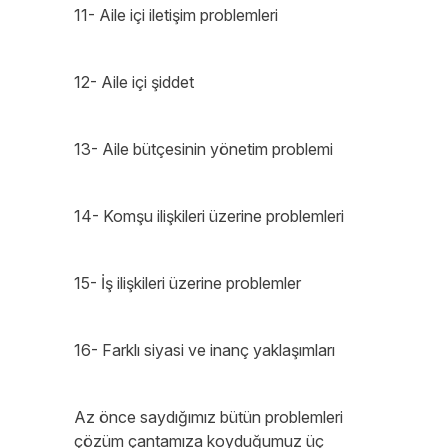
11- Aile içi iletişim problemleri
12- Aile içi şiddet
13- Aile bütçesinin yönetim problemi
14- Komşu ilişkileri üzerine problemleri
15- İş ilişkileri üzerine problemler
16- Farklı siyasi ve inanç yaklaşımları
Az önce saydığımız bütün problemleri
çözüm çantamıza koyduğumuz üç