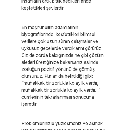
insanların artık bittik dedikleri anda
keşfettikleri şeylerdir.
En meşhur bilim adamlarının
biyografilerinde, keşfettikleri bilimsel
verilere çok uzun süren çalışmalar ve
uykusuz gecelerde vardıklarını görürüz.
Siz de zorda kaldığınızda ne gibi çözüm
aletleri ürettiğinize bakarsanız aslında
zorluğun pozitif yönünü de görmüş
olursunuz. Kur’an’da belirtildiği gibi:
“muhakkak bir zorlukla kolaylık vardır,
muhakkak bir zorlukla kolaylık vardır...”
cümlesinin tekrarlanması sonucuna
işarettir.
Problemlerinizle yüzleşmeniz ve aşmak