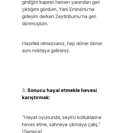
girdiğim kapının hemen yanından geri
çıktığımı gördüm. Yani Eminönü’ne
gideyim derken Zeytinburnu’na geri
dönmüştüm.
Hazırlıklı olmazsanız, hep döner döner
aynı noktaya gelirsiniz.
3.
Sonucu hayal etmekle hevesi
karıştırmak:
“Hayat oyununda, seyirci koltuklarına
heves etme, sahneye çıkmaya çalış.”
(Seneca)