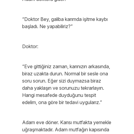
“Doktor Bey, galiba karımda işitme kaybı
başladı. Ne yapabiliriz?”
Doktor:
“Eve gittiğiniz zaman, karınızın arkasında,
biraz uzakta durun. Normal bir sesle ona
soru sorun. Eğer sizi duymazsa biraz
daha yaklaşın ve sorunuzu tekrarlayın.
Hangi mesafede duyduğunu tespit
edelim, ona göre bir tedavi uygularız.”
Adam eve döner. Karısı mutfakta yemekle
uğraşmaktadır. Adam mutfağın kapısında