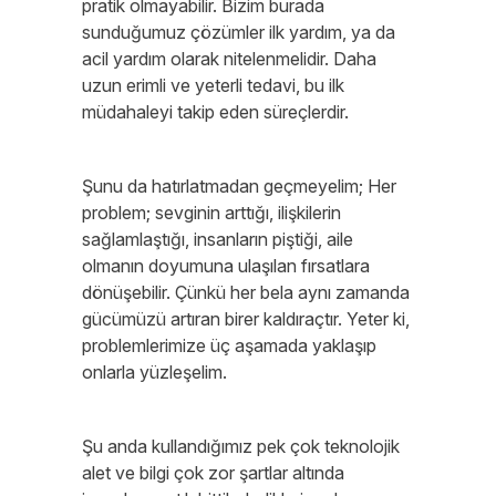
pratik olmayabilir. Bizim burada
sunduğumuz çözümler ilk yardım, ya da
acil yardım olarak nitelenmelidir. Daha
uzun erimli ve yeterli tedavi, bu ilk
müdahaleyi takip eden süreçlerdir.
Şunu da hatırlatmadan geçmeyelim; Her
problem; sevginin arttığı, ilişkilerin
sağlamlaştığı, insanların piştiği, aile
olmanın doyumuna ulaşılan fırsatlara
dönüşebilir. Çünkü her bela aynı zamanda
gücümüzü artıran birer kaldıraçtır. Yeter ki,
problemlerimize üç aşamada yaklaşıp
onlarla yüzleşelim.
Şu anda kullandığımız pek çok teknolojik
alet ve bilgi çok zor şartlar altında