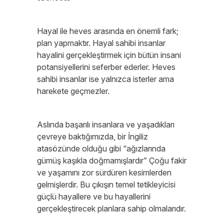
Hayal ile heves arasında en önemli fark;
plan yapmaktır. Hayal sahibi insanlar
hayalini gerçekleştirmek için bütün insani
potansiyellerini seferber ederler. Heves
sahibi insanlar ise yalnızca isterler ama
harekete geçmezler.
Aslında başarılı insanlara ve yaşadıkları
çevreye baktığımızda, bir İngiliz
atasözünde olduğu gibi “ağızlarında
gümüş kaşıkla doğmamışlardır” Çoğu fakir
ve yaşamını zor sürdüren kesimlerden
gelmişlerdir. Bu çıkışın temel tetikleyicisi
güçlü hayallere ve bu hayallerini
gerçekleştirecek planlara sahip olmalarıdır.