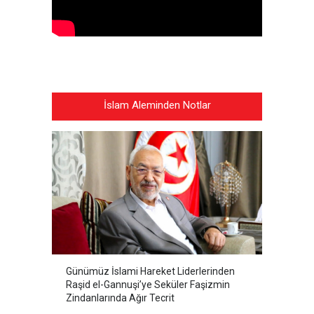
İslam Aleminden Notlar
Günümüz İslami Hareket Liderlerinden
Raşid el-Gannuşi’ye Seküler Faşizmin
Zindanlarında Ağır Tecrit