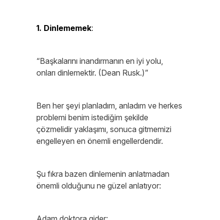
1. Dinlememek
:
“Başkalarını inandırmanın en iyi yolu,
onları dinlemektir. (Dean Rusk.)”
Ben her şeyi planladım, anladım ve herkes
problemi benim istediğim şekilde
çözmelidir yaklaşımı, sonuca gitmemizi
engelleyen en önemli engellerdendir.
Şu fıkra bazen dinlemenin anlatmadan
önemli olduğunu ne güzel anlatıyor:
Adam doktora gider: