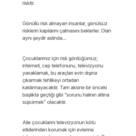
risktir.
Gönüllü risk almayan insanlar, gönülsüz
risklerin kapılarını çalmasını beklerler. Olan
aynı şeydir aslında…
Çocuklarımız için risk gördüğümüz;
interneti, cep telefonunu, televizyonu
yasaklamak, bu araçları evin dışına
çıkarmak tehlikeyi ortadan
kaldırmayacaktır. Tam aksine bir önceki
başlıkta geçtiği gibi “sorunu halının altına
süpürmek” olacaktır.
Aile çocuklarını televizyonun kötü
etkilerinden korumak için evlerine