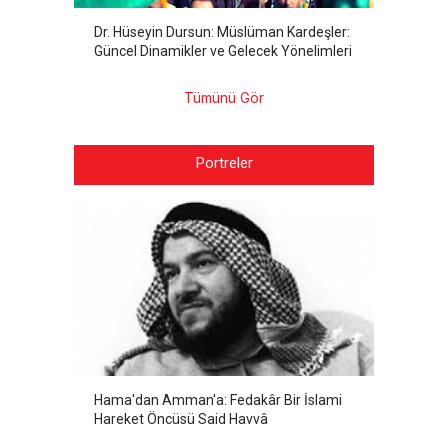
Dr. Hüseyin Dursun: Müslüman Kardeşler:
Güncel Dinamikler ve Gelecek Yönelimleri
Tümünü Gör
Portreler
Hama'dan Amman'a: Fedakâr Bir İslami
Hareket Öncüsü Said Havvâ