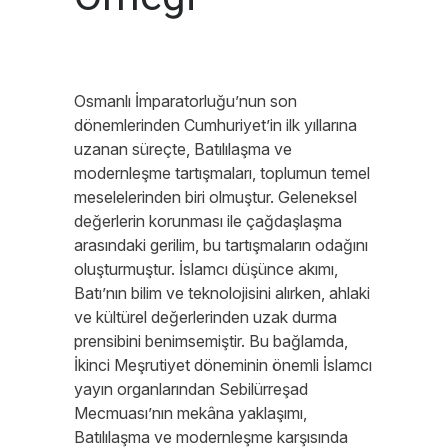
Osmanlı İmparatorluğu’nun son
dönemlerinden Cumhuriyet’in ilk yıllarına
uzanan süreçte, Batılılaşma ve
modernleşme tartışmaları, toplumun temel
meselelerinden biri olmuştur. Geleneksel
değerlerin korunması ile çağdaşlaşma
arasındaki gerilim, bu tartışmaların odağını
oluşturmuştur. İslamcı düşünce akımı,
Batı’nın bilim ve teknolojisini alırken, ahlaki
ve kültürel değerlerinden uzak durma
prensibini benimsemiştir. Bu bağlamda,
İkinci Meşrutiyet döneminin önemli İslamcı
yayın organlarından Sebilürreşad
Mecmuası’nın mekâna yaklaşımı,
Batılılaşma ve modernleşme karşısında