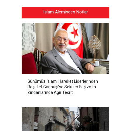
İslam Aleminden Notlar
Günümüz İslami Hareket Liderlerinden
Raşid el-Gannuşi’ye Seküler Faşizmin
Zindanlarında Ağır Tecrit