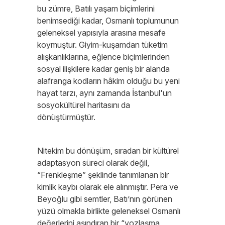
bu zümre, Batılı yaşam biçimlerini
benimsediği kadar, Osmanlı toplumunun
geleneksel yapısıyla arasına mesafe
koymuştur. Giyim-kuşamdan tüketim
alışkanlıklarına, eğlence biçimlerinden
sosyal ilişkilere kadar geniş bir alanda
alafranga kodların hâkim olduğu bu yeni
hayat tarzı, aynı zamanda İstanbul'un
sosyokültürel haritasını da
dönüştürmüştür.
Nitekim bu dönüşüm, sıradan bir kültürel
adaptasyon süreci olarak değil,
“Frenkleşme” şeklinde tanımlanan bir
kimlik kaybı olarak ele alınmıştır. Pera ve
Beyoğlu gibi semtler, Batı’nın görünen
yüzü olmakla birlikte geleneksel Osmanlı
değerlerini aşındıran bir “yozlaşma