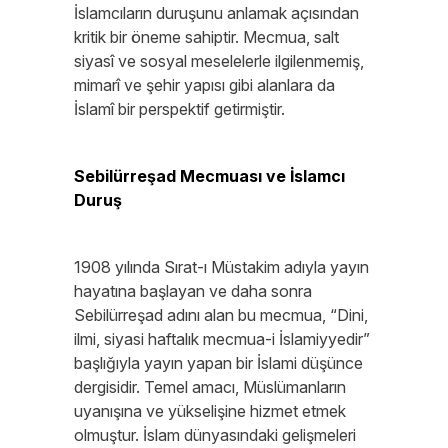
İslamcıların duruşunu anlamak açısından
kritik bir öneme sahiptir. Mecmua, salt
siyasî ve sosyal meselelerle ilgilenmemiş,
mimarî ve şehir yapısı gibi alanlara da
İslamî bir perspektif getirmiştir.
Sebilürreşad Mecmuası ve İslamcı
Duruş
1908 yılında Sırat-ı Müstakim adıyla yayın
hayatına başlayan ve daha sonra
Sebilürreşad adını alan bu mecmua, “Dini,
ilmi, siyasi haftalık mecmua-i İslamiyyedir”
başlığıyla yayın yapan bir İslami düşünce
dergisidir. Temel amacı, Müslümanların
uyanışına ve yükselişine hizmet etmek
olmuştur. İslam dünyasındaki gelişmeleri