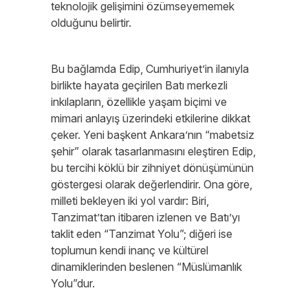
teknolojik gelişimini özümseyememek
olduğunu belirtir.
Bu bağlamda Edip, Cumhuriyet’in ilanıyla
birlikte hayata geçirilen Batı merkezli
inkılapların, özellikle yaşam biçimi ve
mimari anlayış üzerindeki etkilerine dikkat
çeker. Yeni başkent Ankara’nın “mabetsiz
şehir” olarak tasarlanmasını eleştiren Edip,
bu tercihi köklü bir zihniyet dönüşümünün
göstergesi olarak değerlendirir. Ona göre,
milleti bekleyen iki yol vardır: Biri,
Tanzimat’tan itibaren izlenen ve Batı’yı
taklit eden “Tanzimat Yolu”; diğeri ise
toplumun kendi inanç ve kültürel
dinamiklerinden beslenen “Müslümanlık
Yolu”dur.