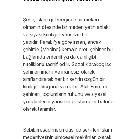
Şehir, İslam geleneğinde bir mekan
olmanın ötesinde bir medeniyetin ahlaki
ve siyasi kimliğini yansıtan bir
yapıdır. Farabi’ye göre insan, ancak
şehirde (Medine) kemale erer; şehirler bu
bağlamda erdemli ya da cahil gibi
niteliklerle tasnif edilir. Sezai Karakoç ise
şehirleri imanlı ve inançsız olarak
sınıflandırarak her bir şehrin özgün bir
kimliği olduğunu vurgular. Akif Emre de
şehirleri, toplumların ruhunu ve siyasal
yönelimlerini yansıtan göstergeler bütünü
olarak tanımlar.
Sebilürreşad mecmuası da şehirleri İslam
medeniyetinin simgesel mekânları olarak