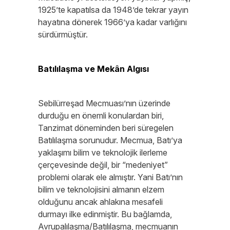
1925’te kapatılsa da 1948’de tekrar yayın
hayatına dönerek 1966’ya kadar varlığını
sürdürmüştür.
Batılılaşma ve Mekân Algısı
Sebilürreşad Mecmuası’nın üzerinde
durduğu en önemli konulardan biri,
Tanzimat döneminden beri süregelen
Batılılaşma sorunudur. Mecmua, Batı’ya
yaklaşımı bilim ve teknolojik ilerleme
çerçevesinde değil, bir “medeniyet”
problemi olarak ele almıştır. Yani Batı’nın
bilim ve teknolojisini almanın elzem
olduğunu ancak ahlakına mesafeli
durmayı ilke edinmiştir. Bu bağlamda,
Avrupalılaşma/Batılılaşma, mecmuanın