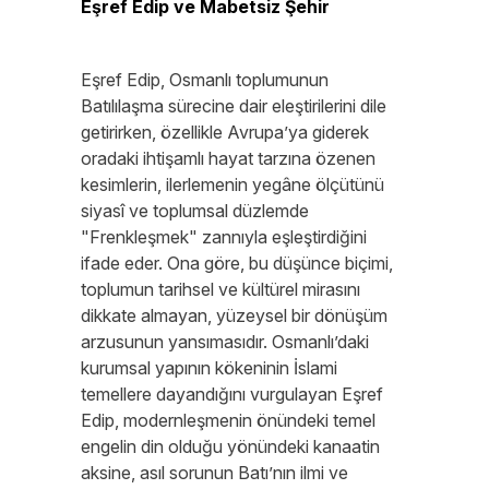
Eşref Edip ve Mabetsiz Şehir
Eşref Edip, Osmanlı toplumunun
Batılılaşma sürecine dair eleştirilerini dile
getirirken, özellikle Avrupa’ya giderek
oradaki ihtişamlı hayat tarzına özenen
kesimlerin, ilerlemenin yegâne ölçütünü
siyasî ve toplumsal düzlemde
"Frenkleşmek" zannıyla eşleştirdiğini
ifade eder. Ona göre, bu düşünce biçimi,
toplumun tarihsel ve kültürel mirasını
dikkate almayan, yüzeysel bir dönüşüm
arzusunun yansımasıdır. Osmanlı’daki
kurumsal yapının kökeninin İslami
temellere dayandığını vurgulayan Eşref
Edip, modernleşmenin önündeki temel
engelin din olduğu yönündeki kanaatin
aksine, asıl sorunun Batı’nın ilmi ve