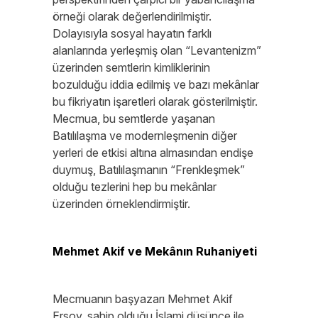
örneği olarak değerlendirilmiştir.
Dolayısıyla sosyal hayatın farklı
alanlarında yerleşmiş olan “Levantenizm”
üzerinden semtlerin kimliklerinin
bozulduğu iddia edilmiş ve bazı mekânlar
bu fikriyatın işaretleri olarak gösterilmiştir.
Mecmua, bu semtlerde yaşanan
Batılılaşma ve modernleşmenin diğer
yerleri de etkisi altına almasından endişe
duymuş, Batılılaşmanın “Frenkleşmek”
olduğu tezlerini hep bu mekânlar
üzerinden örneklendirmiştir.
Mehmet Akif ve Mekânın Ruhaniyeti
Mecmuanın başyazarı Mehmet Akif
Ersoy, sahip olduğu İslami düşünce ile