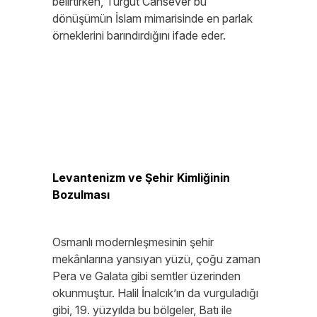
belirtirken, Turgut Cansever bu
dönüşümün İslam mimarisinde en parlak
örneklerini barındırdığını ifade eder.
Levantenizm ve Şehir Kimliğinin
Bozulması
Osmanlı modernleşmesinin şehir
mekânlarına yansıyan yüzü, çoğu zaman
Pera ve Galata gibi semtler üzerinden
okunmuştur. Halil İnalcık’ın da vurguladığı
gibi, 19. yüzyılda bu bölgeler, Batı ile