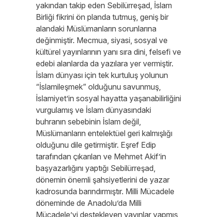
yakından takip eden Sebilürreşad, İslam
Birliği fikrini ön planda tutmuş, geniş bir
alandaki Müslümanların sorunlarına
değinmiştir. Mecmua, siyasi, sosyal ve
kültürel yayınlarının yanı sıra dini, felsefi ve
edebi alanlarda da yazılara yer vermiştir.
İslam dünyası için tek kurtuluş yolunun
“İslamileşmek” olduğunu savunmuş,
İslamiyet’in sosyal hayatta yaşanabilirliğini
vurgulamış ve İslam dünyasındaki
buhranın sebebinin İslam değil,
Müslümanların entelektüel geri kalmışlığı
olduğunu dile getirmiştir. Eşref Edip
tarafından çıkarılan ve Mehmet Akif’in
başyazarlığını yaptığı Sebilürreşad,
dönemin önemli şahsiyetlerini de yazar
kadrosunda barındırmıştır. Milli Mücadele
döneminde de Anadolu’da Milli
Mücadele’yi destekleyen yayınlar yapmış,