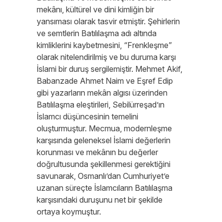
mekânı, kültürel ve dini kimliğin bir
yansıması olarak tasvir etmiştir. Şehirlerin
ve semtlerin Batılılaşma adı altında
kimliklerini kaybetmesini, “Frenkleşme”
olarak nitelendirilmiş ve bu duruma karşı
İslami bir duruş sergilemiştir. Mehmet Akif,
Babanzade Ahmet Naim ve Eşref Edip
gibi yazarların mekân algısı üzerinden
Batılılaşma eleştirileri, Sebilürreşad’ın
İslamcı düşüncesinin temelini
oluşturmuştur. Mecmua, modernleşme
karşısında geleneksel İslami değerlerin
korunması ve mekânın bu değerler
doğrultusunda şekillenmesi gerektiğini
savunarak, Osmanlı’dan Cumhuriyet’e
uzanan süreçte İslamcıların Batılılaşma
karşısındaki duruşunu net bir şekilde
ortaya koymuştur.