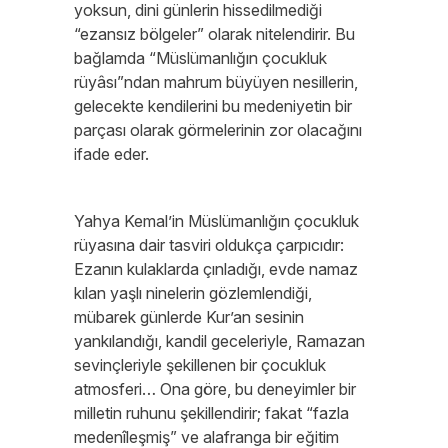
yoksun, dini günlerin hissedilmediği
“ezansız bölgeler” olarak nitelendirir. Bu
bağlamda “Müslümanlığın çocukluk
rüyâsı”ndan mahrum büyüyen nesillerin,
gelecekte kendilerini bu medeniyetin bir
parçası olarak görmelerinin zor olacağını
ifade eder.
Yahya Kemal’in Müslümanlığın çocukluk
rüyasına dair tasviri oldukça çarpıcıdır:
Ezanın kulaklarda çınladığı, evde namaz
kılan yaşlı ninelerin gözlemlendiği,
mübarek günlerde Kur’an sesinin
yankılandığı, kandil geceleriyle, Ramazan
sevinçleriyle şekillenen bir çocukluk
atmosferi… Ona göre, bu deneyimler bir
milletin ruhunu şekillendirir; fakat “fazla
medenîleşmiş” ve alafranga bir eğitim