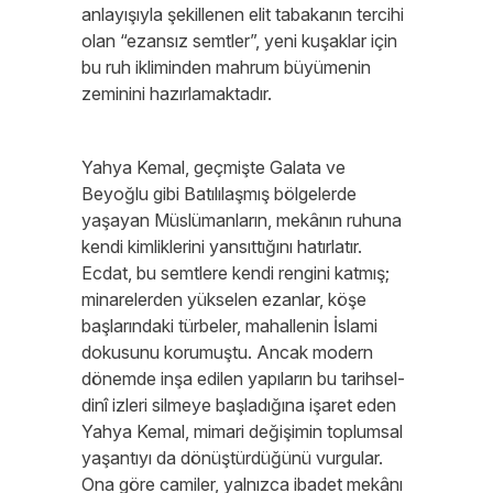
anlayışıyla şekillenen elit tabakanın tercihi
olan “ezansız semtler”, yeni kuşaklar için
bu ruh ikliminden mahrum büyümenin
zeminini hazırlamaktadır.
Yahya Kemal, geçmişte Galata ve
Beyoğlu gibi Batılılaşmış bölgelerde
yaşayan Müslümanların, mekânın ruhuna
kendi kimliklerini yansıttığını hatırlatır.
Ecdat, bu semtlere kendi rengini katmış;
minarelerden yükselen ezanlar, köşe
başlarındaki türbeler, mahallenin İslami
dokusunu korumuştu. Ancak modern
dönemde inşa edilen yapıların bu tarihsel-
dinî izleri silmeye başladığına işaret eden
Yahya Kemal, mimari değişimin toplumsal
yaşantıyı da dönüştürdüğünü vurgular.
Ona göre camiler, yalnızca ibadet mekânı