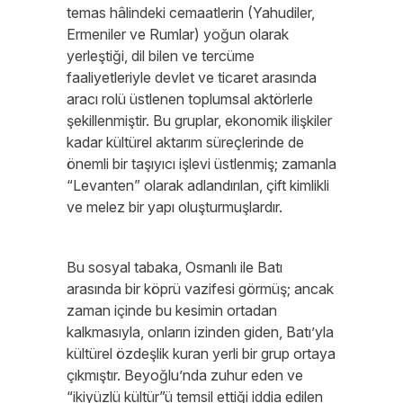
temas hâlindeki cemaatlerin (Yahudiler,
Ermeniler ve Rumlar) yoğun olarak
yerleştiği, dil bilen ve tercüme
faaliyetleriyle devlet ve ticaret arasında
aracı rolü üstlenen toplumsal aktörlerle
şekillenmiştir. Bu gruplar, ekonomik ilişkiler
kadar kültürel aktarım süreçlerinde de
önemli bir taşıyıcı işlevi üstlenmiş; zamanla
“Levanten” olarak adlandırılan, çift kimlikli
ve melez bir yapı oluşturmuşlardır.
Bu sosyal tabaka, Osmanlı ile Batı
arasında bir köprü vazifesi görmüş; ancak
zaman içinde bu kesimin ortadan
kalkmasıyla, onların izinden giden, Batı’yla
kültürel özdeşlik kuran yerli bir grup ortaya
çıkmıştır. Beyoğlu’nda zuhur eden ve
“ikiyüzlü kültür”ü temsil ettiği iddia edilen