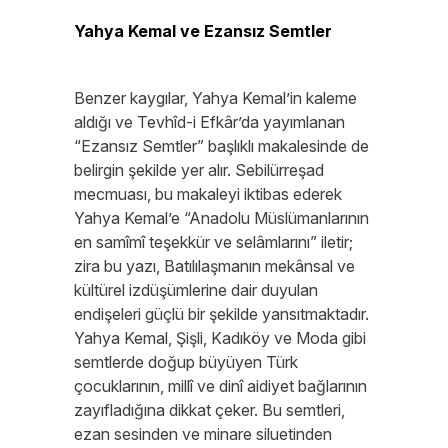
Yahya Kemal ve Ezansız Semtler
Benzer kaygılar, Yahya Kemal’in kaleme
aldığı ve Tevhîd-i Efkâr’da yayımlanan
“Ezansız Semtler” başlıklı makalesinde de
belirgin şekilde yer alır. Sebilürreşad
mecmuası, bu makaleyi iktibas ederek
Yahya Kemal’e “Anadolu Müslümanlarının
en samîmî teşekkür ve selâmlarını” iletir;
zira bu yazı, Batılılaşmanın mekânsal ve
kültürel izdüşümlerine dair duyulan
endişeleri güçlü bir şekilde yansıtmaktadır.
Yahya Kemal, Şişli, Kadıköy ve Moda gibi
semtlerde doğup büyüyen Türk
çocuklarının, millî ve dinî aidiyet bağlarının
zayıfladığına dikkat çeker. Bu semtleri,
ezan sesinden ve minare siluetinden