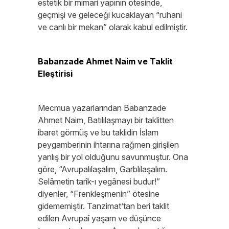
estetik bir mimari yapının ötesinde,
geçmişi ve geleceği kucaklayan “ruhani
ve canlı bir mekan” olarak kabul edilmiştir.
Babanzade Ahmet Naim ve Taklit
Eleştirisi
Mecmua yazarlarından Babanzade
Ahmet Naim, Batılılaşmayı bir taklitten
ibaret görmüş ve bu taklidin İslam
peygamberinin ihtarına rağmen girişilen
yanlış bir yol olduğunu savunmuştur. Ona
göre, “Avrupalılaşalım, Garblılaşalım.
Selâmetin tarîk-ı yegânesi budur!”
diyenler, “Frenkleşmenin” ötesine
gidememiştir. Tanzimat’tan beri taklit
edilen Avrupaî yaşam ve düşünce