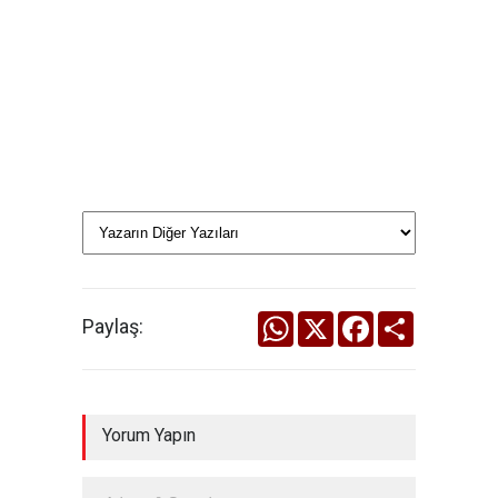
WhatsApp
X
Facebook
Share
Paylaş:
Yorum Yapın