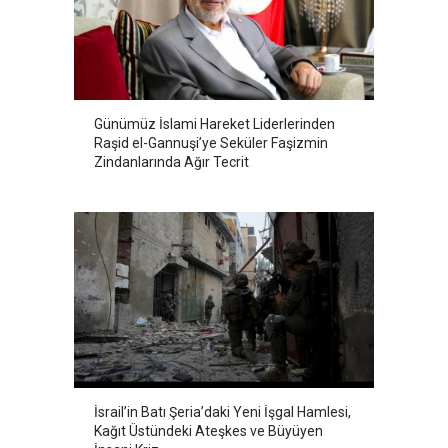
Günümüz İslami Hareket Liderlerinden
Raşid el-Gannuşi’ye Seküler Faşizmin
Zindanlarında Ağır Tecrit
İsrail’in Batı Şeria’daki Yeni İşgal Hamlesi,
Kağıt Üstündeki Ateşkes ve Büyüyen