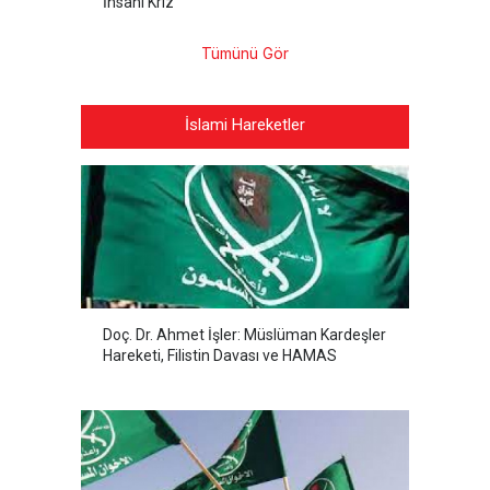
İnsani Kriz
Tümünü Gör
İslami Hareketler
Doç. Dr. Ahmet İşler: Müslüman Kardeşler
Hareketi, Filistin Davası ve HAMAS