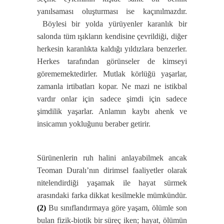
yanılsaması oluşturması ise kaçınılmazdır.
Böylesi bir yolda yürüyenler karanlık bir
salonda tüm ışıkların kendisine çevrildiği, diğer
herkesin karanlıkta kaldığı yıldızlara benzerler.
Herkes tarafından görünseler de kimseyi
görememektedirler. Mutlak körlüğü yaşarlar,
zamanla irtibatları kopar. Ne mazi ne istikbal
vardır onlar için sadece şimdi için sadece
şimdilik yaşarlar. Anlamın kaybı ahenk ve
insicamın yokluğunu beraber getirir.
Sürünenlerin ruh halini anlayabilmek ancak
Teoman Duralı’nın dirimsel faaliyetler olarak
nitelendirdiği yaşamak ile hayat sürmek
arasındaki farka dikkat kesilmekle mümkündür.
(2)
Bu sınıflandırmaya göre yaşam, ölümle son
bulan fizik-biotik bir süreç iken; hayat, ölümün