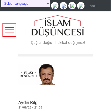
Çağlar değişir, hakikat değişmez!
Aydın Bilgi
21/09/25 - 21:05