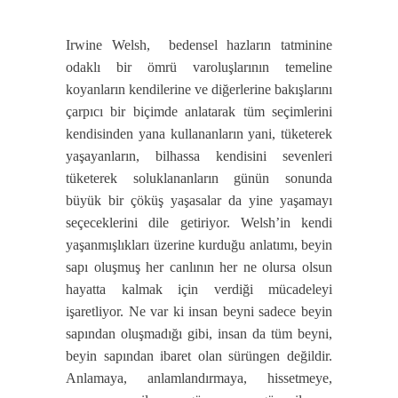
Irwine Welsh, bedensel hazların tatminine
odaklı bir ömrü varoluşlarının temeline
koyanların kendilerine ve diğerlerine bakışlarını
çarpıcı bir biçimde anlatarak tüm seçimlerini
kendisinden yana kullananların yani, tüketerek
yaşayanların, bilhassa kendisini sevenleri
tüketerek soluklananların günün sonunda
büyük bir çöküş yaşasalar da yine yaşamayı
seçeceklerini dile getiriyor. Welsh’in kendi
yaşanmışlıkları üzerine kurduğu anlatımı, beyin
sapı oluşmuş her canlının her ne olursa olsun
hayatta kalmak için verdiği mücadeleyi
işaretliyor. Ne var ki insan beyni sadece beyin
sapından oluşmadığı gibi, insan da tüm beyni,
beyin sapından ibaret olan sürüngen değildir.
Anlamaya, anlamlandırmaya, hissetmeye,