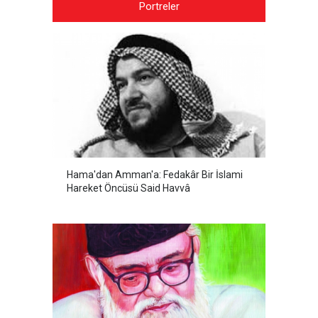
Portreler
Hama'dan Amman'a: Fedakâr Bir İslami
Hareket Öncüsü Said Havvâ