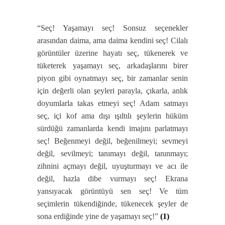
“Seç! Yaşamayı seç! Sonsuz seçenekler
arasından daima, ama daima kendini seç! Cilalı
görüntüler üzerine hayatı seç, tükenerek ve
tüketerek yaşamayı seç, arkadaşlarını birer
piyon gibi oynatmayı seç, bir zamanlar senin
için değerli olan şeyleri parayla, çıkarla, anlık
doyumlarla takas etmeyi seç! Adam satmayı
seç, içi kof ama dışı ışıltılı şeylerin hüküm
sürdüğü zamanlarda kendi imajını parlatmayı
seç! Beğenmeyi değil, beğenilmeyi; sevmeyi
değil, sevilmeyi; tanımayı değil, tanınmayı;
zihnini açmayı değil, uyuşturmayı ve acı ile
değil, hazla dibe vurmayı seç! Ekrana
yansıyacak görüntüyü sen seç! Ve tüm
seçimlerin tükendiğinde, tükenecek şeyler de
sona erdiğinde yine de yaşamayı seç!”
(1)