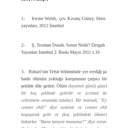
1- Irwine Welsh, çev. Kıvanç Güney, Siren
yayınları, 2012 İstanbul
2- Ş. Teoman Duralı. Sorun Nedir? Dergah
Yayınları İstanbul 2. Baskı Mayıs 2011 s.16
3-
Buhari’nin Tefsir bölümünde yer verdiği şu
hadis ölümün yokluğa karışmasını çarpıcı bir
şekilde dile getirir: Ölüm
(kıyamet günü) güzel
bir koç şeklinde getirilir ve (cennet ile
cehennem arasında tutulur). Bir münadi, "Ey
cennet ehli!" diye seslenir ve cennet ehli
koşuşarak gelir ve (koç şeklindeki ölüme)
bakarlar. "Bunu tanıyor musunuz?" diye sorar.