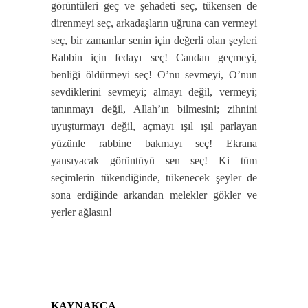
görüntüleri geç ve şehadeti seç, tükensen de
direnmeyi seç, arkadaşların uğruna can vermeyi
seç, bir zamanlar senin için değerli olan şeyleri
Rabbin için fedayı seç! Candan geçmeyi,
benliği öldürmeyi seç! O’nu sevmeyi, O’nun
sevdiklerini sevmeyi; almayı değil, vermeyi;
tanınmayı değil, Allah’ın bilmesini; zihnini
uyuşturmayı değil, açmayı ışıl ışıl parlayan
yüzünle rabbine bakmayı seç! Ekrana
yansıyacak görüntüyü sen seç! Ki tüm
seçimlerin tükendiğinde, tükenecek şeyler de
sona erdiğinde arkandan melekler gökler ve
yerler ağlasın!
KAYNAKÇA