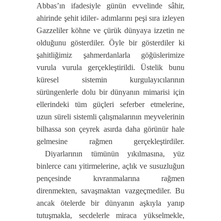
Abbas’ın ifadesiyle günün evvelinde sâhir,
ahirinde şehit idiler- adımlarını peşi sıra izleyen
Gazzeliler köhne ve çürük dünyaya izzetin ne
olduğunu gösterdiler. Öyle bir gösterdiler ki
şahitliğimiz şahmerdanlarla göğüslerimize
vurula vurula gerçekleştirildi. Üstelik bunu
küresel sistemin kurgulayıcılarının
sürüngenlerle dolu bir dünyanın mimarisi için
ellerindeki tüm güçleri seferber etmelerine,
uzun süreli sistemli çalışmalarının meyvelerinin
bilhassa son çeyrek asırda daha görünür hale
gelmesine rağmen gerçekleştirdiler.
Diyarlarının tümünün yıkılmasına, yüz
binlerce canı yitirmelerine, açlık ve susuzluğun
pençesinde kıvranmalarına rağmen
direnmekten, savaşmaktan vazgeçmediler. Bu
ancak ötelerde bir dünyanın aşkıyla yanıp
tutuşmakla, secdelerle miraca yükselmekle,