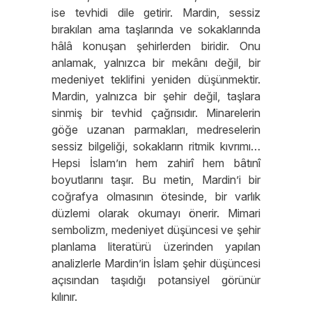
ise tevhidi dile getirir. Mardin, sessiz
bırakılan ama taşlarında ve sokaklarında
hâlâ konuşan şehirlerden biridir. Onu
anlamak, yalnızca bir mekânı değil, bir
medeniyet teklifini yeniden düşünmektir.
Mardin, yalnızca bir şehir değil, taşlara
sinmiş bir tevhid çağrısıdır. Minarelerin
göğe uzanan parmakları, medreselerin
sessiz bilgeliği, sokakların ritmik kıvrımı…
Hepsi İslam’ın hem zahirî hem bâtınî
boyutlarını taşır. Bu metin, Mardin’i bir
coğrafya olmasının ötesinde, bir varlık
düzlemi olarak okumayı önerir. Mimari
sembolizm, medeniyet düşüncesi ve şehir
planlama literatürü üzerinden yapılan
analizlerle Mardin’in İslam şehir düşüncesi
açısından taşıdığı potansiyel görünür
kılınır.