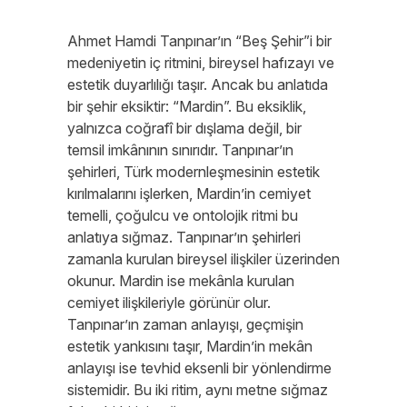
Ahmet Hamdi Tanpınar’ın “Beş Şehir”i bir
medeniyetin iç ritmini, bireysel hafızayı ve
estetik duyarlılığı taşır. Ancak bu anlatıda
bir şehir eksiktir: “Mardin”. Bu eksiklik,
yalnızca coğrafî bir dışlama değil, bir
temsil imkânının sınırıdır. Tanpınar’ın
şehirleri, Türk modernleşmesinin estetik
kırılmalarını işlerken, Mardin’in cemiyet
temelli, çoğulcu ve ontolojik ritmi bu
anlatıya sığmaz. Tanpınar’ın şehirleri
zamanla kurulan bireysel ilişkiler üzerinden
okunur. Mardin ise mekânla kurulan
cemiyet ilişkileriyle görünür olur.
Tanpınar’ın zaman anlayışı, geçmişin
estetik yankısını taşır, Mardin’in mekân
anlayışı ise tevhid eksenli bir yönlendirme
sistemidir. Bu iki ritim, aynı metne sığmaz