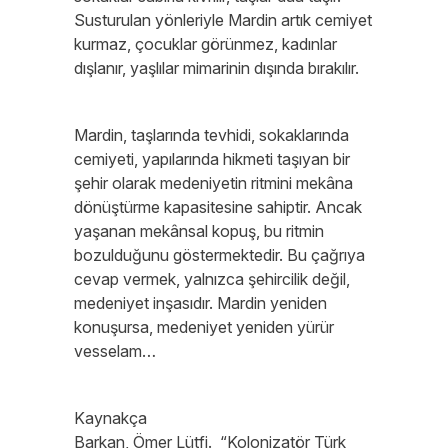
Susturulan yönleriyle Mardin artık cemiyet
kurmaz, çocuklar görünmez, kadınlar
dışlanır, yaşlılar mimarinin dışında bırakılır.
Mardin, taşlarında tevhidi, sokaklarında
cemiyeti, yapılarında hikmeti taşıyan bir
şehir olarak medeniyetin ritmini mekâna
dönüştürme kapasitesine sahiptir. Ancak
yaşanan mekânsal kopuş, bu ritmin
bozulduğunu göstermektedir. Bu çağrıya
cevap vermek, yalnızca şehircilik değil,
medeniyet inşasıdır. Mardin yeniden
konuşursa, medeniyet yeniden yürür
vesselam…
Kaynakça
Barkan, Ömer Lütfi. “Kolonizatör Türk