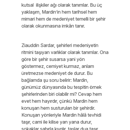
kutsal ilişkiler ağı olarak tanımlar. Bu üç
yaklaşım, Mardin’in hem tarihsel hem
mimari hem de medeniyet temelli bir şehir
olarak okunmasına imkân tanır.
Ziauddin Sardar, şehirleri medeniyetin
ritmini taşıyan varlıklar olarak tanımlar. Ona
göre bir şehir susarsa yani yön
göstermez, cemiyet kurmaz, anlam
üretmezse medeniyet de durur. Bu
bağlamda şu soru belirir: Mardin,
günümüz dünyasında bu tespitin örnek
şehirlerinden biri olabilir mi? Cevap hem
evet hem hayırdır, çünkü Mardin hem
konuşan hem susturulan bir şehirdir.
Konuşan yönleriyle Mardin hâlâ tevhidi
taşır, cami ile kilise yan yana durur,
sokaklar sabırla kıvrılır, taşlar dua taşır.