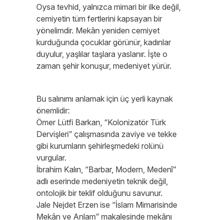
Oysa tevhid, yalnızca mimari bir ilke değil,
cemiyetin tüm fertlerini kapsayan bir
yönelimdir. Mekân yeniden cemiyet
kurduğunda çocuklar görünür, kadınlar
duyulur, yaşlılar taşlara yaslanır. İşte o
zaman şehir konuşur, medeniyet yürür.
Bu salınımı anlamak için üç yerli kaynak
önemlidir:
Ömer Lütfi Barkan, “Kolonizatör Türk
Dervişleri” çalışmasında zaviye ve tekke
gibi kurumların şehirleşmedeki rolünü
vurgular.
İbrahim Kalın, “Barbar, Modern, Medenî”
adlı eserinde medeniyetin teknik değil,
ontolojik bir teklif olduğunu savunur.
Jale Nejdet Erzen ise “İslam Mimarisinde
Mekân ve Anlam” makalesinde mekânı