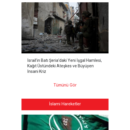
İsrail’in Batı Şeria’daki Yeni İşgal Hamlesi,
Kağıt Üstündeki Ateşkes ve Büyüyen
İnsani Kriz
Tümünü Gör
İslami Hareketler