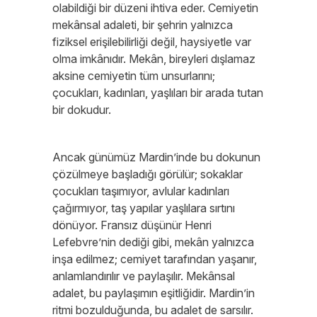
olabildiği bir düzeni ihtiva eder. Cemiyetin
mekânsal adaleti, bir şehrin yalnızca
fiziksel erişilebilirliği değil, haysiyetle var
olma imkânıdır. Mekân, bireyleri dışlamaz
aksine cemiyetin tüm unsurlarını;
çocukları, kadınları, yaşlıları bir arada tutan
bir dokudur.
Ancak günümüz Mardin’inde bu dokunun
çözülmeye başladığı görülür; sokaklar
çocukları taşımıyor, avlular kadınları
çağırmıyor, taş yapılar yaşlılara sırtını
dönüyor. Fransız düşünür Henri
Lefebvre’nin dediği gibi, mekân yalnızca
inşa edilmez; cemiyet tarafından yaşanır,
anlamlandırılır ve paylaşılır. Mekânsal
adalet, bu paylaşımın eşitliğidir. Mardin’in
ritmi bozulduğunda, bu adalet de sarsılır.