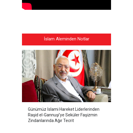
İslam Aleminden Notlar
Günümüz İslami Hareket Liderlerinden
Raşid el-Gannuşi’ye Seküler Faşizmin
Zindanlarında Ağır Tecrit