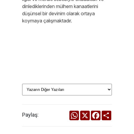
dinlediklerinden mülhem kanaatlerini
düşünsel bir devinim olarak ortaya
koymaya çalışmaktadır.
WhatsApp
X
Facebook
Share
Paylaş: