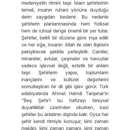
medeniyetin ritmini taşır. İslam şehirlerinin
temeli, insanın ruhani yönüne duyduğu
derin saygıdan beslenir. Bu nedenle
şehirlerin planlanmasında hem fiziksel
hem de ruhsal denge önemli bir yer tutar.
Şehirler, belirli bir düzene göre inşa edilir
ve her öğe, insanın Allah ile olan ilişkisini
pekiştirecek şekilde yerleştirilir. Camiler,
minareler, avlular, çeşmeler ve havuzlar
sadece işlevsel değil, estetik bir anlam
taşır. Şehirlerin yapısı, toplumların
inançlarını ve kültürel değerlerini
somutlaştıran bir dil gibi işlev görür. Türk
edebiyatında Ahmet Hamdi Tanpınar’ın
“Beş Şehir’i bu hafızayı bireysel
duyarlılıklar üzerinden okurken, bazı
şehirler bu anlatının dışında kalır. Oysa her
şehir kendi ritmiyle konuşur; kimi zaman
mekânı, kimi zaman zamanı, kimi zaman