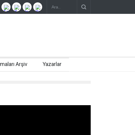
rmaları Arşiv
Yazarlar