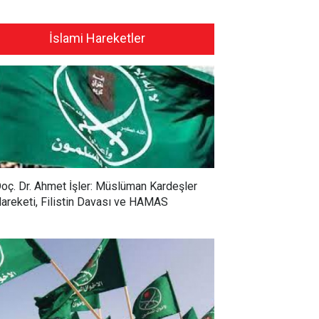
İslami Hareketler
oç. Dr. Ahmet İşler: Müslüman Kardeşler
areketi, Filistin Davası ve HAMAS