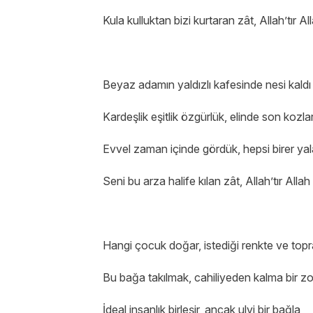
Kula kulluktan bizi kurtaran zât, Allah’tır Al
Beyaz adamın yaldızlı kafesinde nesi kaldı
Kardeşlik eşitlik özgürlük, elinde son kozla
Evvel zaman içinde gördük, hepsi birer yal
Seni bu arza halife kılan zât, Allah’tır Allah
Hangi çocuk doğar, istediği renkte ve top
Bu bağa takılmak, cahiliyeden kalma bir z
İdeal insanlık birleşir, ancak ulvi bir bağla