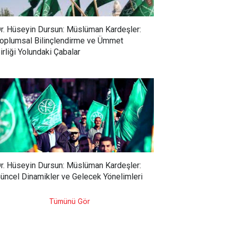
r. Hüseyin Dursun: Müslüman Kardeşler:
oplumsal Bilinçlendirme ve Ümmet
irliği Yolundaki Çabalar
r. Hüseyin Dursun: Müslüman Kardeşler:
üncel Dinamikler ve Gelecek Yönelimleri
Tümünü Gör