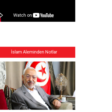
İslam Aleminden Notlar