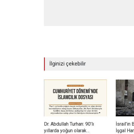
İlginizi çekebilir
Dr. Abdullah Turhan: 90’lı
İsrail’in 
yıllarda yoğun olarak
İşgal Ham