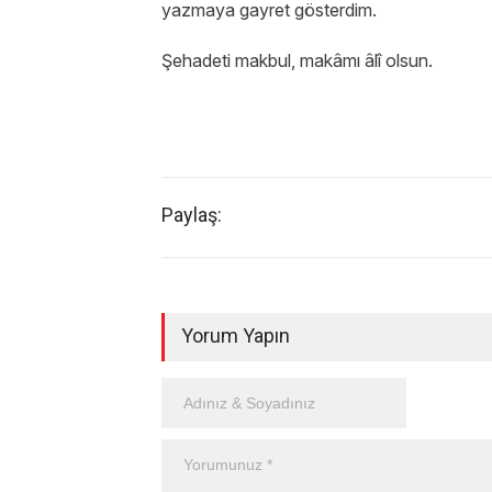
yazmaya gayret gösterdim.
Şehadeti makbul, makâmı âlî olsun.
Paylaş:
Yorum Yapın