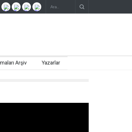
rmaları Arşiv
Yazarlar