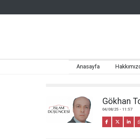
Anasayfa
Hakkımız
Gökhan To
04/08/25 - 11:57