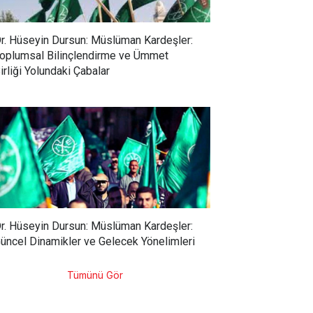
r. Hüseyin Dursun: Müslüman Kardeşler:
oplumsal Bilinçlendirme ve Ümmet
irliği Yolundaki Çabalar
r. Hüseyin Dursun: Müslüman Kardeşler:
üncel Dinamikler ve Gelecek Yönelimleri
Tümünü Gör