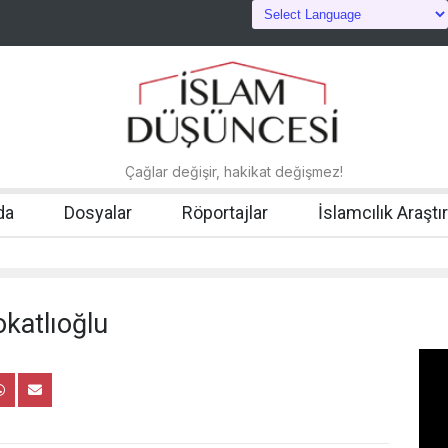
Çağlar değişir, hakikat değişmez!
da
Dosyalar
Röportajlar
İslamcılık Araştı
katlıoğlu