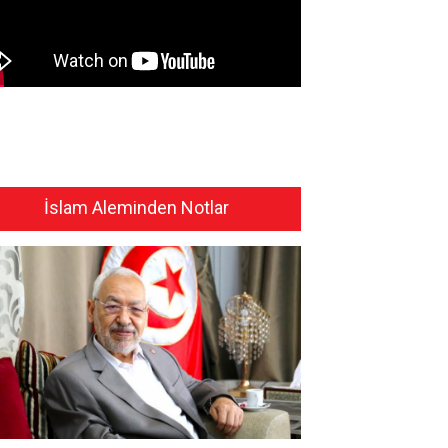
İslam Aleminden Notlar