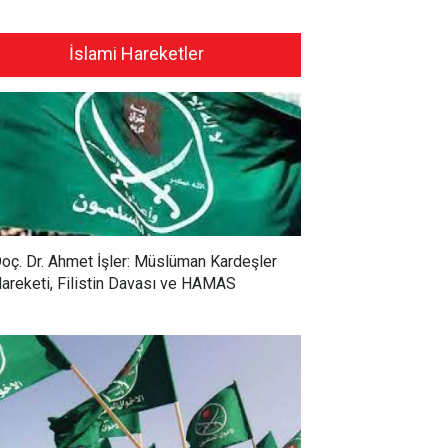
İslami Hareketler
oç. Dr. Ahmet İşler: Müslüman Kardeşler
areketi, Filistin Davası ve HAMAS