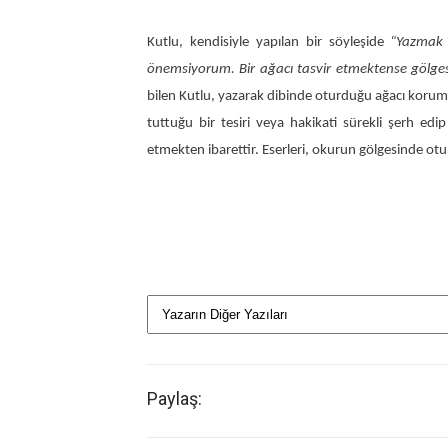
Kutlu, kendisiyle yapılan bir söyleşide
“Yazmak b
önemsiyorum. Bir ağacı tasvir etmektense gölge
bilen Kutlu, yazarak dibinde oturduğu ağacı korum
tuttuğu bir tesiri veya hakikati sürekli şerh edip 
etmekten ibarettir. Eserleri, okurun gölgesinde oturu
Paylaş: