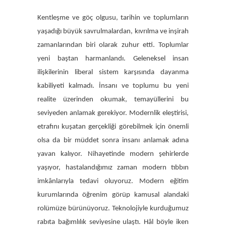
Kentleşme ve göç olgusu, tarihin ve toplumların
yaşadığı büyük savrulmalardan, kıvrılma ve inşirah
zamanlarından biri olarak zuhur etti. Toplumlar
yeni baştan harmanlandı. Geleneksel insan
ilişkilerinin liberal sistem karşısında dayanma
kabiliyeti kalmadı. İnsanı ve toplumu bu yeni
realite üzerinden okumak, temayüllerini bu
seviyeden anlamak gerekiyor. Modernlik eleştirisi,
etrafını kuşatan gerçekliği görebilmek için önemli
olsa da bir müddet sonra insanı anlamak adına
yavan kalıyor. Nihayetinde modern şehirlerde
yaşıyor, hastalandığımız zaman modern tıbbın
imkânlarıyla tedavi oluyoruz. Modern eğitim
kurumlarında öğrenim görüp kamusal alandaki
rolümüze bürünüyoruz. Teknolojiyle kurduğumuz
rabıta bağımlılık seviyesine ulaştı. Hâl böyle iken