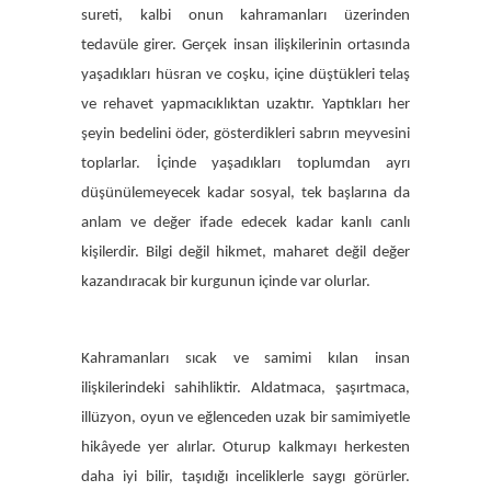
sureti, kalbi onun kahramanları üzerinden
tedavüle girer. Gerçek insan ilişkilerinin ortasında
yaşadıkları hüsran ve coşku, içine düştükleri telaş
ve rehavet yapmacıklıktan uzaktır. Yaptıkları her
şeyin bedelini öder, gösterdikleri sabrın meyvesini
toplarlar. İçinde yaşadıkları toplumdan ayrı
düşünülemeyecek kadar sosyal, tek başlarına da
anlam ve değer ifade edecek kadar kanlı canlı
kişilerdir. Bilgi değil hikmet, maharet değil değer
kazandıracak bir kurgunun içinde var olurlar.
Kahramanları sıcak ve samimi kılan insan
ilişkilerindeki sahihliktir. Aldatmaca, şaşırtmaca,
illüzyon, oyun ve eğlenceden uzak bir samimiyetle
hikâyede yer alırlar. Oturup kalkmayı herkesten
daha iyi bilir, taşıdığı inceliklerle saygı görürler.