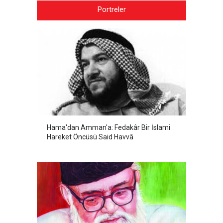
Portreler
Hama'dan Amman'a: Fedakâr Bir İslami
Hareket Öncüsü Said Havvâ