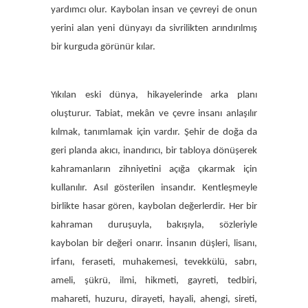
yardımcı olur. Kaybolan insan ve çevreyi de onun
yerini alan yeni dünyayı da sivrilikten arındırılmış
bir kurguda görünür kılar.
Yıkılan eski dünya, hikayelerinde arka planı
oluşturur. Tabiat, mekân ve çevre insanı anlaşılır
kılmak, tanımlamak için vardır. Şehir de doğa da
geri planda akıcı, inandırıcı, bir tabloya dönüşerek
kahramanların zihniyetini açığa çıkarmak için
kullanılır. Asıl gösterilen insandır. Kentleşmeyle
birlikte hasar gören, kaybolan değerlerdir. Her bir
kahraman duruşuyla, bakışıyla, sözleriyle
kaybolan bir değeri onarır. İnsanın düşleri, lisanı,
irfanı, feraseti, muhakemesi, tevekkülü, sabrı,
ameli, şükrü, ilmi, hikmeti, gayreti, tedbiri,
mahareti, huzuru, dirayeti, hayali, ahengi, sireti,