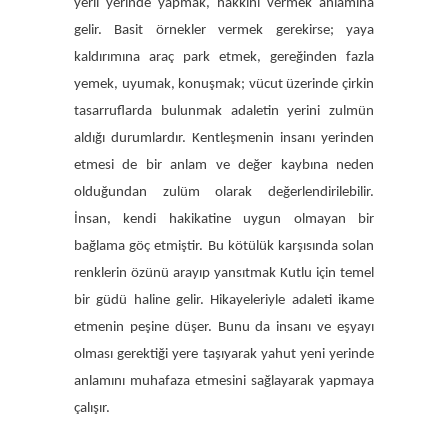
yerli yerinde yapmak, hakkını vermek anlamına
gelir. Basit örnekler vermek gerekirse; yaya
kaldırımına araç park etmek, gereğinden fazla
yemek, uyumak, konuşmak; vücut üzerinde çirkin
tasarruflarda bulunmak adaletin yerini zulmün
aldığı durumlardır. Kentleşmenin insanı yerinden
etmesi de bir anlam ve değer kaybına neden
olduğundan zulüm olarak değerlendirilebilir.
İnsan, kendi hakikatine uygun olmayan bir
bağlama göç etmiştir. Bu kötülük karşısında solan
renklerin özünü arayıp yansıtmak Kutlu için temel
bir güdü haline gelir. Hikayeleriyle adaleti ikame
etmenin peşine düşer. Bunu da insanı ve eşyayı
olması gerektiği yere taşıyarak yahut yeni yerinde
anlamını muhafaza etmesini sağlayarak yapmaya
çalışır.