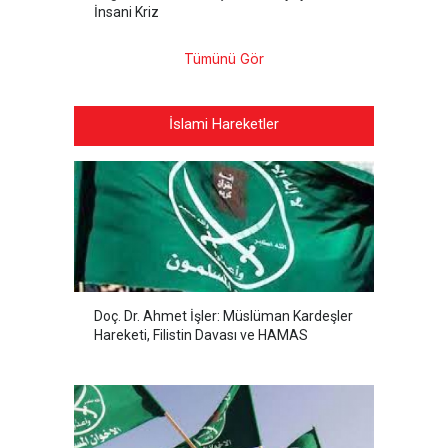
İnsani Kriz
Tümünü Gör
İslami Hareketler
Doç. Dr. Ahmet İşler: Müslüman Kardeşler
Hareketi, Filistin Davası ve HAMAS