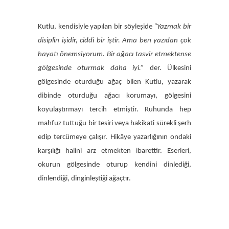
Kutlu, kendisiyle yapılan bir söyleşide
“Yazmak bir
disiplin işidir, ciddi bir iştir. Ama ben yazıdan çok
hayatı önemsiyorum. Bir ağacı tasvir etmektense
gölgesinde oturmak daha iyi.”
der. Ülkesini
gölgesinde oturduğu ağaç bilen Kutlu, yazarak
dibinde oturduğu ağacı korumayı, gölgesini
koyulaştırmayı tercih etmiştir. Ruhunda hep
mahfuz tuttuğu bir tesiri veya hakikati sürekli şerh
edip tercümeye çalışır. Hikâye yazarlığının ondaki
karşılığı halini arz etmekten ibarettir. Eserleri,
okurun gölgesinde oturup kendini dinlediği,
dinlendiği, dinginleştiği ağaçtır.