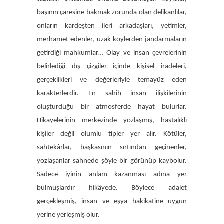
başının çaresine bakmak zorunda olan delikanlılar,
onların kardeşten ileri arkadaşları, yetimler,
merhamet edenler, uzak köylerden jandarmaların
getirdiği mahkumlar… Olay ve insan çevrelerinin
belirlediği dış çizgiler içinde kişisel iradeleri,
gerçeklikleri ve değerleriyle temayüz eden
karakterlerdir. En sahih insan ilişkilerinin
oluşturduğu bir atmosferde hayat bulurlar.
Hikayelerinin merkezinde yozlaşmış, hastalıklı
kişiler değil olumlu tipler yer alır. Kötüler,
sahtekârlar, başkasının sırtından geçinenler,
yozlaşanlar sahnede şöyle bir görünüp kaybolur.
Sadece iyinin anlam kazanması adına yer
bulmuşlardır hikâyede. Böylece adalet
gerçekleşmiş, insan ve eşya hakikatine uygun
yerine yerleşmiş olur.