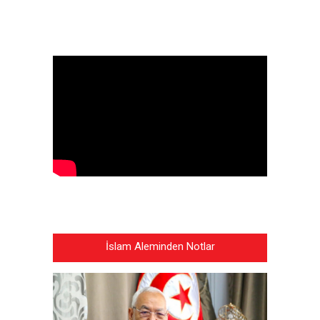
İslam Aleminden Notlar