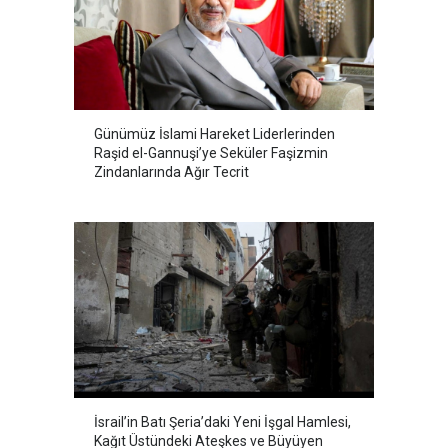
Günümüz İslami Hareket Liderlerinden
Raşid el-Gannuşi’ye Seküler Faşizmin
Zindanlarında Ağır Tecrit
İsrail’in Batı Şeria’daki Yeni İşgal Hamlesi,
Kağıt Üstündeki Ateşkes ve Büyüyen