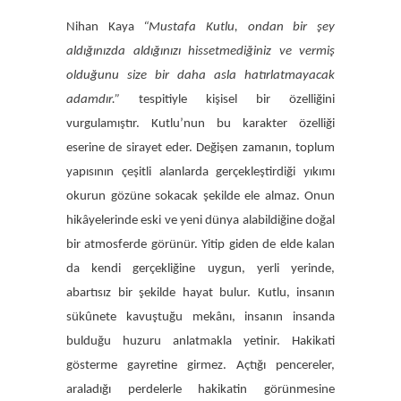
Nihan Kaya
“Mustafa Kutlu, ondan bir şey
aldığınızda aldığınızı hissetmediğiniz ve vermiş
olduğunu size bir daha asla hatırlatmayacak
adamdır.”
tespitiyle kişisel bir özelliğini
vurgulamıştır. Kutlu’nun bu karakter özelliği
eserine de sirayet eder. Değişen zamanın, toplum
yapısının çeşitli alanlarda gerçekleştirdiği yıkımı
okurun gözüne sokacak şekilde ele almaz. Onun
hikâyelerinde eski ve yeni dünya alabildiğine doğal
bir atmosferde görünür. Yitip giden de elde kalan
da kendi gerçekliğine uygun, yerli yerinde,
abartısız bir şekilde hayat bulur. Kutlu, insanın
sükûnete kavuştuğu mekânı, insanın insanda
bulduğu huzuru anlatmakla yetinir. Hakikati
gösterme gayretine girmez. Açtığı pencereler,
araladığı perdelerle hakikatin görünmesine