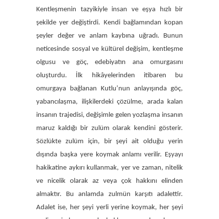
Kentleşmenin tazyikiyle insan ve eşya hızlı bir
şekilde yer değiştirdi. Kendi bağlamından kopan
şeyler değer ve anlam kaybına uğradı. Bunun
neticesinde sosyal ve kültürel değişim, kentleşme
olgusu ve göç, edebiyatın ana omurgasını
oluşturdu. İlk hikâyelerinden itibaren bu
omurgaya bağlanan Kutlu’nun anlayışında göç,
yabancılaşma, ilişkilerdeki çözülme, arada kalan
insanın trajedisi, değişimle gelen yozlaşma insanın
maruz kaldığı bir zulüm olarak kendini gösterir.
Sözlükte zulüm için, bir şeyi ait olduğu yerin
dışında başka yere koymak anlamı verilir. Eşyayı
hakikatine aykırı kullanmak, yer ve zaman, nitelik
ve nicelik olarak az veya çok hakkını elinden
almaktır. Bu anlamda zulmün karşıtı adalettir.
Adalet ise, her şeyi yerli yerine koymak, her şeyi