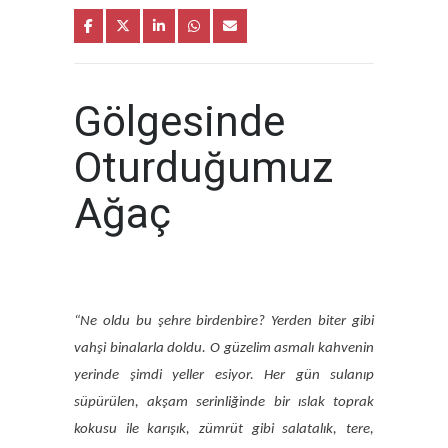
Gölgesinde
Oturduğumuz
Ağaç
“Ne oldu bu şehre birdenbire? Yerden biter gibi
vahşi binalarla doldu. O güzelim asmalı kahvenin
yerinde şimdi yeller esiyor. Her gün sulanıp
süpürülen, akşam serinliğinde bir ıslak toprak
kokusu ile karışık, zümrüt gibi salatalık, tere,