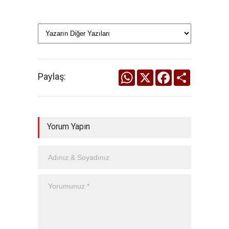
WhatsApp
X
Facebook
Share
Paylaş:
Yorum Yapın