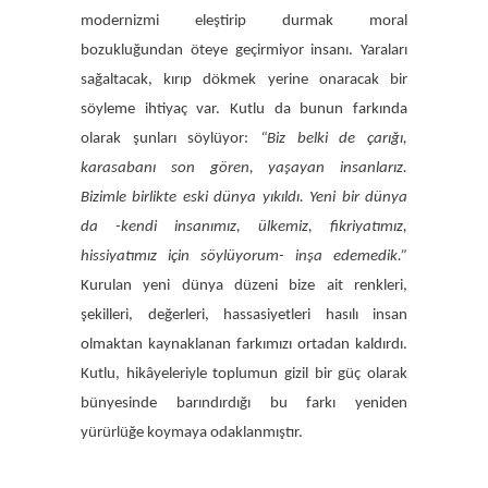
modernizmi eleştirip durmak moral
bozukluğundan öteye geçirmiyor insanı. Yaraları
sağaltacak, kırıp dökmek yerine onaracak bir
söyleme ihtiyaç var. Kutlu da bunun farkında
olarak şunları söylüyor:
“Biz belki de çarığı,
karasabanı son gören, yaşayan insanlarız.
Bizimle birlikte eski dünya yıkıldı. Yeni bir dünya
da -kendi insanımız, ülkemiz, fikriyatımız,
hissiyatımız için söylüyorum- inşa edemedik.”
Kurulan yeni dünya düzeni bize ait renkleri,
şekilleri, değerleri, hassasiyetleri hasılı insan
olmaktan kaynaklanan farkımızı ortadan kaldırdı.
Kutlu, hikâyeleriyle toplumun gizil bir güç olarak
bünyesinde barındırdığı bu farkı yeniden
yürürlüğe koymaya odaklanmıştır.