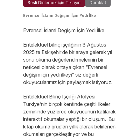
Sesli Dinlemek için Tıklayın
Duraklat
Evrensel İslami Değişim İçin Yedi İlke
Evrensel İslami Değişim İçin Yedi İlke
Entelektüel bilinç işçiliğinin 3 Ağustos
2025 te Eskişehir’de bir araya gelerek yıl
sonu okuma değerlendirmelerinin bir
neticesi olarak ortaya çıkan “Evrensel
değişim için yedi ilkeyi” siz değerli
okuyucularımız için paylaşmak istiyoruz.
Entelektüel Bilinç İşçiliği Atölyesi
Türkiye’nin birçok kentinde çeşitli ilkeler
zemininde yüzlerce okuyucunun katılarak
interaktif okumalar yaptığı bir oluşum. Bu
kitap okuma grupları yıllık olarak belirlenen
okumaları gerçekleştiriyor ve bu