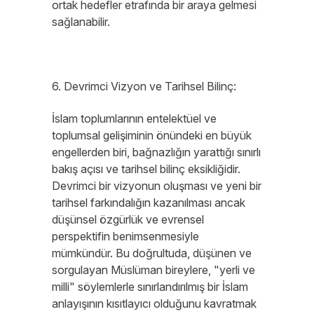
ortak hedefler etrafında bir araya gelmesi
sağlanabilir.
6. Devrimci Vizyon ve Tarihsel Bilinç:
İslam toplumlarının entelektüel ve
toplumsal gelişiminin önündeki en büyük
engellerden biri, bağnazlığın yarattığı sınırlı
bakış açısı ve tarihsel bilinç eksikliğidir.
Devrimci bir vizyonun oluşması ve yeni bir
tarihsel farkındalığın kazanılması ancak
düşünsel özgürlük ve evrensel
perspektifin benimsenmesiyle
mümkündür. Bu doğrultuda, düşünen ve
sorgulayan Müslüman bireylere, "yerli ve
milli" söylemlerle sınırlandırılmış bir İslam
anlayışının kısıtlayıcı olduğunu kavratmak