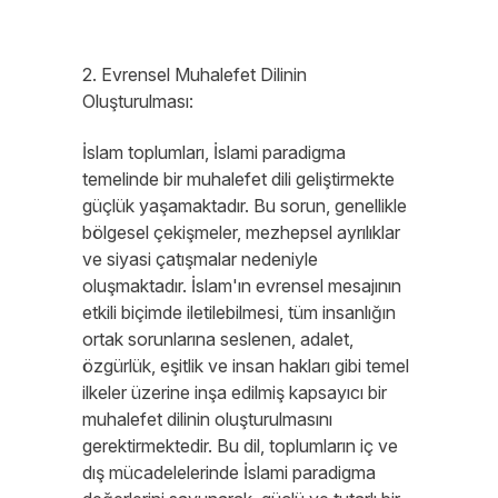
2. Evrensel Muhalefet Dilinin
Oluşturulması:
İslam toplumları, İslami paradigma
temelinde bir muhalefet dili geliştirmekte
güçlük yaşamaktadır. Bu sorun, genellikle
bölgesel çekişmeler, mezhepsel ayrılıklar
ve siyasi çatışmalar nedeniyle
oluşmaktadır. İslam'ın evrensel mesajının
etkili biçimde iletilebilmesi, tüm insanlığın
ortak sorunlarına seslenen, adalet,
özgürlük, eşitlik ve insan hakları gibi temel
ilkeler üzerine inşa edilmiş kapsayıcı bir
muhalefet dilinin oluşturulmasını
gerektirmektedir. Bu dil, toplumların iç ve
dış mücadelelerinde İslami paradigma