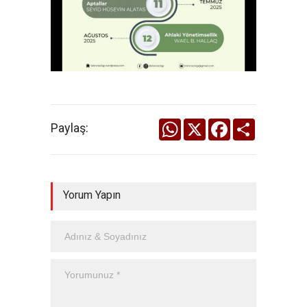
WhatsApp
X
Facebook
Share
Paylaş:
Yorum Yapın