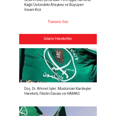
Kağıt Üstündeki Ateşkes ve Büyüyen
İnsani Kriz
Tümünü Gör
İslami Hareketler
Doç. Dr. Ahmet İşler: Müslüman Kardeşler
Hareketi, Filistin Davası ve HAMAS