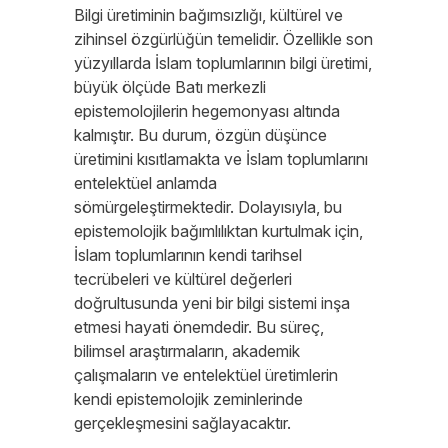
Bilgi üretiminin bağımsızlığı, kültürel ve
zihinsel özgürlüğün temelidir. Özellikle son
yüzyıllarda İslam toplumlarının bilgi üretimi,
büyük ölçüde Batı merkezli
epistemolojilerin hegemonyası altında
kalmıştır. Bu durum, özgün düşünce
üretimini kısıtlamakta ve İslam toplumlarını
entelektüel anlamda
sömürgeleştirmektedir. Dolayısıyla, bu
epistemolojik bağımlılıktan kurtulmak için,
İslam toplumlarının kendi tarihsel
tecrübeleri ve kültürel değerleri
doğrultusunda yeni bir bilgi sistemi inşa
etmesi hayati önemdedir. Bu süreç,
bilimsel araştırmaların, akademik
çalışmaların ve entelektüel üretimlerin
kendi epistemolojik zeminlerinde
gerçekleşmesini sağlayacaktır.