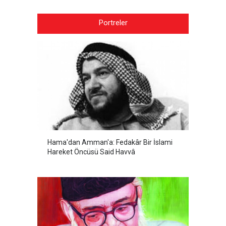
Portreler
Hama'dan Amman'a: Fedakâr Bir İslami
Hareket Öncüsü Said Havvâ