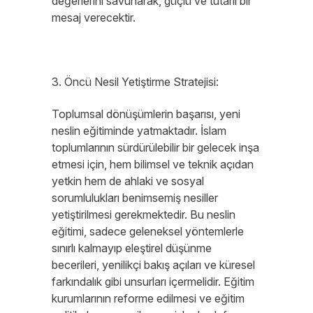
değerlerini savunarak, güçlü ve tutarlı bir
mesaj verecektir.
3. Öncü Nesil Yetiştirme Stratejisi:
Toplumsal dönüşümlerin başarısı, yeni
neslin eğitiminde yatmaktadır. İslam
toplumlarının sürdürülebilir bir gelecek inşa
etmesi için, hem bilimsel ve teknik açıdan
yetkin hem de ahlaki ve sosyal
sorumlulukları benimsemiş nesiller
yetiştirilmesi gerekmektedir. Bu neslin
eğitimi, sadece geleneksel yöntemlerle
sınırlı kalmayıp eleştirel düşünme
becerileri, yenilikçi bakış açıları ve küresel
farkındalık gibi unsurları içermelidir. Eğitim
kurumlarının reforme edilmesi ve eğitim